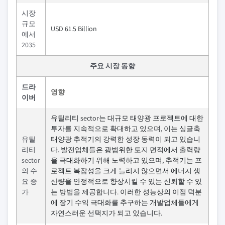
시장
규모
USD 61.5 Billion
에서
2035
주요 시장 동향
드라
영향
이버
유틸리티 sector는 대규모 태양광 프로젝트에 대한
투자를 지속적으로 확대하고 있으며, 이는 싱글축
유틸
태양광 추적기의 강력한 성장 동력이 되고 있습니
리티
다. 발전업체들은 광범위한 토지 면적에서 출력량
sector
을 극대화하기 위해 노력하고 있으며, 추적기는 프
의 수
로젝트 복잡성을 크게 늘리지 않으면서 에너지 생
요 증
산량을 안정적으로 향상시킬 수 있는 신뢰할 수 있
가
는 방법을 제공합니다. 이러한 성능상의 이점 덕분
에 장기 수익 극대화를 추구하는 개발업체들에게
자연스러운 선택지가 되고 있습니다.