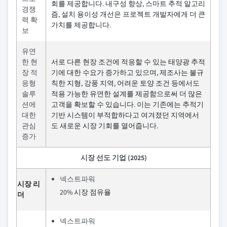
회를 제공합니다. 내구성 향상, 스마트 추적 알고리
경쟁
즘, 설치 용이성 개선은 프로젝트 개발자에게 더 큰
력 확
가치를 제공합니다.
보
유연
한 현
서로 다른 현장 조건에 적응할 수 있는 태양광 추적
장 적
기에 대한 수요가 증가하고 있으며, 제조사는 불규
응형
칙한 지형, 강풍 지역, 어려운 토양 조건 등에서도
솔루
적용 가능한 유연한 설계를 제공함으로써 더 많은
션에
고객을 확보할 수 있습니다. 이는 기존에는 추적기
대한
기반 시스템이 부적합하다고 여겨졌던 지역에서
관심
도 새로운 시장 기회를 열어줍니다.
증가
시장 선도 기업 (2025)
넥스트파워
시장 리
20% 시장 점유율
더
넥스트파워