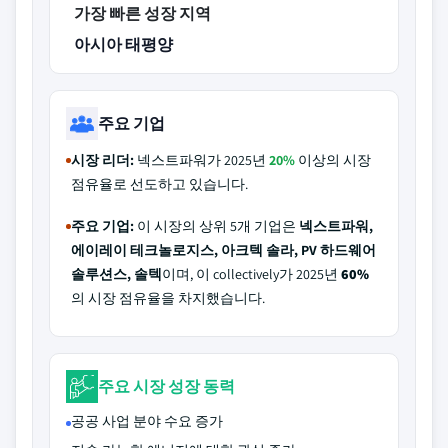
가장 빠른 성장 지역
아시아 태평양
주요 기업
시장 리더:
넥스트파워가 2025년
20%
이상의 시장
점유율로 선도하고 있습니다.
주요 기업:
이 시장의 상위 5개 기업은
넥스트파워,
에이레이 테크놀로지스, 아크텍 솔라, PV 하드웨어
솔루션스, 솔텍
이며, 이 collectively가 2025년
60%
의 시장 점유율을 차지했습니다.
주요 시장 성장 동력
공공 사업 분야 수요 증가