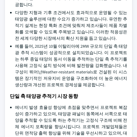
공합니다.
다양한 지형과 기후 조건에서도 효과적으로 운영될 수 있는
태양광 솔루션에 대한 수요가 증가하고 있습니다. 유연한 추
적기 설계는 현장 특화 조건에 맞춰져 제조사들이 제품 차별
화를 모색할 수 있도록 주목받고 있습니다. 이러한 적응성은
전 세계 다양한 시장에서의 확산 지원을 돕고 있습니다.
예를 들어, 2025년 10월 이탈리아에 2MW 규모의 단일 축 태양
광 추적 시스템이 성공적으로 설치되었습니다. 이 프로젝트
는 하루 종일 태양의 동서 이동을 추적하는 단일 축 추적기를
사용해 고정식 설치 방식에 비해 발전량을 강화했습니다. 내
구성이 뛰어난Weather-resistant materials로 건설된 이 시스
템은 장기적인 저유지비 운영을 구조화하여 더 높은 에너지
생산량과 개선된 프로젝트 경제성을 제공합니다.
단일 축 태양광 추적기 시장 동향
에너지 발생 효율성 향상에 초점을 맞추면서 프로젝트 복잡
성이 증가하고 있으며, 태양광 패널이 동쪽에서 서쪽으로 태
양을 추적할 수 있도록 하는 추적기는 고정식 구조에 비해 전
체 에너지 포획량을 향상시킵니다. 프로젝트 개발업체들은
단위 면적당 출력 향상을 위해 기술을 우선시하고 있으며, 대