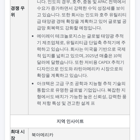
니다. 인도의 경우, 호주, 중동 및 APAC 전역에서
경쟁 우
수요가 증가하면서 강력한 수익 성장세를 보이
위
고 있습니다. 또한 회사는 인도와 호주 유틸리티
급 태양광 경매 확장을 계획하고 있어 글로벌 공
급망 회복력도 강화할 예정입니다.
에이레이 테크놀로지스는 글로벌 태양광 추적
기 제조업체로, 유틸리티급 단일축 추적기에 주
력하고 있습니다. 회사는 미국을 기반으로 국제
적 입지를 넓히고 있으며, 2025년 매출은 10억
달러에 달했습니다. 또한 저비용 CAPEX 추적기
디자인으로 인도와 라틴아메리카 시장으로의
확장을 계획하고 있습니다.
아크텍은 고급 구조 공학과 지능형 추적 기술의
통합으로 유명한 글로벌 기업입니다. 복잡한 지
형에서도 배치가 가능한 높은 신뢰성, 강력한 풍
력 저항 특성 및 견고한 설계 프
지역 인사이트
최대 시
북아메리카
장