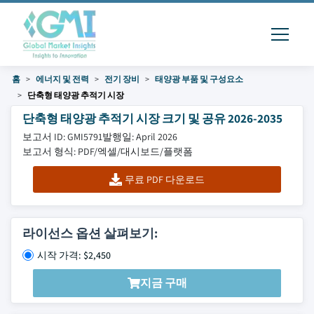
홈
에너지 및 전력
전기 장비
태양광 부품 및 구성요소
단축형 태양광 추적기 시장
단축형 태양광 추적기 시장 크기 및 공유 2026-2035
보고서 ID: GMI5791
발행일: April 2026
보고서 형식: PDF/엑셀/대시보드/플랫폼
무료 PDF 다운로드
라이선스 옵션 살펴보기:
시작 가격: $2,450
지금 구매