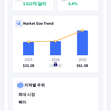
$ 615억 달러
6.4%
Market Size Trend
2025
2026
2035
$33.2B
$35.2B
$61.5B
지역별 우위
최대 시장
북미