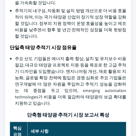
을 가속화할 것입니다.
추적기의 내구성, 자동화 및 설치 방법 개선으로 더 비용 효율
적이 되며, 이는 국가 태양광 산업의 장기적 성장 역할을 강화
할 것입니다. 정부의 지원 정책이 운영 효율성을 높이고 제조
비용을 낮추면서 향후 몇 년간 전체적인 성장을 더욱 뒷받침
할 것입니다.
단일축 태양 추적기 시장 점유율
주요 선도 기업들은 에너지 출력 향상, 설치 및 유지보수 비용
절감, 대규모 태양광 프로젝트 지원 등을 목표로 한 고급 추적
기 디자인을 도입했습니다. 엔지니어링 개선, 재료 활용의 지
능화, 글로벌 확장 전략에 힘입은 경쟁 심화로 주요 기업들은
연구개발에 더 많은 자원을 투입하고 추적기 성능을 강화하
는 데 중점을 두고 있으며, emerging automation
technologies가 비용을 더욱 절감하여 태양광의 보급 확대를
지원하고 있습니다.
단축형 태양광 추적기 시장 보고서 특성
핵심
세부 사항
요점