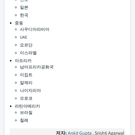
일본
한국
중동
사우디아라비아
UAE
요르단
이스라엘
아프리카
남아프리카공화국
이집트
알제리
나이지리아
모로코
라틴아메리카
브라질
칠레
저자:
Ankit Gupta
, Srishti Agarwal