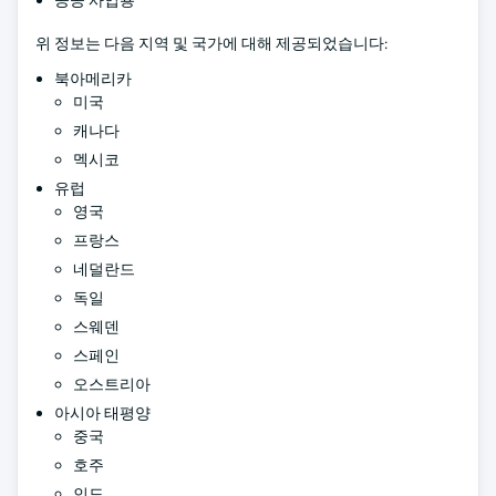
위 정보는 다음 지역 및 국가에 대해 제공되었습니다:
북아메리카
미국
캐나다
멕시코
유럽
영국
프랑스
네덜란드
독일
스웨덴
스페인
오스트리아
아시아 태평양
중국
호주
인도