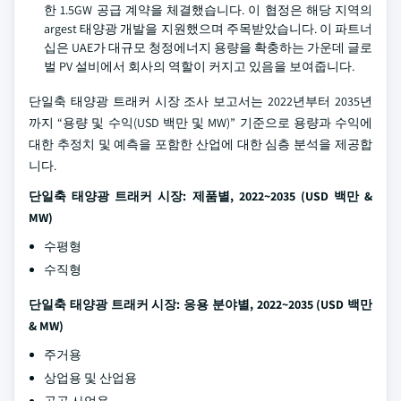
한 1.5GW 공급 계약을 체결했습니다. 이 협정은 해당 지역의
argest 태양광 개발을 지원했으며 주목받았습니다. 이 파트너
십은 UAE가 대규모 청정에너지 용량을 확충하는 가운데 글로
벌 PV 설비에서 회사의 역할이 커지고 있음을 보여줍니다.
단일축 태양광 트래커 시장 조사 보고서는 2022년부터 2035년
까지 “용량 및 수익(USD 백만 및 MW)” 기준으로 용량과 수익에
대한 추정치 및 예측을 포함한 산업에 대한 심층 분석을 제공합
니다.
단일축 태양광 트래커 시장: 제품별, 2022~2035 (USD 백만 &
MW)
수평형
수직형
단일축 태양광 트래커 시장: 응용 분야별, 2022~2035 (USD 백만
& MW)
주거용
상업용 및 산업용
공공 사업용