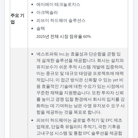
에이레이 테크놀로지스
아크텍솔라
주요 기
피브이 하드웨어 솔루션스
업
솔텍
2025년 전체 시장 점유율 60%
넥스트파워 Inc.는 효율성과 단순함을 균형 있
게 설계한 솔루션을 제공합니다. 회사는 설치와
유지보수가 쉬운 추적 시스템 개발에 집중하며,
이는 중규모 및 대규모 태양광 프로젝트에 매력
적입니다. 이 접근 방식은 신뢰할 수 있는 yet 비
용 효율적인 기술에 대한 수요가 있는 시장에서
꾸준한 채택을 지원했습니다. 또한 투자자 신뢰
를 높이고 경쟁 입찰 환경에서 회사의 입지를 강
화하는 데 기여하는 낮은 수명 유지보수 요구 사
항을 제공하는 것을 목표로 합니다.
피브이 하드웨어는 글로벌 추적기 및 EPC 제조
업체로, 단일축 유틸리티 추적기, 극한 기후용
고내구성 시스템 및 통합 EPC 솔루션을 제공합