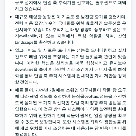
규모 설치에서 단일 축 추적기를 선호하는 솔루션으로 채택
하고 있습니다.
대규모 태양광 농장은 이 기술로 총 발전량 증가를 경험하며,
전력 비용 절감과 수익 극대화를 위한 효율적인 솔루션을 우
선시하고 있습니다. 추적기는 태양 광량이 풍부하고 넓은 토
지availability가 있는 지역에서 핵심 역할을 하며, 산업
landscape를 촉진하고 있습니다.
업그레이드 및 새로운 트래커는 성능을 모니터링하고 실시
간으로 패널 위치를 조정하는 디지털 플랫폼과 관련이 있습
니다. 이러한 혁신은 신뢰성을 더욱 향상시키고 유지보수
downtime을 줄이며 다양한 기상 조건에서 에너지 출력 최적
화를 통해 단일 축 추적 시스템의 전체적인 가치 제안을 강화
할 것입니다.
예를 들어, 2026년 2월에는 스웨덴 연구자들이 작물 광 요구
에 따라 패널 각도를 조정하여 농작물ovoltaic 성능을 개선하
도록 설계된 두 가지 혁신적인 단일 축 태양광 추적 방법을 도
입했습니다. 이 접근 방식은 시스템이 태양광 발전량을 최대
화하기 위해 전환하기 전에 작물이 필요한 일일 광량을 확보
할 수 있도록 보장합니다. 또한 시스템은 최적의 광합성을 위
해 패널 위치를 미세 조정하는 데 사용되는 광 반응 데이터를
활용합니다.