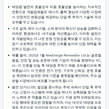
태양광 발전의 효율성과 비용 효율성을 높이려는 지속적인
전환으로 개발업체들은 에너지 출력 향상과 다양한 시장에
서 안정적인 변동성을 제공하는 단일 축 추적기 기술에 우선
순위를 두고 있습니다.
구조 설계, 제어 시스템, 소재 분야의 혁신이 성능을 강화하고
어려운 환경에서도 내구성을 개선했습니다. 이러한 발전으
로 개발업체는 더 나은 운영 안정성을 확보할 수 있었고, 이는
장기 프로젝트 안정성에 대한 신뢰를 높이며 산업 채택을 촉
진하고 있습니다.
예를 들어, 2025년 7월 NewEnergie Renewable Ltd.는 글로벌
품질, 안전 및 성능 표준에 대한 기업의 약속을 증명하는 IEC,
UL, CE 인증을 단일 축 태양광 추적기 제품 포트폴리오에 획
득했습니다. 이 인증은 전기 안전, 구조적 신뢰성, 운영 효율
성 측면에서 엄격한 국제 기준을 충족함을 확인하며, 주요 글
로벌 시장에서의 배포를 가능하게 합니다.
발전 단가(LCOE) 절감을 중시하는 추세 속에서 단일 축 추적
기는 고정식 시스템에 비해 일일 에너지 포획량을 증가시켜
이 노력에 큰 역할을 하고 있습니다. 지원 정책 프레임워크는
시장 행태에 중요한 영향을 미치며, 이는 대규모 태양광 프로
젝트 추진으로 이어지며 여기서 추적기가 뚜렷한 이점을 제