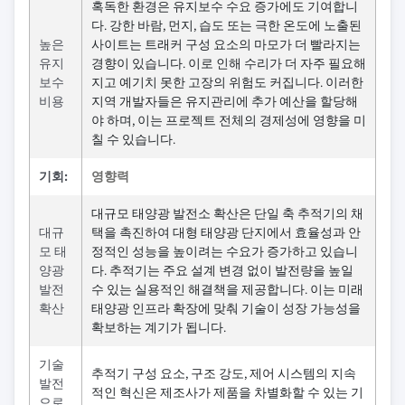
혹독한 환경은 유지보수 수요 증가에도 기여합니
다. 강한 바람, 먼지, 습도 또는 극한 온도에 노출된
높은
사이트는 트래커 구성 요소의 마모가 더 빨라지는
유지
경향이 있습니다. 이로 인해 수리가 더 자주 필요해
보수
지고 예기치 못한 고장의 위험도 커집니다. 이러한
비용
지역 개발자들은 유지관리에 추가 예산을 할당해
야 하며, 이는 프로젝트 전체의 경제성에 영향을 미
칠 수 있습니다.
기회:
영향력
대규모 태양광 발전소 확산은 단일 축 추적기의 채
대규
택을 촉진하여 대형 태양광 단지에서 효율성과 안
모 태
정적인 성능을 높이려는 수요가 증가하고 있습니
양광
다. 추적기는 주요 설계 변경 없이 발전량을 높일
발전
수 있는 실용적인 해결책을 제공합니다. 이는 미래
확산
태양광 인프라 확장에 맞춰 기술이 성장 가능성을
확보하는 계기가 됩니다.
기술
추적기 구성 요소, 구조 강도, 제어 시스템의 지속
발전
적인 혁신은 제조사가 제품을 차별화할 수 있는 기
으로