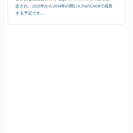
定され、2025年から2034年の間に4.2%のCAGRで成長
する予定です....