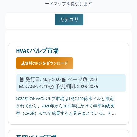
ードマップを提供します
カテゴリ
HVACバルブ市場
無料のPDFをダウンロード
発行日
:
May 2025
ページ数
:
220
CAGR:
4.7
%
予測期間
:
2026-2035
2025年のHVACバルブ市場は1兆7,100億米ドルと推定
されており、2026年から2035年にかけて年平均成長
率（CAGR）4.7%で成長すると見込まれている。その
要因として、省エネルギー型HVACシステムへの需要
増加により、エネルギー消費と運用コストの削減が
進んでいることが挙げられる。...