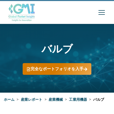
バルブ
完全なポートフォリオを入手
ホーム
>
産業レポート
>
産業機械
>
工業用機器
>
バルブ