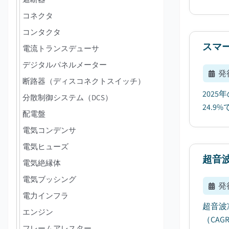
コネクタ
コンタクタ
スマ
電流トランスデューサ
デジタルパネルメーター
発
断路器（ディスコネクトスイッチ）
202
分散制御システム（DCS）
24.
配電盤
電気コンデンサ
電気ヒューズ
超音
電気絶縁体
電気ブッシング
発
電力インフラ
超音波
エンジン
（CA
フレームアレスター