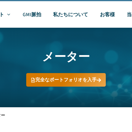
ト
GMI脈拍
私たちについて
お客様
当
メーター
完全なポートフォリオを入手
ター