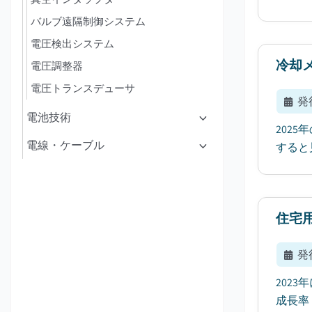
バルブ遠隔制御システム
電圧検出システム
冷却
電圧調整器
電圧トランスデューサ
発
電池技術
202
電線・ケーブル
すると
住宅
発
202
成長率