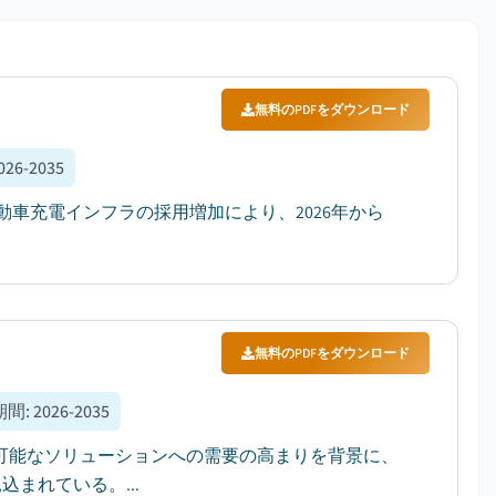
無料のPDFをダウンロード
026-2035
動車充電インフラの採用増加により、2026年から
無料のPDFをダウンロード
期間
:
2026-2035
持続可能なソリューションへの需要の高まりを背景に、
込まれている。...