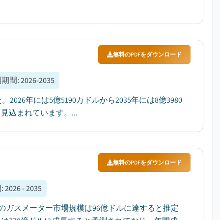
無料のPDFをダウンロード
測期間
:
2026-2035
26年には5億5190万ドルから2035年には8億3980
見込まれています。...
無料のPDFをダウンロード
間
:
2026 - 2035
年のガスメーター市場規模は96億ドルに達すると推定