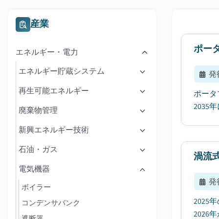
産業
ポー
エネルギー・電力
エネルギー貯蔵システム
発
再生可能エネルギー
ポータ
2035
廃棄物管理
新興エネルギー技術
石油・ガス
渦流
電気機器
発
ボイラー
202
コンデンサバンク
2026
遮断器