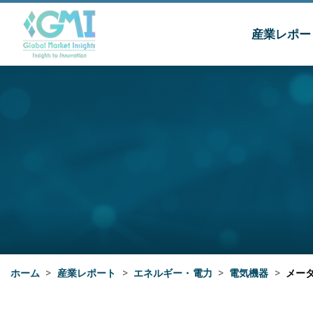
産業レポー
ホーム
>
産業レポート
>
エネルギー・電力
>
電気機器
>
メー