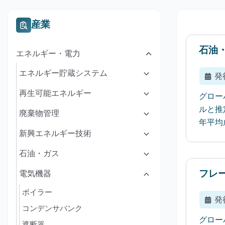
産業
石油
エネルギー・電力
エネルギー貯蔵システム
発
再生可能エネルギー
グロー
ルと推
廃棄物管理
年平均成
新興エネルギー技術
石油・ガス
フレ
電気機器
ボイラー
発
コンデンサバンク
グロー
遮断器