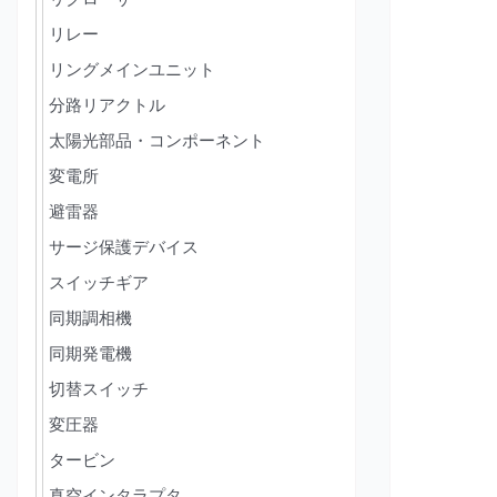
リレー
リングメインユニット
分路リアクトル
太陽光部品・コンポーネント
変電所
避雷器
サージ保護デバイス
スイッチギア
同期調相機
同期発電機
切替スイッチ
変圧器
タービン
真空インタラプタ