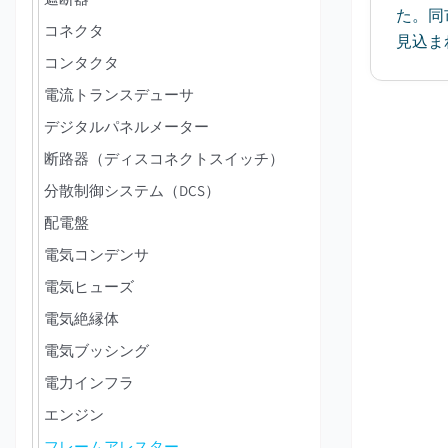
た。同
コネクタ
見込まれ
コンタクタ
電流トランスデューサ
デジタルパネルメーター
断路器（ディスコネクトスイッチ）
分散制御システム（DCS）
配電盤
電気コンデンサ
電気ヒューズ
電気絶縁体
電気ブッシング
電力インフラ
エンジン
フレームアレスター