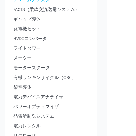
FACTS（柔軟交流送電システム）
ギャップ導体
発電機セット
HVDCコンバータ
ライトタワー
メーター
モータースタータ
有機ランキンサイクル（ORC）
架空導体
電力デバイスアナライザ
パワーオプティマイザ
発電所制御システム
電力レンタル
リクローザ