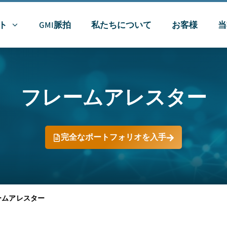
ト
GMI脈拍
私たちについて
お客様
当
フレームアレスター
完全なポートフォリオを入手
ームアレスター