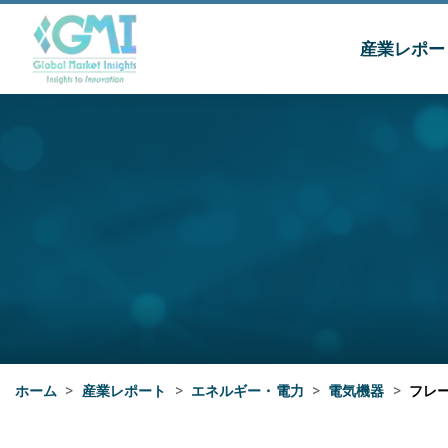
産業レポー
ホーム
>
産業レポート
>
エネルギー・電力
>
電気機器
>
フレ