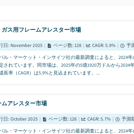
・ガス用フレームアレスター市場
行日
:
November 2025
|
ページ数
:
128
|
CAGR:
5.9
%
|
予
バル・マーケット・インサイツ社の最新調査によると、2024年
定されています。同市場は、2025年の5億1920万ドルから203
長率（CAGR）は5.9%と見込まれています。...
ームアレスター市場
行日
:
October 2025
|
ページ数
:
128
|
CAGR:
5.7
%
|
予測
バル・マーケット・インサイツ社の最新調査によると、2024年