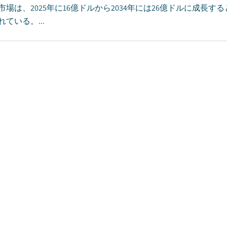
市場は、2025年に16億ドルから2034年には26億ドルに成長す
ている。...