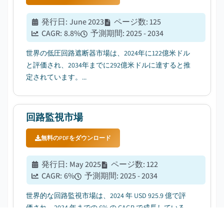
発行日
:
June 2023
ページ数
:
125
CAGR:
8.8
%
予測期間
:
2025 - 2034
世界の低圧回路遮断器市場は、2024年に122億米ドル
と評価され、2034年までに292億米ドルに達すると推
定されています。...
回路監視市場
無料のPDFをダウンロード
発行日
:
May 2025
ページ数
:
122
CAGR:
6
%
予測期間
:
2025 - 2034
世界的な回路監視市場は、2024 年 USD 925.9 億で評
価され、2034 年までの 6% の CAGR で成長している
USD 1.6 億米ドルの値を推定される....