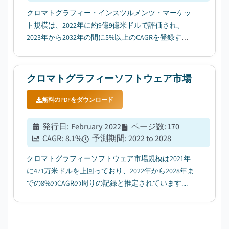
クロマトグラフィー・インスツルメンツ・マーケッ
ト規模は、2022年に約9億9億米ドルで評価され、
2023年から2032年の間に5%以上のCAGRを登録する
と推定されています....
クロマトグラフィーソフトウェア市場
無料のPDFをダウンロード
発行日
:
February 2022
ページ数
:
170
CAGR:
8.1
%
予測期間
:
2022 to 2028
クロマトグラフィーソフトウェア市場規模は2021年
に471万米ドルを上回っており、2022年から2028年ま
での8%のCAGRの周りの記録と推定されています....