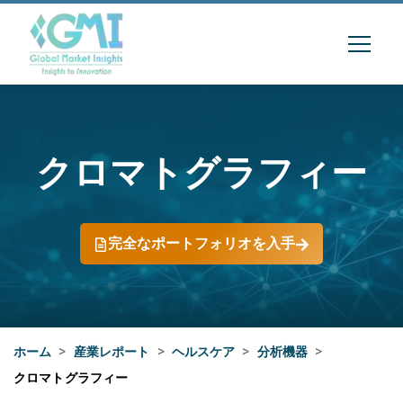
クロマトグラフィー
完全なポートフォリオを入手
ホーム
>
産業レポート
>
ヘルスケア
>
分析機器
>
クロマトグラフィー