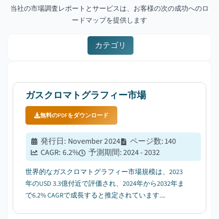
当社の市場調査レポートとサービスは、お客様の次の成功へのロ
ードマップを提供します
カテゴリ
ガスクロマトグラフィー市場
無料のPDFをダウンロード
発行日
:
November 2024
ページ数
:
140
CAGR:
6.2
%
予測期間
:
2024 - 2032
世界的なガスクロマトグラフィー市場規模は、2023
年のUSD 3.3億付近で評価され、2024年から2032年ま
で6.2% CAGRで成長すると推定されています....