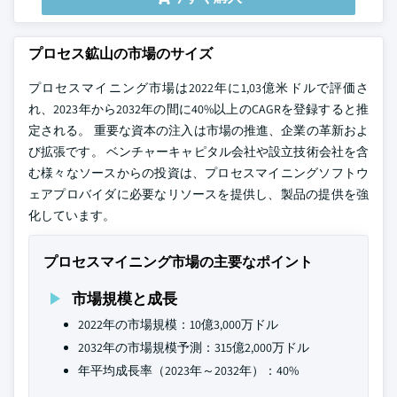
プロセス鉱山の市場のサイズ
プロセスマイニング市場は2022年に1,03億米ドルで評価さ
れ、2023年から2032年の間に40%以上のCAGRを登録すると推
定される。 重要な資本の注入は市場の推進、企業の革新およ
び拡張です。 ベンチャーキャピタル会社や設立技術会社を含
む様々なソースからの投資は、プロセスマイニングソフトウ
ェアプロバイダに必要なリソースを提供し、製品の提供を強
化しています。
プロセスマイニング市場の主要なポイント
市場規模と成長
2022年の市場規模：10億3,000万ドル
2032年の市場規模予測：315億2,000万ドル
年平均成長率（2023年～2032年）：40%