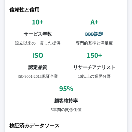
信頼性と信用
10+
A+
サービス年数
BBB認定
設立以来の一貫した提供
専門的基準と満足度
ISO
150+
認定品質
リサーチアナリスト
ISO 9001-2015認証企業
10以上の業界分野
95%
顧客維持率
5年間の関係価値
検証済みデータソース