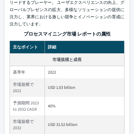
リードするプレーヤー。 ユーザエクスペリエンスの向上、グ
ローバルプレゼンスの拡大、多様なソリューションの提供に
注力し、業界における激しい競争とイノベーションの育成に
注力しています。
プロセスマイニング市場 レポートの属性
主なポイント
詳細
市場規模と成長
基準年
2022
市場規模で
USD 1.03 billion
2022
予測期間 2023
40%
to 2032 CAGR
市場規模で
USD 31.52 billion
2032