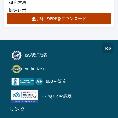
研究方法
関連レポート
無料のPDFをダウンロード
Top
ISO認証取得
Authorize.net
BBB A+認定
Viking Cloud認定
リンク