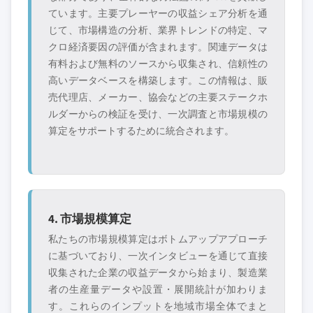
ています。主要プレーヤーの収益シェア分析を通
じて、市場構造の分析、業界トレンドの特定、マ
クロ経済要因の評価が含まれます。関連データは
有料および無料のソースから収集され、信頼性の
高いデータベースを構築します。この情報は、販
売代理店、メーカー、協会などの主要ステークホ
ルダーからの検証を受け、一次調査と市場規模の
算定をサポートするために統合されます。
4. 市場規模算定
私たちの市場規模算定はボトムアップアプローチ
に基づいており、一次インタビューを通じて直接
収集された企業の収益データから始まり、製造業
者の生産量データや設置・展開統計が加わりま
す。これらのインプットを地域市場全体でまと