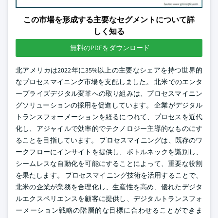
この市場を形成する主要なセグメントについて詳
しく知る
無料のPDFをダウンロード
北アメリカは2022年に35%以上の主要なシェアを持つ世界的
なプロセスマイニング市場を支配しました。 北米でのエンタ
ープライズデジタル変革への取り組みは、プロセスマイニン
グソリューションの採用を促進しています。 企業がデジタル
トランスフォーメーションを経るにつれて、プロセスを近代
化し、アジャイルで効率的でテクノロジー主導的なものにす
ることを目指しています。 プロセスマイニングは、既存のワ
ークフローにインサイトを提供し、ボトルネックを識別し、
シームレスな自動化を可能にすることによって、重要な役割
を果たします。 プロセスマイニング技術を活用することで、
北米の企業が業務を合理化し、生産性を高め、優れたデジタ
ルエクスペリエンスを顧客に提供し、デジタルトランスフォ
ーメーション戦略の階層的な目標に合わせることができま