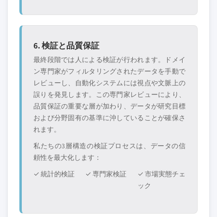
6. 検証と品質保証
最終段階では人による検証が行われます。ドメイ
ン専門家がフィルタリングされたデータを手動で
レビューし、自動化システムには視点や文脈上の
誤りを発見します。この専門家レビューにより、
品質保証の重要な層が加わり、データが研究目標
および分野固有の基準に沖していることが確保さ
れます。
私たちの3層構造の検証プロセスは、データの信
頼性を最大化します：
✓ 統計的検証
✓ 専門家検証
✓ 市場実態チェ
ック