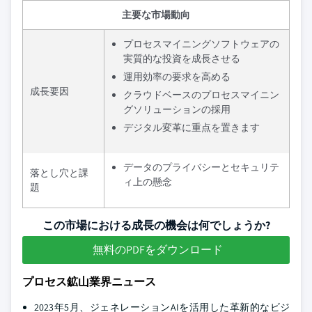
主要な市場動向
プロセスマイニングソフトウェアの
実質的な投資を成長させる
運用効率の要求を高める
成長要因
クラウドベースのプロセスマイニン
グソリューションの採用
デジタル変革に重点を置きます
データのプライバシーとセキュリテ
落とし穴と課
ィ上の懸念
題
この市場における成長の機会は何でしょうか?
無料のPDFをダウンロード
プロセス鉱山業界ニュース
2023年5月、ジェネレーションAIを活用した革新的なビジ