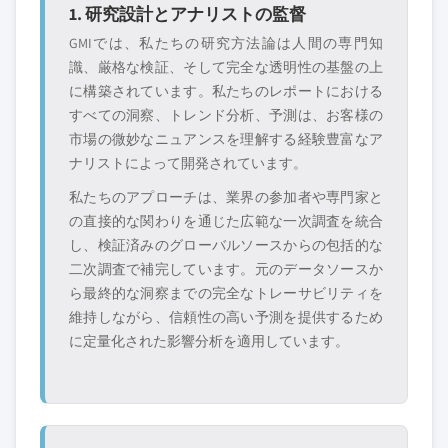
1. 研究設計とアナリストの監督
GMIでは、私たちの研究方法論は人間の専門知
識、厳格な検証、そして完全な透明性の基盤の上
に構築されています。私たちのレポートにおける
すべての洞察、トレンド分析、予測は、お客様の
市場の微妙なニュアンスを理解する経験豊富なア
ナリストによって開発されています。
私たちのアプローチは、業界の参加者や専門家と
の直接的な関わりを通じた広範な一次調査を統合
し、検証済みのグローバルソースからの包括的な
二次調査で補完しています。元のデータソースか
ら最終的な洞察までの完全なトレーサビリティを
維持しながら、信頼性の高い予測を提供するため
に定量化された影響分析を適用しています。