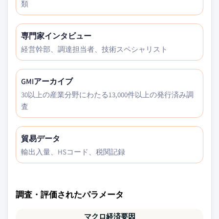
類
専門家インタビュー
経営幹部、調達担当者、技術スペシャリスト
GMIアーカイブ
30以上の産業分野にわたる13,000件以上の発行済み調
査
貿易データ
輸出入量、HSコード、税関記録
調査・評価されたパラメータ
マクロ経済要因