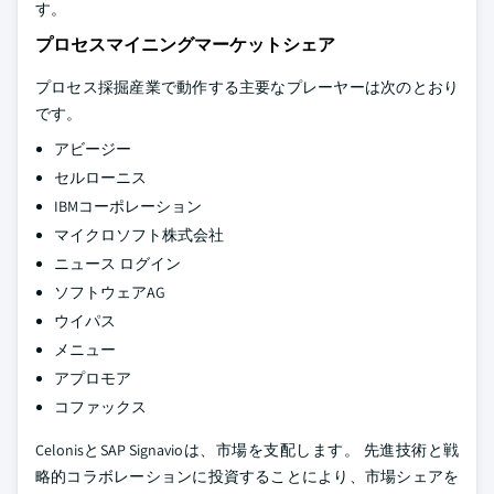
す。
プロセスマイニングマーケットシェア
プロセス採掘産業で動作する主要なプレーヤーは次のとおり
です。
アビージー
セルローニス
IBMコーポレーション
マイクロソフト株式会社
ニュース ログイン
ソフトウェアAG
ウイパス
メニュー
アプロモア
コファックス
CelonisとSAP Signavioは、市場を支配します。 先進技術と戦
略的コラボレーションに投資することにより、市場シェアを