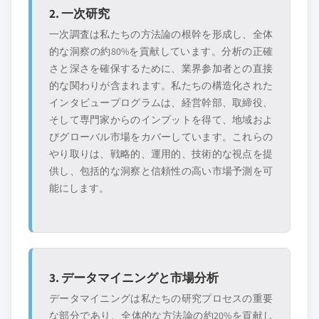
2. 一次研究
一次調査は私たちの方法論の根幹を形成し、全体
的な洞察の約80%を貢献しています。分析の正確
さと深さを確保するために、業界参加者との直接
的な関わりが含まれます。私たちの構造化された
インタビュープログラムは、経営幹部、取締役、
そして専門家からのインプットを得て、地域およ
びグローバル市場をカバーしています。これらの
やり取りは、戦略的、運用的、技術的な視点を提
供し、包括的な洞察と信頼性の高い市場予測を可
能にします。
3. データマイニングと市場分析
データマイニングは私たちの研究プロセスの重要
な部分であり、全体的な方法論の約20%を貢献し