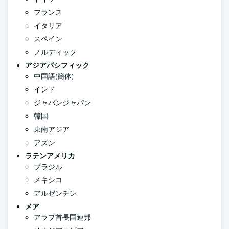
フランス
イタリア
スペイン
ノルディック
アジアパシフィック
中国語(簡体)
インド
ジャパンジャパン
韓国
東南アジア
アズン
ラテンアメリカ
ブラジル
メキシコ
アルゼンチン
メア
アラブ首長国連邦