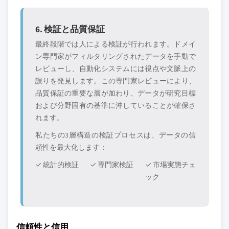
6. 検証と品質保証
最終段階では人による検証が行われます。ドメイ
ン専門家がフィルタリングされたデータを手動で
レビューし、自動化システムには視点や文脈上の
誤りを発見します。この専門家レビューにより、
品質保証の重要な層が加わり、データが研究目標
および分野固有の基準に沖していることが確保さ
れます。
私たちの3層構造の検証プロセスは、データの信
頼性を最大化します：
✓ 統計的検証
✓ 専門家検証
✓ 市場実態チェ
ック
信頼性と信用