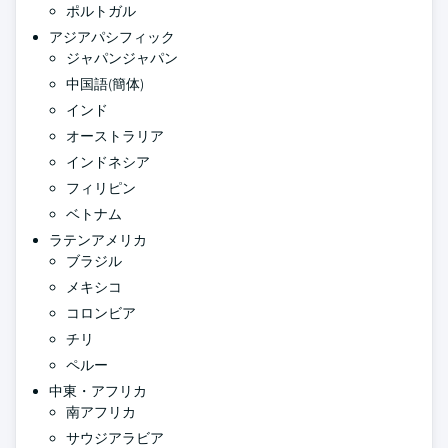
ポルトガル
アジアパシフィック
ジャパンジャパン
中国語(簡体)
インド
オーストラリア
インドネシア
フィリピン
ベトナム
ラテンアメリカ
ブラジル
メキシコ
コロンビア
チリ
ペルー
中東・アフリカ
南アフリカ
サウジアラビア