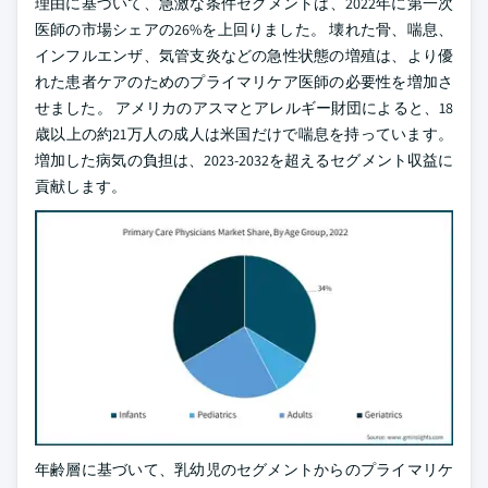
理由に基づいて、急激な条件セグメントは、2022年に第一次
医師の市場シェアの26%を上回りました。 壊れた骨、喘息、
インフルエンザ、気管支炎などの急性状態の増殖は、より優
れた患者ケアのためのプライマリケア医師の必要性を増加さ
せました。 アメリカのアスマとアレルギー財団によると、18
歳以上の約21万人の成人は米国だけで喘息を持っています。
増加した病気の負担は、2023-2032を超えるセグメント収益に
貢献します。
年齢層に基づいて、乳幼児のセグメントからのプライマリケ