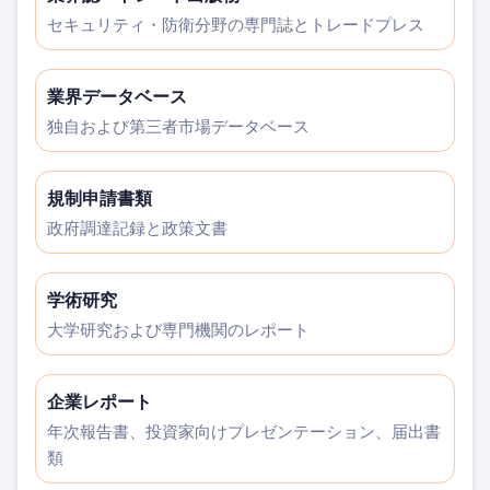
セキュリティ・防衛分野の専門誌とトレードプレス
業界データベース
独自および第三者市場データベース
規制申請書類
政府調達記録と政策文書
学術研究
大学研究および専門機関のレポート
企業レポート
年次報告書、投資家向けプレゼンテーション、届出書
類