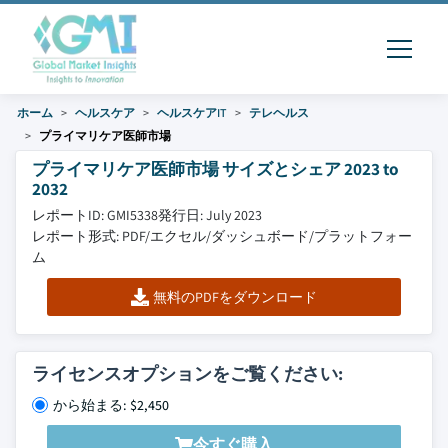
ホーム
ヘルスケア
ヘルスケアIT
テレヘルス
プライマリケア医師市場
プライマリケア医師市場 サイズとシェア 2023 to
2032
レポートID: GMI5338
発行日: July 2023
レポート形式: PDF/エクセル/ダッシュボード/プラットフォー
ム
無料のPDFをダウンロード
ライセンスオプションをご覧ください:
から始まる: $2,450
今すぐ購入