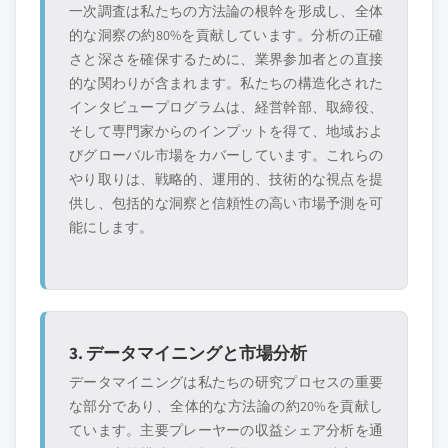
一次調査は私たちの方法論の根幹を形成し、全体
的な洞察の約80%を貢献しています。分析の正確
さと深さを確保するために、業界参加者との直接
的な関わりが含まれます。私たちの構造化された
インタビュープログラムは、経営幹部、取締役、
そして専門家からのインプットを得て、地域およ
びグローバル市場をカバーしています。これらの
やり取りは、戦略的、運用的、技術的な視点を提
供し、包括的な洞察と信頼性の高い市場予測を可
能にします。
3. データマイニングと市場分析
データマイニングは私たちの研究プロセスの重要
な部分であり、全体的な方法論の約20%を貢献し
ています。主要プレーヤーの収益シェア分析を通