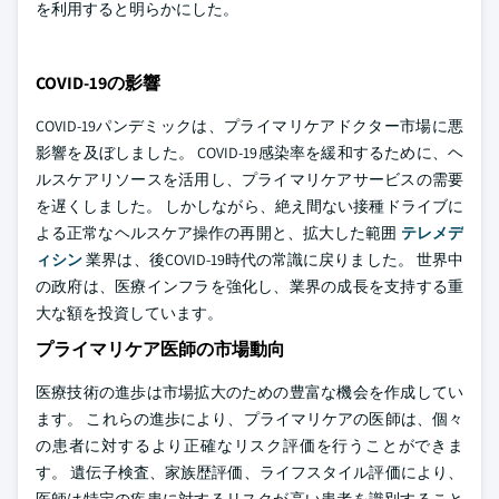
を利用すると明らかにした。
COVID-19の影響
COVID-19パンデミックは、プライマリケアドクター市場に悪
影響を及ぼしました。 COVID-19感染率を緩和するために、ヘ
ルスケアリソースを活用し、プライマリケアサービスの需要
を遅くしました。 しかしながら、絶え間ない接種ドライブに
よる正常なヘルスケア操作の再開と、拡大した範囲
テレメデ
ィシン
業界は、後COVID-19時代の常識に戻りました。 世界中
の政府は、医療インフラを強化し、業界の成長を支持する重
大な額を投資しています。
プライマリケア医師の市場動向
医療技術の進歩は市場拡大のための豊富な機会を作成してい
ます。 これらの進歩により、プライマリケアの医師は、個々
の患者に対するより正確なリスク評価を行うことができま
す。 遺伝子検査、家族歴評価、ライフスタイル評価により、