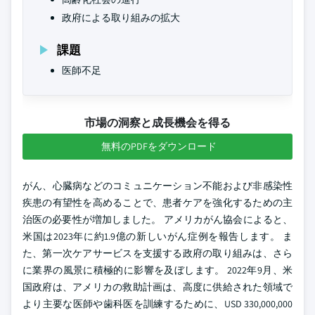
政府による取り組みの拡大
課題
医師不足
市場の洞察と成長機会を得る
無料のPDFをダウンロード
がん、心臓病などのコミュニケーション不能および非感染性
疾患の有望性を高めることで、患者ケアを強化するための主
治医の必要性が増加しました。 アメリカがん協会によると、
米国は2023年に約1.9億の新しいがん症例を報告します。 ま
た、第一次ケアサービスを支援する政府の取り組みは、さら
に業界の風景に積極的に影響を及ぼします。 2022年9月、米
国政府は、アメリカの救助計画は、高度に供給された領域で
より主要な医師や歯科医を訓練するために、USD 330,000,000