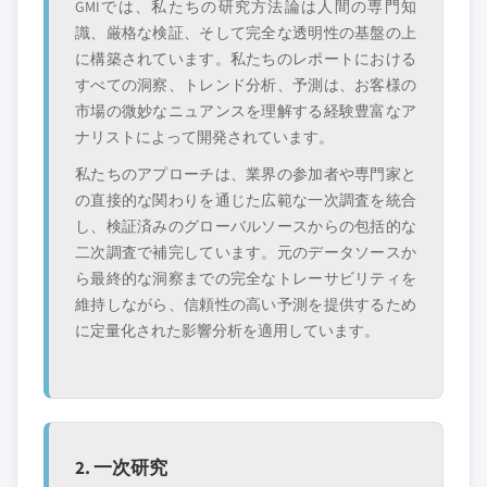
GMIでは、私たちの研究方法論は人間の専門知
識、厳格な検証、そして完全な透明性の基盤の上
に構築されています。私たちのレポートにおける
すべての洞察、トレンド分析、予測は、お客様の
市場の微妙なニュアンスを理解する経験豊富なア
ナリストによって開発されています。
私たちのアプローチは、業界の参加者や専門家と
の直接的な関わりを通じた広範な一次調査を統合
し、検証済みのグローバルソースからの包括的な
二次調査で補完しています。元のデータソースか
ら最終的な洞察までの完全なトレーサビリティを
維持しながら、信頼性の高い予測を提供するため
に定量化された影響分析を適用しています。
2. 一次研究