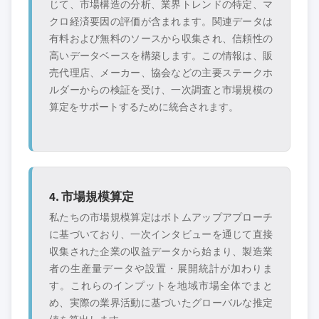
じて、市場構造の分析、業界トレンドの特定、マ
クロ経済要因の評価が含まれます。関連データは
有料および無料のソースから収集され、信頼性の
高いデータベースを構築します。この情報は、販
売代理店、メーカー、協会などの主要ステークホ
ルダーからの検証を受け、一次調査と市場規模の
算定をサポートするために統合されます。
4. 市場規模算定
私たちの市場規模算定はボトムアップアプローチ
に基づいており、一次インタビューを通じて直接
収集された企業の収益データから始まり、製造業
者の生産量データや設置・展開統計が加わりま
す。これらのインプットを地域市場全体でまと
め、実際の業界活動に基づいたグローバルな推定