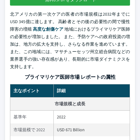
北アメリカの第一次ケアの医者の市場規模は2032年までに
USD 345億に達します。 高齢者とその後の必要性の間で慢性
障害の増殖
高度な創傷ケア
地域におけるプライマリケア医師
の必要性が増加しました。 また、予防ケアへの政府投資の増
加は、地方の拡大を支持し、さらなる作業を進めています。
また、この地域には、マサチューセッツ州立総合病院などの
業界選手の強い存在感があり、長期的に市場ダイナミクスを
支持します。
プライマリケア医師市場 レポートの属性
主なポイント
詳細
市場規模と成長
基準年
2022
市場規模で 2022
USD 671 Billion