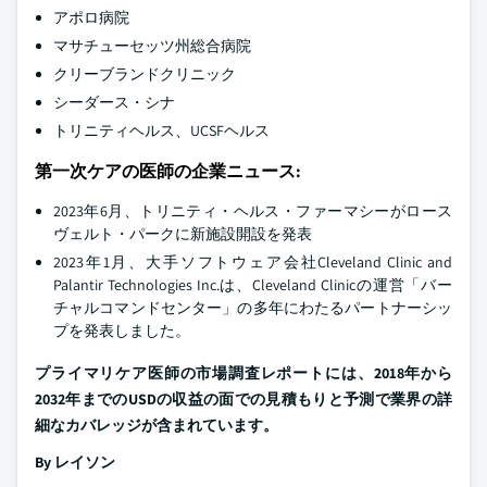
アポロ病院
マサチューセッツ州総合病院
クリーブランドクリニック
シーダース・シナ
トリニティヘルス、UCSFヘルス
第一次ケアの医師の企業ニュース:
2023年6月、トリニティ・ヘルス・ファーマシーがロース
ヴェルト・パークに新施設開設を発表
2023年1月、大手ソフトウェア会社Cleveland Clinic and
Palantir Technologies Inc.は、Cleveland Clinicの運営「バー
チャルコマンドセンター」の多年にわたるパートナーシッ
プを発表しました。
プライマリケア医師の市場調査レポートには、2018年から
2032年までのUSDの収益の面での見積もりと予測で業界の詳
細なカバレッジが含まれています。
By レイソン