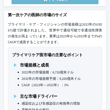
第一次ケアの医師の市場のサイズ
プライマリ・ケア・フィジシャンの市場規模は2022年のUSD
671億で評価されました。 世界中で通信可能で非通信性障害
の発生が高まっています。業界は2023年から2032年まで3%の
CAGRで成長することができます。
プライマリケア医市場の主要なポイント
市場規模と成長
2022年の市場規模：6,710億米ドル
2032年の市場規模予測：9,260億米ドル
CAGR（2023年～2032年）：3%
主な市場ドライバー
感染症および非感染症の有病率の増加
高齢化社会の進行