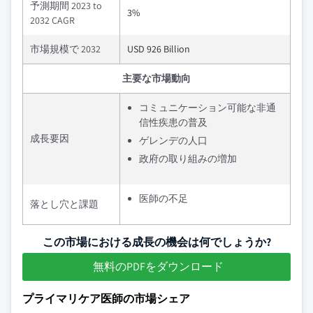
予測期間 2023 to
3%
2032 CAGR
市場規模で 2032
USD 926 Billion
主要な市場動向
コミュニケーション可能な非通
信性疾患の普及
成長要因
ゲレンデの人口
政府の取り組みの増加
医師の不足
落とし穴と課題
この市場における成長の機会は何でしょうか?
無料のPDFをダウンロード
プライマリケア医師の市場シェア