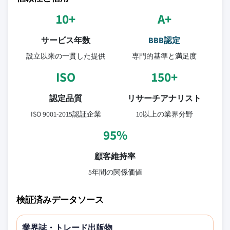
10+
A+
サービス年数
BBB認定
設立以来の一貫した提供
専門的基準と満足度
ISO
150+
認定品質
リサーチアナリスト
ISO 9001-2015認証企業
10以上の業界分野
95%
顧客維持率
5年間の関係価値
検証済みデータソース
業界誌・トレード出版物