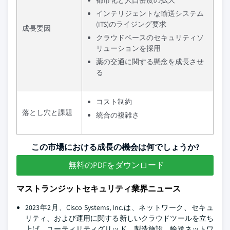
都市化と人口密度の拡大
インテリジェントな輸送システム
(ITS)のライジング要求
成長要因
クラウドベースのセキュリティソ
リューションを採用
薬の交通に関する懸念を成長させ
る
コスト制約
落とし穴と課題
統合の複雑さ
この市場における成長の機会は何でしょうか?
無料のPDFをダウンロード
マストランジットセキュリティ業界ニュース
2023年2月、Cisco Systems, Inc.は、ネットワーク、セキュ
リティ、および運用に関する新しいクラウドツールを立ち
上げ、ユーティリティグリッド、製造施設、輸送ネットワ