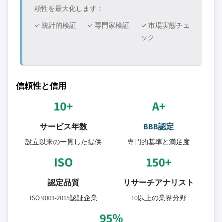
頼性を最大化します：
✓ 統計的検証
✓ 専門家検証
✓ 市場実態チェ
ック
信頼性と信用
10+
A+
サービス年数
BBB認定
設立以来の一貫した提供
専門的基準と満足度
ISO
150+
認定品質
リサーチアナリスト
ISO 9001-2015認証企業
10以上の業界分野
95%