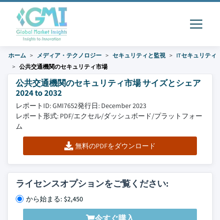
ホーム
メディア・テクノロジー
セキュリティと監視
ITセキュリティ
公共交通機関のセキュリティ市場
公共交通機関のセキュリティ市場 サイズとシェア
2024 to 2032
レポートID: GMI7652
発行日: December 2023
レポート形式: PDF/エクセル/ダッシュボード/プラットフォー
ム
無料のPDFをダウンロード
ライセンスオプションをご覧ください:
から始まる: $2,450
今すぐ購入