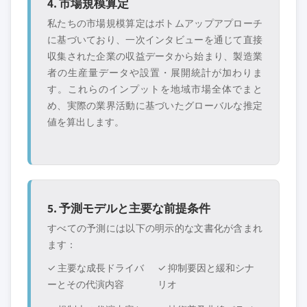
4. 市場規模算定
私たちの市場規模算定はボトムアップアプローチ
に基づいており、一次インタビューを通じて直接
収集された企業の収益データから始まり、製造業
者の生産量データや設置・展開統計が加わりま
す。これらのインプットを地域市場全体でまと
め、実際の業界活動に基づいたグローバルな推定
値を算出します。
5. 予測モデルと主要な前提条件
すべての予測には以下の明示的な文書化が含まれ
ます：
✓ 主要な成長ドライバ
✓ 抑制要因と緩和シナ
ーとその代演内容
リオ