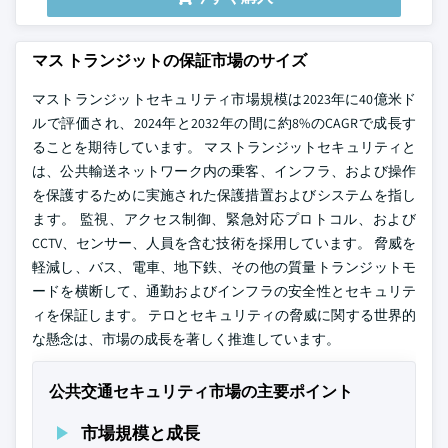
マス トランジットの保証市場のサイズ
マストランジットセキュリティ市場規模は2023年に40億米ド
ルで評価され、2024年と2032年の間に約8%のCAGRで成長す
ることを期待しています。 マストランジットセキュリティと
は、公共輸送ネットワーク内の乗客、インフラ、および操作
を保護するために実施された保護措置およびシステムを指し
ます。 監視、アクセス制御、緊急対応プロトコル、および
CCTV、センサー、人員を含む技術を採用しています。 脅威を
軽減し、バス、電車、地下鉄、その他の質量トランジットモ
ードを横断して、通勤およびインフラの安全性とセキュリテ
ィを保証します。 テロとセキュリティの脅威に関する世界的
な懸念は、市場の成長を著しく推進しています。
公共交通セキュリティ市場の主要ポイント
市場規模と成長