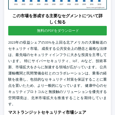
この市場を形成する主要なセグメントについて詳
しく知る
無料のPDFをダウンロード
2023年の収益シェアの35%を上回る北アメリカの大量輸送の
セキュリティ市場。 成長する公共安全上の懸念と厳格な法律
は、最先端のセキュリティインフラに大きな投資を主導して
います。 特にサイバーセキュリティ、IoT、AIなど、技術革
新、市場拡大をさらに加速する領域が広がっています。 公共
運輸機関と民間警備会社とのコラボレーションは、乗客の経
験を改善し、包括的なセキュリティ対策を保証することに重
点を置いたため、より一般的になっています。 健康中心のセ
キュリティプロトコルと無接触のソリューションを優先する
空間環境は、北米市場拡大を推進することを期待していま
す。
マストランジットセキュリティ市場シェア