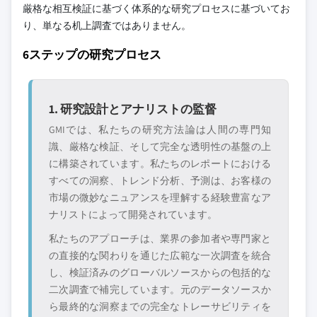
厳格な相互検証に基づく体系的な研究プロセスに基づいてお
り、単なる机上調査ではありません。
6ステップの研究プロセス
1. 研究設計とアナリストの監督
GMIでは、私たちの研究方法論は人間の専門知
識、厳格な検証、そして完全な透明性の基盤の上
に構築されています。私たちのレポートにおける
すべての洞察、トレンド分析、予測は、お客様の
市場の微妙なニュアンスを理解する経験豊富なア
ナリストによって開発されています。
私たちのアプローチは、業界の参加者や専門家と
の直接的な関わりを通じた広範な一次調査を統合
し、検証済みのグローバルソースからの包括的な
二次調査で補完しています。元のデータソースか
ら最終的な洞察までの完全なトレーサビリティを