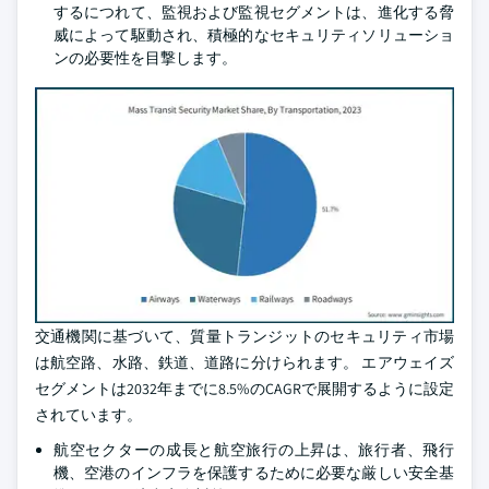
するにつれて、監視および監視セグメントは、進化する脅
威によって駆動され、積極的なセキュリティソリューショ
ンの必要性を目撃します。
交通機関に基づいて、質量トランジットのセキュリティ市場
は航空路、水路、鉄道、道路に分けられます。 エアウェイズ
セグメントは2032年までに8.5%のCAGRで展開するように設定
されています。
航空セクターの成長と航空旅行の上昇は、旅行者、飛行
機、空港のインフラを保護するために必要な厳しい安全基