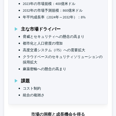
2023年の市場規模：400億米ドル
2032年の市場予測規模：860億米ドル
年平均成長率（2024年～2032年）：8%
主な市場ドライバー
脅威とセキュリティへの懸念の高まり
都市化と人口密度の増加
高度交通システム（ITS）への需要拡大
クラウドベースのセキュリティソリューションの
採用拡大
麻薬密輸への懸念の高まり
課題
コスト制約
統合の複雑さ
市場の洞察と成長機会を得る