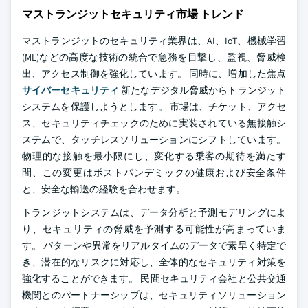
マストランジットセキュリティ市場 トレンド
マストランジットのセキュリティ業界は、AI、IoT、機械学習
(ML)などの高度な技術の統合で急務を目撃し、監視、脅威検
出、アクセス制御を強化しています。 同時に、増加した焦点
サイバーセキュリティ
新たなデジタル脅威からトランジット
システムを保護しようとします。 市場は、チケット、アクセ
ス、セキュリティチェックのために実装されている無接触シ
ステムで、タッチレスソリューションにシフトしています。
物理的な接触を最小限にし、変化する乗客の期待を満たす
間、この変更はポストパンデミックの健康および安全条件
と、安全な輸送の経験を合わせます。
トランジットシステムは、データ分析と予測モデリングによ
り、セキュリティの脅威を予測する可能性が高まっていま
す。 パターンや異常をリアルタイムのデータで素早く特定で
き、潜在的なリスクに対応し、全体的なセキュリティ対策を
強化することができます。 民間セキュリティ会社と公共交通
機関とのパートナーシップは、セキュリティソリューション