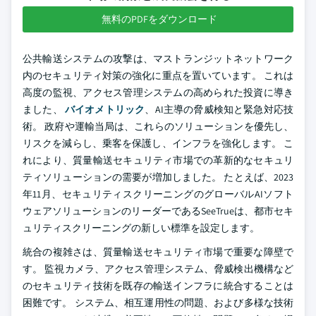
無料のPDFをダウンロード
公共輸送システムの攻撃は、マストランジットネットワーク
内のセキュリティ対策の強化に重点を置いています。 これは
高度の監視、アクセス管理システムの高められた投資に導き
ました、
バイオメトリック
、AI主導の脅威検知と緊急対応技
術。 政府や運輸当局は、これらのソリューションを優先し、
リスクを減らし、乗客を保護し、インフラを強化します。 こ
れにより、質量輸送セキュリティ市場での革新的なセキュリ
ティソリューションの需要が増加しました。 たとえば、2023
年11月、セキュリティスクリーニングのグローバルAIソフト
ウェアソリューションのリーダーであるSeeTrueは、都市セキ
ュリティスクリーニングの新しい標準を設定します。
統合の複雑さは、質量輸送セキュリティ市場で重要な障壁で
す。 監視カメラ、アクセス管理システム、脅威検出機構など
のセキュリティ技術を既存の輸送インフラに統合することは
困難です。 システム、相互運用性の問題、および多様な技術