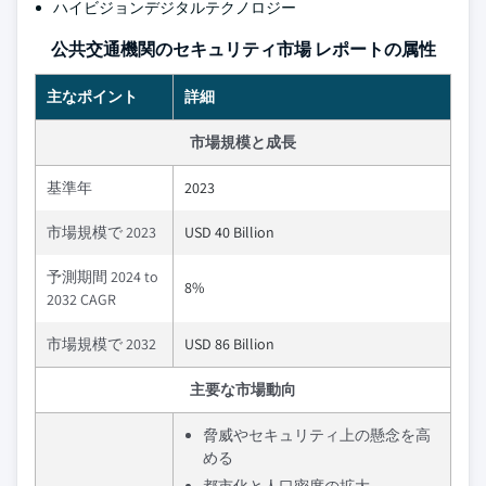
ハイビジョンデジタルテクノロジー
公共交通機関のセキュリティ市場 レポートの属性
主なポイント
詳細
市場規模と成長
基準年
2023
市場規模で 2023
USD 40 Billion
予測期間 2024 to
8%
2032 CAGR
市場規模で 2032
USD 86 Billion
主要な市場動向
脅威やセキュリティ上の懸念を高
める