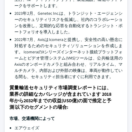
ークをサポートします。
2023年2月、Genetec Inc.は、トランジット・エージェンシ
ーのセキュリティリスクを低減し、社内のコラボレーショ
ンを改善し、定期的な応答を自動化するトランジット・ポ
ートフォリオを導入しました。
2022年7月、AxisはIcomeraと提携し、安全性の高い懸念に
対処するためのセキュリティソリューションを作成しま
す。 IcomeraのXシリーズインターネット接続プラットフォ
ームとビデオ管理システム(VMS)ツールは、公共輸送用の
Axisのオンボードカメラと組み合わせ、リアルタイム、マ
ルチカメラ、内部および外部の映像は、車両が動作してい
る間も、セキュリティ担当者にすぐに利用できます。
質量輸送セキュリティ市場調査レポートには、
業界の詳細なカバレッジが含まれています 2018
年から2032年までの収益(USD億)の面で推定と予
測 以下のセグメントの場合:
市場、交通機関によって
エアウェイズ