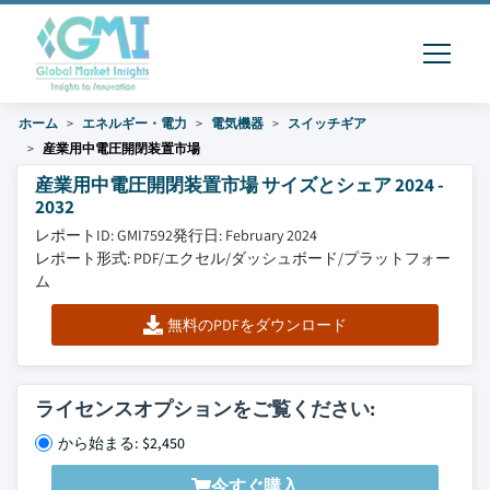
ホーム
エネルギー・電力
電気機器
スイッチギア
産業用中電圧開閉装置市場
産業用中電圧開閉装置市場 サイズとシェア 2024 -
2032
レポートID: GMI7592
発行日: February 2024
レポート形式: PDF/エクセル/ダッシュボード/プラットフォー
ム
無料のPDFをダウンロード
ライセンスオプションをご覧ください:
から始まる: $2,450
今すぐ購入