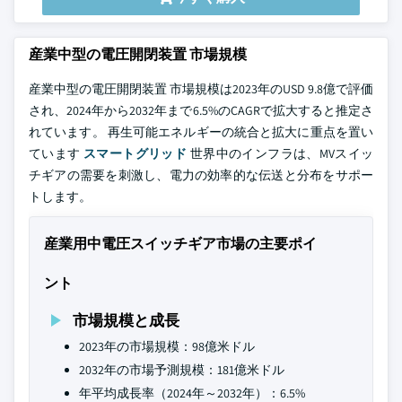
産業中型の電圧開閉装置 市場規模
産業中型の電圧開閉装置 市場規模は2023年のUSD 9.8億で評価
され、2024年から2032年まで6.5%のCAGRで拡大すると推定さ
れています。 再生可能エネルギーの統合と拡大に重点を置い
ています
スマートグリッド
世界中のインフラは、MVスイッ
チギアの需要を刺激し、電力の効率的な伝送と分布をサポー
トします。
産業用中電圧スイッチギア市場の主要ポイ
ント
市場規模と成長
2023年の市場規模：98億米ドル
2032年の市場予測規模：181億米ドル
年平均成長率（2024年～2032年）：6.5%