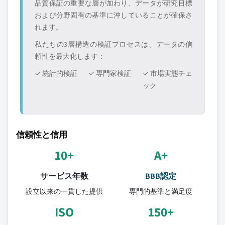
品質保証の重要な層が加わり、データが研究目標
および分野固有の基準に沖していることが確保さ
れます。
私たちの3層構造の検証プロセスは、データの信
頼性を最大化します：
✓ 統計的検証
✓ 専門家検証
✓ 市場実態チェ
ック
信頼性と信用
10+
A+
サービス年数
BBB認定
設立以来の一貫した提供
専門的基準と満足度
ISO
150+