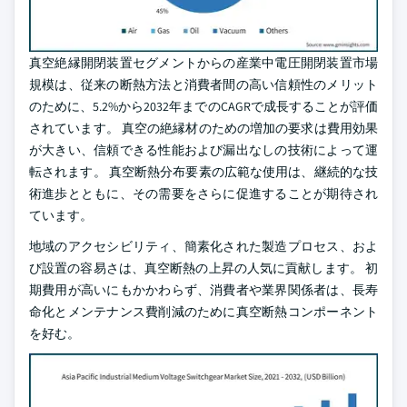
真空絶縁開閉装置セグメントからの産業中電圧開閉装置市場
規模は、従来の断熱方法と消費者間の高い信頼性のメリット
のために、5.2%から2032年までのCAGRで成長することが評価
されています。 真空の絶縁材のための増加の要求は費用効果
が大きい、信頼できる性能および漏出なしの技術によって運
転されます。 真空断熱分布要素の広範な使用は、継続的な技
術進歩とともに、その需要をさらに促進することが期待され
ています。
地域のアクセシビリティ、簡素化された製造プロセス、およ
び設置の容易さは、真空断熱の上昇の人気に貢献します。 初
期費用が高いにもかかわらず、消費者や業界関係者は、長寿
命化とメンテナンス費削減のために真空断熱コンポーネント
を好む。