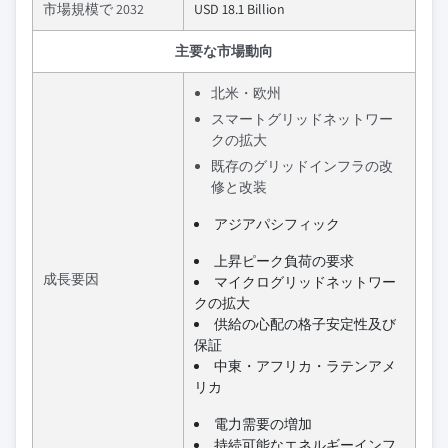
市場規模で 2032
USD 18.1 Billion
主要な市場動向
北米・欧州
スマートグリッドネットワー
クの拡大
既存のグリッドインフラの改
修と改装
アジアパシフィック
上昇ピーク負荷の要求
成長要因
マイクログリッドネットワー
クの拡大
供給の心配の格子安定性及び
保証
中東・アフリカ・ラテンアメ
リカ
電力需要の増加
持続可能なエネルギーインフ