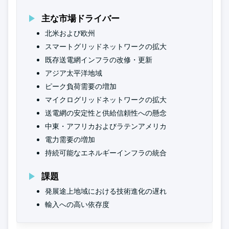
主な市場ドライバー
北米および欧州
スマートグリッドネットワークの拡大
既存送電網インフラの改修・更新
アジア太平洋地域
ピーク負荷需要の増加
マイクログリッドネットワークの拡大
送電網の安定性と供給信頼性への懸念
中東・アフリカおよびラテンアメリカ
電力需要の増加
持続可能なエネルギーインフラの統合
課題
発展途上地域における技術進化の遅れ
輸入への高い依存度