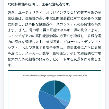
な維持機能を提供し、主要な運転者です。
製造、ユーティリティ、およびインフラなどの業界横断の産
業拡張は、信頼性の高い中電圧開閉装置に対する需要を大幅
に影響し、効率的な接触器ベースのシステムの必要性を高め
ます。 また、電力網に再生可能エネルギー源の統合により、
スイッチギア内の高性能接触器の必要性が増幅し、多様な電
力の流れを管理します。 規制変化、グローバル・デマンド・
シフト、および進化する安全基準は、市場成長にさらに影響
を及ぼし、メーカーが競争、価格設定、そして継続的な市場
拡大のための顧客の好みをナビゲートする風景を作り出しま
す。