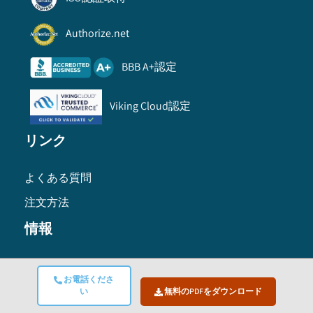
Authorize.net
BBB A+認定
Viking Cloud認定
リンク
よくある質問
注文方法
情報
利用規約
お電話くださ
プライバシーポリシー
い
無料のPDFをダウンロード