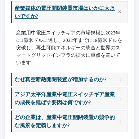
産業媒体の電圧開閉装置市場はいかに大き
いですか?
産業用中電圧スイッチギアの市場規模は2023年
に1億米ドルに達し、2032年までに18億米ドルを
突破し、再生可能エネルギーの統合と世界のス
マートグリッドインフラの拡大に重点を置いて
います.
なぜ真空断熱開閉装置が増加するのか?
アジア太平洋産業中電圧スイッチギア産業
の成長を延ばす要因は何ですか?
どの企業は、産業中電圧開閉装置の競争的
な風景を定義しますか?