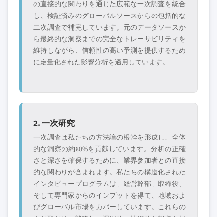
の直接的な関わりを通じた広範な一次調査を統合
し、検証済みのグローバルソースからの包括的な
二次調査で補完しています。元のデータソースか
ら最終的な洞察までの完全なトレーサビリティを
維持しながら、信頼性の高い予測を提供するため
に定量化された影響分析を適用しています。
2. 一次研究
一次調査は私たちの方法論の根幹を形成し、全体
的な洞察の約80%を貢献しています。分析の正確
さと深さを確保するために、業界参加者との直接
的な関わりが含まれます。私たちの構造化された
インタビュープログラムは、経営幹部、取締役、
そして専門家からのインプットを得て、地域およ
びグローバル市場をカバーしています。これらの