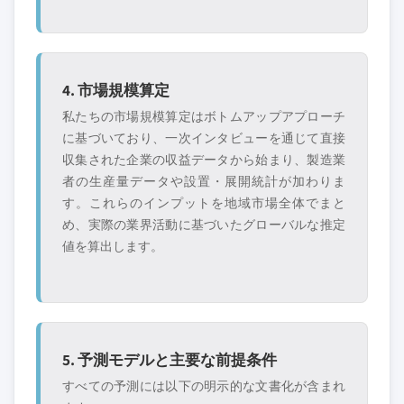
4. 市場規模算定
私たちの市場規模算定はボトムアップアプローチ
に基づいており、一次インタビューを通じて直接
収集された企業の収益データから始まり、製造業
者の生産量データや設置・展開統計が加わりま
す。これらのインプットを地域市場全体でまと
め、実際の業界活動に基づいたグローバルな推定
値を算出します。
5. 予測モデルと主要な前提条件
すべての予測には以下の明示的な文書化が含まれ