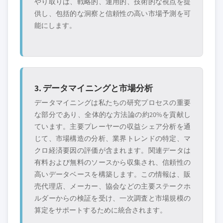
やり取りは、戦略的、運用的、技術的な視点を提
供し、包括的な洞察と信頼性の高い市場予測を可
能にします。
3. データマイニングと市場分析
データマイニングは私たちの研究プロセスの重要
な部分であり、全体的な方法論の約20%を貢献し
ています。主要プレーヤーの収益シェア分析を通
じて、市場構造の分析、業界トレンドの特定、マ
クロ経済要因の評価が含まれます。関連データは
有料および無料のソースから収集され、信頼性の
高いデータベースを構築します。この情報は、販
売代理店、メーカー、協会などの主要ステークホ
ルダーからの検証を受け、一次調査と市場規模の
算定をサポートするために統合されます。