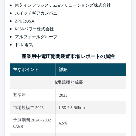
東芝インフラシステム&ソリューションズ株式会社
スイッチギアカンパニー
ZPUEのS.A.
RESAパワー株式会社
アルファナルグループ
ドホ 電気
産業用中電圧開閉装置市場 レポートの属性
主なポイント
詳細
市場規模と成長
基準年
2023
市場規模で 2023
USD 9.8 Billion
予測期間 2024 - 2032
6.5%
CAGR