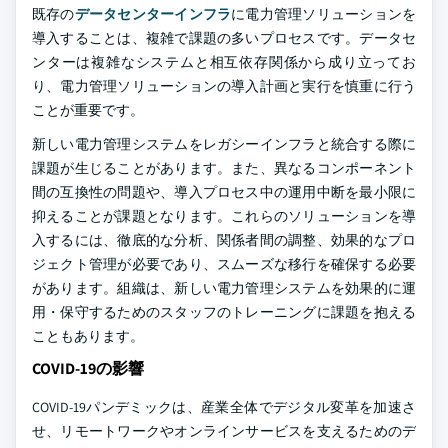
既存の
データセンターインフラ
に電力管理ソリューションを
導入することは、複雑で課題の多いプロセスです。データセ
ンターは複雑なシステムと相互依存関係から成り立ってお
り、電力管理ソリューションの導入計画と実行を慎重に行う
ことが重要です。
新しい電力管理システムをレガシーインフラと統合する際に
課題が生じることがあります。また、異なるコンポーネント
間の互換性の問題や、導入プロセス中の運用中断を最小限に
抑えることが課題となります。これらのソリューションを導
入するには、徹底的な分析、関係者間の調整、効果的なプロ
ジェクト管理が必要であり、スムーズな移行を確保する必要
があります。組織は、新しい電力管理システムを効果的に運
用・保守するためのスタッフのトレーニングに課題を抱える
こともあります。
COVID-19の影響
COVID-19パンデミックは、産業全体でデジタル変革を加速さ
せ、リモートワークやオンラインサービスを支えるためのデ