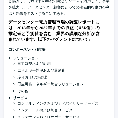
と協力し、それぞれの専門知識とリソースを活用して、事業
を拡大し、データセンター顧客にとっての潜在的な協力の利
点と効果をテストする予定である。
データセンター電力管理市場の調査レポートに
は、2018年から2032年までの収益（USD億）の
推定値と予測値を含む、業界の詳細な分析が含
まれています。以下のセグメントについて:
コンポーネント別市場
ソリューション
電力監視および計測
エネルギー効率および最適化
冷却および熱管理
再生可能エネルギー統合ソリューション
その他
サービス
コンサルティングおよびアドバイザリーサービス
インストールおよび統合サービス
メンテナンスおよびサポートサービス