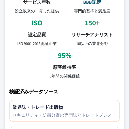
サービス年数
BBB認定
設立以来の一貫した提供
専門的基準と満足度
ISO
150+
認定品質
リサーチアナリスト
ISO 9001-2015認証企業
10以上の業界分野
95%
顧客維持率
5年間の関係価値
検証済みデータソース
業界誌・トレード出版物
セキュリティ・防衛分野の専門誌とトレードプレス