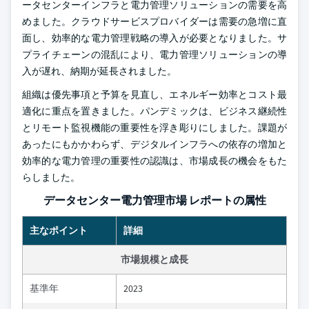
ータセンターインフラと電力管理ソリューションの需要を高
めました。クラウドサービスプロバイダーは需要の急増に直
面し、効率的な電力管理戦略の導入が必要となりました。サ
プライチェーンの混乱により、電力管理ソリューションの導
入が遅れ、納期が延長されました。
組織は優先事項と予算を見直し、エネルギー効率とコスト最
適化に重点を置きました。パンデミックは、ビジネス継続性
とリモート監視機能の重要性を浮き彫りにしました。課題が
あったにもかかわらず、デジタルインフラへの依存の増加と
効率的な電力管理の重要性の認識は、市場成長の機会をもた
らしました。
データセンター電力管理市場 レポートの属性
主なポイント
詳細
市場規模と成長
基準年
2023