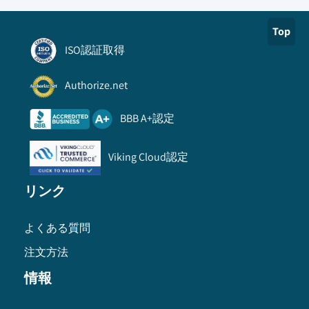
Top
ISO認証取得
Authorize.net
BBB A+認定
Viking Cloud認定
リンク
よくある質問
注文方法
情報