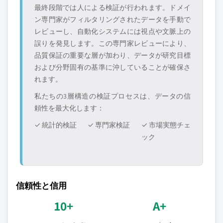
最終段階では人による検証が行われます。ドメイ
ン専門家がフィルタリングされたデータを手動で
レビューし、自動化システムには視点や文脈上の
誤りを発見します。この専門家レビューにより、
品質保証の重要な層が加わり、データが研究目標
および分野固有の基準に沖していることが確保さ
れます。
私たちの3層構造の検証プロセスは、データの信
頼性を最大化します：
✓ 統計的検証
✓ 専門家検証
✓ 市場実態チェ
ック
信頼性と信用
10+
A+