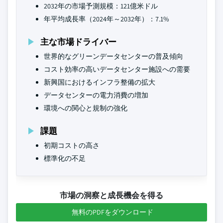
2032年の市場予測規模：121億米ドル
年平均成長率（2024年～2032年）：7.1%
主な市場ドライバー
世界的なグリーンデータセンターの普及傾向
コスト効率の高いデータセンター施設への需要
新興国におけるインフラ整備の拡大
データセンターの電力消費の増加
環境への関心と規制の強化
課題
初期コストの高さ
標準化の不足
市場の洞察と成長機会を得る
無料のPDFをダウンロード