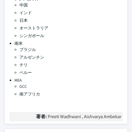
中国
インド
日本
オーストラリア
シンガポール
南米
ブラジル
アルゼンチン
チリ
ペルー
MEA
GCC
南アフリカ
著者:
Preeti Wadhwani , Aishvarya Ambekar