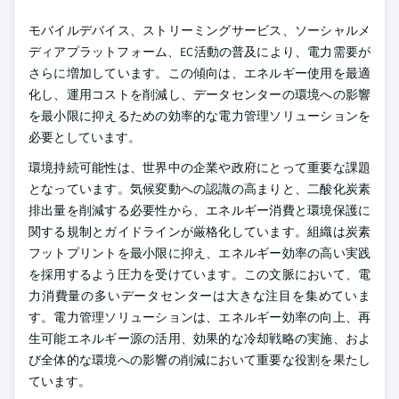
モバイルデバイス、ストリーミングサービス、ソーシャルメ
ディアプラットフォーム、EC活動の普及により、電力需要が
さらに増加しています。この傾向は、エネルギー使用を最適
化し、運用コストを削減し、データセンターの環境への影響
を最小限に抑えるための効率的な電力管理ソリューションを
必要としています。
環境持続可能性は、世界中の企業や政府にとって重要な課題
となっています。気候変動への認識の高まりと、二酸化炭素
排出量を削減する必要性から、エネルギー消費と環境保護に
関する規制とガイドラインが厳格化しています。組織は炭素
フットプリントを最小限に抑え、エネルギー効率の高い実践
を採用するよう圧力を受けています。この文脈において、電
力消費量の多いデータセンターは大きな注目を集めていま
す。電力管理ソリューションは、エネルギー効率の向上、再
生可能エネルギー源の活用、効果的な冷却戦略の実施、およ
び全体的な環境への影響の削減において重要な役割を果たし
ています。