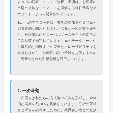
すべての洞察、トレンド分析、予測は、お客様の
市場の微妙なニュアンスを理解する経験豊富なア
ナリストによって開発されています。
私たちのアプローチは、業界の参加者や専門家と
の直接的な関わりを通じた広範な一次調査を統合
し、検証済みのグローバルソースからの包括的な
二次調査で補完しています。元のデータソースか
ら最終的な洞察までの完全なトレーサビリティを
維持しながら、信頼性の高い予測を提供するため
に定量化された影響分析を適用しています。
2. 一次研究
一次調査は私たちの方法論の根幹を形成し、全体
的な洞察の約80%を貢献しています。分析の正確
さと深さを確保するために、業界参加者との直接