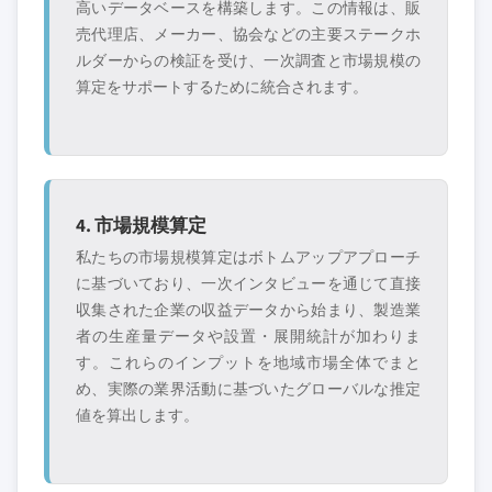
高いデータベースを構築します。この情報は、販
売代理店、メーカー、協会などの主要ステークホ
ルダーからの検証を受け、一次調査と市場規模の
算定をサポートするために統合されます。
4. 市場規模算定
私たちの市場規模算定はボトムアップアプローチ
に基づいており、一次インタビューを通じて直接
収集された企業の収益データから始まり、製造業
者の生産量データや設置・展開統計が加わりま
す。これらのインプットを地域市場全体でまと
め、実際の業界活動に基づいたグローバルな推定
値を算出します。