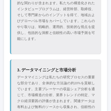
的な関わりが含まれます。私たちの構造化された
インタビュープログラムは、経営幹部、取締役、
そして専門家からのインプットを得て、地域およ
びグローバル市場をカバーしています。これらの
やり取りは、戦略的、運用的、技術的な視点を提
供し、包括的な洞察と信頼性の高い市場予測を可
能にします。
3. データマイニングと市場分析
データマイニングは私たちの研究プロセスの重要
な部分であり、全体的な方法論の約20%を貢献し
ています。主要プレーヤーの収益シェア分析を通
じて、市場構造の分析、業界トレンドの特定、マ
クロ経済要因の評価が含まれます。関連データは
有料および無料のソースから収集され、信頼性の