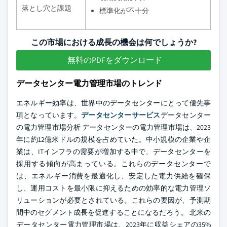
落とし穴と課題
標準化が不十分
この市場における成長の機会は何でしょうか?
無料のPDFをダウンロード
データセンター電力管理市場のトレンド
エネルギー効率は、世界中のデータセンターにとって優先事
項となっています。
データセンターサービス
データセンター
の電力管理市場分析 データセンターの電力管理市場は、2023
年に約12億米ドルの規模を占めていた。中小規模の企業や企
業は、ITインフラの需要が増加する中で、データセンターを
採用する傾向が高まっている。これらのデータセンターで
は、エネルギー消費を最適化し、安定した電力供給を確保
し、運用コストを最小限に抑えるための効率的な電力管理ソ
リューションが必要とされている。これらの要因が、予測期
間中のセグメント成長を促進することになるだろう。 北米の
データセンター電力管理市場は、2023年に収益シェアの35%