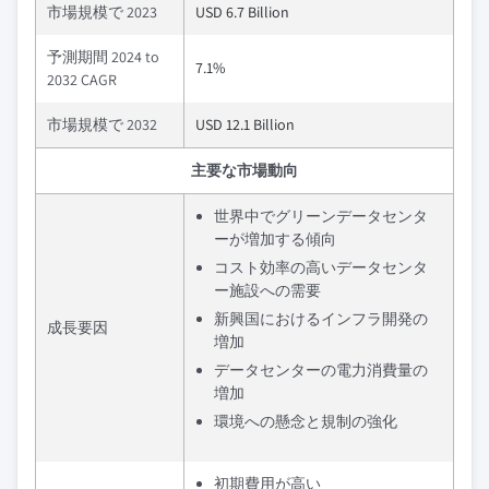
市場規模で 2023
USD 6.7 Billion
予測期間 2024 to
7.1%
2032 CAGR
市場規模で 2032
USD 12.1 Billion
主要な市場動向
世界中でグリーンデータセンタ
ーが増加する傾向
コスト効率の高いデータセンタ
ー施設への需要
新興国におけるインフラ開発の
成長要因
増加
データセンターの電力消費量の
増加
環境への懸念と規制の強化
初期費用が高い