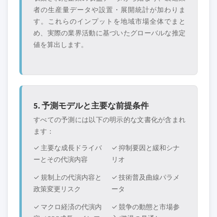
者の生産量データや設置・展開統計が加わりま
す。これらのインプットを地域市場全体でまと
め、実際の業界活動に基づいたグローバルな推定
値を算出します。
5. 予測モデルと主要な前提条件
すべての予測には以下の明示的な文書化が含まれ
ます：
✓ 主要な成長ドライバ
✓ 抑制要因と緩和シナ
ーとその代演内容
リオ
✓ 規制上の代演内容と
✓ 技術普及曲線パラメ
政策変更リスク
ータ
✓ マクロ経済の代演内
✓ 競争の動態と市場参