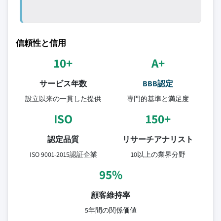
信頼性と信用
10+
A+
サービス年数
BBB認定
設立以来の一貫した提供
専門的基準と満足度
ISO
150+
認定品質
リサーチアナリスト
ISO 9001-2015認証企業
10以上の業界分野
95%
顧客維持率
5年間の関係価値