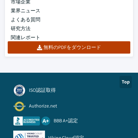
市場企業
業界ニュース
よくある質問
研究方法
関連レポート
無料のPDFをダウンロード
Top
ISO認証取得
Authorize.net
BBB A+認定
Viking Cloud認定