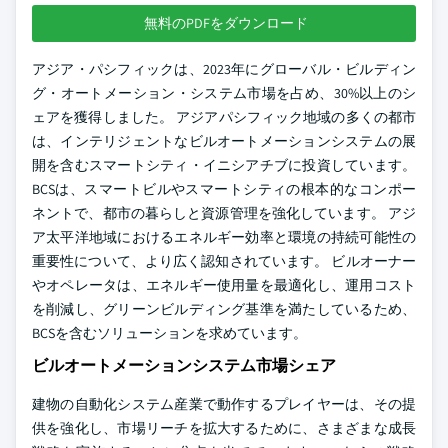
無料のPDFをダウンロード
アジア・パシフィックは、2023年にグローバル・ビルディン
グ・オートメーション・システム市場を占め、30%以上のシ
ェアを獲得しました。 アジアパシフィック地域の多くの都市
は、インテリジェントなビルオートメーションシステムの展
開を含むスマートシティ・イニシアチブに投資しています。
BCSは、スマートビルやスマートシティの根本的なコンポー
ネントで、都市の暮らしと資源管理を強化しています。 アジ
ア太平洋地域におけるエネルギー効率と環境の持続可能性の
重要性について、より広く認知されています。 ビルオーナー
やオペレータは、エネルギー使用量を最適化し、運用コスト
を削減し、グリーンビルディング基準を満たしているため、
BCSを含むソリューションを求めています。
ビルオートメーションシステム市場シェア
建物の自動化システム産業で動作するプレイヤーは、その提
供を強化し、市場リーチを拡大するために、さまざまな成長