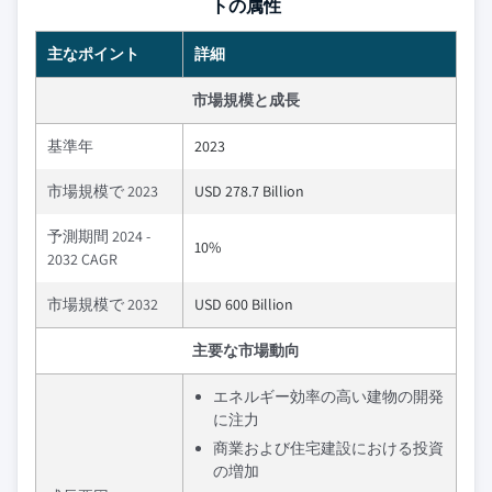
トの属性
主なポイント
詳細
市場規模と成長
基準年
2023
市場規模で 2023
USD 278.7 Billion
予測期間 2024 -
10%
2032 CAGR
市場規模で 2032
USD 600 Billion
主要な市場動向
エネルギー効率の高い建物の開発
に注力
商業および住宅建設における投資
の増加