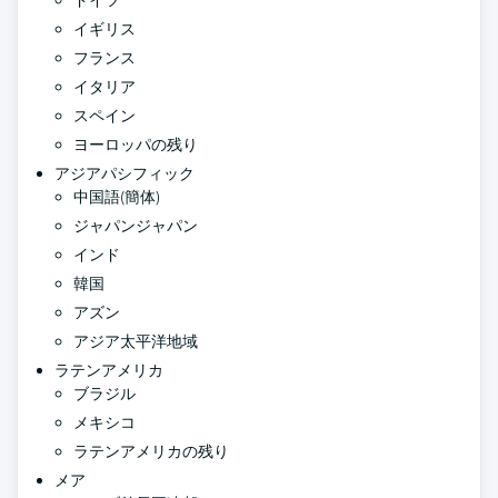
ドイツ
イギリス
フランス
イタリア
スペイン
ヨーロッパの残り
アジアパシフィック
中国語(簡体)
ジャパンジャパン
インド
韓国
アズン
アジア太平洋地域
ラテンアメリカ
ブラジル
メキシコ
ラテンアメリカの残り
メア