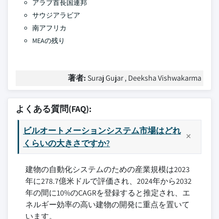
アラブ首長国連邦
サウジアラビア
南アフリカ
MEAの残り
著者:
Suraj Gujar , Deeksha Vishwakarma
よくある質問(FAQ):
ビルオートメーションシステム市場はどれ
くらいの大きさですか?
建物の自動化システムのための産業規模は2023
年に278.7億米ドルで評価され、2024年から2032
年の間に10%のCAGRを登録すると推定され、エ
ネルギー効率の高い建物の開発に重点を置いて
います。