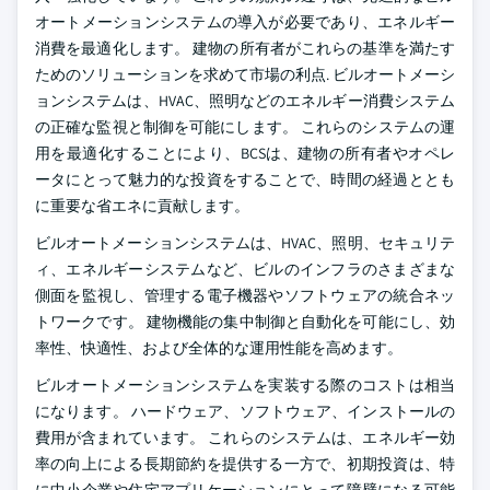
オートメーションシステムの導入が必要であり、エネルギー
消費を最適化します。 建物の所有者がこれらの基準を満たす
ためのソリューションを求めて市場の利点. ビルオートメーシ
ョンシステムは、HVAC、照明などのエネルギー消費システム
の正確な監視と制御を可能にします。 これらのシステムの運
用を最適化することにより、BCSは、建物の所有者やオペレ
ータにとって魅力的な投資をすることで、時間の経過ととも
に重要な省エネに貢献します。
ビルオートメーションシステムは、HVAC、照明、セキュリテ
ィ、エネルギーシステムなど、ビルのインフラのさまざまな
側面を監視し、管理する電子機器やソフトウェアの統合ネッ
トワークです。 建物機能の集中制御と自動化を可能にし、効
率性、快適性、および全体的な運用性能を高めます。
ビルオートメーションシステムを実装する際のコストは相当
になります。 ハードウェア、ソフトウェア、インストールの
費用が含まれています。 これらのシステムは、エネルギー効
率の向上による長期節約を提供する一方で、初期投資は、特