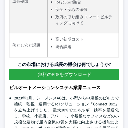
成長要因
IoTと5Gの融合
安全・安心の確保
政府の取り組み スマートビルデ
ィングに向けて
高い初期コスト
落とし穴と課題
統合課題
この市場における成長の機会は何でしょうか?
無料のPDFをダウンロード
ビルオートメーションシステム業界ニュース
2023年3月、シーメンスAGは、小型から中規模のビルまで
接続・監視・運用するIoTソリューション「Connect Box」
を立ち上げました。 最大30%でエネルギー効率を最適化
し、学校、小売店、アパート、小規模なオフィスなどの小
規模な建物で屋内空気の質を大幅に向上させる機能によ