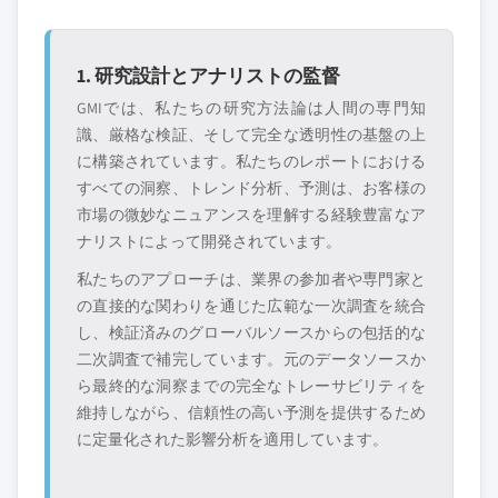
1. 研究設計とアナリストの監督
GMIでは、私たちの研究方法論は人間の専門知
識、厳格な検証、そして完全な透明性の基盤の上
に構築されています。私たちのレポートにおける
すべての洞察、トレンド分析、予測は、お客様の
市場の微妙なニュアンスを理解する経験豊富なア
ナリストによって開発されています。
私たちのアプローチは、業界の参加者や専門家と
の直接的な関わりを通じた広範な一次調査を統合
し、検証済みのグローバルソースからの包括的な
二次調査で補完しています。元のデータソースか
ら最終的な洞察までの完全なトレーサビリティを
維持しながら、信頼性の高い予測を提供するため
に定量化された影響分析を適用しています。