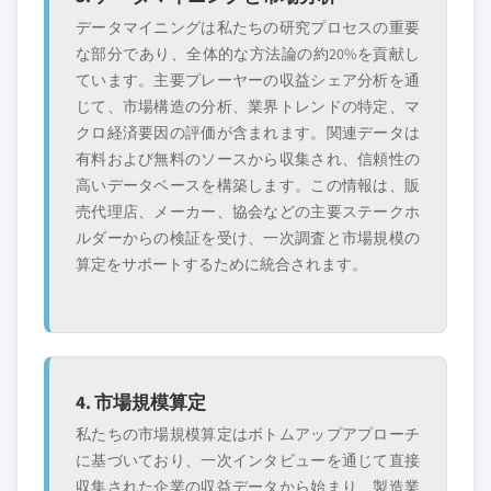
データマイニングは私たちの研究プロセスの重要
な部分であり、全体的な方法論の約20%を貢献し
ています。主要プレーヤーの収益シェア分析を通
じて、市場構造の分析、業界トレンドの特定、マ
クロ経済要因の評価が含まれます。関連データは
有料および無料のソースから収集され、信頼性の
高いデータベースを構築します。この情報は、販
売代理店、メーカー、協会などの主要ステークホ
ルダーからの検証を受け、一次調査と市場規模の
算定をサポートするために統合されます。
4. 市場規模算定
私たちの市場規模算定はボトムアップアプローチ
に基づいており、一次インタビューを通じて直接
収集された企業の収益データから始まり、製造業