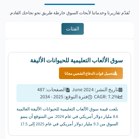
تُقدّم تقاريرنا وخدماتنا لأبحاث السوق خارطة طريق نحو نجاحك القادم.
الفئات
سوق الألعاب التعليمية للحيوانات الأليفة
تحميل قوات الدفاع الشعبي مجانا
تاريخ النشر
:
June 2024
الصفحات
:
487
%
7.2
CAGR:
فترة التوقع
:
2025 - 2034
بلغت قيمة سوق الألعاب التعليمية للحيوانات الأليفة العالمية
8.6 مليار دولار أمريكي في عام 2024. من المتوقع أن ينمو
السوق من 9.3 مليار دولار أمريكي في عام 2025 إلى 17.5
مليار دولار أمريكي في عام 2034 ، بمعدل نمو سنوي مركب
قدره 7.2٪....