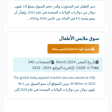
ديبر الطفل غير المذؤوب وقُدر حجم السوق بمبلغ 3.8 بليون
دولار من دولارات الولايات المتحدة في عام 2023، ويُقدَّر أن
ينمو بنسبة 4.5 في المائة بين عامي 2024 و2032....
سوق ملابس الأطفال
تحميل قوات الدفاع الشعبي مجانا
تاريخ النشر
:
March 2024
الصفحات
:
340
%
4.7
CAGR:
فترة التوقع
:
2024 - 2032
The global baby apparel market size was valued at USD
45 Billion in 2023. ومن المتوقع أن تنمو السوق من 46.3
بليون دولار من دولارات الولايات المتحدة في عام 2024 إلى
67.1 بليون دولار من دولارات الولايات المتحدة، أي بنسبة 4.7
في المائة من الناتج المحلي الإجمالي....