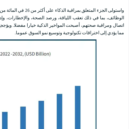
الوظائف، بما في ذلك تعقب اللياقة، ورصد الصحة، والإخطارات، وإدم
اتصال ومراقبة صحتهم، أصبحت المواخير الذكية خيارا مفضلا. ويؤججج ا
مما يؤدي إلى اختراقات تكنولوجية وتوسيع نمو السوق عموما.