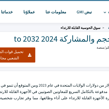
ة
نبض GMI
معلومات عنا
عملاؤنا
خدماتنا
ا
سوق الحوسبة القابلة للارتداء
شاركة 2024 to 2032
تحميل قوات الد
الشعبي مجان
وقد قدرت قيمة السوق الحاسوبية القابلة للزراعة بمبلغ 56.2 بليون دولار من دولارات الولايات المتحدة
لتقييم المركزي بما يزيد على 19.5 في المائة بين عامي 2024 و2032، مدفوعة بالتكامل السريع للمعاونين الصوتيين في الأجهزة القا
الأجهزة القابلة للارتداء على أداء وظائفها، مما وفر تجارب شخصية 