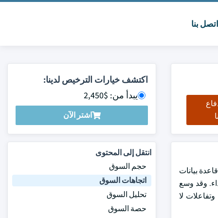
تصل بنا
اكتشف خيارات الترخيص لدينا:
يبدأ من: $2,450
فاع
اشتر الآن
ا
انتقل إلى المحتوى
حجم السوق
 في عام 2023 ومن المتوقع أن تنمو في قاعدة بيانات
اتجاهات السوق
بلة للارتداء. وقد وسع
تحليل السوق
وتفاعلات لا
حصة السوق