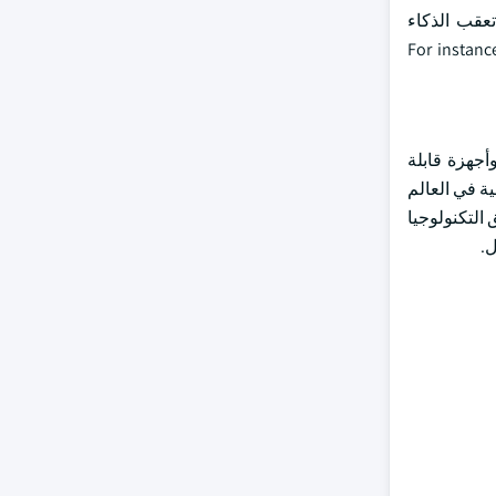
ة تعقب الذكاء
For instance, compan
أجهزة قابلة
علومات الرقمية في العالم
التكنولوجيا
ل.