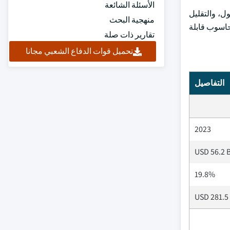
الأسئلة الشائعة
ل، والتقليل
منهجية البحث
لحاسوب قابلة
تقارير ذات صلة
تحميل قوات الدفاع الشعبي مجانا
التفاصيل
2023
USD 56.2 B
19.8%
USD 281.5 