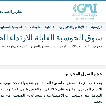
تقارير الصناع
الرئيسية
الإعلام والتكنولوجيا
تقنية المعلومات
الحوسبة السحابية
سوق الحوسبة القابلة للارتداء الحجم والم
معرف التقرير: GMI6352
|
تاريخ النشر:
|
تنسيق التقرير: PDF/إكسل/لوحة التحكم/منصة
حجم السوق المحوسبة
ا
التكامل مع الاستخبارات الاصطناعية والمساعدين الصوتيين من قدرة 
تحصى.