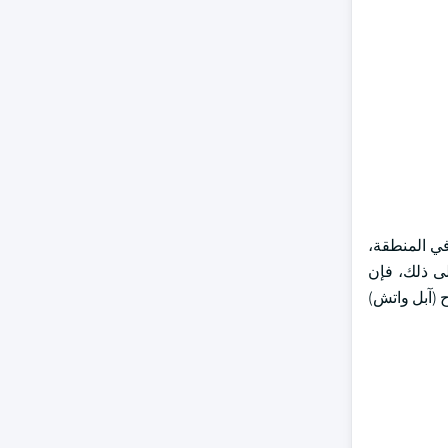
رتفاع معدل تبنّي المستهلكين في المنطقة،
لى ذلك، فإن
 (آبل واتش)