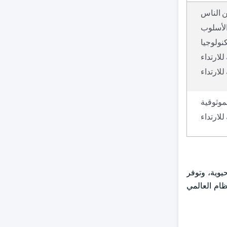
ين الناس
الأسلوب
نولوجيا
للارتداء
لارتداء
موثوقية
للارتداء
يوية، وتوفر
ظام العالمي