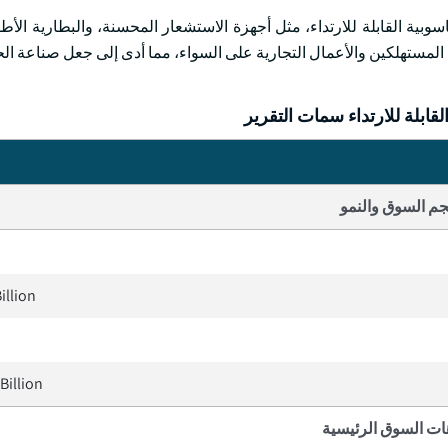
وبية القابلة للارتداء، مثل أجهزة الاستشعار المحسنة، والبطارية الأطو
لى المستهلكين والأعمال التجارية على السواء، مما أدى إلى جعل صناعة ا
ابلة للارتداء سمات التقرير
م السوق والنمو
illion
Billion
ات السوق الرئيسية