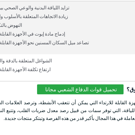
تزايد اللياقة البدنية والوعي الصحي ب
زيادة الاتجاهات المتعلقة بالأسلوب و
النهوض بالتك
إدماج مادة إيوت في الأجهزة القابلة 
تصاعد ميل السكان المسنين نحو الأجهزة القابلة ل
الشواغل المتعلقة بالدقة وال
ارتفاع تكلفة الأجهزة القابلة 
وق؟
تحميل قوات الدفاع الشعبي مجانا
زة القابلة للارتداء التي يمكن أن تتعقب الأنشطة، وترصد العلامات الح
للياقة، التي توفر سمات من قبيل رصد معدل ضربات القلب، وتتبع الن
لعاملة في هذا المجال بأكبر قدر من هذه الفرصة وتبتكر منتجات جديدة.