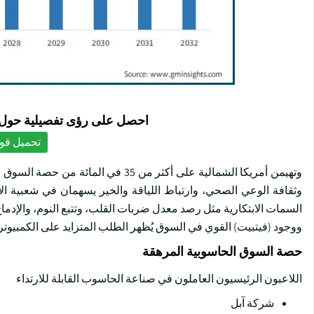
احصل على رؤى تفصيلية حول ا
تحميل قوا
وثقافة الوعي الصحي، وارتباط اللياقة والخير يسهمان في شعبية الأجه
السمات الابتكارية مثل رصد معدل ضربات القلب، وتتبع النوم، والإدم
ووجود (فيتبيت) القوي في السوق يُظهر الطلب المتزايد على الكمبيوتر ا
حصة السوق الحاسوبية المرهقة
اللاعبون الرئيسيون العاملون في صناعة الحاسوب القابلة للارتداء
شركة آبل