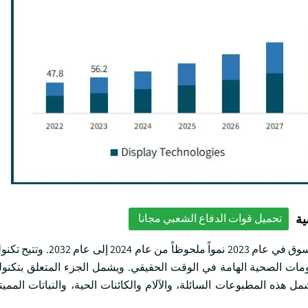
ية
تحميل قوات الدفاع الشعبي مجانا
وقد تبين تكنولوجيات العرض التي تحوز نحو 57 في المائة من حصة السوق 
مات الصحية الهامة في الوقت الحقيقي. ويشمل الجزء المتعلق بتكنول
 هذه المطبوعات السائلة، والآلام والكائنات الحية، والنباتات المميتة