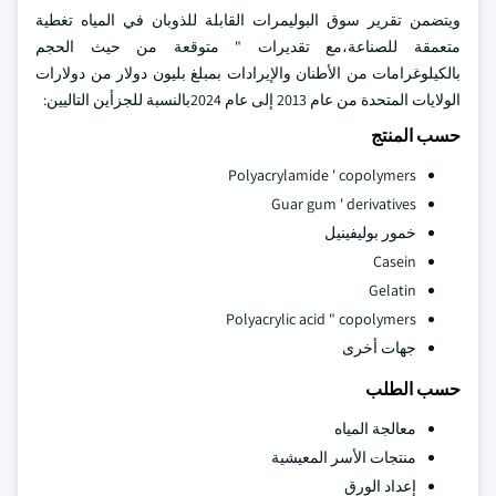
ويتضمن تقرير سوق البوليمرات القابلة للذوبان في المياه تغطية
متعمقة للصناعة،مع تقديرات " متوقعة من حيث الحجم
بالكيلوغرامات من الأطنان والإيرادات بمبلغ بليون دولار من دولارات
الولايات المتحدة من عام 2013 إلى عام 2024بالنسبة للجزأين التاليين:
حسب المنتج
Polyacrylamide ' copolymers
Guar gum ' derivatives
خمور بوليفينيل
Casein
Gelatin
Polyacrylic acid " copolymers
جهات أخرى
حسب الطلب
معالجة المياه
منتجات الأسر المعيشية
إعداد الورق