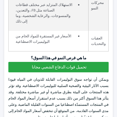
محركات
الاستهلاك المتزايد عبر مختلف قطاعات
النمو
الصناعة مثل FB، والتعدين،
والمنسوجات، والرعاية الشخصية، وما
إلى ذلك
الأسعار غير المستقرة للمواد الخام من
العقبات
البوليميرات الاصطناعية
والتحديات
ما هي فرص النمو في هذا السوق؟
تحميل قوات الدفاع الشعبي مجانا
ويمكن أن تواجه سوق البوليمرات القابلة للذوبان في المياه قيودا
بسبب الآثار البيئية والصحية السلبية للبوليمرات الاصطناعية. وقد تؤثر
هذه المنتجات على البيئة بطرق مباشرة أو غير مباشرة مختلفة. وقد
يتأثر هذا السوق أكثر من ذلك بسبب عدم استقرار أسعار المواد الخام
في المنتجات المستمدّة اصطناعيا من السنوات القليلة الماضية. وعلى
مدى السنوات القادمة، من المتوقع أن تنخفض أسعار المواد الخام إلى