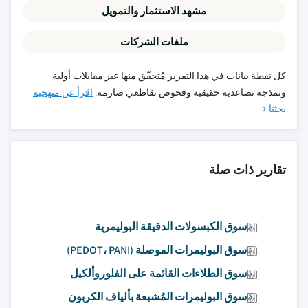
مشهد الاستثمار والتمويل
ملفات الشركات
كل نقطة بيانات في هذا التقرير مُتحقّق منها عبر مقابلات أولية
ونمذجة تصاعدية حقيقية وفحوص تقاطعي صارمة.
اقرأ عن منهجية
بحثنا →
تقارير ذات صلة
سوق الكبسولات الدقيقة البوليمرية
سوق البوليمرات الموصلة (PEDOT، PANI)
سوق الطلاءات القائمة على الفلوروألكيل
سوق البوليمرات المُشبعة بألياف الكربون