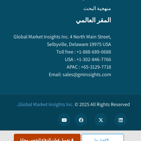
منهجية البحث
المقر العالمي
Global Market Insights Inc. 4 North Main Street,
Selbyville, Delaware 19975 USA
Toll free :
+1-888-689-0688
USA :
+1-302-846-7766
APAC :
+65-3129-7718
Email:
sales@gminsights.com
Global Market Insights Inc.
©
2025
All Rights Reserved.
X
اتصل بنا
تحميل قوات الدفاع الشعبي مجانا
We use cookies to enhance user experience. (
Privacy Policy
)