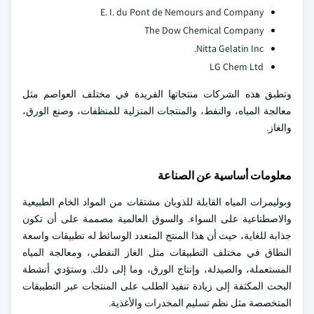
E. I. du Pont de Nemours and Company
The Dow Chemical Company
Nitta Gelatin Inc.
LG Chem Ltd
وتطبق هذه الشركات منتجاتها الفريدة في مختلف العواصم مثل
معالجة المياه، والنفط، والمنتجات المنزلية للمنظفات، وصنع الورق،
والغاز.
معلومات أساسية عن الصناعة
وبوليمرات المياه القابلة للذوبان مشتقات من المواد الخام الطبيعية
والاصطناعية على السواء. والسوق العالمية مصممة على أن تكون
جذابة للغاية، حيث أن هذا المنتج المتعدد الوسائط له تطبيقات واسعة
النطاق في مختلف التطبيقات مثل الغاز النفطي، ومعالجة المياه
المستعملة، والصيدلة، وإنتاج الورق، وما إلى ذلك. وستؤدي أنشطة
البحث المكثفة إلى زيادة تنفيذ الطلب على المنتجات عبر التطبيقات
المتخصصة مثل نظم تسليم المخدرات والأغذية.