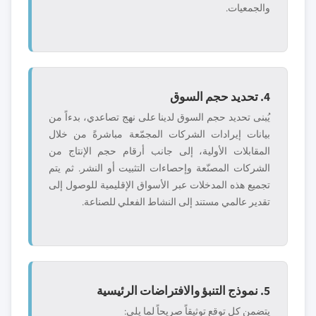
والجمعيات.
4. تحديد حجم السوق
يُبنى تحديد حجم السوق لدينا على نهج تصاعدي، بدءاً من
بيانات إيرادات الشركات المجمّعة مباشرةً من خلال
المقابلات الأولية، إلى جانب أرقام حجم الإنتاج من
الشركات المصنّعة وإحصاءات التثبيت أو النشر. ثم يتم
تجميع هذه المدخلات عبر الأسواق الإقليمية للوصول إلى
تقدير عالمي مستند إلى النشاط الفعلي للصناعة.
5. نموذج التنبؤ والافتراضات الرئيسية
يتضمن كل توقع توثيقاً صريحاً لما يلي: