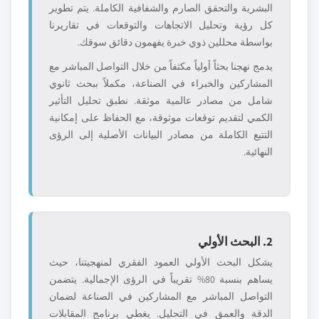
البشرية والتحقق الصارم والشفافية الكاملة. يتم تطوير
كل رؤية وتحليل الاتجاهات والتوقعات في تقاريرنا
بواسطة محللين ذوي خبرة يفهمون دقائق سوقك.
يدمج نهجنا بحثاً أولياً مكثفاً من خلال التواصل المباشر مع
المشاركين والخبراء في الصناعة، مكملاً ببحث ثانوي
شامل من مصادر عالمية موثقة. نطبق تحليل التأثير
الكمي لتقديم توقعات موثوقة، مع الحفاظ على إمكانية
التتبع الكاملة من مصادر البيانات الأصلية إلى الرؤى
النهائية.
2. البحث الأولي
يشكل البحث الأولي العمود الفقري لمنهجيتنا، حيث
يساهم بنسبة 80% تقريباً في الرؤى الإجمالية. يتضمن
التواصل المباشر مع المشاركين في الصناعة لضمان
الدقة والعمق في التحليل. يغطي برنامج المقابلات