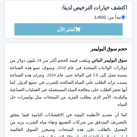
اكتشف خيارات الترخيص لدينا:
يبدأ من: $2,450
اشتر الآن
حجم سوق البوليمر
سوق البوليمر المائي
وبلغت قيمة الحجم أكثر من 24 بليون دولار من
دولارات الولايات المتحدة في عام 2016، وسوف تنمو هذه الصناعة
بنسبة تصل إلى 5.6 في المائة حتى عام 2024. وتتزايد هذه الصناعة
بسبب تزايد الطلب على المياه الصالحة للشرب في جميع الدول. كما
أنها تحفز الطلب على معالجة المياه المستعملة عبر العمليات الصناعية
والبلدية، الأمر الذي يتطلب المزيد من المنتجات مثل بوليمرات حل
المياه.
كما أن تشديد الأنظمة البيئية في الاقتصادات النامية فيما يتعلق
بالتصريف المتدفق من شركات التصنيع ونقاء مياه الشرب يزيد من
التعجيل بالطلب على هذه المنتجات وسيعزز السوق العالمية
لبوليمرات المياه القابلة للذوبان خلال الفترة المتوقعة.