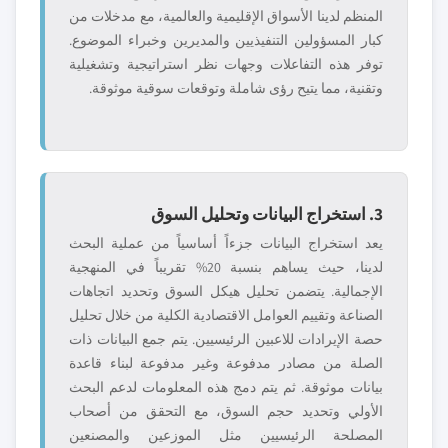
المنظم لدينا الأسواق الإقليمية والعالمية، مع مدخلات من
كبار المسؤولين التنفيذيين والمديرين وخبراء الموضوع.
توفر هذه التفاعلات وجهات نظر استراتيجية وتشغيلية
وتقنية، مما يتيح رؤى شاملة وتوقعات سوقية موثوقة.
3. استخراج البيانات وتحليل السوق
يعد استخراج البيانات جزءاً أساسياً من عملية البحث
لدينا، حيث يساهم بنسبة 20% تقريباً في المنهجية
الإجمالية. يتضمن تحليل هيكل السوق وتحديد اتجاهات
الصناعة وتقييم العوامل الاقتصادية الكلية من خلال تحليل
حصة الإيرادات للاعبين الرئيسيين. يتم جمع البيانات ذات
الصلة من مصادر مدفوعة وغير مدفوعة لبناء قاعدة
بيانات موثوقة. ثم يتم دمج هذه المعلومات لدعم البحث
الأولي وتحديد حجم السوق، مع التحقق من أصحاب
المصلحة الرئيسيين مثل الموزعين والمصنعين