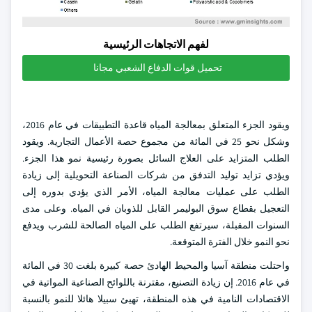
لفهم الاتجاهات الرئيسية
تحميل قوات الدفاع الشعبي مجانا
ويقود الجزء المتعلق بمعالجة المياه قاعدة التطبيقات في عام 2016،
وشكل نحو 25 في المائة من مجموع حصة الأعمال التجارية. ويقود
الطلب المتزايد على العلاج السائل بصورة رئيسية نمو هذا الجزء.
ويؤدي تزايد توليد التدفق من شركات الصناعة التحويلية إلى زيادة
الطلب على عمليات معالجة المياه، الأمر الذي يؤدي بدوره إلى
التعجيل بقطاع سوق البوليمر القابل للذوبان في المياه. وعلى مدى
السنوات المقبلة، سيرتفع الطلب على المياه الصالحة للشرب ويدفع
نحو النمو خلال الفترة المتوقعة.
واحتلت منطقة آسيا والمحيط الهادئ حصة كبيرة بلغت 30 في المائة
في عام 2016. إن زيادة التصنيع، مقترنة باللوائح الصناعية المواتية في
الاقتصادات النامية في هذه المنطقة، تهيئ سبيلا هائلا للنمو بالنسبة