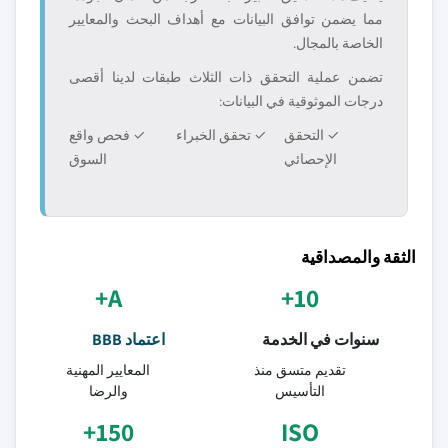
مما يضمن توافق البيانات مع أهداف البحث والمعايير
الخاصة بالمجال.
تضمن عملية التحقق ذات الثلاث طبقات لدينا أقصى
درجات الموثوقية في البيانات:
✓ التحقق
✓ تحقق الخبراء
✓ فحص واقع
الإحصائي
السوق
الثقة والمصداقية
A+
10+
سنوات في الخدمة
اعتماد BBB
تقديم متسق منذ
المعايير المهنية
التأسيس
والرضا
150+
ISO