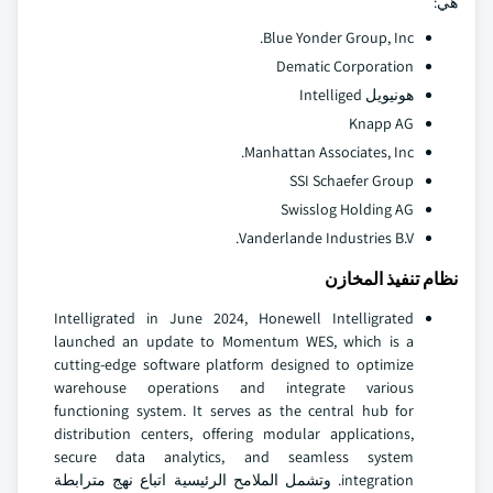
هي:
Blue Yonder Group, Inc.
Dematic Corporation
هونيويل Intelliged
Knapp AG
Manhattan Associates, Inc.
SSI Schaefer Group
Swisslog Holding AG
Vanderlande Industries B.V.
نظام تنفيذ المخازن
Intelligrated in June 2024, Honewell Intelligrated
launched an update to Momentum WES, which is a
cutting-edge software platform designed to optimize
warehouse operations and integrate various
functioning system. It serves as the central hub for
distribution centers, offering modular applications,
secure data analytics, and seamless system
integration. وتشمل الملامح الرئيسية اتباع نهج مترابطة