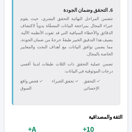
6. التحقق وضمان الجودة
تتضمن المراحل النهائية التحقق البشري، حيث يقوم
خبراء المجال بمراجعة البيانات المصفّاة يدوياً لاكتشاف
الدقائق والأخطاء السياقية التي قد تفوت الأنظمة الآلية.
يضيف هذا التدقيق الخبير طبقةً حرجةً من ضمان الجودة،
مما يضمن توافق البيانات مع أهداف البحث والمعايير
الخاصة بالمجال.
تضمن عملية التحقق ذات الثلاث طبقات لدينا أقصى
درجات الموثوقية في البيانات:
✓ التحقق
✓ تحقق الخبراء
✓ فحص واقع
الإحصائي
السوق
الثقة والمصداقية
A+
10+