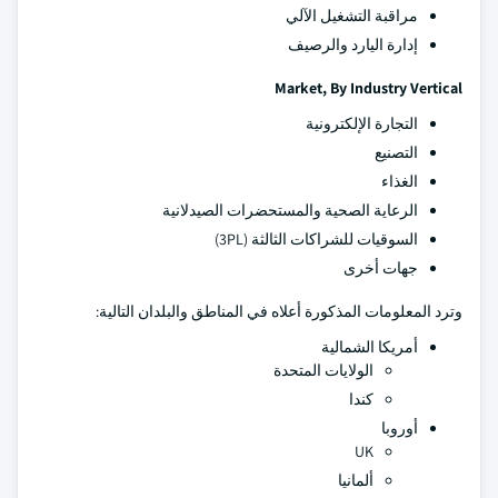
مراقبة التشغيل الآلي
إدارة اليارد والرصيف
Market, By Industry Vertical
التجارة الإلكترونية
التصنيع
الغذاء
الرعاية الصحية والمستحضرات الصيدلانية
السوقيات للشراكات الثالثة (3PL)
جهات أخرى
وترد المعلومات المذكورة أعلاه في المناطق والبلدان التالية:
أمريكا الشمالية
الولايات المتحدة
كندا
أوروبا
UK
ألمانيا