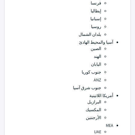
فرنسا
إيطاليا
إسبانيا
روسيا
بلدان الشمال
آسيا والمحيط الهادئ
الصين
الهند
اليابان
جنوب كوريا
ANZ
جنوب شرق آسيا
أمريكا اللاتينية
البرازيل
المكسيك
الأرجنتين
MEA
UAE