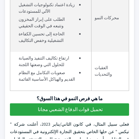
زيادة اعتماد تكنولوجيات التشغيل
الآلي للمستودعات
محركات النمو
الطلب على إبراز المخزون
وتتبعه في الوقت الحقيقي
الحاجة إلى تحسين الكفاءة
التشغيلية وخفض التكاليف
ارتفاع تكاليف التنفيذ والصيانة
للحلول التي وضعتها اللجنة
العقبات
صعوبات التكامل مع النظام
والتحديات
القديم والهياكل الأساسية القائمة
ما هي فرص النمو في هذا السوق؟
تحميل قوات الدفاع الشعبي مجانا
فعلى سبيل المثال، في كانون الثاني/يناير 2023، أعلنت شركة "
تيكس " عن حلها الخاص بتحقيق التجارة الإلكترونية في المستودعات