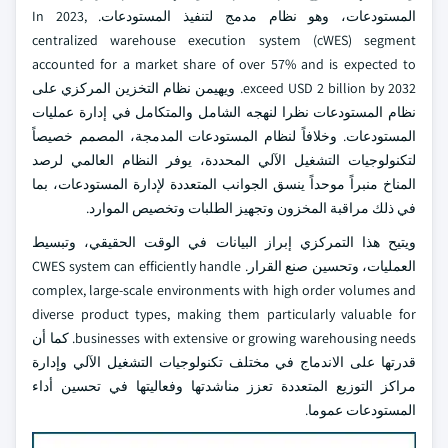
المستودعات، وهو نظام مدمج لتنفيذ المستودعات. In 2023,
centralized warehouse execution system (cWES) segment
accounted for a market share of over 57% and is expected to
exceed USD 2 billion by 2032. ويهيمن نظام التخزين المركزي على
نظام المستودعات نظرا لنهجه الشامل والمتكامل في إدارة عمليات
المستودعات. وخلافاً لنظام المستودعات المدمجة، المصمم خصيصاً
لتكنولوجيات التشغيل الآلي المحددة، يوفر النظام العالمي لرصد
المناخ منبراً موحداً ينسق الجوانب المتعددة لإدارة المستودعات، بما
في ذلك مراقبة المخزون وتجهيز الطلبات وتخصيص الموارد.
ويتيح هذا التمركزي إبراز البيانات في الوقت الحقيقي، وتبسيط
العمليات، وتحسين صنع القرار. CWES system can efficiently handle
complex, large-scale environments with high order volumes and
diverse product types, making them particularly valuable for
businesses with extensive or growing warehousing needs. كما أن
قدرتها على الاندماج في مختلف تكنولوجيات التشغيل الآلي وإدارة
مراكز التوزيع المتعددة تعزز مناشدتها وفعاليتها في تحسين أداء
المستودعات عموما.