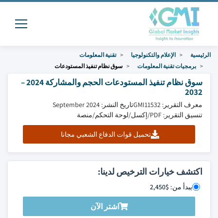
الرئيسية
الإعلام والتكنولوجيا
تقنية المعلومات
برمجيات تقنية المعلومات
سوق نظام تنفيذ المستودعات
سوق نظام تنفيذ المستودعات الحجم والمشاركة 2024 –
2032
معرف التقرير: GMI11532
تاريخ النشر: September 2024
تنسيق التقرير: PDF/إكسل/لوحة التحكم/منصة
تحميل قوات الدفاع الشعبي مجانا
اكتشف خيارات الترخيص لدينا:
يبدأ من: $2,450
اشتر الآن