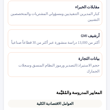
مقابلات الخبراء
كبار المديرين التنفيذيين ومسؤولي المشتريات والمتخصصين
التقنيين
أرشيف GMI
أكثر من 13,000 دراسة منشورة عبر أكثر من 30 قطاعاً صناعياً
بيانات التجارة
حجم الاستيراد/التصدير ورموز النظام المنسق وسجلات
الجمارك
المعايير المدروسة والمُقَيَّمة
العوامل الاقتصادية الكلية