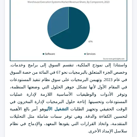
واستنادا إلى نموذج الملكية، تنقسم السوق إلى برامج وخدمات.
وخصص الجزء المتعلق بالبرمجيات نحو 67 في المائة من حصة السوق
في عام 2023. وتهيمن البرمجيات على سوق نظام تنفيذ المستودعات
في المقام الأول لأنها تشكل جوهر الحلول التي وضعتها المنظمة،
وتوفر الأدوات والوظيفيات الأساسية اللازمة لإدارة عمليات
المستودعات وتحسينها. إتاحة حلول البرمجيات لإدارة المخزون في
الوقت الحقيقي وتجهيز الطلبات
التشغيل الآلي
وهو أمر بالغ الأهمية
لتحسين الكفاءة والدقة. وهي توفر سمات شاملة مثل التحليلات
المتقدمة، واتخاذ القرارات التي يقودها المعهد، والإدماج في نظام
سلاسل الإمداد الأخرى.