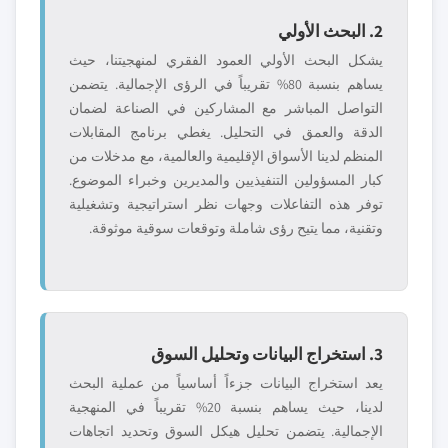
2. البحث الأولي
يشكل البحث الأولي العمود الفقري لمنهجيتنا، حيث
يساهم بنسبة 80% تقريباً في الرؤى الإجمالية. يتضمن
التواصل المباشر مع المشاركين في الصناعة لضمان
الدقة والعمق في التحليل. يغطي برنامج المقابلات
المنظم لدينا الأسواق الإقليمية والعالمية، مع مدخلات من
كبار المسؤولين التنفيذيين والمديرين وخبراء الموضوع.
توفر هذه التفاعلات وجهات نظر استراتيجية وتشغيلية
وتقنية، مما يتيح رؤى شاملة وتوقعات سوقية موثوقة.
3. استخراج البيانات وتحليل السوق
يعد استخراج البيانات جزءاً أساسياً من عملية البحث
لدينا، حيث يساهم بنسبة 20% تقريباً في المنهجية
الإجمالية. يتضمن تحليل هيكل السوق وتحديد اتجاهات