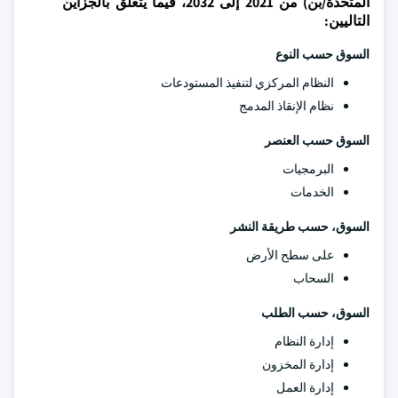
المتحدة/بن) من 2021 إلى 2032، فيما يتعلق بالجزأين
التاليين:
السوق حسب النوع
النظام المركزي لتنفيذ المستودعات
نظام الإنقاذ المدمج
السوق حسب العنصر
البرمجيات
الخدمات
السوق، حسب طريقة النشر
على سطح الأرض
السحاب
السوق، حسب الطلب
إدارة النظام
إدارة المخزون
إدارة العمل