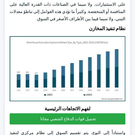
على الاستثمارات، ولا سيما في الصناعات ذات القدرة العالية على
المنافسة أو المنخفضة. وكثيراً ما تؤدي هذه العوامل إلى تباطؤ معدلات
التبني، ولا سيما فيما بين الأطراف الأصغر في السوق.
نظام تنفيذ المخازن
لفهم الاتجاهات الرئيسية
تحميل قوات الدفاع الشعبي مجانا
واستناداً إلى النوع، يتم تقسيم السوق إلى نظام مركزي لتنفيذ