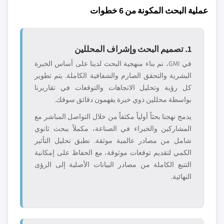
عملية البحث المكونة من 6 خطوات
1. تصميم البحث وإشراف المحللين
في GMI، تم بناء منهجية البحث لدينا على أساس الخبرة
البشرية والتحقق الصارم والشفافية الكاملة. يتم تطوير
كل رؤية وتحليل الاتجاهات والتوقعات في تقاريرنا
بواسطة محللين ذوي خبرة يفهمون دقائق سوقك.
يدمج نهجنا بحثاً أولياً مكثفاً من خلال التواصل المباشر مع
المشاركين والخبراء في الصناعة، مكملاً ببحث ثانوي
شامل من مصادر عالمية موثقة. نطبق تحليل التأثير
الكمي لتقديم توقعات موثوقة، مع الحفاظ على إمكانية
التتبع الكاملة من مصادر البيانات الأصلية إلى الرؤى
النهائية.