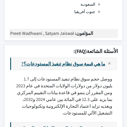
السعودية
جنوب أفريقيا
المؤلفون:
Preeti Wadhwani , Satyam Jaiswal
الأسئلة الشائعة(FAQ):
ما هي قيمة سوق نظام تنفيذ المستودعات؟?
ووصل حجم سوق نظام تنفيذ المستودعات إلى 1.7
بليون دولار من دولارات الولايات المتحدة في عام 2023
ومن المقرر أن ينمو في قاعدة بيانات التقييم المركزي
بما يزيد على 12.3 في المائة بين عامي 2024 و2032،
ويغذيه تزايد اعتماد التجارة الإلكترونية وتكنولوجيات
التشغيل الآلي للمستودعات.