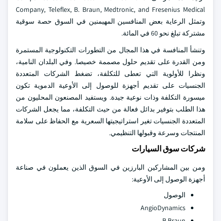
Company, Teleflex, B. Braun, Medtronic, and Fresenius Medical
وتمثل الرعاية بعض المنافسين المهيمنين في السوق حصة سوقية
مشتركة تبلغ نحو 60 في المائة.
وتنشأ المنافسة في هذا المجال من التطورات التكنولوجية المستمرة
ومن القدرة على تقديم حلول مصممة خصيصا. وفي البلدان النامية،
ونظرا للأولوية التي تعطى للتكلفة، تضغط الشركات المتعددة
الجنسيات على تقديم أجهزة للوصول إلى الأوعية الدموية تكون
ميسورة التكلفة وذات نوعية جيدة. ويستفيد المصنعون المحليون من
هذا الطلب بتوفير بدائل فعالة من حيث التكلفة، مما يجعل الشركات
المتعددة الجنسيات تغير استراتيجيتها السعرية مع الحفاظ على سلامة
المنتجات وسرعة وقبولها التنظيمي.
شركات سوق السيارات
ومن بين المشاركين البارزين في السوق الذين يعملون في صناعة
أجهزة الوصول إلى الأوعية:
الوصول
AngioDynamics
B Braun