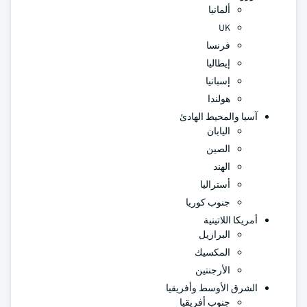
ألمانيا
UK
فرنسا
إيطاليا
إسبانيا
هولندا
آسيا والمحيط الهادئ
اليابان
الصين
الهند
أستراليا
جنوب كوريا
أمريكا اللاتينية
البرازيل
المكسيك
الأرجنتين
الشرق الأوسط وأفريقيا
جنوب أفريقيا