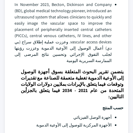
In November 2023, Becton, Dickinson and Company
(BD), global medical technology pioneer, introduced an
ultrasound system that allows clinicians to quickly and
easily image the vascular space to improve the
placement of peripherally inserted central catheters
(PICCs), central venous catheters, IV lines, and other
vascular access devices. وعززت عملية إطلاق سراح (بي
دي) أعمال الوصول إلى الأوعية الدموية وعززت رؤيتها
لجلب التفوق الإجرائي وتحسين نتائج المرضى إلى
الممارسة السريرية اليومية
يتضمن تقرير البحوث المتعلقة بسوق أجهزة الوصول
إلى الأوعية الدموية تغطية متعمقة للصناعة مع تقديرات
وتوقعات فيما يتعلق بالإيرادات بملايين دولارات الولايات
المتحدة من عام 2021 - 2034 فيما يتعلق بالجزأين
التاليين:
حسب المنتج
أجهزة الوصل الفيزيائي
الأجهزة المركزية للوصول إلى الأوعية الدموية