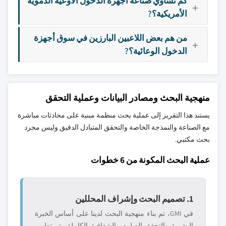
كم تساوي صناعة أجهزة الدخول الأوعية الدموية
الأمريكية؟?
من هم بعض اللاعبين البارزين في سوق أجهزة
الدخول الوعائية؟?
منهجية البحث ومصادر البيانات وعملية التحقق
يستند هذا التقرير إلى عملية بحث منظمة مبنية على محادثات مباشرة
مع الصناعة والنمذجة الخاصة والتحقق المتبادل الدقيق وليس مجرد
بحث مكتبي.
عملية البحث المكونة من 6 خطوات
1. تصميم البحث وإشراف المحللين
في GMI، تم بناء منهجية البحث لدينا على أساس الخبرة
البشرية والتحقق الصارم والشفافية الكاملة. يتم تطوير