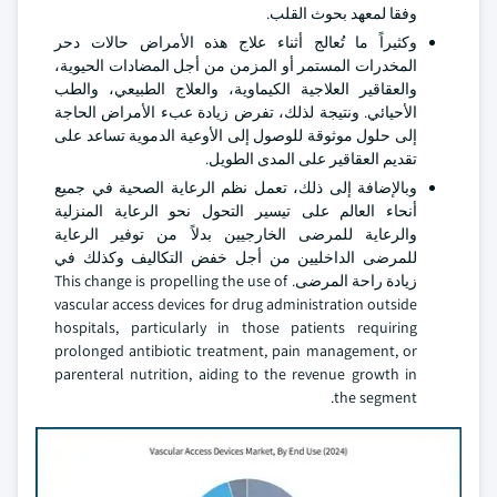
وفقا لمعهد بحوث القلب.
وكثيراً ما تُعالج أثناء علاج هذه الأمراض حالات دحر
المخدرات المستمر أو المزمن من أجل المضادات الحيوية،
والعقاقير العلاجية الكيماوية، والعلاج الطبيعي، والطب
الأحيائي. ونتيجة لذلك، تفرض زيادة عبء الأمراض الحاجة
إلى حلول موثوقة للوصول إلى الأوعية الدموية تساعد على
تقديم العقاقير على المدى الطويل.
وبالإضافة إلى ذلك، تعمل نظم الرعاية الصحية في جميع
أنحاء العالم على تيسير التحول نحو الرعاية المنزلية
والرعاية للمرضى الخارجيين بدلاً من توفير الرعاية
للمرضى الداخليين من أجل خفض التكاليف وكذلك في
زيادة راحة المرضى. This change is propelling the use of
vascular access devices for drug administration outside
hospitals, particularly in those patients requiring
prolonged antibiotic treatment, pain management, or
parenteral nutrition, aiding to the revenue growth in
the segment.