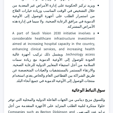
ويزيد تركيز الحكومة على إدارة الأمراض غير المعدية من
خلال التشخيص في الوقت المناسب وزيادة خيارات العلاج
من استمرار الطلب على أجهزة الوصول إلى الأوعية
الدموية في مرافق الرعاية الصحية، ولا سيما في إدارة هذه
الأمراض المشتركة.
A part of Saudi Vision 2030 initiative involves a
considerable healthcare infrastructure investment
aimed at increasing hospital capacity in the country,
enhancing clinical services, and increasing health
technology access. ويشمل ذلك تركيب أجهزة عالية
الجودة للوصول إلى الأوعية الدموية مع زيادة سمات
السلامة من أجل استيفاء المعايير الدولية للرعاية الصحية.
والارتقاء المستمر بالمستشفيات والعيادات المتخصصة عن
طريق الشراكة بين القطاعين العام والخاص يغذي استخدام
منتجات الوصول إلى الأوعية الدموية في جميع أنحاء البلد.
سوق النبائط الوعائية
وللسوق مزيج دينامي من الجهات الفاعلة الدولية والمحلية التي توفر
حلولا مبتكرة لتلبية الطلب المتزايد على الأجهزة المتقدمة من أجل
تزايد عدد المرضى. Companies such as Becton Dickinson and