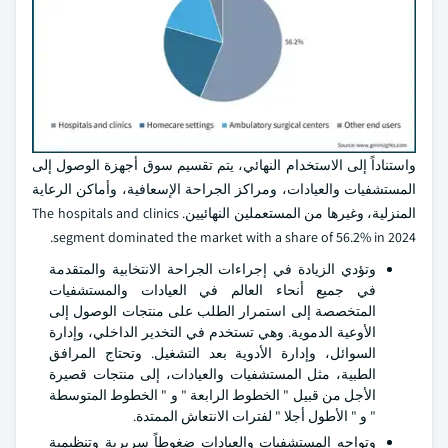
واستناداً إلى الاستخدام النهائي، يتم تقسيم سوق أجهزة الوصول إلى
المستشفيات والعيادات، ومراكز الجراحة الإسعافية، وأماكن الرعاية
المنزلية، وغيرها من المستعملين النهائيين. The hospitals and clinics
segment dominated the market with a share of 56.2% in 2024.
وتؤدي الزيادة في إجراءات الجراحة الانتخابية والمتقدمة
في جميع أنحاء العالم في العيادات والمستشفيات
المتخصصة إلى استمرار الطلب على منتجات الوصول إلى
الأوعية الدموية. وهي تستخدم في التخدير الداخلي، وإدارة
السوائل، وإدارة الأدوية بعد التشغيل. وتحتاج المرافق
الطبية، مثل المستشفيات والعيادات، إلى منتجات قصيرة
الأجل من قبيل " الخطوط الرابعة " و " الخطوط المتوسطة
" و " الأطول أجلا " لفترات الانتعاش الممتدة.
وتواجه المستشفيات والعيادات ضغوطاً سريرية وتنظيمية