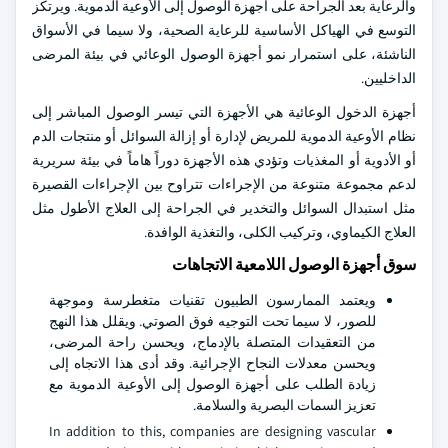
والرعاية بعد الجراحة على أجهزة الوصول إلى الأوعية الدموية. ويرتكز
التوسع في الهياكل الأساسية للرعاية الصحية، ولا سيما في الأسواق
الناشئة، على استمرار نمو أجهزة الوصول الوعائي في بيئة المرضى
الداخليين.
أجهزة الدخول الوعائية هي الأجهزة التي تيسر الوصول المباشر إلى
نظام الأوعية الدموية للمريض لإدارة أو إزالة السوائل أو منتجات الدم
أو الأدوية أو المغذيات وتؤدي هذه الأجهزة دوراً هاماً في بيئة سريرية
لدعم مجموعة متنوعة من الإجراءات تتراوح بين الإجراءات القصيرة
مثل استبدال السوائل والتخدير في الجراحة إلى العلاج الأطول مثل
العلاج الكيماوي، وتركيب الكلى، والتغذية الوافدة.
سوق أجهزة الوصول اللامعية الاتجاهات
ويعتمد الممارسون الطبيون تقنيات متغطرسة وموجهة
للصور، لا سيما تحت التوجيه فوق الصوتي. ويقلل هذا النهج
من التعقيدات المتصلة بالإدماج، ويحسن راحة المرضى،
ويحسن معدلات النجاح الإجرائية. وقد أدى هذا الاتجاه إلى
زيادة الطلب على أجهزة الوصول إلى الأوعية الدموية مع
تعزيز السمات البصرية والسلامة.
In addition to this, companies are designing vascular