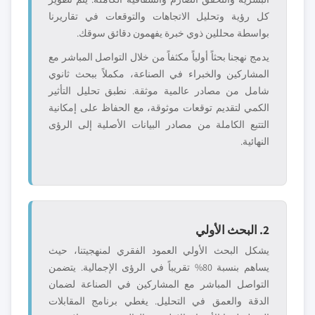
كل رؤية وتحليل الاتجاهات والتوقعات في تقاريرنا
بواسطة محللين ذوي خبرة يفهمون دقائق سوقك.
يدمج نهجنا بحثاً أولياً مكثفاً من خلال التواصل المباشر مع
المشاركين والخبراء في الصناعة، مكملاً ببحث ثانوي
شامل من مصادر عالمية موثقة. نطبق تحليل التأثير
الكمي لتقديم توقعات موثوقة، مع الحفاظ على إمكانية
التتبع الكاملة من مصادر البيانات الأصلية إلى الرؤى
النهائية.
2. البحث الأولي
يشكل البحث الأولي العمود الفقري لمنهجيتنا، حيث
يساهم بنسبة 80% تقريباً في الرؤى الإجمالية. يتضمن
التواصل المباشر مع المشاركين في الصناعة لضمان
الدقة والعمق في التحليل. يغطي برنامج المقابلات