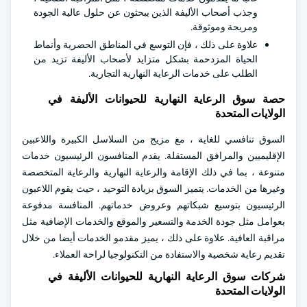
وجذب أصحاب الأليفة الذين يبحثون عن حلول عالية الجودة
ومريحة وموثوقة.
علاوة على ذلك ، فإن التوسع في المناطق الحضرية وأنماط
الحياة المزدحمة بشكل متزايد لأصحاب الأليفة تزيد من
الطلب على خدمات الرعاية النهارية التجارية.
حصة سوق الرعاية النهارية للحيوانات الأليفة في
الولايات المتحدة
السوق تنافسي للغاية ، مع مزيج من السلاسل الكبيرة واللاعبين
الإقليميين والمرافق المستقلة. يقدم المنافسون الرئيسيون خدمات
متنوعة ، بما في ذلك الإقامة والرعاية النهارية والرعاية المتخصصة
وغيرها من الخدمات. يتميز السوق بزيادة التوحيد ، حيث يقوم اللاعبون
الرئيسيون بتوسيع شبكاتهم وعروض خدماتهم. المنافسة مدفوعة
بعوامل مثل جودة الخدمة والتسعير والموقع والخدمات الإضافية مثل
مراقبة العافية. علاوة على ذلك ، يميز مقدمو الخدمات أيضا من خلال
تقديم رعاية شخصية والاستفادة من التكنولوجيا لراحة العملاء.
شركات سوق الرعاية النهارية للحيوانات الأليفة في
الولايات المتحدة