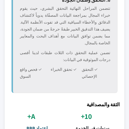
تتضمن المراحل النهائية التحقق البشري، حيث يقوم
خبراء المجال بمراجعة البيانات المصفّاة يدوياً لاكتشاف
الدقائق والأخطاء السياقية التي قد تفوت الأنظمة الآلية.
يضيف هذا التدقيق الخبير طبقةً حرجةً من ضمان الجودة،
مما يضمن توافق البيانات مع أهداف البحث والمعايير
الخاصة بالمجال.
تضمن عملية التحقق ذات الثلاث طبقات لدينا أقصى
درجات الموثوقية في البيانات:
✓ التحقق
✓ تحقق الخبراء
✓ فحص واقع
الإحصائي
السوق
الثقة والمصداقية
A+
10+
سنوات في الخدمة
اعتماد BBB