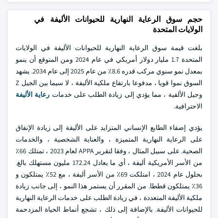
حجم سوق الرعاية النهارية للحيوانات الأليفة في
الولايات المتحدة
بلغت قيمة سوق الرعاية النهارية للحيوانات الأليفة في الولايات
المتحدة 1.7 مليار دولار أمريكي في عام 2024 ومن المتوقع أن ينمو
بمعدل نمو سنوي مركب قدره 8.6٪ من عام 2025 إلى عام 2034. يشهد
السوق نموا قويا ، مدفوعا بارتفاع ملكية الأليفة ، لا سيما بين الجيل Z
وجيل الألفية ، مما يؤدي إلى زيادة الطلب على خدمات
رعاية الأليفة
الاحترافية.
يؤدي إضفاء الطابع الإنساني المتزايد على الأليفة إلى زيادة الإنفاق
على الرعاية النهارية المتميزة ، والعناية الشخصية ، والخدمات
الصحية. على سبيل المثال ، وفقا لتقرير APPA لعام 2023 ، تمتلك 66٪
من الأسر الأمريكية أليفة ، أي ما يعادل 172.24 مليون مستهلك بالغ.
بحلول عام 2024 ، امتلكت 69٪ من الأسر أليفة ، مع 52٪ يمتلكون و
36٪ يمتلكون قططا. من المقرر أن يستمر هذا النمو ، إلى جانب زيادة
ملكية الأليفة المتعددة ، في زيادة الطلب على خدمات الرعاية النهارية
للحيوانات الأليفة. بالإضافة إلى ذلك ، تشجع أنماط الحياة المزدحمة