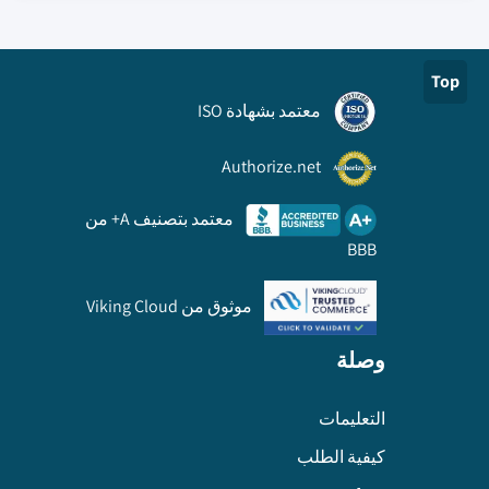
Top
معتمد بشهادة ISO
Authorize.net
معتمد بتصنيف A+ من
BBB
موثوق من Viking Cloud
وصلة
التعليمات
كيفية الطلب