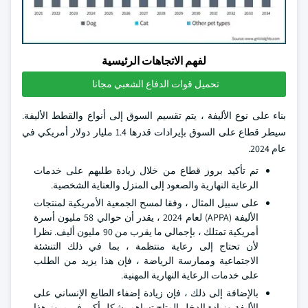
لفهم الاتجاهات الرئيسية
تحميل قوات الدفاع الشعبي مجانا
بناء على نوع الأليفة ، يتم تقسيم السوق إلى أنواع والقطط الأليفة.
سيطر قطاع على السوق بإيرادات قدرها 1.4 مليار دولار أمريكي في
عام 2024.
تم تأكيد بروز قطاع من خلال زيادة طلبهم على خدمات
الرعاية النهارية والصعود إلى المنزل والعناية الشخصية.
على سبيل المثال ، وفقا لمسح الجمعية الأمريكية لمنتجات
الأليفة (APPA) لعام 2024 ، يقدر أن حوالي 58 مليون أسرة
أمريكية تمتلك ، بإجمالي ما يقرب من 90 مليون أليف. نظرا
لأن تحتاج إلى رعاية منتظمة ، بما في ذلك التنشئة
الاجتماعية وممارسة الرياضة ، فإن هذا يزيد من الطلب
على خدمات الرعاية النهارية المهنية.
بالإضافة إلى ذلك ، فإن زيادة إضفاء الطابع الإنساني على
الأليفة وزيادة الدخل المتاح تساهم بشكل أكبر في بروز هذا