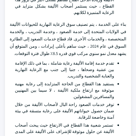
القطاع ، حيث يستثمر أصحاب الأليفة بشكل متزايد في
الرعاية المتميزة لكلابهم.
بناء على الخدمة ، يتم تصنيف سوق الرعاية النهارية للحيوانات الأليفة
في الولايات المتحدة إلى خدمة الصعود ، وخدمة التدريب ، والخدمة
المتخصصة ، والخدمات الأخرى. قاد قطاع خدمات الصعود إلى الطائرة
السوق في عام 2024 ، حيث ساهم بأعلى إيرادات ، ومن المتوقع أن
يشهد معدل نمو سنوي مركب قوي قدره 8.5٪ طوال فترة التوقعات.
تقدم خدمة إقامة الأليفة رعاية شاملة ، بما في ذلك الإقامة
بين عشية وضحاها ، جنبا إلى جنب مع الرعاية النهارية
والعناية الشخصية والتدريب.
يستفيد هذا القطاع من الحاجة المتزايدة إلى رعاية مهنية
موثوقة مع ارتفاع ملكية الأليفة ، لا سيما بين المهنيين
والمسافرين المشغولين.
توفر خدمات الصعود راحة البال لأصحاب الأليفة من خلال
ضمان حصول حيواناتهم الأليفة على رعاية متسقة في بيئة
آمنة وخاضعة للرقابة.
تستمر شعبية هذا القطاع في الارتفاع حيث يبحث أصحاب
الأليفة عن حلول موثوقة للإشراف على الأليفة على المدى