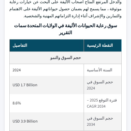
والدخل المرتفع المتاح أصحاب الأليفة على البحث عن خيارات رعاية
موثوقة ، مما يسمح لهم بضمان حصول حيواناتهم الأليفة على الاهتمام
والتمارين والإشراف أثناء إدارة التزاماتهم المهنية والشخصية.
سوق رعاية الحيوانات الأليفة في الولايات المتحدة سمات
التقرير
النقطة الرئيسية
التفاصيل
حجم السوق والنمو
السنة الأساسية
2024
حجم السوق في
USD 1.7 Billion
2024
فترة التوقع 2025 –
8.6%
2034 CAGR
حجم السوق في
USD 3.9 Billion
2034