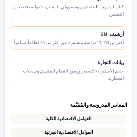
كبار المديرين التنفيذيين ومسؤولي المشتريات والمتخصصين
التقنيين
أرشيف GMI
أكثر من 13,000 دراسة منشورة عبر أكثر من 30 قطاعاً صناعياً
بيانات التجارة
حجم الاستيراد/التصدير ورموز النظام المنسق وسجلات
الجمارك
المعايير المدروسة والمُقَيَّمة
العوامل الاقتصادية الكلية
العوامل الاقتصادية الجزئية