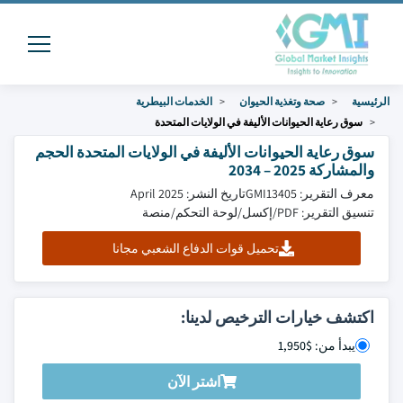
الرئيسية
صحة وتغذية الحيوان
الخدمات البيطرية
سوق رعاية الحيوانات الأليفة في الولايات المتحدة
سوق رعاية الحيوانات الأليفة في الولايات المتحدة الحجم
والمشاركة 2025 – 2034
معرف التقرير: GMI13405
تاريخ النشر: April 2025
تنسيق التقرير: PDF/إكسل/لوحة التحكم/منصة
تحميل قوات الدفاع الشعبي مجانا
اكتشف خيارات الترخيص لدينا:
يبدأ من: $1,950
اشتر الآن