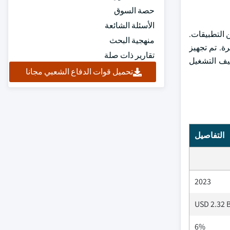
حصة السوق
الأسئلة الشائعة
التطبيقات.
منهجية البحث
رة. تم تجهيز
تقارير ذات صلة
ليف التشغيل
تحميل قوات الدفاع الشعبي مجانا
التفاصيل
2023
USD 2.32 B
6%