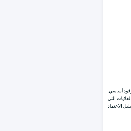
يعي أو البروبان كوقود أساسي.
غلايات التي
يل الاعتماد