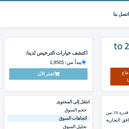
تصل بنا
سوق الغلايات التجارية في الولايات المتحدة الحجم والمشاركة 2024 to
اكتشف خيارات الترخيص لدينا:
يبدأ من: $1,950
فاع
اشتر الآن
ا
انتقل إلى المحتوى
حجم السوق
بلغت قيمة سوق الغلايات التجارية في الولايات المتحدة 2.32 مليار دولار أمريكي في عام 2023 ومن المقرر أن تنمو بمعدل نمو سنوي مركب قدره 6٪ من
اتجاهات السوق
رافق التجارية
تحليل السوق