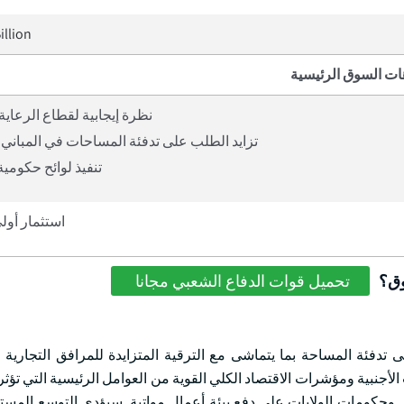
illion
ات السوق الرئيسية
نظرة إيجابية لقطاع الرعاية
تزايد الطلب على تدفئة المساحات في المباني ا
تنفيذ لوائح حكومي
استثمار أول
وق؟
تحميل قوات الدفاع الشعبي مجانا
دفئة المساحة بما يتماشى مع الترقية المتزايدة للمرافق التجارية 
ت الأجنبية ومؤشرات الاقتصاد الكلي القوية من العوامل الرئيسية التي تؤ
 وحكومات الولايات على دفع بيئة أعمال مواتية. سيؤدي التوسع المستم