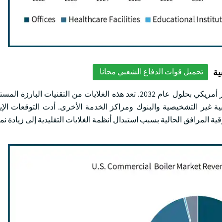
ية
تحميل قوات الدفاع الشعبي مجانا
سيصل سوق الغلايات التجارية المكتبية إلى أكثر من 800 مليون دولار أمريكي بحلول عام 2032. تعد هذه الغلايات من الت
ية غير التشخيصية والبنوك ومراكز الخدمة الأخرى. أدت التوقعات الإي
ة المرافق الحالية بسبب استبدال أنظمة الغلايات التقليدية إلى زيادة نم