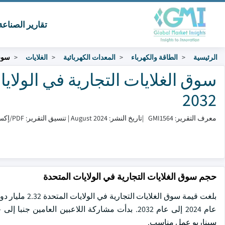
تقارير الصناع
الرئيسية
الطاقة والكهرباء
المعدات الكهربائية
الغلايات
سوق 
2032
معرف التقرير: GMI1564
|
تاريخ النشر: August 2024
|
تنسيق التقرير: PDF/إكسل/لوحة التحكم/منصة
حجم سوق الغلايات التجارية في الولايات المتحدة
عام 2024 إلى عام 2032. بدأت مشاركة اللاعبين الع
سيناريو عمل مناسب.