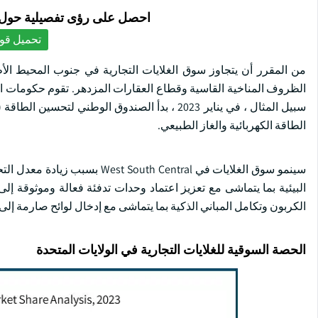
احصل على رؤى تفصيلية حول ا
تحميل قوا
الظروف المناخية القاسية وقطاع العقارات المزدهر. تقوم حكومات الو
الطاقة الكهربائية والغاز الطبيعي.
سينمو سوق الغلايات في Central
البيئية بما يتماشى مع تعزيز اعتماد وحدات تدفئة فعالة وموثوقة إل
الكربون وتكامل المباني الذكية بما يتماشى مع إدخال لوائح صارمة إلى
الحصة السوقية للغلايات التجارية في الولايات المتحدة