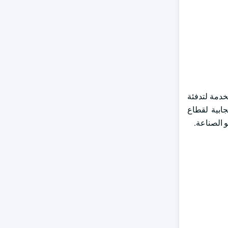
قنيات البارزة المستخدمة لتدفئة
جابية لقطاع
و الصناعة.