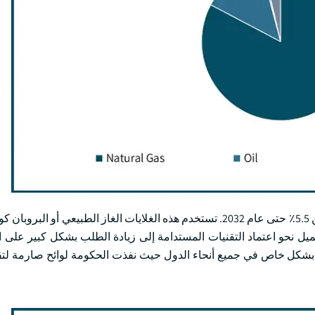
سيشهد حجم سوق الغلايات التجارية بالغاز الطبيعي معدل نمو يزيد عن 5.5٪ حتى عام 2032. تستخدم هذه الغلايات الغاز الطب
ميل نحو اعتماد التقنيات المستدامة إلى زيادة الطلب بشكل كبير على ال
بشكل خاص في جميع أنحاء الدول حيث نفذت الحكومة لوائح صارمة لتقل