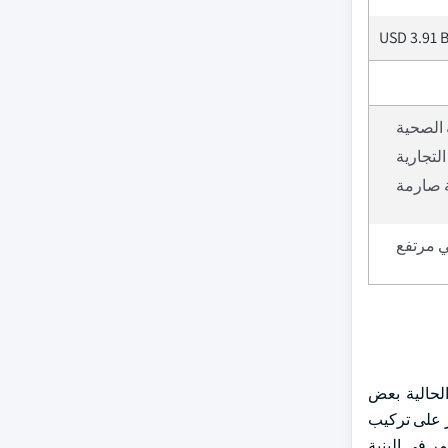
USD 3.91 B
 الصحية
لتجارية
ة صارمة
ي مرتفع
الحالية بعض
ثر على تركيب
ر في البنية