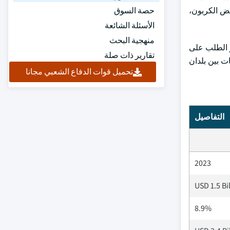
نخفض الكربون،
حصة السوق
الأسئلة الشائعة
منهجية البحث
ز الطلب على
تقارير ذات صلة
ت بين بلدان
تحميل قوات الدفاع الشعبي مجانا
التفاصيل
2023
USD 1.5 Bi
8.9%