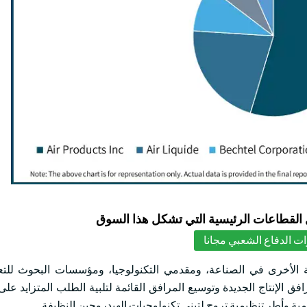
لقطاعات الرئيسية التي تشكل هذا السوق
ت الدفاع الشعبي مجانا
لة الأخرى في الصناعة، ومقدمي التكنولوجيا، ومؤسسات البحوث للتع
فق الإنتاج الجديدة وتوسيع المرافق القائمة لتلبية الطلب المتزايد على
ية وأطر تنظيمية تروج لتبني تكنولوجيات الهيدروجين النظيفة