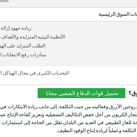
llion
ات السوق الرئيسية
زيادة جهود إزالة
الأنظمة البيئية المتزايدة والأهداف 
الطلب المتزايد على اله
مبادرات رفع الانبعاثات ا
التحديات الكبرى في مجال الهياكل ا
وق؟
تحميل قوات الدفاع الشعبي مجانا
روجين الأزرق وفعاليته من حيث التكلفة، إلى جانب زيادة الابتكارات في
تجاز الكربون من أجل خفض التكاليف التشغيلية وتعزيز كفاءة الإنتاج عمو
ة للغاز الطبيعي في العديد من البلدان تقلل من الحاجة إلى استثمارات ج
لتكلفة وعملياً لزيادة إنتاج الوقود النظيف.