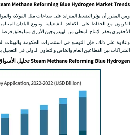
team Methane Reforming Blue Hydrogen Market Trends
ومن المقرر أن يؤثر الضغط المتزايد على صناعات مثل الفولاذ، والمواد 
الكربون مع الحفاظ على الكفاءة التشغيلية. وتنويع البلدان المتنا
الأحفوري يحفز الإنتاج المحلي من الهيدروجين الأزرق مما يخلق فرصا ل
وعلاوة على ذلك، فإن التوسع في استثمارات الحكومة والهيئات الخا
الشراكات بين القطاعين العام والخاص والتعاون الدولي في التعجيل ب
Steam Methane Reforming Blue Hydrogen تحليل الأسواق