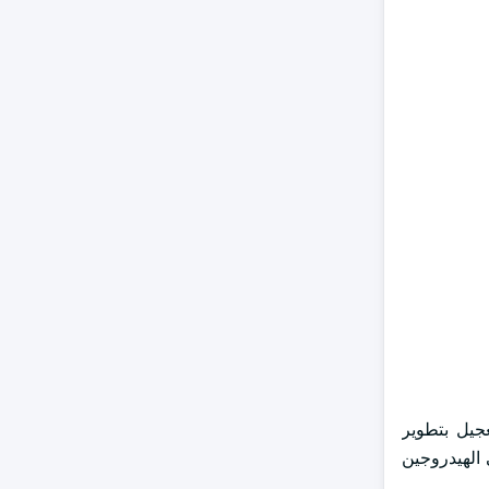
جيل بتطوير
 الهيدروجين