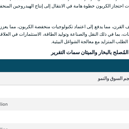
ين وتكنولوجيات احتجاز الكربون خطوة هامة في الانتقال إلى إنتاج الهيدروجين الم
ف القرن، مما يدفع إلى اعتماد تكنولوجيات منخفضة الكربون، مما يعز
، بما في ذلك النقل والصناعة وتوليد الطاقة، الاستثمارات في العلاقا
لطلب المتزايد مع معالجة الشواغل البيئية.
مُصلح بالبخار والميثان سمات التقرير
م السوق والنمو
llion