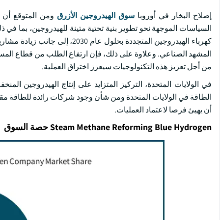
إصلاح البخار في أوروبا
سوق الهيدروجين الأزرق
كهرباء الهيدروجين المتجددة بحلو
المشهد الصناعي. وعلاوة على ذلك، فإن ارتفاع الطلب من قطاع المستع
من أجل تعزيز هذه التكنولوجيات سيعزز اختراق العملية.
في الولايات المتحدة، التركيز المتزايد على إنتاج الهيدروجين المن
الطاقة في الولايات المتحدة ومن شأن وجود شركات رائدة للطاقة مقتر
أن يهيئ فرصا لاعتماد العمليات.
Steam Methane Reforming Blue Hydrogen حصة السوق