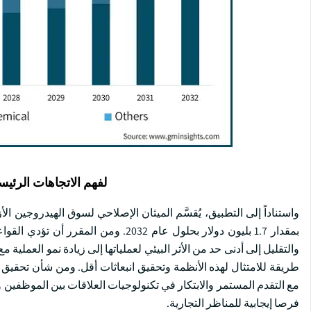
لفهم الاتجاهات الرئيس
واستناداً إلى التطبيق، يُقسَّم الميثان الإصلاحي لسوق الهيدروجين ا
بمقدار 1.7 بليون دولار بحلول عام 2032
والتقليل إلى أدنى حد من الأثر البيئي لعملياتها إلى زيادة نمو العملية
طريقة للامتثال لهذه الأنظمة وتحقيق انبعاثات أقل. ومن شأن تحقيق قد
مع التقدم المستمر والابتكار في تكنولوجيات العلاقات بين الموظفين و
فرصا إيجابية للمناظر التجارية.