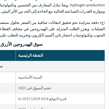
hydrogen production. ويعدّ تبادل المعارف بين الجنس
وموازنة القدرات الصناعية الحالية مع الحاجة إلى الحد من الأثر البيئي.
(ج) دفعة متزايدة نحو تحقيق انبعاثات صافية من الصفر بحلول منتص
العمليات. ويعزز الطلب المتزايد على الهيدروجين في مختلف القطاعات
الجنوب وتكنولوجيات احتجاز ثاني أكسيد الكربون وتخزينه للتغلب على ا
سوق الهيدروجين الأزرق ال
النقطة الرئيسية
حج
السنة الأساسية
حجم السوق في 2023
فترة التوقع 2024 to 2032 CAGR