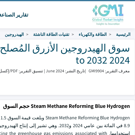
تقارير الصناع
الرئيسية
الطاقة والكهرباء
تقنيات الطاقة الناشئة
الهيدروجين
سوق الهيدروجين الأزرق المُصلح ب
2024 to 2032
معرف التقرير: GMI9904
|
تاريخ النشر: June 2024
|
تنسيق التقرير: PDF/إكسل/لوحة التحكم/منصة
Steam Methane Reforming Blue Hydrogen حجم السوق
استخدامها. he greenhouse gas emissions associated with