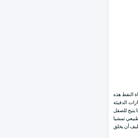
اة النفط هذه
ات غازات الدفيئة
ا يتيح للصقل
لطبيعي تمشيا
نظيف أن يخلق