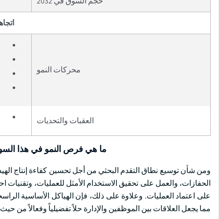
حجم السوق في 2032
اتجاه
محركات النمو
العقبات والتحديات
ما هي فرص النمو في هذا الس
ومن شأن توسيع نطاق التقدم البحثي من أجل تحسين كفاءة إنتاج الهيد
الحفازات، والعمل على تحقيق الاستخدام الأمثل للعمليات، وتقنيات اح
على اعتماد العمليات. وعلاوة على ذلك، فإن الهياكل الأساسية الراسخ
مما يجعل العلاقات بين الموظفين والإدارة حلاً تفضيلياً وفعالاً من حيث ا