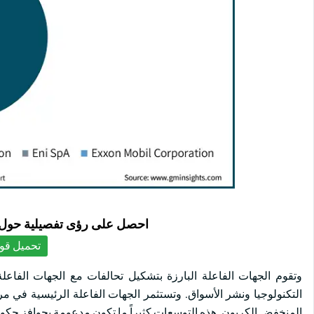
احصل على رؤى تفصيلية حول ا
تحميل قوا
وتقوم الجهات الفاعلة البارزة بتشكيل تحالفات مع الجهات الفاع
التكنولوجيا ونشر الأسواق. وتستثمر الجهات الفاعلة الرئيسية في مرا
المنخفض الكربون. هذه التوسعات كثيراً ما تكون مدعومة بحوافز حكوم