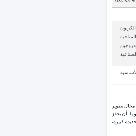
USD 3.4 Bi
 الكربون
المناخية
يدروجين
لصناعية
لأساسية
 مجال تطوير
ما، أن يحفز
ديدة كبيرة،