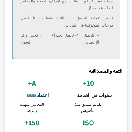
مما يضمن توافق البيانات مع أهداف البحث والمعايير
الخاصة بالمجال.
تضمن عملية التحقق ذات الثلاث طبقات لدينا أقصى
درجات الموثوقية في البيانات:
✓ التحقق
✓ تحقق الخبراء
✓ فحص واقع
الإحصائي
السوق
الثقة والمصداقية
A+
10+
سنوات في الخدمة
اعتماد BBB
تقديم متسق منذ
المعايير المهنية
التأسيس
والرضا
150+
ISO