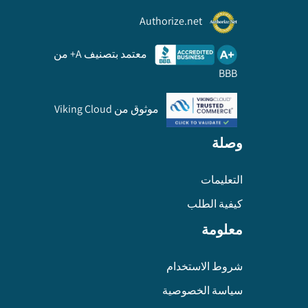
Authorize.net
معتمد بتصنيف A+ من
BBB
موثوق من Viking Cloud
وصلة
التعليمات
كيفية الطلب
معلومة
شروط الاستخدام
سياسة الخصوصية