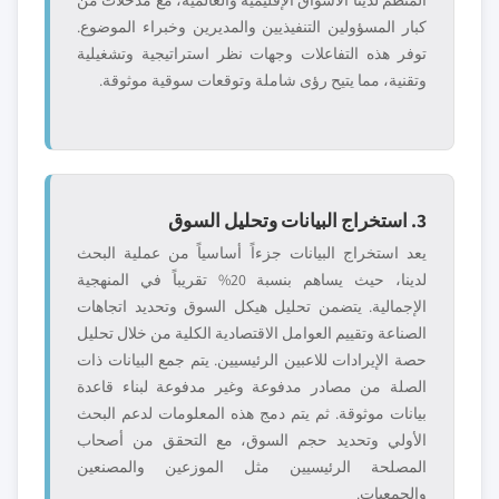
المنظم لدينا الأسواق الإقليمية والعالمية، مع مدخلات من
كبار المسؤولين التنفيذيين والمديرين وخبراء الموضوع.
توفر هذه التفاعلات وجهات نظر استراتيجية وتشغيلية
وتقنية، مما يتيح رؤى شاملة وتوقعات سوقية موثوقة.
3. استخراج البيانات وتحليل السوق
يعد استخراج البيانات جزءاً أساسياً من عملية البحث
لدينا، حيث يساهم بنسبة 20% تقريباً في المنهجية
الإجمالية. يتضمن تحليل هيكل السوق وتحديد اتجاهات
الصناعة وتقييم العوامل الاقتصادية الكلية من خلال تحليل
حصة الإيرادات للاعبين الرئيسيين. يتم جمع البيانات ذات
الصلة من مصادر مدفوعة وغير مدفوعة لبناء قاعدة
بيانات موثوقة. ثم يتم دمج هذه المعلومات لدعم البحث
الأولي وتحديد حجم السوق، مع التحقق من أصحاب
المصلحة الرئيسيين مثل الموزعين والمصنعين
والجمعيات.