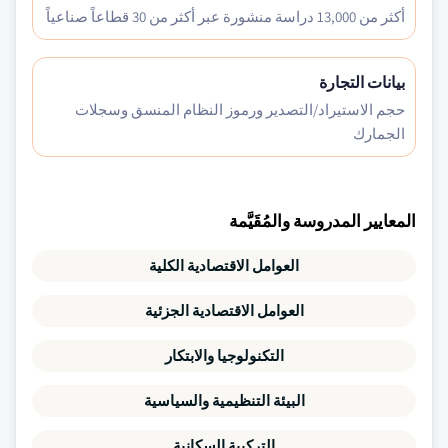
أكثر من 13,000 دراسة منشورة عبر أكثر من 30 قطاعاً صناعياً
بيانات التجارة
حجم الاستيراد/التصدير ورموز النظام المنسق وسجلات
الجمارك
المعايير المدروسة والمُقَيَّمة
العوامل الاقتصادية الكلية
العوامل الاقتصادية الجزئية
التكنولوجيا والابتكار
البيئة التنظيمية والسياسية
التركيبة السكانية