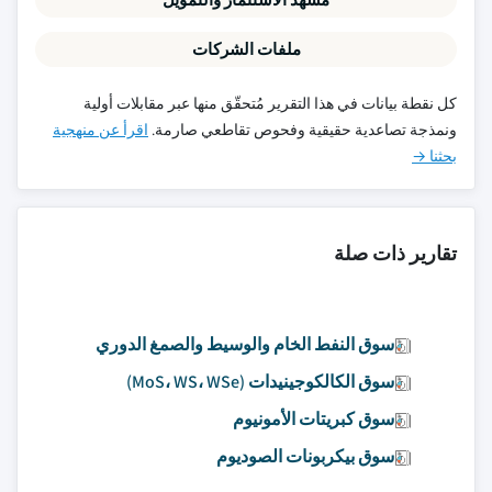
ملفات الشركات
كل نقطة بيانات في هذا التقرير مُتحقّق منها عبر مقابلات أولية
ونمذجة تصاعدية حقيقية وفحوص تقاطعي صارمة.
اقرأ عن منهجية
بحثنا →
تقارير ذات صلة
سوق النفط الخام والوسيط والصمغ الدوري
سوق الكالكوجينيدات (MoS، WS، WSe)
سوق كبريتات الأمونيوم
سوق بيكربونات الصوديوم