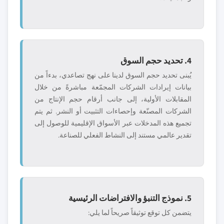
4. تحديد حجم السوق
يُبنى تحديد حجم السوق لدينا على نهج تصاعدي، بدءاً من
بيانات إيرادات الشركات المجمّعة مباشرةً من خلال
المقابلات الأولية، إلى جانب أرقام حجم الإنتاج من
الشركات المصنّعة وإحصاءات التثبيت أو النشر. ثم يتم
تجميع هذه المدخلات عبر الأسواق الإقليمية للوصول إلى
تقدير عالمي مستند إلى النشاط الفعلي للصناعة.
5. نموذج التنبؤ والافتراضات الرئيسية
يتضمن كل توقع توثيقاً صريحاً لما يلي: