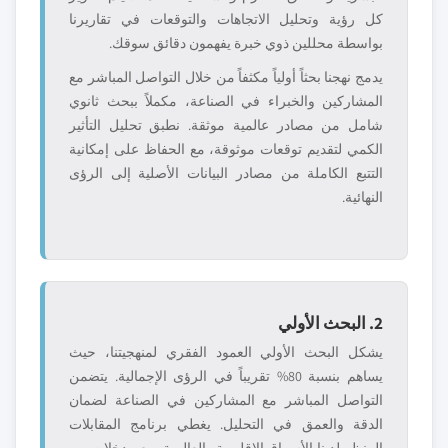
كل رؤية وتحليل الاتجاهات والتوقعات في تقاريرنا
بواسطة محللين ذوي خبرة يفهمون دقائق سوقك.
يدمج نهجنا بحثاً أولياً مكثفاً من خلال التواصل المباشر مع
المشاركين والخبراء في الصناعة، مكملاً ببحث ثانوي
شامل من مصادر عالمية موثقة. نطبق تحليل التأثير
الكمي لتقديم توقعات موثوقة، مع الحفاظ على إمكانية
التتبع الكاملة من مصادر البيانات الأصلية إلى الرؤى
النهائية.
2. البحث الأولي
يشكل البحث الأولي العمود الفقري لمنهجيتنا، حيث
يساهم بنسبة 80% تقريباً في الرؤى الإجمالية. يتضمن
التواصل المباشر مع المشاركين في الصناعة لضمان
الدقة والعمق في التحليل. يغطي برنامج المقابلات