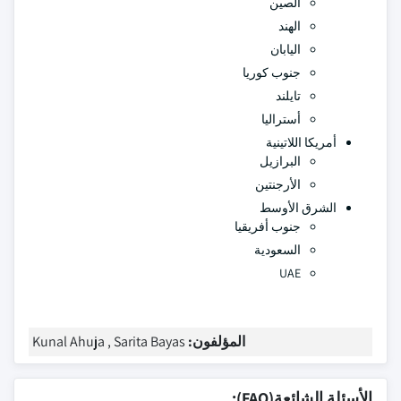
الصين
الهند
اليابان
جنوب كوريا
تايلند
أستراليا
أمريكا اللاتينية
البرازيل
الأرجنتين
الشرق الأوسط
جنوب أفريقيا
السعودية
UAE
المؤلفون:
Kunal Ahuja , Sarita Bayas
الأسئلة الشائعة(FAQ):