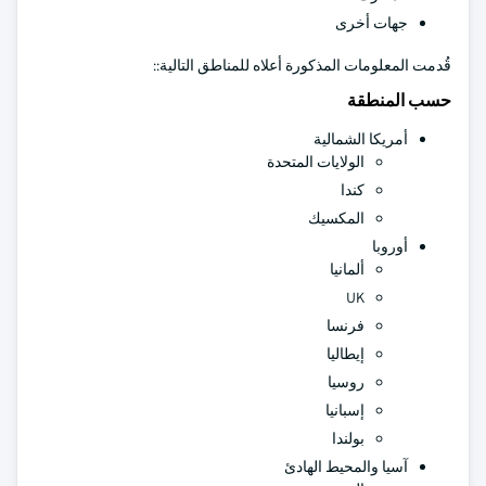
جهات أخرى
قُدمت المعلومات المذكورة أعلاه للمناطق التالية::
حسب المنطقة
أمريكا الشمالية
الولايات المتحدة
كندا
المكسيك
أوروبا
ألمانيا
UK
فرنسا
إيطاليا
روسيا
إسبانيا
بولندا
آسيا والمحيط الهادئ