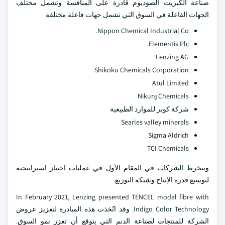
صناعة الكبريت الصوديوم قادرة على المنافسة وتشمل مختلف
الجهات الفاعلة في السوق التي تشمل جهات فاعلة مختلفة
Nippon Chemical Industrial Co.
Elementis Plc.
Lenzing AG
Shikoku Chemicals Corporation
Atul Limited
Nikunj Chemicals
شركة كوبر للموارد الطبيعية
Searles valley minerals
Sigma Aldrich
TCI Chemicals
وتنخرط الشركات في المقام الأول في عمليات احتياز استراتيجية
لتوسيع قدرة الإنتاج وشبكة التوزيع.
In February 2021, Lenzing presented TENCEL modal fibre with
Indigo Color Technology. وقد اتُخذت هذه المبادرة لتعزيز عروض
الشركة للمنتجات لصناعة الدنم التي يتوقع أن تعزز نمو السوق.