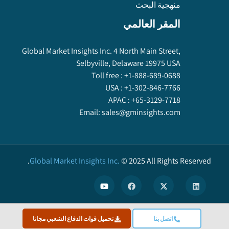
منهجية البحث
المقر العالمي
Global Market Insights Inc. 4 North Main Street,
Selbyville, Delaware 19975 USA
Toll free :
+1-888-689-0688
USA :
+1-302-846-7766
APAC :
+65-3129-7718
Email:
sales@gminsights.com
Global Market Insights Inc.
©
2025
All Rights Reserved.
X
اتصل بنا
تحميل قوات الدفاع الشعبي مجانا
We use cookies to enhance user experience. (
Privacy Policy
)