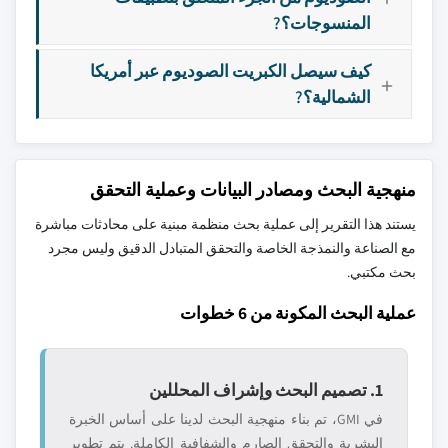
المنسوجات؟?
كيف سيصل الكبريت الصوديوم عبر أمريكا
الشمالية؟?
منهجية البحث ومصادر البيانات وعملية التحقق
يستند هذا التقرير إلى عملية بحث منظمة مبنية على محادثات مباشرة
مع الصناعة والنمذجة الخاصة والتحقق المتبادل الدقيق وليس مجرد
بحث مكتبي.
عملية البحث المكونة من 6 خطوات
1. تصميم البحث وإشراف المحللين
في GMI، تم بناء منهجية البحث لدينا على أساس الخبرة
البشرية والتحقق الصارم والشفافية الكاملة. يتم تطوير