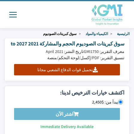
الرئيسية
الكيمياء والمواد
سوق كبريتات الصوديوم
سوق كبريتات الصوديوم الحجم والمشاركة 2021 to 2027
معرف التقرير: GMI1750
تاريخ النشر: April 2021
تنسيق التقرير: PDF/إكسل/لوحة التحكم/منصة
تحميل قوات الدفاع الشعبي مجانا
اكتشف خيارات الترخيص لدينا:
يبدأ من: $2,450
اشتر الآن
Immediate Delivery Available