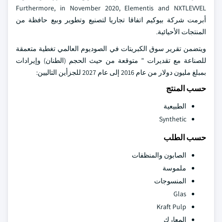
Furthermore, in November 2020, Elementis and NXTLEVVEL
أبرمت شركة بيوكيم اتفاقا تجاريا لتصنيع وتطوير وبيع حافظة من
المنتجات الأحيائية.
ويتضمن تقرير سوق الكبريتات في الصوديوم العالمي تغطية متعمقة
للصناعة مع تقديرات " متوقعة من حيث الحجم (الطنان) وإيرادات
بمبلغ مليون دولار من عام 2016 إلى عام 2027 للجزأين التاليين:
حسب المنتج
الطبيعية
Synthetic
حسب الطلب
الصابون والمنظفات
ملموسة
المنسوجات
Glas
Kraft Pulp
المعارك