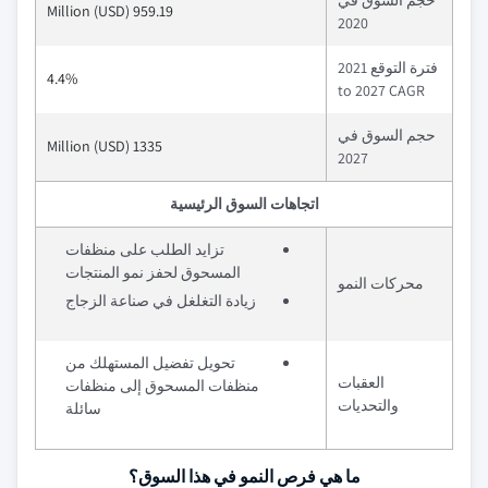
حجم السوق في
959.19 Million (USD)
2020
فترة التوقع 2021
4.4%
to 2027 CAGR
حجم السوق في
1335 Million (USD)
2027
اتجاهات السوق الرئيسية
تزايد الطلب على منظفات
المسحوق لحفز نمو المنتجات
محركات النمو
زيادة التغلغل في صناعة الزجاج
تحويل تفضيل المستهلك من
العقبات
منظفات المسحوق إلى منظفات
والتحديات
سائلة
ما هي فرص النمو في هذا السوق؟