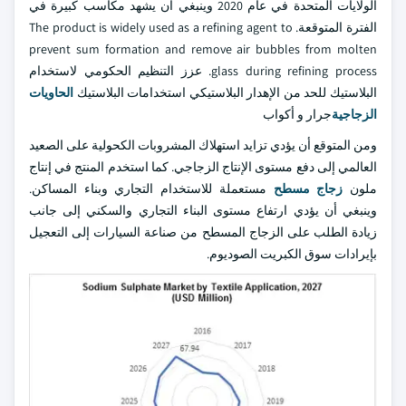
الولايات المتحدة في عام 2020 وينبغي أن يشهد مكاسب كبيرة في
الفترة المتوقعة. The product is widely used as a refining agent to
prevent sum formation and remove air bubbles from molten
glass during refining process. عزز التنظيم الحكومي لاستخدام
البلاستيك للحد من الإهدار البلاستيكي استخدامات البلاستيك
الحاويات
الزجاجية
جرار و أكواب
ومن المتوقع أن يؤدي تزايد استهلاك المشروبات الكحولية على الصعيد
العالمي إلى دفع مستوى الإنتاج الزجاجي. كما استخدم المنتج في إنتاج
ملون
زجاج مسطح
مستعملة للاستخدام التجاري وبناء المساكن.
وينبغي أن يؤدي ارتفاع مستوى البناء التجاري والسكني إلى جانب
زيادة الطلب على الزجاج المسطح من صناعة السيارات إلى التعجيل
بإيرادات سوق الكبريت الصوديوم.