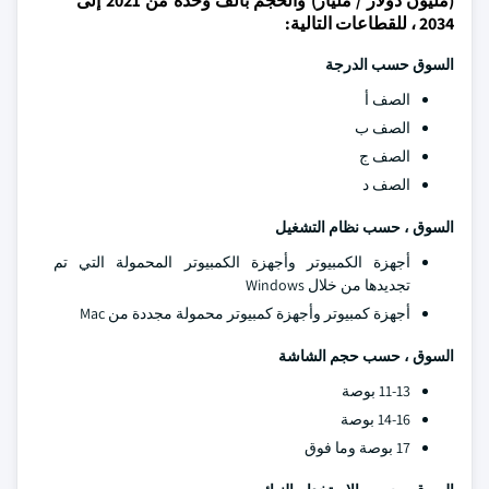
(مليون دولار / مليار) والحجم بألف وحدة من 2021 إلى
2034 ، للقطاعات التالية:
السوق حسب الدرجة
الصف أ
الصف ب
الصف ج
الصف د
السوق ، حسب نظام التشغيل
أجهزة الكمبيوتر وأجهزة الكمبيوتر المحمولة التي تم
تجديدها من خلال Windows
أجهزة كمبيوتر وأجهزة كمبيوتر محمولة مجددة من Mac
السوق ، حسب حجم الشاشة
11-13 بوصة
14-16 بوصة
17 بوصة وما فوق