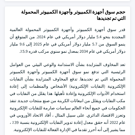
حجم سوق أجهزة الكمبيوتر وأجهزة الكمبيوتر المحمولة
التي تم تجديدها
قدر سوق أجهزة الكمبيوتر وأجهزة الكمبيوتر المحمولة العالمية
المجددة بنحو 5.4 مليار دولار أمريكي في عام 2024. من المتوقع أن
ينمو السوق من 5.7 مليار دولار أمريكي في عام 2025 إلى 9.6 مليار
دولار أمريكي في عام 2034 بمعدل نمو سنوي مركب قدره 5.9٪.
تعد المخاوف المتزايدة بشأن الاستدامة والوعي البيئي من العوامل
الرئيسية التي تدفع نمو سوق أجهزة الكمبيوتر وأجهزة الكمبيوتر
المحمولة التي تم تجديدها. تدفع المخاوف المتزايدة بشأن النفايات
الإلكترونية (النفايات الإلكترونية) الأشخاص والمنظمات إلى إعادة
استخدام الأدوات الإلكترونية وإعادة تأهيلها. هذا يقلل من النفايات في
مكب النفايات ويقلل من انبعاثات الكربنة من صنع منتجات جديدة. تنفذ
الحكومات في جميع أنحاء العالم سياسات صارمة للنفايات الإلكترونية
وتعزز الاقتصاد الدائري. على سبيل المثال ، أفاد الاتحاد الأوروبي في
عام 2022 أنه حقق معدل إعادة تدوير النفايات الإلكترونية بنسبة 39٪ ،
مما يشير إلى أنه أحرز تقدما في الإدارة الفعالة للنفايات الإلكترونية.