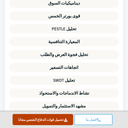
ديناميكيات السوق
قوى بورتر الخمس
تحليل PESTLE
المعيارة التنافسية
تحليل فجوة العرض والطلب
اتجاهات التسعير
تحليل SWOT
نشاط الاندماجات والاستحواذ
مشهد الاستثمار والتمويل
ملفات الشركات
اتصل بنا
تحميل قوات الدفاع الشعبي مجانا