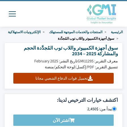
الرئيسية
المنتجات والخدمات الموجهة للمستهلك
الإلكترونيات الاستهلاكية
سوق أجهزة الكمبيوتر واللاب توب المُجدَّدة
سوق أجهزة الكمبيوتر واللاب توب المُجدَّدة الحجم
والمشاركة 2025 – 2034
معرف التقرير: GMI11295
تاريخ النشر: February 2025
تنسيق التقرير: PDF/إكسل/لوحة التحكم/منصة
تحميل قوات الدفاع الشعبي مجانا
اكتشف خيارات الترخيص لدينا:
يبدأ من: $2,450
اشتر الآن