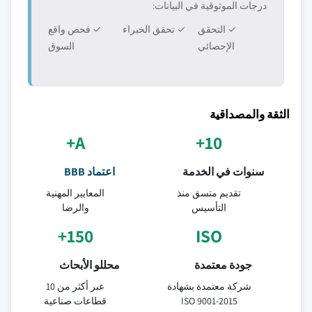
درجات الموثوقية في البيانات:
✓ التحقق
✓ تحقق الخبراء
✓ فحص واقع
الإحصائي
السوق
الثقة والمصداقية
A+
10+
سنوات في الخدمة
اعتماد BBB
تقديم متسق منذ
المعايير المهنية
التأسيس
والرضا
150+
ISO
جودة معتمدة
محللو الأبحاث
شركة معتمدة بشهادة
عبر أكثر من 10
ISO 9001-2015
قطاعات صناعية