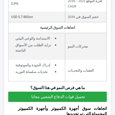
فترة التوقع 2025 – 2034
5.9%
CAGR
حجم السوق في 2034
USD 5.7 Billion
اتجاهات السوق الرئيسية
الاستدامة والوعي البيئي
تزايد الطلب من الأسواق
محركات النمو
الناشئة
إدراك الجودة والموثوقية
العقبات والتحديات
تحديات سلسلة التوريد
ما هي فرص النمو في هذا السوق؟
تحميل قوات الدفاع الشعبي مجانا
اتجاهات سوق أجهزة الكمبيوتر وأجهزة الكمبيوتر
المحمولة التي تم تجديدها