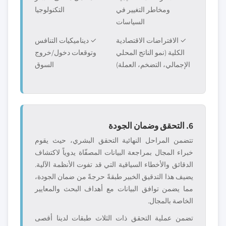
ومخاطر التغيير في
التكنولوجيا
السياسات
✓ الافتراضات الاقتصادية
✓ ديناميكيات التنافس
الكلية (نمو الناتج المحلي
وتوقعات دخول/خروج
الإجمالي، التضخم، العملة)
السوق
6. التحقق وضمان الجودة
تتضمن المراحل النهائية التحقق البشري، حيث يقوم
خبراء المجال بمراجعة البيانات المصفّاة يدوياً لاكتشاف
الدقائق والأخطاء السياقية التي قد تفوت الأنظمة الآلية.
يضيف هذا التدقيق الخبير طبقةً حرجةً من ضمان الجودة،
مما يضمن توافق البيانات مع أهداف البحث والمعايير
الخاصة بالمجال.
تضمن عملية التحقق ذات الثلاث طبقات لدينا أقصى