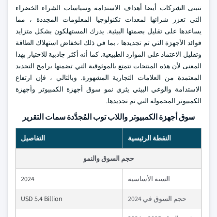
تتبنى الشركات أيضا أهداف الاستدامة وسياسات الشراء الخضراء
التي تعزز شرائها لمعدات تكنولوجيا المعلومات المجددة ، مما
يساعدها على تقليل بصمتها البيئية. يدرك المستهلكون بشكل متزايد
فوائد الأجهزة التي تم تجديدها ، بما في ذلك انخفاض استهلاك الطاقة
وتقليل الاعتماد على الموارد الطبيعية. كما أنه أكثر جاذبية للاختيار بهذا
المعنى لأن هذه المنتجات تتمتع بالموثوقية التي تضمنها برامج التجديد
المعتمدة من العلامات التجارية المشهورة. وبالتالي ، فإن ارتفاع
الاستدامة والوعي البيئي يثري نمو سوق أجهزة الكمبيوتر وأجهزة
الكمبيوتر المحمولة التي تم تجديدها.
سوق أجهزة الكمبيوتر واللاب توب المُجدَّدة سمات التقرير
النقطة الرئيسية
التفاصيل
حجم السوق والنمو
السنة الأساسية
2024
حجم السوق في 2024
USD 5.4 Billion