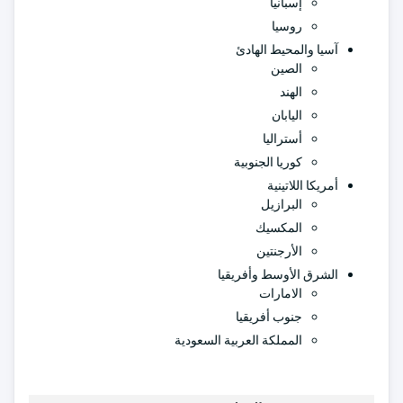
إسبانيا
روسيا
آسيا والمحيط الهادئ
الصين
الهند
اليابان
أستراليا
كوريا الجنوبية
أمريكا اللاتينية
البرازيل
المكسيك
الأرجنتين
الشرق الأوسط وأفريقيا
الامارات
جنوب أفريقيا
المملكة العربية السعودية