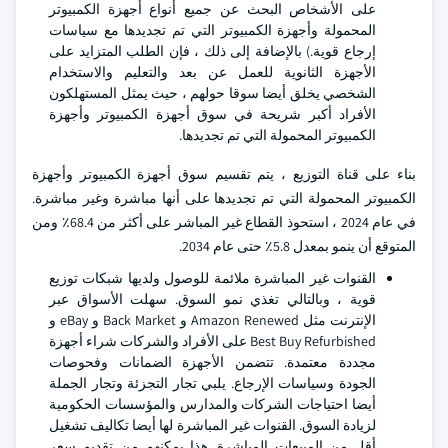
على الأشخاص البحث عن جميع أنواع أجهزة الكمبيوتر
المحمولة وأجهزة الكمبيوتر التي تم تجديدها مع سياسات
إرجاع قوية.) بالإضافة إلى ذلك ، فإن الطلب المتزايد على
الأجهزة الثانوية للعمل عن بعد والتعليم والاستخدام
الشخصي يخلق أيضا سوقا حولهم ، حيث يمثل المستهلكون
الأفراد أكبر شريحة في سوق أجهزة الكمبيوتر وأجهزة
الكمبيوتر المحمولة التي تم تجديدها.
بناء على قناة التوزيع ، يتم تقسيم سوق أجهزة الكمبيوتر وأجهزة
الكمبيوتر المحمولة التي تم تجديدها على أنها مباشرة وغير مباشرة.
في عام 2024 ، استحوذ القطاع غير المباشر على أكثر من 68.4٪ ومن
المتوقع أن ينمو بمعدل 5.8٪ حتى عام 2034.
القنوات غير المباشرة ملائمة للوصول ولديها شبكات توزيع
قوية ، وبالتالي تغذي نمو السوق. سهلت الأسواق عبر
الإنترنت مثل Amazon Renewed و Back Market و eBay و
Best Buy Refurbished على الأفراد والشركات شراء أجهزة
مجددة معتمدة. تتضمن الأجهزة الضمانات وفحوصات
الجودة وسياسات الإرجاع. يلبي تجار التجزئة وتجار الجملة
أيضا احتياجات الشركات والمدارس والمؤسسات الحكومية
لزيادة السوق. القنوات غير المباشرة لها أيضا تكاليف تشغيل
أقل من المبيعات المباشرة. هذا يمكنهم من تقديم سعر