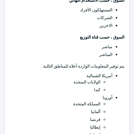
السوق ، حسب الاستخدام النهائي
المستهلكون الأفراد
الشركات
الاخرين
السوق ، حسب قناة التوزيع
مباشر
المباشر
يتم توفير المعلومات الواردة أعلاه للمناطق التالية:
أمريكا الشمالية
الولايات المتحدة
كندا
أوروبا
المملكة المتحدة
ألمانيا
فرنسا
إيطاليا