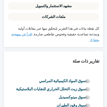
مشهد الاستثمار والتمويل
ملفات الشركات
كل نقطة بيانات في هذا التقرير مُتحقّق منها عبر مقابلات أولية
ونمذجة تصاعدية حقيقية وفحوص تقاطعي صارمة.
اقرأ عن منهجية
بحثنا →
تقارير ذات صلة
سوق المواد الكيميائية المراسي
سوق زيت التحلل الحراري للنفايات البلاستيكية
سوق مينوكسيديل
سوق وقود الطيران