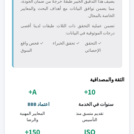
يضيف هذا التدقيق الخبير طبقةً حرجةً من ضمان الجودة،
مما يضمن توافق البيانات مع أهداف البحث والمعايير
الخاصة بالمجال.
تضمن عملية التحقق ذات الثلاث طبقات لدينا أقصى
درجات الموثوقية في البيانات:
✓ التحقق
✓ تحقق الخبراء
✓ فحص واقع
الإحصائي
السوق
الثقة والمصداقية
A+
10+
سنوات في الخدمة
اعتماد BBB
تقديم متسق منذ
المعايير المهنية
التأسيس
والرضا
150+
ISO