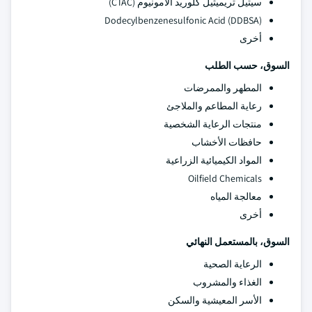
سيتيل تريميثيل كلوريد الأمونيوم (CTAC)
Dodecylbenzenesulfonic Acid (DDBSA)
أخرى
السوق، حسب الطلب
المطهر والممرضات
رعاية المطاعم والملاجئ
منتجات الرعاية الشخصية
حافظات الأخشاب
المواد الكيميائية الزراعية
Oilfield Chemicals
معالجة المياه
أخرى
السوق، بالمستعمل النهائي
الرعاية الصحية
الغذاء والمشروب
الأسر المعيشية والسكن