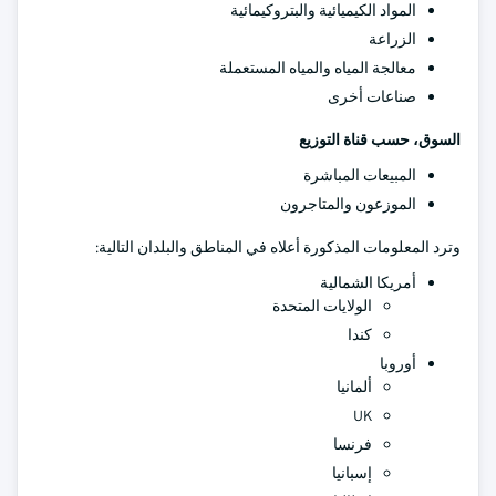
المواد الكيميائية والبتروكيمائية
الزراعة
معالجة المياه والمياه المستعملة
صناعات أخرى
السوق، حسب قناة التوزيع
المبيعات المباشرة
الموزعون والمتاجرون
وترد المعلومات المذكورة أعلاه في المناطق والبلدان التالية:
أمريكا الشمالية
الولايات المتحدة
كندا
أوروبا
ألمانيا
UK
فرنسا
إسبانيا