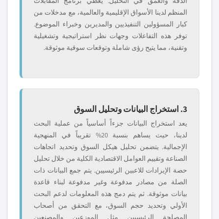
الدقة والعمق في التحليل. يغطي برنامج المقابلات
المنظم لدينا الأسواق الإقليمية والعالمية، مع مدخلات من
كبار المسؤولين التنفيذيين والمديرين وخبراء الموضوع.
توفر هذه التفاعلات وجهات نظر استراتيجية وتشغيلية
وتقنية، مما يتيح رؤى شاملة وتوقعات سوقية موثوقة.
3. استخراج البيانات وتحليل السوق
يعد استخراج البيانات جزءاً أساسياً من عملية البحث
لدينا، حيث يساهم بنسبة 20% تقريباً في المنهجية
الإجمالية. يتضمن تحليل هيكل السوق وتحديد اتجاهات
الصناعة وتقييم العوامل الاقتصادية الكلية من خلال تحليل
حصة الإيرادات للاعبين الرئيسيين. يتم جمع البيانات ذات
الصلة من مصادر مدفوعة وغير مدفوعة لبناء قاعدة
بيانات موثوقة. ثم يتم دمج هذه المعلومات لدعم البحث
الأولي وتحديد حجم السوق، مع التحقق من أصحاب
المصلحة الرئيسيين مثل الموزعين والمصنعين