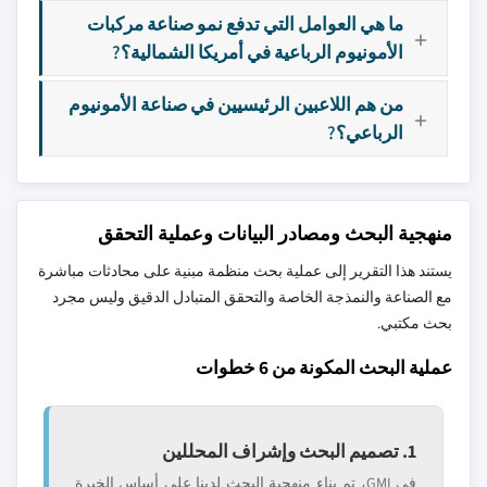
ما هي العوامل التي تدفع نمو صناعة مركبات
الأمونيوم الرباعية في أمريكا الشمالية؟?
من هم اللاعبين الرئيسيين في صناعة الأمونيوم
الرباعي؟?
منهجية البحث ومصادر البيانات وعملية التحقق
يستند هذا التقرير إلى عملية بحث منظمة مبنية على محادثات مباشرة
مع الصناعة والنمذجة الخاصة والتحقق المتبادل الدقيق وليس مجرد
بحث مكتبي.
عملية البحث المكونة من 6 خطوات
1. تصميم البحث وإشراف المحللين
في GMI، تم بناء منهجية البحث لدينا على أساس الخبرة