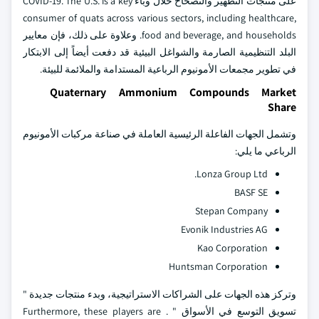
على منتجات التطهير والتصحاح خلال وباء COVID-19. The U.S. is a key
consumer of quats across various sectors, including healthcare,
food and beverage, and households. وعلاوة على ذلك، فإن معايير
البلد التنظيمية الصارمة والشواغل البيئية قد دفعت أيضاً إلى الابتكار
في تطوير مجمعات الأمونيوم الرباعية المستدامة والملائمة للبيئة.
Quaternary Ammonium Compounds Market
Share
وتشمل الجهات الفاعلة الرئيسية العاملة في صناعة مركبات الأمونيوم
الرباعي ما يلي:
Lonza Group Ltd.
BASF SE
Stepan Company
Evonik Industries AG
Kao Corporation
Huntsman Corporation
وتركز هذه الجهات على الشراكات الاستراتيجية، وبدء منتجات جديدة "
تسويق التوسع في الأسواق " . Furthermore, these players are