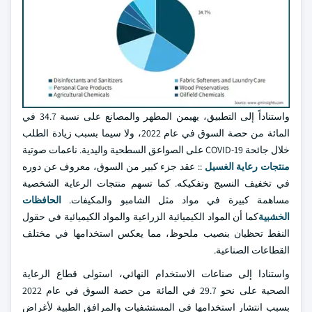
واستناداً إلى التطبيق، يهيمن المطهر والمصانع على نسبة 34.7 في
المائة من حصة السوق في عام 2022، ولا سيما بسبب زيادة الطلب
خلال جائحة COVID-19 على الصواعق السطحية واليدية. ناعمات صوتية
منتجات رعاية الغسيل
:: عقد جزء كبير من السوق، معروف عن دوره
في تخفيف النسيج وتفكيكه. كما تسهم منتجات الرعاية الشخصية
مساهمة كبيرة في مواد مثل الشامبو والمكيفات.
الحافظات
الخشبية
كما أن المواد الكيميائية الزراعية والمواد الكيميائية في حقول
النفط تحظيان بنصيب ملحوظ، مما يعكس استخدامها في مختلف
القطاعات الصناعية.
واستنادا إلى صناعات الاستخدام النهائي، استولى قطاع الرعاية
الصحية على نحو 29.7 في المائة من حصة السوق في عام 2022
بسبب انتشار استخدامها في المستشفيات والمرافق الطبية لأغراض