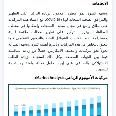
الاتجاهات
ويشهد السوق نموا مطردا، مدفوعا بزيادة التركيز على التطهير
والمرافق الصحية استجابة لوباء COVID-19، مع اعتماد هذه المركبات
على نطاق واسع في مجال تنظيف المنتجات وإسكانها في مختلف
القطاعات. ويتزايد التركيز على تطوير طحالب ملائمة للبيئة
ومستدامة، حيث تكتسب الشواغل البيئية والتدقيق التنظيمي فيما
يتعلق بالتخلص من هذه المركبات وتأثيرها أهمية كبيرة. وتشهد الصناعة
تحولاً نحو التركيبات والتغليف الابتكاريين، فضلاً عن زيادة المنافسة
فيما بين الجهات المصنعة، وكل ذلك استجابة لزيادة الطلب
الاستهلاكي والصناعي على إيجاد حلول فعالة وآمنة ومستدامة
للتطهير.
مركبات الأمونيوم الرباعي Market Analysis: