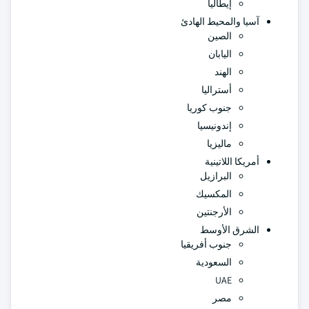
إيطاليا
آسيا والمحيط الهادئ
الصين
اليابان
الهند
أستراليا
جنوب كوريا
إندونيسيا
ماليزيا
أمريكا اللاتينية
البرازيل
المكسيك
الأرجنتين
الشرق الأوسط
جنوب أفريقيا
السعودية
UAE
مصر