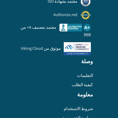
معتمد بشهادة ISO
Authorize.net
معتمد بتصنيف A+ من
BBB
موثوق من Viking Cloud
وصلة
التعليمات
كيفية الطلب
معلومة
شروط الاستخدام
سياسة الخصوصية