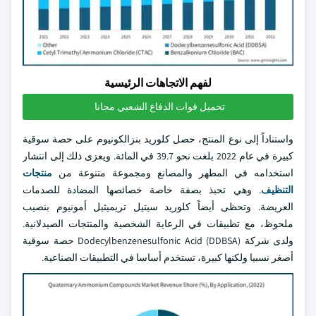
لفهم الاتجاهات الرئيسية
تحميل قوات الدفاع الشعبي مجانا
واستناداً إلى نوع المنتج، حصل كلوريد بنزالكونيوم على حصة سوقية
كبيرة في عام 2022 بلغت نحو 39.7 في المائة. ويعزى ذلك إلى انتشار
استخدامه في المطهر والمصانع ومجموعة متنوعة من
منتجات
التنظيف
. وهي تحبذ بصفة خاصة خصائصها المضادة للصدمات
العريضة. وتحظى أيضاً كلوريد سيتيل تريميثيل أمونيوم بنصيب
ملحوظ، مع تطبيقات في الرعاية الشخصية والمنتجات الصيدلانية.
ولدى شركة Dodecylbenzenesulfonic Acid (DDBSA) حصة سوقية
أصغر نسبيا ولكنها كبيرة، تستخدم أساسا في التطبيقات الصناعية.