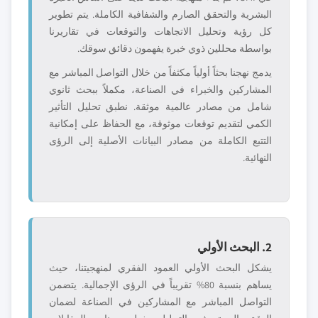
البشرية والتحقق الصارم والشفافية الكاملة. يتم تطوير
كل رؤية وتحليل الاتجاهات والتوقعات في تقاريرنا
بواسطة محللين ذوي خبرة يفهمون دقائق سوقك.
يدمج نهجنا بحثاً أولياً مكثفاً من خلال التواصل المباشر مع
المشاركين والخبراء في الصناعة، مكملاً ببحث ثانوي
شامل من مصادر عالمية موثقة. نطبق تحليل التأثير
الكمي لتقديم توقعات موثوقة، مع الحفاظ على إمكانية
التتبع الكاملة من مصادر البيانات الأصلية إلى الرؤى
النهائية.
2. البحث الأولي
يشكل البحث الأولي العمود الفقري لمنهجيتنا، حيث
يساهم بنسبة 80% تقريباً في الرؤى الإجمالية. يتضمن
التواصل المباشر مع المشاركين في الصناعة لضمان