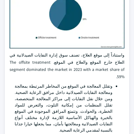
واستناداً إلى موقع العلاج، تصنف سوق إدارة النفايات الصيدلانية في
العلاج خارج الموقع والعلاج في الموقع. The offsite treatment
segment dominated the market in 2023 with a market share of
59%.
وتقلل المعالجة في الموقع من المخاطر المرتبطة بمعالجة
ومعالجة النفايات الصيدلانية داخل مرافق الرعاية الصحية.
ومن خلال نقل النفايات إلى مراكز المعالجة المتخصصة،
تقلل المنظمات من إمكانية التلوث، والتعرض للمواد
الخطرة، والحوادث. وتتمتع المرافق الموجودة في الموقع
بالخبرة والهياكل الأساسية اللازمة لإدارة مختلف أنواع
النفايات الصيدلانية ومعالجتها بأمان، مما يجعلها خيارا جذابا
بالنسبة لمقدمي الرعاية الصحية.