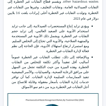
other hazardous wastes. ويقسم قطاع النفايات غير الخطرة إلى
النفايات الصيدلانية العامة، ونفايات التغليف، وغيرها من النفايات غير
الخطرة. وتولدت النفايات غير الخطرة أعلى إيرادات بلغت 3.6 بلايين
دولار في عام 2023.
ويؤدي تزايد إنتاج المستحضرات الصيدلانية، إلى جانب تزايد
استخدام الأدوية على الصعيد العالمي، إلى تزايد حجم
النفايات غير الخطرة. ويشمل ذلك الأدوية غير المستخدمة
والمنتهية الصلاحية، والأدوية التي تحتاج إلى التخلص السليم.
ومع استمرار ارتفاع استهلاك الأدوية، فإن الحاجة إلى نظم
فعالة لإدارة النفايات غير الخطرة.
وبالإضافة إلى ذلك، تتطلب النفايات غير الخطرة عموماً
أساليب أقل تعقيداً وأكثر تكلفة للتخلص من النفايات
الخطرة. وهذه الميزة من حيث التكلفة تجعل من السهل
على مرافق الرعاية الصحية، والصيدليات، والأسر المعيشية
تنفيذ الممارسات السليمة لإدارة النفايات. كما أن توافر
خدمات إدارة النفايات بأسعار معقولة وقابلة للاتساع من
أجل النفايات غير الخطرة يزيد من دعم نمو الأسواق.