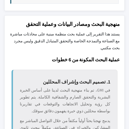
منهجية البحث ومصادر البيانات وعملية التحقق
يستند هذا التقرير إلى عملية بحث منظمة مبنية على محادثات مباشرة
مع الصناعة والنمذجة الخاصة والتحقق المتبادل الدقيق وليس مجرد
بحث مكتبي.
عملية البحث المكونة من 6 خطوات
1. تصميم البحث وإشراف المحللين
في GMI، تم بناء منهجية البحث لدينا على أساس الخبرة
البشرية والتحقق الصارم والشفافية الكاملة. يتم تطوير
كل رؤية وتحليل الاتجاهات والتوقعات في تقاريرنا
بواسطة محللين ذوي خبرة يفهمون دقائق سوقك.
يدمج نهجنا بحثاً أولياً مكثفاً من خلال التواصل المباشر مع
المشاركين والخبراء في الصناعة، مكملاً ببحث ثانوي