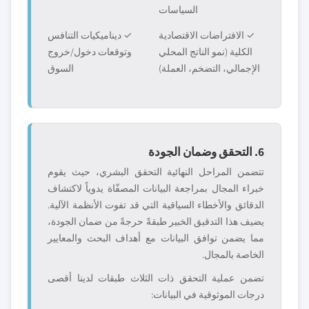
السياسات
✓ الافتراضات الاقتصادية
✓ ديناميكيات التنافس
الكلية (نمو الناتج المحلي
وتوقعات دخول/خروج
الإجمالي، التضخم، العملة)
السوق
6. التحقق وضمان الجودة
تتضمن المراحل النهائية التحقق البشري، حيث يقوم
خبراء المجال بمراجعة البيانات المصفّاة يدوياً لاكتشاف
الدقائق والأخطاء السياقية التي قد تفوت الأنظمة الآلية.
يضيف هذا التدقيق الخبير طبقةً حرجةً من ضمان الجودة،
مما يضمن توافق البيانات مع أهداف البحث والمعايير
الخاصة بالمجال.
تضمن عملية التحقق ذات الثلاث طبقات لدينا أقصى
درجات الموثوقية في البيانات: