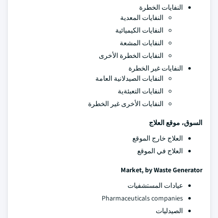
النفايات الخطرة
النفايات المعدية
النفايات الكيميائية
النفايات المشعة
النفايات الخطرة الأخرى
النفايات غير الخطرة
النفايات الصيدلانية العامة
النفايات التعبئةية
النفايات الأخرى غير الخطرة
السوق، موقع العلاج
العلاج خارج الموقع
العلاج في الموقع
Market, by Waste Generator
عيادات المستشفيات
Pharmaceuticals companies
الصيدليات