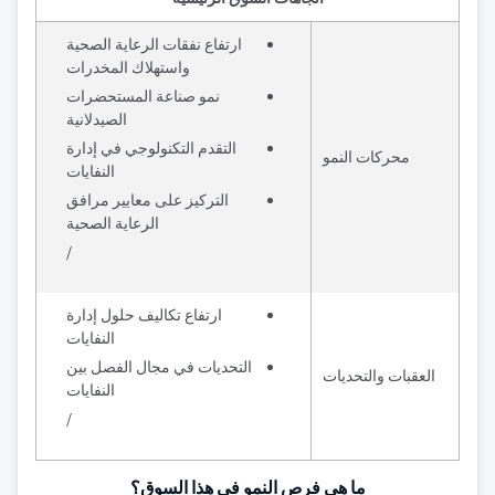
ارتفاع نفقات الرعاية الصحية
واستهلاك المخدرات
نمو صناعة المستحضرات
الصيدلانية
التقدم التكنولوجي في إدارة
محركات النمو
النفايات
التركيز على معايير مرافق
الرعاية الصحية
/
ارتفاع تكاليف حلول إدارة
النفايات
التحديات في مجال الفصل بين
العقبات والتحديات
النفايات
/
ما هي فرص النمو في هذا السوق؟