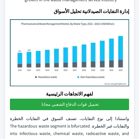
إدارة النفايات الصيدلانية تحليل الأسواق
لفهم الاتجاهات الرئيسية
تحميل قوات الدفاع الشعبي مجانا
واستنادا إلى نوع النفايات، تصنف السوق في النفايات الخطرة
والنفايات غير الخطرة. The hazardous waste segment is bifurcated
into infectious waste, chemical waste, radioactive waste, and