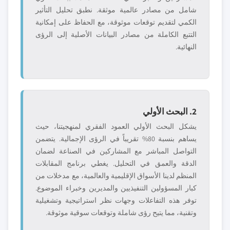
شامل من مصادر عالمية موثقة. نطبق تحليل التأثير
الكمي لتقديم توقعات موثوقة، مع الحفاظ على إمكانية
التتبع الكاملة من مصادر البيانات الأصلية إلى الرؤى
النهائية.
2. البحث الأولي
يشكل البحث الأولي العمود الفقري لمنهجيتنا، حيث
يساهم بنسبة 80% تقريباً في الرؤى الإجمالية. يتضمن
التواصل المباشر مع المشاركين في الصناعة لضمان
الدقة والعمق في التحليل. يغطي برنامج المقابلات
المنظم لدينا الأسواق الإقليمية والعالمية، مع مدخلات من
كبار المسؤولين التنفيذيين والمديرين وخبراء الموضوع.
توفر هذه التفاعلات وجهات نظر استراتيجية وتشغيلية
وتقنية، مما يتيح رؤى شاملة وتوقعات سوقية موثوقة.