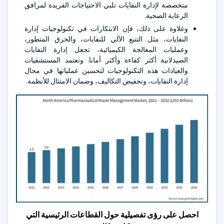
متخصصة لإدارة النفايات تلبي الاحتياجات الفريدة لمرافق
الرعاية الصحية.
وعلاوة على ذلك، فإن الابتكارات في تكنولوجيات إدارة
النفايات، مثل التتبع الآلي للنفايات، والحرق المتطور،
وعمليات المعالجة الكيميائية، تجعل إدارة النفايات
الصيدلانية أكثر كفاءة وأكثر أمانا. وتعتمد المستشفيات
والعيادات هذه التكنولوجيات لتحسين عملياتها في مجال
إدارة النفايات، وتخفيض التكاليف، وضمان الامتثال للأنظمة.
احصل على رؤى تفصيلية حول القطاعات الرئيسية التي