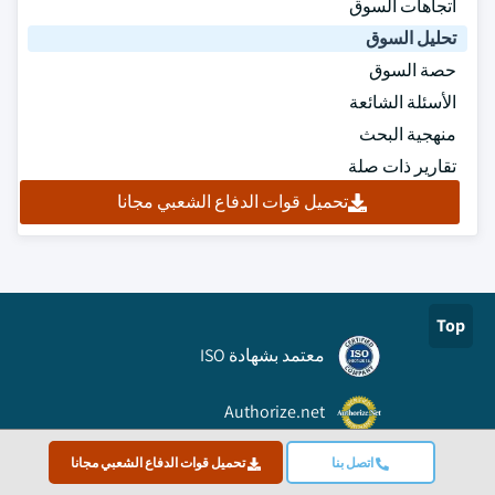
اتجاهات السوق
تحليل السوق
حصة السوق
الأسئلة الشائعة
منهجية البحث
تقارير ذات صلة
تحميل قوات الدفاع الشعبي مجانا
Top
معتمد بشهادة ISO
Authorize.net
معتمد بتصنيف A+ من
اتصل بنا
تحميل قوات الدفاع الشعبي مجانا