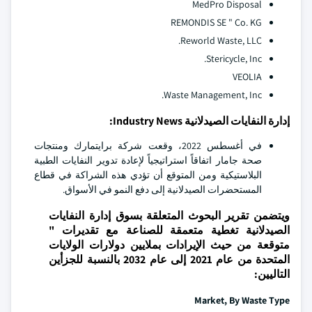
MedPro Disposal
REMONDIS SE " Co. KG
Reworld Waste, LLC.
Stericycle, Inc.
VEOLIA
Waste Management, Inc.
إدارة النفايات الصيدلانية Industry News:
في أغسطس 2022، وقعت شركة برايتمارك ومنتجات
صحة جامار اتفاقاً استراتيجياً لإعادة تدوير النفايات الطبية
البلاستيكية ومن المتوقع أن تؤدي هذه الشراكة في قطاع
المستحضرات الصيدلانية إلى دفع النمو في الأسواق.
ويتضمن تقرير البحوث المتعلقة بسوق إدارة النفايات
الصيدلانية تغطية متعمقة للصناعة مع تقديرات "
متوقعة من حيث الإيرادات بملايين دولارات الولايات
المتحدة من عام 2021 إلى عام 2032 بالنسبة للجزأين
التاليين:
Market, By Waste Type