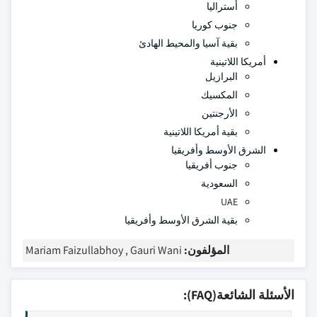
أستراليا
جنوب كوريا
بقية آسيا والمحيط الهادئ
أمريكا اللاتينية
البرازيل
المكسيك
الأرجنتين
بقية أمريكا اللاتينية
الشرق الأوسط وأفريقيا
جنوب أفريقيا
السعودية
UAE
بقية الشرق الأوسط وأفريقيا
المؤلفون:
Mariam Faizullabhoy , Gauri Wani
الأسئلة الشائعة(FAQ):