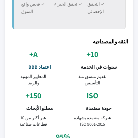
✓ التحقق
✓ تحقق الخبراء
✓ فحص واقع
الإحصائي
السوق
الثقة والمصداقية
A+
10+
سنوات في الخدمة
اعتماد BBB
تقديم متسق منذ
المعايير المهنية
التأسيس
والرضا
150+
ISO
جودة معتمدة
محللو الأبحاث
شركة معتمدة بشهادة
عبر أكثر من 10
ISO 9001-2015
قطاعات صناعية
95%