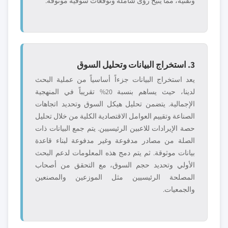
وتقنية، مما يتيح رؤى شاملة وتوقعات سوقية موثوقة.
3. استخراج البيانات وتحليل السوق
يعد استخراج البيانات جزءاً أساسياً من عملية البحث
لدينا، حيث يساهم بنسبة 20% تقريباً في المنهجية
الإجمالية. يتضمن تحليل هيكل السوق وتحديد اتجاهات
الصناعة وتقييم العوامل الاقتصادية الكلية من خلال تحليل
حصة الإيرادات للاعبين الرئيسيين. يتم جمع البيانات ذات
الصلة من مصادر مدفوعة وغير مدفوعة لبناء قاعدة
بيانات موثوقة. ثم يتم دمج هذه المعلومات لدعم البحث
الأولي وتحديد حجم السوق، مع التحقق من أصحاب
المصلحة الرئيسيين مثل الموزعين والمصنعين
والجمعيات.