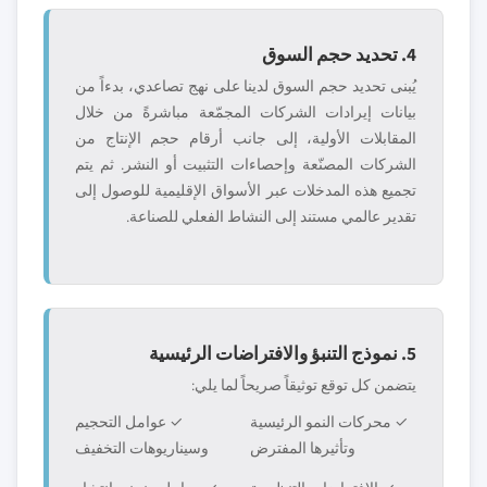
4. تحديد حجم السوق
يُبنى تحديد حجم السوق لدينا على نهج تصاعدي، بدءاً من
بيانات إيرادات الشركات المجمّعة مباشرةً من خلال
المقابلات الأولية، إلى جانب أرقام حجم الإنتاج من
الشركات المصنّعة وإحصاءات التثبيت أو النشر. ثم يتم
تجميع هذه المدخلات عبر الأسواق الإقليمية للوصول إلى
تقدير عالمي مستند إلى النشاط الفعلي للصناعة.
5. نموذج التنبؤ والافتراضات الرئيسية
يتضمن كل توقع توثيقاً صريحاً لما يلي:
✓ محركات النمو الرئيسية
✓ عوامل التحجيم
وتأثيرها المفترض
وسيناريوهات التخفيف