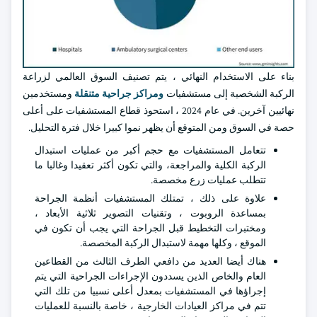
بناء على الاستخدام النهائي ، يتم تصنيف السوق العالمي لزراعة
الركبة الشخصية إلى مستشفيات
ومراكز جراحية متنقلة
ومستخدمين
نهائيين آخرين. في عام 2024 ، استحوذ قطاع المستشفيات على أعلى
حصة في السوق ومن المتوقع أن يظهر نموا كبيرا خلال فترة التحليل.
تتعامل المستشفيات مع حجم أكبر من عمليات استبدال
الركبة الكلية والمراجعة، والتي تكون أكثر تعقيدا وغالبا ما
تتطلب عمليات زرع مخصصة.
علاوة على ذلك ، تمتلك المستشفيات أنظمة الجراحة
بمساعدة الروبوت ، وتقنيات التصوير ثلاثية الأبعاد ،
ومختبرات التخطيط قبل الجراحة التي يجب أن تكون في
الموقع ، وكلها مهمة لاستبدال الركبة المخصصة.
هناك أيضا العديد من دافعي الطرف الثالث من القطاعين
العام والخاص الذين يسددون الإجراءات الجراحية التي يتم
إجراؤها في المستشفيات بمعدل أعلى نسبيا من تلك التي
تتم في مراكز العيادات الخارجية ، خاصة بالنسبة للعمليات