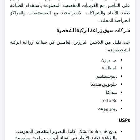
على التنافس مع الغرسات المخصصة المصنوعة باستخدام الطباعة
ثلاثية الأبعاد والشراكات الاستراتيجية مع المستشفيات والمراكز
الجراحية المحلية.
شركات سوق زراعة الركبة الشخصية
عدد قليل من اللاعبين البارزين العاملين في صناعة زراعة الركبة
الشخصية هم:
بي براون
المطابقة
ديبويسينثيس
جلوبوس ميديكا
ميداكتا
restor3d
زيمر بيونت
USPs
تدمج Conformis بشكل كامل التصوير المقطعي المحوسب
والطباعة ثلاثية الأبعاد في إنشاء أدوات جراحية مخصصة