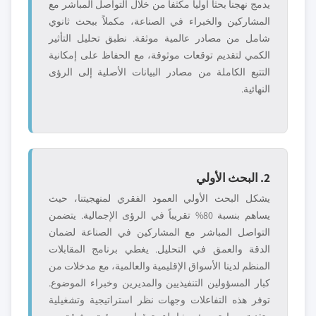
يدمج نهجنا بحثاً أولياً مكثفاً من خلال التواصل المباشر مع
المشاركين والخبراء في الصناعة، مكملاً ببحث ثانوي
شامل من مصادر عالمية موثقة. نطبق تحليل التأثير
الكمي لتقديم توقعات موثوقة، مع الحفاظ على إمكانية
التتبع الكاملة من مصادر البيانات الأصلية إلى الرؤى
النهائية.
2. البحث الأولي
يشكل البحث الأولي العمود الفقري لمنهجيتنا، حيث
يساهم بنسبة 80% تقريباً في الرؤى الإجمالية. يتضمن
التواصل المباشر مع المشاركين في الصناعة لضمان
الدقة والعمق في التحليل. يغطي برنامج المقابلات
المنظم لدينا الأسواق الإقليمية والعالمية، مع مدخلات من
كبار المسؤولين التنفيذيين والمديرين وخبراء الموضوع.
توفر هذه التفاعلات وجهات نظر استراتيجية وتشغيلية