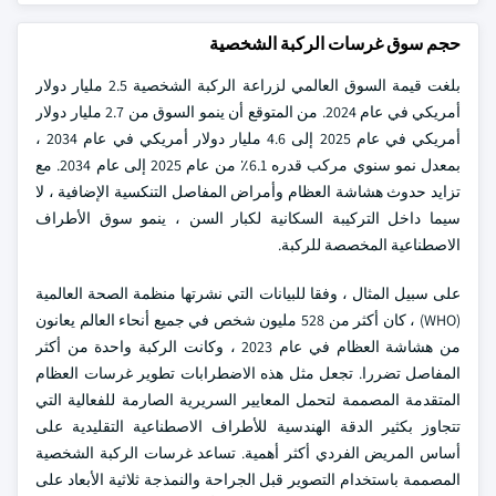
حجم سوق غرسات الركبة الشخصية
بلغت قيمة السوق العالمي لزراعة الركبة الشخصية 2.5 مليار دولار
أمريكي في عام 2024. من المتوقع أن ينمو السوق من 2.7 مليار دولار
أمريكي في عام 2025 إلى 4.6 مليار دولار أمريكي في عام 2034 ،
بمعدل نمو سنوي مركب قدره 6.1٪ من عام 2025 إلى عام 2034. مع
تزايد حدوث هشاشة العظام وأمراض المفاصل التنكسية الإضافية ، لا
سيما داخل التركيبة السكانية لكبار السن ، ينمو سوق الأطراف
الاصطناعية المخصصة للركبة.
على سبيل المثال ، وفقا للبيانات التي نشرتها منظمة الصحة العالمية
(WHO) ، كان أكثر من 528 مليون شخص في جميع أنحاء العالم يعانون
من هشاشة العظام في عام 2023 ، وكانت الركبة واحدة من أكثر
المفاصل تضررا. تجعل مثل هذه الاضطرابات تطوير غرسات العظام
المتقدمة المصممة لتحمل المعايير السريرية الصارمة للفعالية التي
تتجاوز بكثير الدقة الهندسية للأطراف الاصطناعية التقليدية على
أساس المريض الفردي أكثر أهمية. تساعد غرسات الركبة الشخصية
المصممة باستخدام التصوير قبل الجراحة والنمذجة ثلاثية الأبعاد على