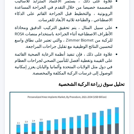
علاوة على ذلك ، يستمر الاعتماد المتزايد للأساليب
المصممة خصيصا من خلال التقدم في الجراحة المساعدة
الروبوتية ، والتخطيط قبل الجراحة القائم على الذكاء
الاصطناعي ، والطباعة ثلاثية الأبعاد للغرسات.
على سبيل المثال ، يتم تحقيق التركيب الدقيق ومحاذاة
الأطراف الاصطناعية أثناء الجراحة باستخدام منصات ROSA
للركبة من Zimmer Biomet ، والتي تعتبر على نطاق واسع
لتحسين النتائج الوظيفية مع تقليل جراحات المراجعة.
علاوة على ذلك ، فإن تنفيذ أنظمة الرعاية الصحية القائمة
على القيمة وتغطية أفضل للتأمين الصحي لجراحات العظام
في دول مثل الولايات المتحدة وألمانيا واليابان يعزز إمكانية
الوصول إلى غرسات الركبة المكلفة والمخصصة.
تحليل سوق زراعة الركبة الشخصية