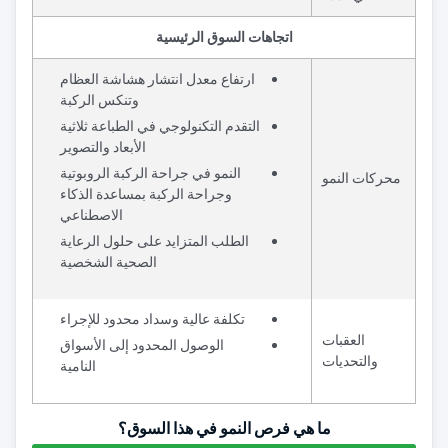
اتجاهات السوق الرئيسية
ارتفاع معدل انتشار هشاشة العظام
وتنكس الركبة
التقدم التكنولوجي في الطباعة ثلاثية
الأبعاد والتصوير
النمو في جراحة الركبة الروبوتية
محركات النمو
وجراحة الركبة بمساعدة الذكاء
الاصطناعي
الطلب المتزايد على حلول الرعاية
الصحية الشخصية
تكلفة عالية وسداد محدود للإجراء
العقبات
الوصول المحدود إلى الأسواق
والتحديات
النامية
ما هي فرص النمو في هذا السوق؟