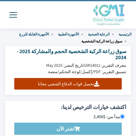
الرئيسية
الرعاية الصحية
الأجهزة الطبية
الأجهزة القابلة للزرع
سوق زراعة الركبة الشخصية
سوق زراعة الركبة الشخصية الحجم والمشاركة 2025 -
2034
معرف التقرير: GMI14011
تاريخ النشر: May 2025
تنسيق التقرير: PDF/إكسل/لوحة التحكم/منصة
تحميل قوات الدفاع الشعبي مجانا
اكتشف خيارات الترخيص لدينا:
يبدأ من: $2,450
اشتر الآن