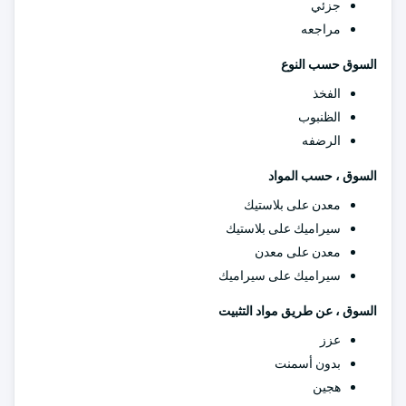
جزئي
مراجعه
السوق حسب النوع
الفخذ
الظنبوب
الرضفه
السوق ، حسب المواد
معدن على بلاستيك
سيراميك على بلاستيك
معدن على معدن
سيراميك على سيراميك
السوق ، عن طريق مواد التثبيت
عزز
بدون أسمنت
هجين