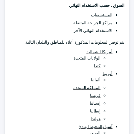
السوق ، حسب الاستخدام النهائي
المستشفيات
مراكز الجراحة المتنقلة
الاستخدام النهائي الآخر
يتم توفير المعلومات المذكورة أعلاه للمناطق والبلدان التالية:
أمريكا الشمالية
الولايات المتحدة
كندا
أوروبا
ألمانيا
المملكة المتحدة
فرنسا
إسبانيا
إيطاليا
هولندا
آسيا والمحيط الهادئ
الصين