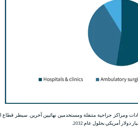
يادات ومراكز جراحية متنقلة ومستخدمين نهائيين آخرين. سيطر قطاع