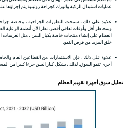
عمليات استبدال الركبة والورك كجراحة روتينية يتم إجراؤها ع
علاوة على ذلك ، سمحت التطورات الجراحية ، وخاصة جراحات
وبمخاطر أقل وأوقات تعافي أقصر. نظرا لأن أنظمة الرعاية الصح
العظام على إنشاء منتجات خاصة بكبار السن ، مثل الغرسات الم
خلق المزيد من فرص النمو.
علاوة على ذلك ، فإن الاستثمارات من القطاعين العام والخا
أخرى تنمو السوق. لذلك ، يشكل كبار السن جزءا كبيرا من المس
تحليل سوق أجهزة تقويم العظام