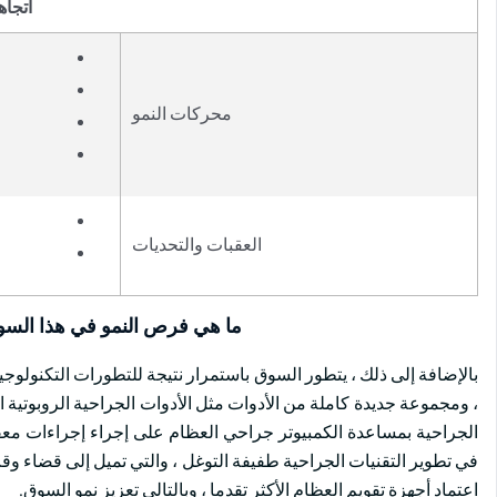
اتجاه
محركات النمو
العقبات والتحديات
ما هي فرص النمو في هذا الس
بالإضافة إلى ذلك ، يتطور السوق باستمرار نتيجة للتطورات التكنولوجية
، ومجموعة جديدة كاملة من الأدوات مثل الأدوات الجراحية الروبوتية 
الجراحية بمساعدة الكمبيوتر جراحي العظام على إجراء إجراءات معق
في تطوير التقنيات الجراحية طفيفة التوغل ، والتي تميل إلى قضاء
اعتماد أجهزة تقويم العظام الأكثر تقدما ، وبالتالي تعزيز نمو السوق.