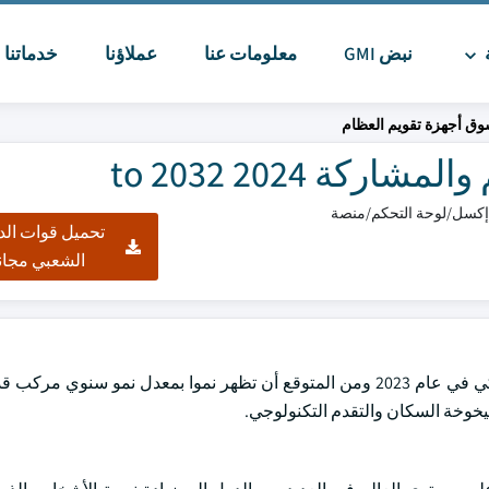
ة
نبض GMI
معلومات عنا
عملاؤنا
خدماتنا
ا
ق أجهزة تقويم العظام
ة 2024 to 2032
تحميل قوات الد
الشعبي مجان