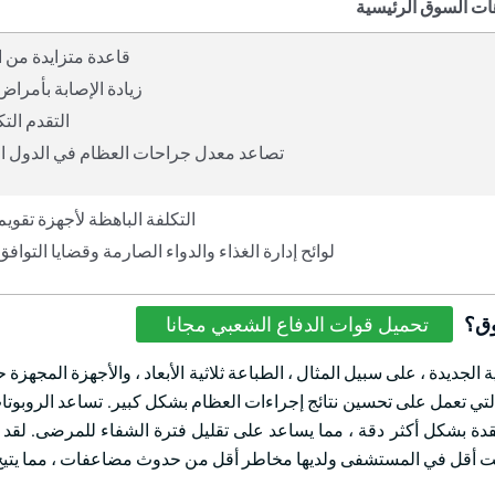
ات السوق الرئيسية
قاعدة متزايدة من 
زيادة الإصابة بأمراض
التقدم الت
تصاعد معدل جراحات العظام في الدول ا
التكلفة الباهظة لأجهزة تقويم
لوائح إدارة الغذاء والدواء الصارمة وقضايا التواف
وق؟
تحميل قوات الدفاع الشعبي مجانا
 الجديدة ، على سبيل المثال ، الطباعة ثلاثية الأبعاد ، والأجهزة المجه
التي تعمل على تحسين نتائج إجراءات العظام بشكل كبير. تساعد الروبوتا
دة بشكل أكثر دقة ، مما يساعد على تقليل فترة الشفاء للمرضى. لقد 
 وقت أقل في المستشفى ولديها مخاطر أقل من حدوث مضاعفات ، مما يتي