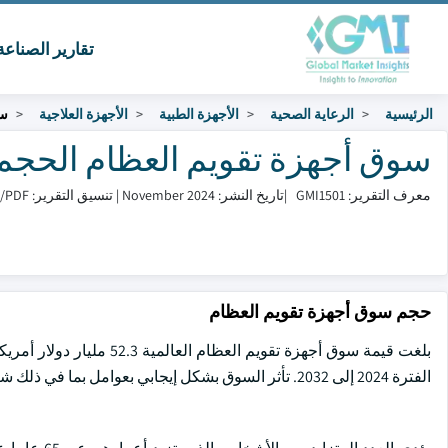
تقارير الصناع
الرئيسية
الرعاية الصحية
الأجهزة الطبية
الأجهزة العلاجية
سو
سوق أجهزة تقويم العظام الحجم والمشارك
معرف التقرير: GMI1501
|
تاريخ النشر: November 2024
|
تنسيق التقرير: PDF/إكسل/لوحة التحكم/منصة
حجم سوق أجهزة تقويم العظام
الفترة 2024 إلى 2032. تأثر السوق بشكل إيجابي بعوامل بما في ذلك شيخوخة السكان والتقدم التكنولوجي.