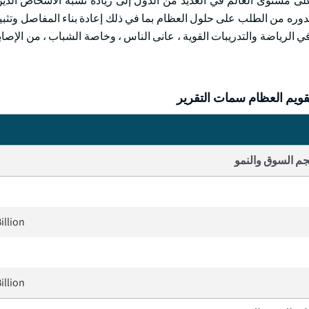
المتزايد من الأشخاص الذين تزيد أعمارهم عن 65 عاما على مستوى العالم في العديد من الدول إلى زيادة نسبة الأشخ
ره من الطلب على حلول العظام بما في ذلك إعادة بناء المفاصل وتث
 الرياضة والتدريبات القوية ، عانى الناس ، وخاصة الشباب ، من الإصاب
ويم العظام سمات التقرير
م السوق والنمو
illion
illion