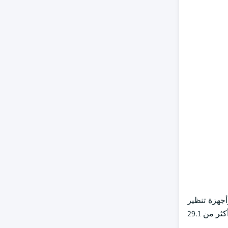
أجهزة تنظير
المفاصل ، وغيرها من المنتجات. من المتوقع أن يتوسع قطاع أجهزة إعادة البناء المشتركة بمعدل نمو سنوي مركب قدره 4.5٪ ، ليصل إلى أكثر من 29.1