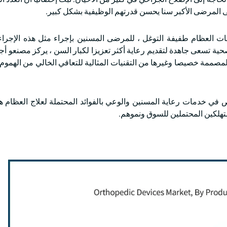
لى المرضى الأكبر سنا يحسن قدرتهم الوظيفية بشكل كبير.
 العظام طفيفة التوغل ، للمرضى المسنين بإجراء مثل هذه الإجراء
ية تسعى جاهدة لتقديم رعاية أكثر تعزيزا لكبار السن ، يركز مصنعو أج
صممة خصيصا وغيرها من التقنيات المثالية للتعافي الخالي من الهموم ،
ص في خدمات رعاية المسنين والوعي بالفوائد المحتملة لعلاج العظام 
تهلكين المحتملين للسوق ونموهم.