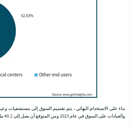
بناء على الاستخدام النهائي ، يتم تقسيم السوق إلى مستشفيات وع
والعيادات على السوق في عام 2023 ومن المتوقع أن يصل إلى 40.2 مليار دولار أمريكي بحلول عام 2032.