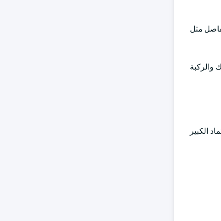
مفاصل مثل
ك والركبة
اد الكبير