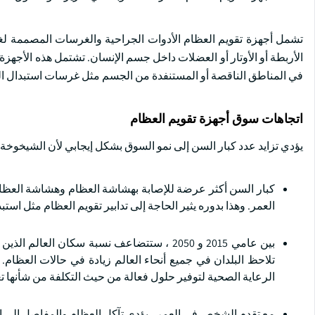
تشمل أجهزة تقويم العظام الأدوات الجراحية والغرسات المصممة لغ
الأربطة أو الأوتار أو العضلات داخل جسم الإنسان. تشتمل هذه الأجهزة 
في المناطق الناقصة أو المستنفدة من الجسم مثل غرسات استبدال المفا
اتجاهات سوق أجهزة تقويم العظام
يؤدي تزايد عدد كبار السن إلى نمو السوق بشكل إيجابي لأن الشيخوخة
كبار السن أكثر عرضة للإصابة بهشاشة العظام وهشاشة العظا
العمر. وهذا بدوره يثير الحاجة إلى تدابير تقويم العظام مثل اس
تلاحظ البلدان في جميع أنحاء العالم زيادة في حالات العظام
الرعاية الصحية لتوفير حلول فعالة من حيث التكلفة من شأنها تعزي
مع تقدم الشخص في العمر ، يؤدي تآكل العظام والمفاصل إلى الحا