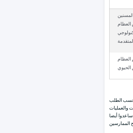
المسنين
 العظام
كنولوجي
لمتقدمة
 العظام
ق الحيوي
زة حسب الطلب
ت والعمليات
ساعدوا أيضا
ح الممارسين