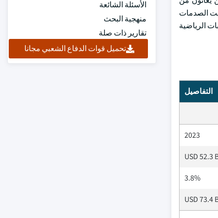
اص الذين يعانون من
الأسئلة الشائعة
بيت الصدمات
منهجية البحث
ات الرياضية
تقارير ذات صلة
تحميل قوات الدفاع الشعبي مجانا
التفاصيل
2023
USD 52.3 B
3.8%
USD 73.4 B