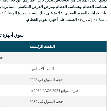
يؤدي العدد 
هشاشة العظام وهشاشة العظام ومرض القرص التنكسي ، مما يزيد بدو
واضطرابات العمود الفقري. علاوة على ذلك ، بسبب زيادة المشاركة في
، مما أدى إلى زيادة الطلب على أجهزة تقويم العظام.
سوق أجهزة تق
النقطة الرئيسية
حج
السنة الأساسية
حجم السوق في 2023
فترة التوقع 2024 to 2032 CAGR
حجم السوق في 2032