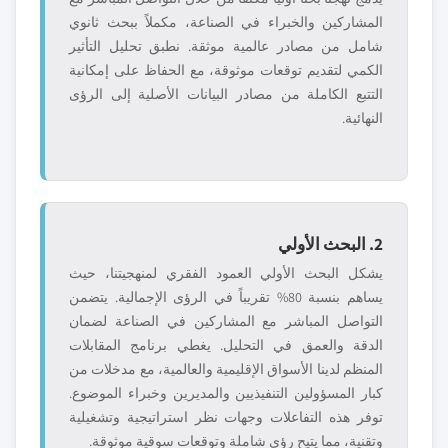
المشاركين والخبراء في الصناعة، مكملاً ببحث ثانوي
شامل من مصادر عالمية موثقة. نطبق تحليل التأثير
الكمي لتقديم توقعات موثوقة، مع الحفاظ على إمكانية
التتبع الكاملة من مصادر البيانات الأصلية إلى الرؤى
النهائية.
2. البحث الأولي
يشكل البحث الأولي العمود الفقري لمنهجيتنا، حيث
يساهم بنسبة 80% تقريباً في الرؤى الإجمالية. يتضمن
التواصل المباشر مع المشاركين في الصناعة لضمان
الدقة والعمق في التحليل. يغطي برنامج المقابلات
المنظم لدينا الأسواق الإقليمية والعالمية، مع مدخلات من
كبار المسؤولين التنفيذيين والمديرين وخبراء الموضوع.
توفر هذه التفاعلات وجهات نظر استراتيجية وتشغيلية
وتقنية، مما يتيح رؤى شاملة وتوقعات سوقية موثوقة.