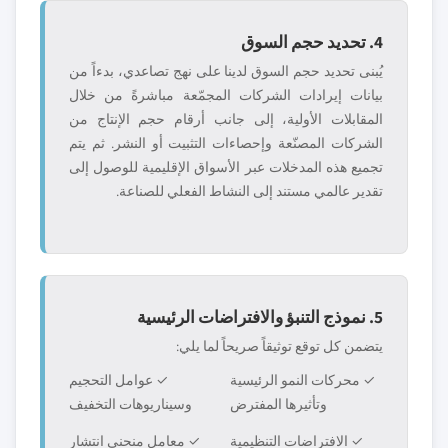
4. تحديد حجم السوق
يُبنى تحديد حجم السوق لدينا على نهج تصاعدي، بدءاً من
بيانات إيرادات الشركات المجمّعة مباشرةً من خلال
المقابلات الأولية، إلى جانب أرقام حجم الإنتاج من
الشركات المصنّعة وإحصاءات التثبيت أو النشر. ثم يتم
تجميع هذه المدخلات عبر الأسواق الإقليمية للوصول إلى
تقدير عالمي مستند إلى النشاط الفعلي للصناعة.
5. نموذج التنبؤ والافتراضات الرئيسية
يتضمن كل توقع توثيقاً صريحاً لما يلي:
✓ محركات النمو الرئيسية
✓ عوامل التحجيم
وتأثيرها المفترض
وسيناريوهات التخفيف
✓ الافتراضات التنظيمية
✓ معامل منحنى انتشار