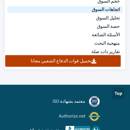
حجم السوق
اتجاهات السوق
تحليل السوق
حصة السوق
الأسئلة الشائعة
منهجية البحث
تقارير ذات صلة
تحميل قوات الدفاع الشعبي مجانا
Top
معتمد بشهادة ISO
Authorize.net
معتمد بتصنيف A+ من