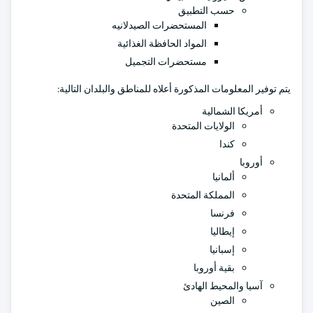
حسب التطبيق
المستحضرات الصيدلانيه
المواد الحافظة الغذائية
مستحضرات التجميل
يتم توفير المعلومات المذكورة أعلاه للمناطق والبلدان التالية:
أمريكا الشمالية
الولايات المتحدة
كندا
أوروبا
ألمانيا
المملكة المتحدة
فرنسا
إيطاليا
إسبانيا
بقية أوروبا
آسيا والمحيط الهادئ
الصين