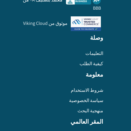
BBB
موثوق من Viking Cloud
وصلة
التعليمات
كيفية الطلب
معلومة
شروط الاستخدام
سياسة الخصوصية
منهجية البحث
المقر العالمي