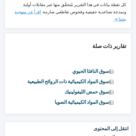
كل نقطة بيانات في هذا التقرير مُتحقّق منها عبر مقابلات أولية
ونمذجة تصاعدية حقيقية وفحوص تقاطعي صارمة.
اقرأ عن منهجية
بحثنا →
تقارير ذات صلة
سوق النافثا الحيوي
سوق المواد الكيميائية ذات الروائح الطبيعية
سوق حمض الليفولينيك
سوق المواد الكيميائية الصويا
انتقل إلى المحتوى