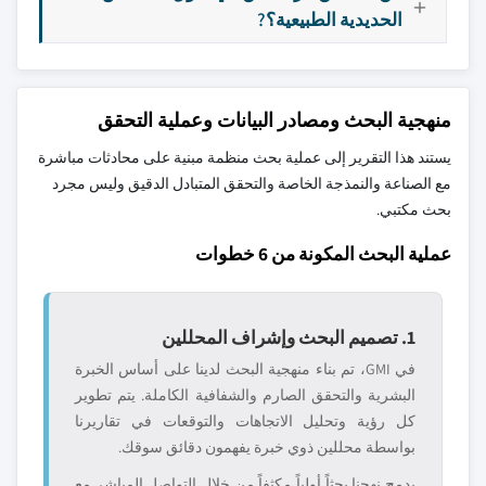
الحديدية الطبيعية؟?
منهجية البحث ومصادر البيانات وعملية التحقق
يستند هذا التقرير إلى عملية بحث منظمة مبنية على محادثات مباشرة
مع الصناعة والنمذجة الخاصة والتحقق المتبادل الدقيق وليس مجرد
بحث مكتبي.
عملية البحث المكونة من 6 خطوات
1. تصميم البحث وإشراف المحللين
في GMI، تم بناء منهجية البحث لدينا على أساس الخبرة
البشرية والتحقق الصارم والشفافية الكاملة. يتم تطوير
كل رؤية وتحليل الاتجاهات والتوقعات في تقاريرنا
بواسطة محللين ذوي خبرة يفهمون دقائق سوقك.
يدمج نهجنا بحثاً أولياً مكثفاً من خلال التواصل المباشر مع