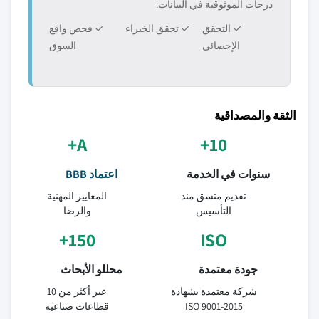
درجات الموثوقية في البيانات:
✓ التحقق
✓ تحقق الخبراء
✓ فحص واقع
الإحصائي
السوق
الثقة والمصداقية
A+
10+
سنوات في الخدمة
اعتماد BBB
تقديم متسق منذ
المعايير المهنية
التأسيس
والرضا
150+
ISO
جودة معتمدة
محللو الأبحاث
شركة معتمدة بشهادة
عبر أكثر من 10
ISO 9001-2015
قطاعات صناعية