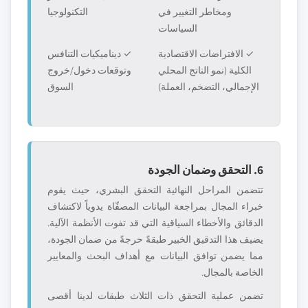
ومخاطر التغيير في
التكنولوجيا
السياسات
✓ الافتراضات الاقتصادية
✓ ديناميكيات التنافس
الكلية (نمو الناتج المحلي
وتوقعات دخول/خروج
الإجمالي، التضخم، العملة)
السوق
6. التحقق وضمان الجودة
تتضمن المراحل النهائية التحقق البشري، حيث يقوم
خبراء المجال بمراجعة البيانات المصفّاة يدوياً لاكتشاف
الدقائق والأخطاء السياقية التي قد تفوت الأنظمة الآلية.
يضيف هذا التدقيق الخبير طبقةً حرجةً من ضمان الجودة،
مما يضمن توافق البيانات مع أهداف البحث والمعايير
الخاصة بالمجال.
تضمن عملية التحقق ذات الثلاث طبقات لدينا أقصى