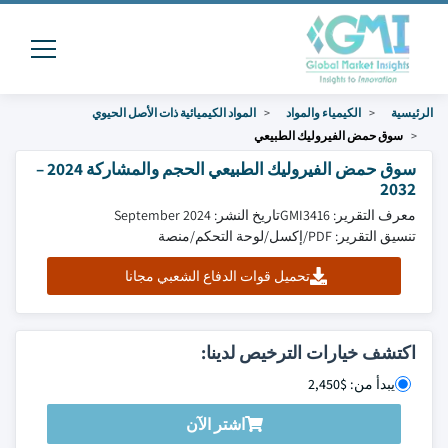
الرئيسية
الكيمياء والمواد
المواد الكيميائية ذات الأصل الحيوي
سوق حمض الفيروليك الطبيعي
سوق حمض الفيروليك الطبيعي الحجم والمشاركة 2024 –
2032
معرف التقرير: GMI3416
تاريخ النشر: September 2024
تنسيق التقرير: PDF/إكسل/لوحة التحكم/منصة
تحميل قوات الدفاع الشعبي مجانا
اكتشف خيارات الترخيص لدينا:
يبدأ من: $2,450
اشتر الآن