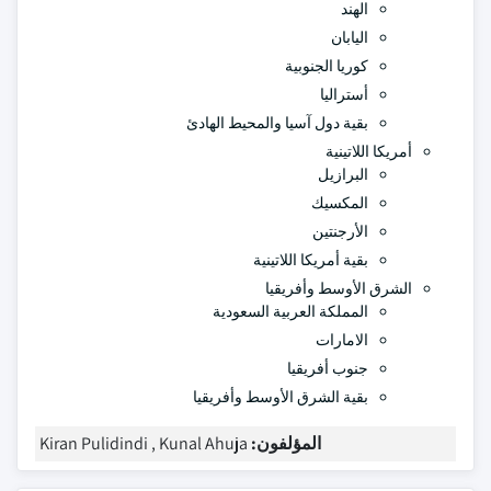
الهند
اليابان
كوريا الجنوبية
أستراليا
بقية دول آسيا والمحيط الهادئ
أمريكا اللاتينية
البرازيل
المكسيك
الأرجنتين
بقية أمريكا اللاتينية
الشرق الأوسط وأفريقيا
المملكة العربية السعودية
الامارات
جنوب أفريقيا
بقية الشرق الأوسط وأفريقيا
المؤلفون:
Kiran Pulidindi , Kunal Ahuja