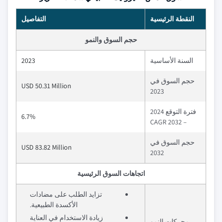
النقطة الرئيسية
التفاصيل
حجم السوق والنمو
السنة الأساسية
2023
حجم السوق في
USD 50.31 Million
2023
فترة التوقع 2024
6.7%
– 2032 CAGR
حجم السوق في
USD 83.82 Million
2032
اتجاهات السوق الرئيسية
تزايد الطلب على مضادات
الأكسدة الطبيعية.
زيادة الاستخدام في العناية
محركات النمو