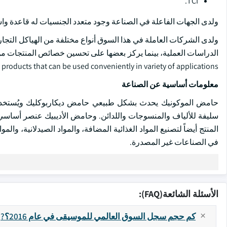
TCI.
ولدى الجهات الفاعلة في الصناعة وجود متعدد الجنسيات له قاعدة و
ولدى الشركات العاملة في هذا السوق أنواع مختلفة من الهياكل التجار
roducts that can be used conveniently in variety of applications.
معلومات أساسية عن الصناعة
حامض الموكونيك يحدث بشكل طبيعي حامض ديكاربوكليك ويُستخدم ع
المنتج أيضاً لتصنيع المواد الغذائية المضافة، والمواد الصيدلانية، وا
في الصناعات غير المصدرة.
الأسئلة الشائعة(FAQ):
كم حجم سجل السوق العالمي للموسيقى في عام 2016؟?