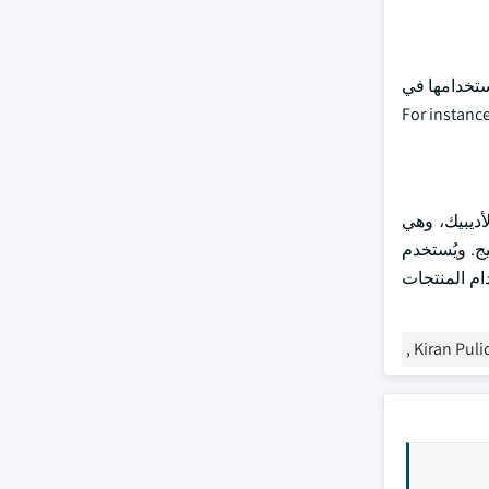
ستخدامها في
For instance, Myriant corporation 
ديبيك، وهي
ع في صناعة النسيج. ويُستخدم
دام المنتجات
Kiran Pulid