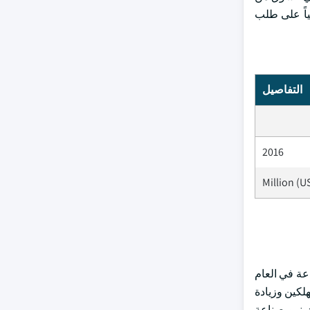
ياً على طلب
التفاصيل
2016
المائة من مجموع حصة الصناعة في العام
لكين وزيادة
ز نمو صناعة