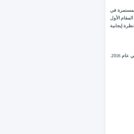
المستمرة في
مقام الأول
ظرة إيجابية
وتتمتع السوق العالمية لحامض الموركون بتنافسية معتدلة، حيث تستأثر الجهات الفاعلة الرئيسية بأكثر من 50 في المائة من حصة السوق في عام 2016.