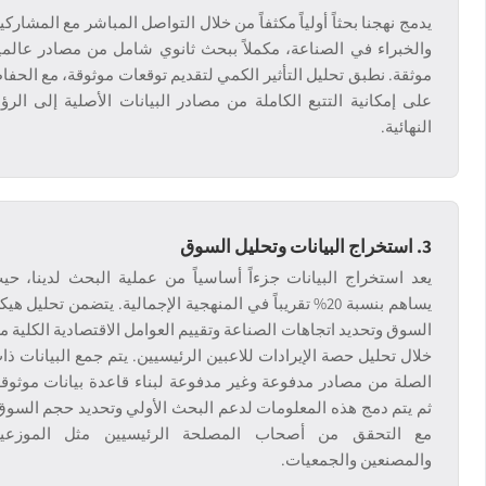
يدمج نهجنا بحثاً أولياً مكثفاً من خلال التواصل المباشر مع المشاركي
والخبراء في الصناعة، مكملاً ببحث ثانوي شامل من مصادر عالمي
موثقة. نطبق تحليل التأثير الكمي لتقديم توقعات موثوقة، مع الحفا
على إمكانية التتبع الكاملة من مصادر البيانات الأصلية إلى الرؤ
النهائية.
3. استخراج البيانات وتحليل السوق
يعد استخراج البيانات جزءاً أساسياً من عملية البحث لدينا، حي
يساهم بنسبة 20% تقريباً في المنهجية الإجمالية. يتضمن تحليل هي
السوق وتحديد اتجاهات الصناعة وتقييم العوامل الاقتصادية الكلية م
خلال تحليل حصة الإيرادات للاعبين الرئيسيين. يتم جمع البيانات ذا
الصلة من مصادر مدفوعة وغير مدفوعة لبناء قاعدة بيانات موثوقة
ثم يتم دمج هذه المعلومات لدعم البحث الأولي وتحديد حجم السوق
مع التحقق من أصحاب المصلحة الرئيسيين مثل الموزعي
والمصنعين والجمعيات.