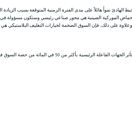
هادئ نمواً هائلاً على مدى الفترة الزمنية المتوقعة بسبب الزيادة 
حماض الموركية الصينية هي محور صناعي رئيسي وستكون مسؤولة في ال
لاوة على ذلك، فإن السوق الضخمة لخيارات التغليف البلاستيكي هي ن