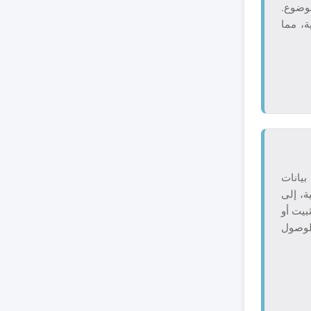
موضوع.
ة، مما
بيانات
ة، إلى
بيت أو
للوصول