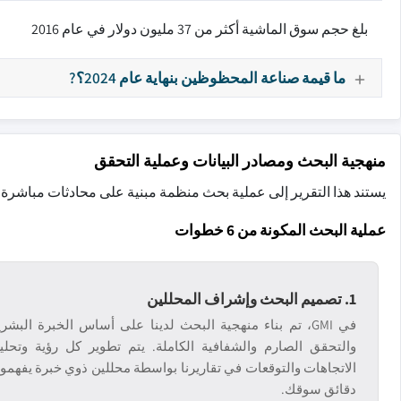
بلغ حجم سوق الماشية أكثر من 37 مليون دولار في عام 2016
ما قيمة صناعة المحظوظين بنهاية عام 2024؟?
منهجية البحث ومصادر البيانات وعملية التحقق
يستند هذا التقرير إلى عملية بحث منظمة مبنية على محادثات مباشرة
عملية البحث المكونة من 6 خطوات
1. تصميم البحث وإشراف المحللين
في GMI، تم بناء منهجية البحث لدينا على أساس الخبرة البشري
والتحقق الصارم والشفافية الكاملة. يتم تطوير كل رؤية وتحلي
الاتجاهات والتوقعات في تقاريرنا بواسطة محللين ذوي خبرة يفهمو
دقائق سوقك.