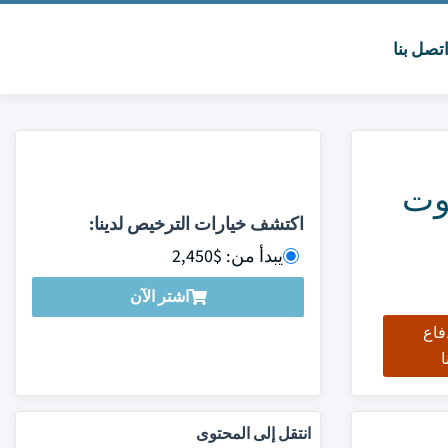
تصل بنا
يوت
اكتشف خيارات الترخيص لدينا:
يبدأ من: $2,450
اشتر الآن
فاع
ا
انتقل إلى المحتوى