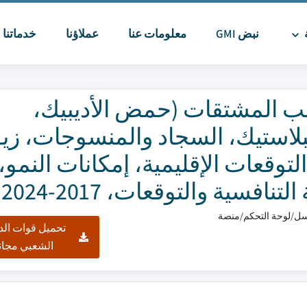
ة
نبض GMI
معلومات عنا
عملاؤنا
خدماتنا
ا
المشتقات (حمض الأديبيك،
لبلاستيك، السجاد والمنسوجات، ز
لتوقعات الإقليمية، إمكانات النمو،
فسية والتوقعات، 2017-2024
تحميل قوات الد
الشعبي مجان