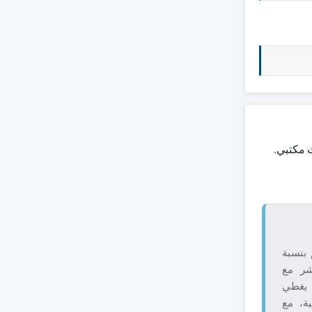
 مكتبي.
 بنسبة
اشر مع
 يغطي
ية، مع