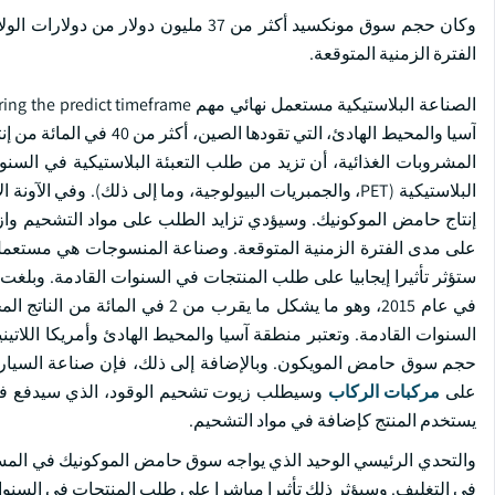
الفترة الزمنية المتوقعة.
المشروبات الغذائية، أن تزيد من طلب التعبئة البلاستيكية في الس
البلاستيكية (PET، والجمبريات البيولوجية، وما إلى ذلك). و
إنتاج حامض الموكونيك. وسيؤدي تزايد الطلب على مواد التشحيم واز
على مدى الفترة الزمنية المتوقعة. وصناعة المنسوجات هي مستعمل 
السنوات القادمة. وتعتبر منطقة آسيا والمحيط الهادئ وأمريكا اللاتي
حجم سوق حامض المويكون. وبالإضافة إلى ذلك، فإن صناعة السيار
على
مركبات الركاب
وسيطلب زيوت تشحيم الوقود، الذي سيدفع في
يستخدم المنتج كإضافة في مواد التشحيم.
والتحدي الرئيسي الوحيد الذي يواجه سوق حامض الموكونيك في المستقبل
في التغليف. وسيؤثر ذلك تأثيرا مباشرا على طلب المنتجات في السنوات 