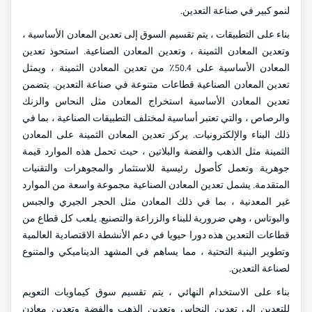
لنمو كبير في صناعة التعدين.
بناء على التطبيقات ، يتم تقسيم السوق إلى تعدين المعادن الأساسية ،
وتعدين المعادن الثمينة ، وتعدين المعادن الصناعية. استحوذ تعدين
المعادن الأساسية على 50.4٪ من تعدين المعادن الثمينة ، ويمثل
تعدين المعادن الصناعية قطاعات متنوعة في صناعة التعدين. يتضمن
تعدين المعادن الأساسية استخراج المعادن مثل النحاس والزنك
والرصاص ، والتي تعتبر أساسية لمختلف التطبيقات الصناعية ، بما في
ذلك البناء والإلكترونيات. يركز تعدين المعادن الثمينة على المعادن
الثمينة مثل الذهب والفضة والبلاتين ، حيث تحمل هذه الموارد قيمة
جوهرية وتعمل كأصول رئيسية للاستثمار والمجوهرات والتقنيات
المتقدمة. يشمل تعدين المعادن الصناعية مجموعة واسعة من الموارد
غير المعدنية ، بما في ذلك المعادن مثل الحجر الجيري والجبس
والبوتاس ، وهي ضرورية للبناء والزراعة والتصنيع. يلعب كل قطاع من
قطاعات التعدين هذه دورا حيويا في دعم الأنشطة الاقتصادية العالمية
وتطوير البنية التحتية ، مما يساهم في المشهد الديناميكي والمتنوع
لصناعة التعدين.
بناء على الاستخدام النهائي ، يتم تقسيم سوق كيماويات التعويم
للتعدين إلى تعدين النحاس وتعدين الذهب والفضة وتعدين معادن