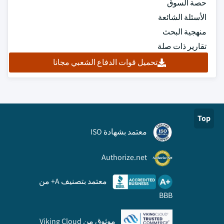
حصة السوق
الأسئلة الشائعة
منهجية البحث
تقارير ذات صلة
تحميل قوات الدفاع الشعبي مجانا
Top
معتمد بشهادة ISO
Authorize.net
معتمد بتصنيف A+ من
BBB
موثوق من Viking Cloud