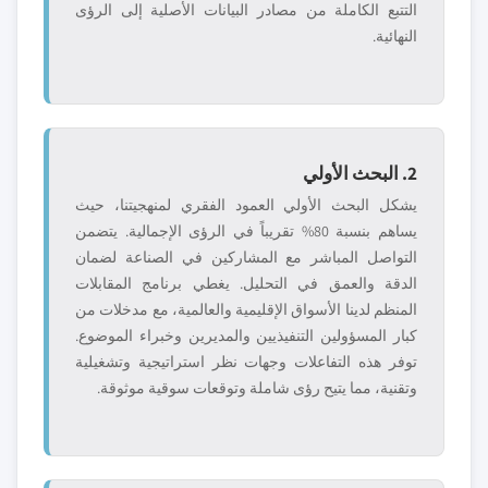
التتبع الكاملة من مصادر البيانات الأصلية إلى الرؤى
النهائية.
2. البحث الأولي
يشكل البحث الأولي العمود الفقري لمنهجيتنا، حيث
يساهم بنسبة 80% تقريباً في الرؤى الإجمالية. يتضمن
التواصل المباشر مع المشاركين في الصناعة لضمان
الدقة والعمق في التحليل. يغطي برنامج المقابلات
المنظم لدينا الأسواق الإقليمية والعالمية، مع مدخلات من
كبار المسؤولين التنفيذيين والمديرين وخبراء الموضوع.
توفر هذه التفاعلات وجهات نظر استراتيجية وتشغيلية
وتقنية، مما يتيح رؤى شاملة وتوقعات سوقية موثوقة.