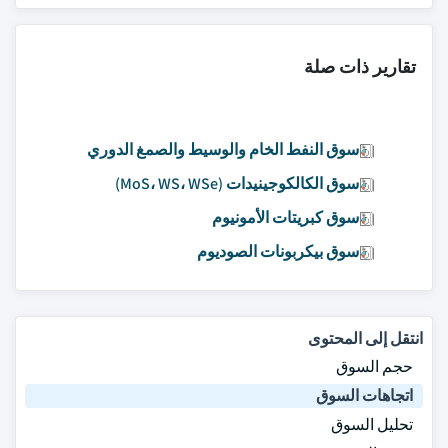
تقارير ذات صلة
سوق النفط الخام والوسيط والصمغ الدوري
سوق الكالكوجينيدات (MoS، WS، WSe)
سوق كبريتات الأمونيوم
سوق بيكربونات الصوديوم
انتقل إلى المحتوى
حجم السوق
اتجاهات السوق
تحليل السوق