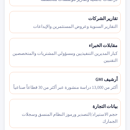
تقارير الشركات
التقارير السنوية وعروض المستثمرين والإيداعات
مقابلات الخبراء
كبار المديرين التنفيذيين ومسؤولي المشتريات والمتخصصين
التقنيين
أرشيف GMI
أكثر من 13,000 دراسة منشورة عبر أكثر من 30 قطاعاً صناعياً
بيانات التجارة
حجم الاستيراد/التصدير ورموز النظام المنسق وسجلات
الجمارك