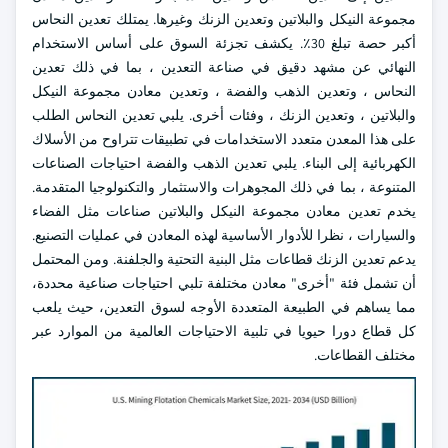
مجموعة النيكل والبلاتين وتعدين الزنك وغيرها. يمتلك تعدين النحاس
أكبر حصة تبلغ 30٪. يكشف تجزئة السوق على أساس الاستخدام
النهائي عن مشهد دقيق في صناعة التعدين ، بما في ذلك تعدين
النحاس ، وتعدين الذهب والفضة ، وتعدين معادن مجموعة النيكل
والبلاتين ، وتعدين الزنك ، وفئات أخرى. يلبي تعدين النحاس الطلب
على هذا المعدن متعدد الاستخدامات في تطبيقات تتراوح من الأسلاك
الكهربائية إلى البناء. يلبي تعدين الذهب والفضة احتياجات الصناعات
المتنوعة ، بما في ذلك المجوهرات والاستثمار والتكنولوجيا المتقدمة.
يخدم تعدين معادن مجموعة النيكل والبلاتين صناعات مثل الفضاء
والسيارات ، نظرا للأدوار الأساسية لهذه المعادن في عمليات التصنيع.
يدعم تعدين الزنك قطاعات مثل البنية التحتية والجلفنة. ومن المحتمل
أن تشمل فئة "أخرى" معادن مختلفة تلبي احتياجات صناعية محددة،
مما يساهم في الطبيعة المتعددة الأوجه لسوق التعدين، حيث يلعب
كل قطاع دورا حيويا في تلبية الاحتياجات العالمية من الموارد عبر
مختلف القطاعات.