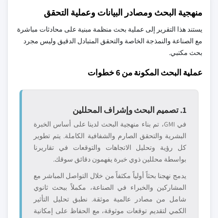
منهجية البحث ومصادر البيانات وعملية التحقق
يستند هذا التقرير إلى عملية بحث منظمة مبنية على محادثات مباشرة
مع الصناعة والنمذجة الخاصة والتحقق المتبادل الدقيق وليس مجرد
بحث مكتبي.
عملية البحث المكونة من 6 خطوات
1. تصميم البحث وإشراف المحللين
في GMI، تم بناء منهجية البحث لدينا على أساس الخبرة
البشرية والتحقق الصارم والشفافية الكاملة. يتم تطوير
كل رؤية وتحليل الاتجاهات والتوقعات في تقاريرنا
بواسطة محللين ذوي خبرة يفهمون دقائق سوقك.
يدمج نهجنا بحثاً أولياً مكثفاً من خلال التواصل المباشر مع
المشاركين والخبراء في الصناعة، مكملاً ببحث ثانوي
شامل من مصادر عالمية موثقة. نطبق تحليل التأثير
الكمي لتقديم توقعات موثوقة، مع الحفاظ على إمكانية