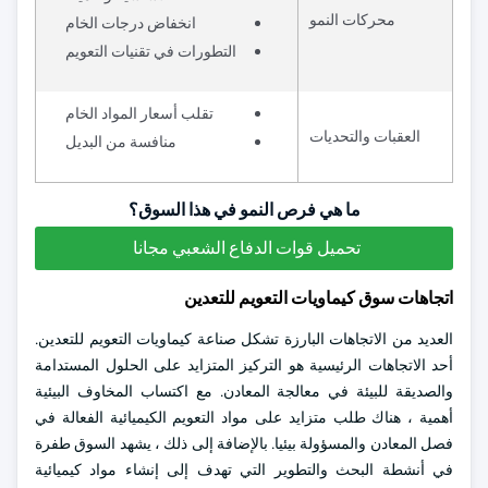
محركات النمو
انخفاض درجات الخام
التطورات في تقنيات التعويم
تقلب أسعار المواد الخام
العقبات والتحديات
منافسة من البديل
ما هي فرص النمو في هذا السوق؟
تحميل قوات الدفاع الشعبي مجانا
اتجاهات سوق كيماويات التعويم للتعدين
العديد من الاتجاهات البارزة تشكل صناعة كيماويات التعويم للتعدين.
أحد الاتجاهات الرئيسية هو التركيز المتزايد على الحلول المستدامة
والصديقة للبيئة في معالجة المعادن. مع اكتساب المخاوف البيئية
أهمية ، هناك طلب متزايد على مواد التعويم الكيميائية الفعالة في
فصل المعادن والمسؤولة بيئيا. بالإضافة إلى ذلك ، يشهد السوق طفرة
في أنشطة البحث والتطوير التي تهدف إلى إنشاء مواد كيميائية