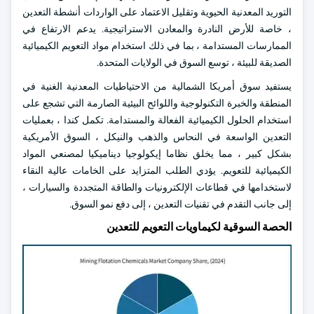
التوريد المعدنية الحيوية وتقليل الاعتماد على الواردات أنشطة التعدين
، خاصة للأرض النادرة والمعادن الاستراتيجية. يدعم الارتفاع في
الممارسات المستدامة ، بما في ذلك استخدام مواد التعويم الكيميائية
الصديقة للبيئة ، توسع السوق في الولايات المتحدة.
يستفيد سوق أمريكا الشمالية من الاحتياطيات المعدنية الغنية في
المنطقة والخبرة التكنولوجية واللوائح البيئية الصارمة التي تشجع على
استخدام الحلول الكيميائية الفعالة والمستدامة. تكمل كندا ، بعمليات
التعدين الواسعة في النحاس والذهب والنيكل ، السوق الأمريكية
بشكل كبير ، مما يخلق نظاما إيكولوجيا ديناميكيا لمصنعي المواد
الكيميائية للتعويم. يؤدي الطلب المتزايد على الخامات عالية النقاء
لاستخدامها في قطاعات الإلكترونيات والطاقة المتجددة والسيارات ،
إلى جانب التقدم في تقنيات التعدين ، إلى دفع نمو السوق.
الحصة السوقية لكيماويات التعويم للتعدين