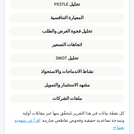
تحليل PESTLE
المعيارة التنافسية
تحليل فجوة العرض والطلب
اتجاهات التسعير
تحليل SWOT
نشاط الاندماجات والاستحواذ
مشهد الاستثمار والتمويل
ملفات الشركات
كل نقطة بيانات في هذا التقرير مُتحقّق منها عبر مقابلات أولية
ونمذجة تصاعدية حقيقية وفحوص تقاطعي صارمة.
اقرأ عن منهجية
بحثنا →