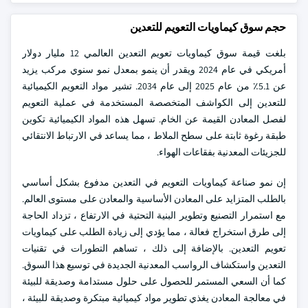
حجم سوق كيماويات التعويم للتعدين
بلغت قيمة سوق كيماويات تعويم التعدين العالمي 12 مليار دولار
أمريكي في عام 2024 ويقدر أن ينمو بمعدل نمو سنوي مركب يزيد
عن 5.1٪ من عام 2025 إلى عام 2034. تشير مواد التعويم الكيميائية
للتعدين إلى الكواشف المتخصصة المستخدمة في عملية التعويم
لفصل المعادن القيمة عن الخام. تسهل هذه المواد الكيميائية تكوين
طبقة رغوة ثابتة على سطح الملاط ، مما يساعد في الارتباط الانتقائي
للجزيئات المعدنية بفقاعات الهواء.
إن نمو صناعة كيماويات التعويم في التعدين مدفوع بشكل أساسي
بالطلب المتزايد على المعادن الأساسية والمعادن على مستوى العالم.
مع استمرار التصنيع وتطوير البنية التحتية في الارتفاع ، تزداد الحاجة
إلى طرق استخراج فعالة ، مما يؤدي إلى زيادة الطلب على كيماويات
تعويم التعدين. بالإضافة إلى ذلك ، تساهم التطورات في تقنيات
التعدين واستكشاف الرواسب المعدنية الجديدة في توسيع هذا السوق.
كما أن السعي المستمر للحصول على حلول مستدامة وصديقة للبيئة
في معالجة المعادن يغذي تطوير مواد كيميائية مبتكرة وصديقة للبيئة ،