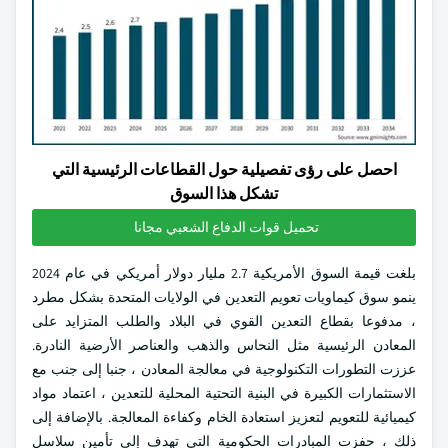
احصل على رؤى تفصيلية حول القطاعات الرئيسية التي
تشكل هذا السوق
تحميل قوات الدفاع الشعبي مجانا
بلغت قيمة السوق الأمريكية 2.7 مليار دولار أمريكي في عام 2024
ينمو سوق كيماويات تعويم التعدين في الولايات المتحدة بشكل مطرد
، مدفوعا بقطاع التعدين القوي في البلاد والطلب المتزايد على
المعادن الرئيسية مثل النحاس والذهب والعناصر الأرضية النادرة.
عززت التطورات التكنولوجية في معالجة المعادن ، جنبا إلى جنب مع
الاستثمارات الكبيرة في البنية التحتية المحلية للتعدين ، اعتماد مواد
كيميائية للتعويم لتعزيز استعادة الخام وكفاءة المعالجة. بالإضافة إلى
ذلك ، حفزت المبادرات الحكومية التي تهدف إلى تأمين سلاسل