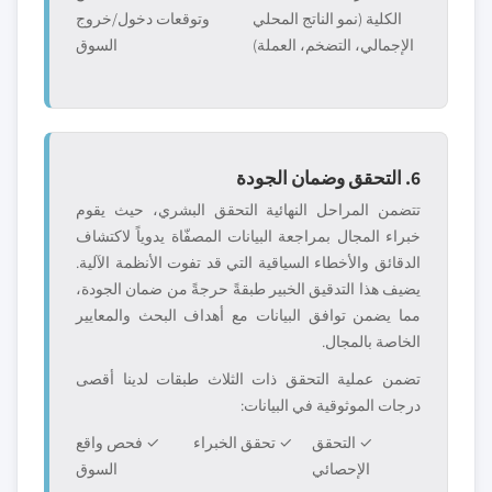
الكلية (نمو الناتج المحلي
وتوقعات دخول/خروج
الإجمالي، التضخم، العملة)
السوق
6. التحقق وضمان الجودة
تتضمن المراحل النهائية التحقق البشري، حيث يقوم
خبراء المجال بمراجعة البيانات المصفّاة يدوياً لاكتشاف
الدقائق والأخطاء السياقية التي قد تفوت الأنظمة الآلية.
يضيف هذا التدقيق الخبير طبقةً حرجةً من ضمان الجودة،
مما يضمن توافق البيانات مع أهداف البحث والمعايير
الخاصة بالمجال.
تضمن عملية التحقق ذات الثلاث طبقات لدينا أقصى
درجات الموثوقية في البيانات:
✓ التحقق
✓ تحقق الخبراء
✓ فحص واقع
الإحصائي
السوق