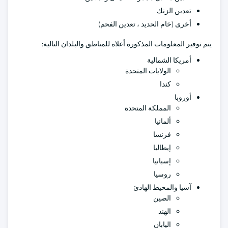
تعدين الزنك
أخرى (خام الحديد ، تعدين الفحم)
يتم توفير المعلومات المذكورة أعلاه للمناطق والبلدان التالية:
أمريكا الشمالية
الولايات المتحدة
كندا
أوروبا
المملكة المتحدة
ألمانيا
فرنسا
إيطاليا
إسبانيا
روسيا
آسيا والمحيط الهادئ
الصين
الهند
اليابان