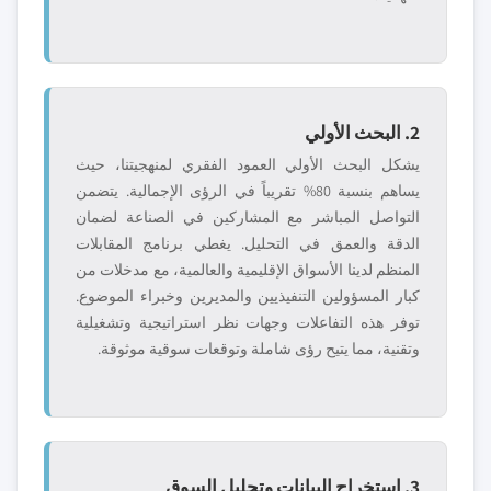
2. البحث الأولي
يشكل البحث الأولي العمود الفقري لمنهجيتنا، حيث
يساهم بنسبة 80% تقريباً في الرؤى الإجمالية. يتضمن
التواصل المباشر مع المشاركين في الصناعة لضمان
الدقة والعمق في التحليل. يغطي برنامج المقابلات
المنظم لدينا الأسواق الإقليمية والعالمية، مع مدخلات من
كبار المسؤولين التنفيذيين والمديرين وخبراء الموضوع.
توفر هذه التفاعلات وجهات نظر استراتيجية وتشغيلية
وتقنية، مما يتيح رؤى شاملة وتوقعات سوقية موثوقة.
3. استخراج البيانات وتحليل السوق