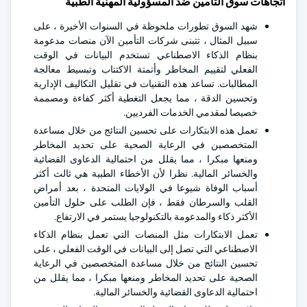
اتجاهات سوق التأمين ضد المسؤولية المهنية الطبية
شهد السوق تطورات ملحوظة في السنوات الأخيرة ، على
سبيل المثال ، تتبنى شركات التأمين الآن منصات مدعومة
بنظام الذكاء الاصطناعي تستخدم البيانات في الوقت
الفعلي لتقييم المخاطر وأتمتة الاكتتاب وتبسيط معالجة
المطالبات. تساعد هذه التقنيات في تقليل التكاليف الإدارية
وتحسين الدقة ، مما يجعل التغطية أكثر كفاءة ومصممة
خصيصا لمقدمي الخدمات الفرديين.
تعمل هذه الابتكارات على تحسين النتائج من خلال مساعدة
المتخصصين في الرعاية الصحية على تحديد المخاطر
ومنعها مبكرا ، مما يقلل من احتمالية الدعاوى القضائية
والخسائر المالية. نظرا لأن الأخطاء الطبية هي ثالث أكثر
أسباب الوفاة شيوعا في الولايات المتحدة ، بعد أمراض
القلب والسرطان فقط ، فإن الطلب على حلول التأمين
الأكثر ذكاء والمدعومة بالتكنولوجيا يستمر في الارتفاع.
تعمل الابتكارات مثل المنصات التي تعمل بنظام الذكاء
الاصطناعي التي تصل إلى البيانات في الوقت الفعلي ، على
تحسين النتائج من خلال مساعدة المتخصصين في الرعاية
الصحية على تحديد المخاطر ومنعها مبكرا ، مما يقلل من
احتمالية الدعاوى القضائية والخسائر المالية.