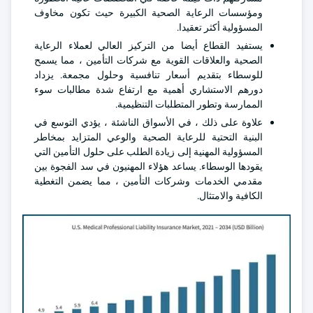
ومؤسسات الرعاية الصحية الكبيرة حيث تكون مخاوف
المسؤولية أكثر تعقيدا.
يستفيد القطاع أيضا من التركيز العالي لعملاء الرعاية
الصحية والعلاقات القوية مع شركات التأمين ، مما يسمح
للوسطاء بتقديم أسعار تنافسية وحلول مجمعة. يزداد
دورهم الاستشاري أهمية مع ارتفاع شدة مطالبات سوء
الممارسة وتطور المتطلبات التنظيمية.
علاوة على ذلك ، في الأسواق الناشئة ، يؤدي التوسع في
البنية التحتية للرعاية الصحية والوعي المتزايد بمخاطر
المسؤولية المهنية إلى زيادة الطلب على حلول التأمين التي
يقودها الوسطاء. يساعد هؤلاء المهنيون في سد الفجوة بين
مقدمي الخدمات وشركات التأمين ، مما يضمن التغطية
الكافية والامتثال.