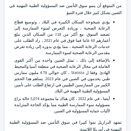
من المتوقع أن ينمو سوق التأمين ضد المسؤولية الطبية المهنية في
الصين بشكل كبير خلال فترة التنبؤ.
يؤدي شيخوخة السكان الكبيرة في البلاد ، وتوسيع قطاع
الرعاية الصحية ، وزيادة التعرض لسوء الممارسة إلى
تصعيد السوق. مع أكثر من 18٪ من السكان الذين تبلغ
أعمارهم 60 عاما فما فوق في عام 2021 ، زاد الطلب على
خدمات الرعاية الصحية ، مما يؤدي بدوره إلى زيادة تعرض
مقدمي الرعاية الصحية لسوء الممارسة.
بالإضافة إلى ذلك ، تمثل الصين واحدة من أكبر القوى
العاملة في مجال الرعاية الصحية في منطقة آسيا والمحيط
الهادئ. وفقا ل Statista ، كان حوالي 4.78 مليون ممارس
طبي يخدمون في الصين في عام 2023. يساهم هذا الحجم
الكبير من الممارسين الطبيين في ارتفاع الطلب على تأمين
المسؤولية الطبية المهنية في البلاد.
أيضا ، في عام 2022 ، كان هناك ما مجموعه 5,074 حالة نزاع
مسؤولية سوء الممارسة الطبية مما يؤكد الحاجة المتزايدة
لآليات حماية المسؤولية في الصين.
تشهد البرازيل نموا كبيرا في سوق التأمين ضد المسؤولية الطبية
المهنية في أمريكا اللاتينية.