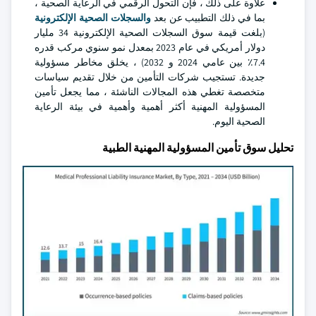
علاوة على ذلك ، فإن التحول الرقمي في الرعاية الصحية ،
بما في ذلك التطبيب عن بعد
والسجلات الصحية الإلكترونية
(بلغت قيمة سوق السجلات الصحية الإلكترونية 34 مليار
دولار أمريكي في عام 2023 بمعدل نمو سنوي مركب قدره
7.4٪ بين عامي 2024 و 2032) ، يخلق مخاطر مسؤولية
جديدة. تستجيب شركات التأمين من خلال تقديم سياسات
متخصصة تغطي هذه المجالات الناشئة ، مما يجعل تأمين
المسؤولية المهنية أكثر أهمية وأهمية في بيئة الرعاية
الصحية اليوم.
تحليل سوق تأمين المسؤولية المهنية الطبية