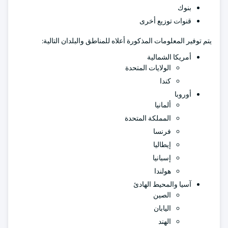
بنوك
قنوات توزيع أخرى
يتم توفير المعلومات المذكورة أعلاه للمناطق والبلدان التالية:
أمريكا الشمالية
الولايات المتحدة
كندا
أوروبا
ألمانيا
المملكة المتحدة
فرنسا
إيطاليا
إسبانيا
هولندا
آسيا والمحيط الهادئ
الصين
اليابان
الهند