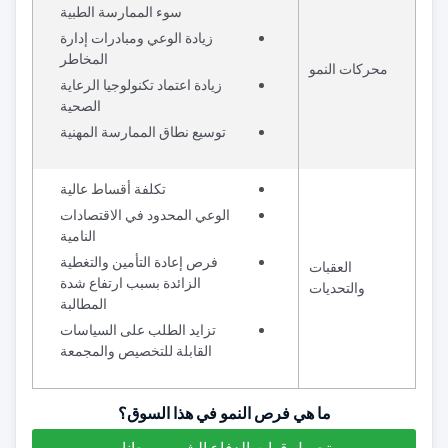
سوء الممارسة الطبية
زيادة الوعي ومبادرات إدارة
المخاطر
محركات النمو
زيادة اعتماد تكنولوجيا الرعاية
الصحية
توسيع نطاق الممارسة المهنية
تكلفة أقساط عالية
الوعي المحدود في الاقتصادات
النامية
فرص إعادة التأمين والتغطية
العقبات
الزائدة بسبب ارتفاع شدة
والتحديات
المطالبة
تزايد الطلب على السياسات
القابلة للتخصيص والمجمعة
ما هي فرص النمو في هذا السوق؟