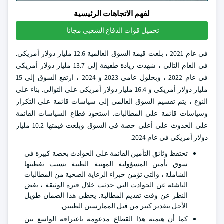
لفهم الاتجاهات الرئيسية
تحميل قوات الدفاع الشعبي مجانا
في عام 2021 ، بلغت قيمة السوق العالمية 12.6 مليار دولار أمريكي.
في العام التالي ، شهدت زيادة طفيفة إلى 13.7 مليار دولار أمريكي
في عام 2022 ، وبحلول عامي 2023 و 2024 ، ارتفع السوق إلى 15
مليار دولار أمريكي و 16.4 مليار دولار أمريكي على التوالي. بناء على
النوع ، يتم تقسيم السوق العالمي إلى سياسات قائمة على التكرار
وسياسات قائمة على المطالبات. استحوذ قطاع السياسات القائمة
على الحدوث على أعلى حصة في السوق وبلغت قيمتها 10.2 مليار
دولار أمريكي في عام 2024.
تحتفظ وثائق التأمين القائمة على الحوادث بحصة كبيرة في
سوق تأمين المسؤولية المهنية الطبية بسبب تغطيتها
الشاملة ، والتي تؤمن خبراء الرعاية الصحية من المطالبات
الناشئة عن الحوادث التي حدثت خلال فترة الوثيقة ، بغض
النظر عن وقت تقديم المطالبة. يحظى هذا الضمان طويل
الأجل بتقدير كبير من قبل الممارسين الطبيين.
كما أن هيمنة هذا القطاع مدعومة باعترافه الواسع بين