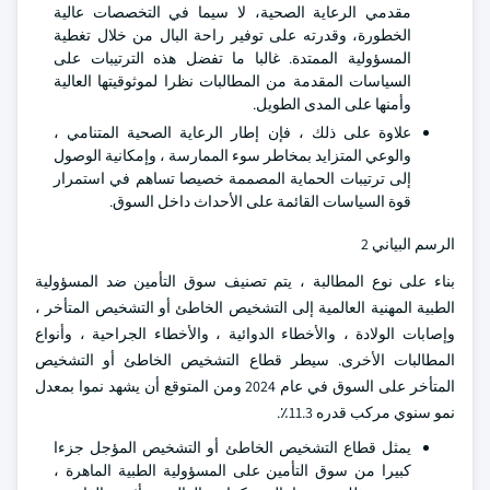
مقدمي الرعاية الصحية، لا سيما في التخصصات عالية
الخطورة، وقدرته على توفير راحة البال من خلال تغطية
المسؤولية الممتدة. غالبا ما تفضل هذه الترتيبات على
السياسات المقدمة من المطالبات نظرا لموثوقيتها العالية
وأمنها على المدى الطويل.
علاوة على ذلك ، فإن إطار الرعاية الصحية المتنامي ،
والوعي المتزايد بمخاطر سوء الممارسة ، وإمكانية الوصول
إلى ترتيبات الحماية المصممة خصيصا تساهم في استمرار
قوة السياسات القائمة على الأحداث داخل السوق.
الرسم البياني 2
بناء على نوع المطالبة ، يتم تصنيف سوق التأمين ضد المسؤولية
الطبية المهنية العالمية إلى التشخيص الخاطئ أو التشخيص المتأخر ،
وإصابات الولادة ، والأخطاء الدوائية ، والأخطاء الجراحية ، وأنواع
المطالبات الأخرى. سيطر قطاع التشخيص الخاطئ أو التشخيص
المتأخر على السوق في عام 2024 ومن المتوقع أن يشهد نموا بمعدل
نمو سنوي مركب قدره 11.3٪.
يمثل قطاع التشخيص الخاطئ أو التشخيص المؤجل جزءا
كبيرا من سوق التأمين على المسؤولية الطبية الماهرة ،