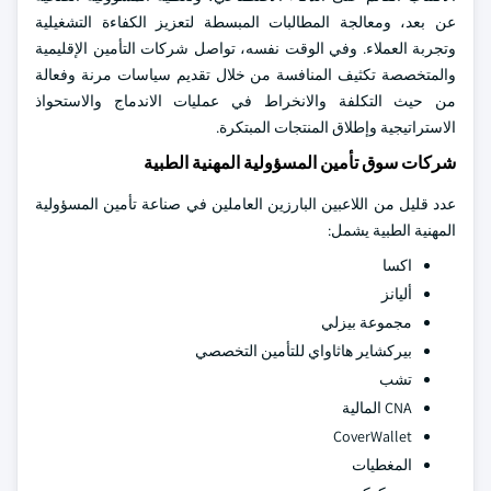
عن بعد، ومعالجة المطالبات المبسطة لتعزيز الكفاءة التشغيلية
وتجربة العملاء. وفي الوقت نفسه، تواصل شركات التأمين الإقليمية
والمتخصصة تكثيف المنافسة من خلال تقديم سياسات مرنة وفعالة
من حيث التكلفة والانخراط في عمليات الاندماج والاستحواذ
الاستراتيجية وإطلاق المنتجات المبتكرة.
شركات سوق تأمين المسؤولية المهنية الطبية
عدد قليل من اللاعبين البارزين العاملين في صناعة تأمين المسؤولية
المهنية الطبية يشمل:
اكسا
أليانز
مجموعة بيزلي
بيركشاير هاثاواي للتأمين التخصصي
تشب
CNA المالية
CoverWallet
المغطيات