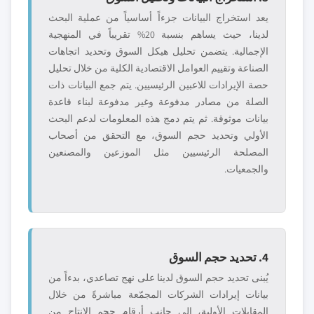
يعد استخراج البيانات جزءاً أساسياً من عملية البحث
لدينا، حيث يساهم بنسبة 20% تقريباً في المنهجية
الإجمالية. يتضمن تحليل هيكل السوق وتحديد اتجاهات
الصناعة وتقييم العوامل الاقتصادية الكلية من خلال تحليل
حصة الإيرادات للاعبين الرئيسيين. يتم جمع البيانات ذات
الصلة من مصادر مدفوعة وغير مدفوعة لبناء قاعدة
بيانات موثوقة. ثم يتم دمج هذه المعلومات لدعم البحث
الأولي وتحديد حجم السوق، مع التحقق من أصحاب
المصلحة الرئيسيين مثل الموزعين والمصنعين
والجمعيات.
4. تحديد حجم السوق
يُبنى تحديد حجم السوق لدينا على نهج تصاعدي، بدءاً من
بيانات إيرادات الشركات المجمّعة مباشرةً من خلال
المقابلات الأولية، إلى جانب أرقام حجم الإنتاج من