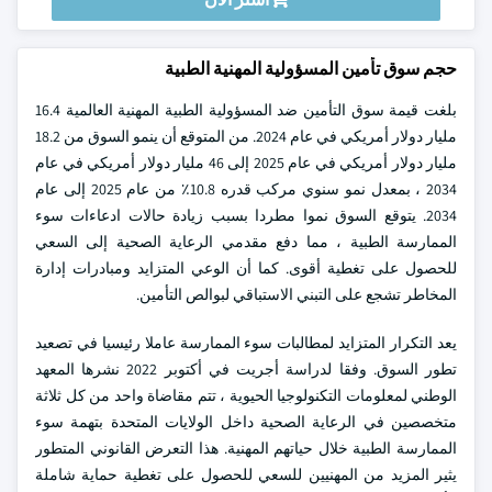
حجم سوق تأمين المسؤولية المهنية الطبية
بلغت قيمة سوق التأمين ضد المسؤولية الطبية المهنية العالمية 16.4
مليار دولار أمريكي في عام 2024. من المتوقع أن ينمو السوق من 18.2
مليار دولار أمريكي في عام 2025 إلى 46 مليار دولار أمريكي في عام
2034 ، بمعدل نمو سنوي مركب قدره 10.8٪ من عام 2025 إلى عام
2034. يتوقع السوق نموا مطردا بسبب زيادة حالات ادعاءات سوء
الممارسة الطبية ، مما دفع مقدمي الرعاية الصحية إلى السعي
للحصول على تغطية أقوى. كما أن الوعي المتزايد ومبادرات إدارة
المخاطر تشجع على التبني الاستباقي لبوالص التأمين.
يعد التكرار المتزايد لمطالبات سوء الممارسة عاملا رئيسيا في تصعيد
تطور السوق. وفقا لدراسة أجريت في أكتوبر 2022 نشرها المعهد
الوطني لمعلومات التكنولوجيا الحيوية ، تتم مقاضاة واحد من كل ثلاثة
متخصصين في الرعاية الصحية داخل الولايات المتحدة بتهمة سوء
الممارسة الطبية خلال حياتهم المهنية. هذا التعرض القانوني المتطور
يثير المزيد من المهنيين للسعي للحصول على تغطية حماية شاملة