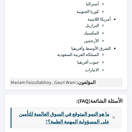
أستراليا
كوريا الجنوبية
أمريكا اللاتينية
البرازيل
المكسيك
الأرجنتين
الشرق الأوسط وأفريقيا
المملكة العربية السعودية
جنوب أفريقيا
الامارات
المؤلفون:
Mariam Faizullabhoy , Gauri Wani
الأسئلة الشائعة(FAQ):
ما هو النمو المتوقع في السوق العالمية للتأمين
على المسؤولية المهنية الطبية؟?