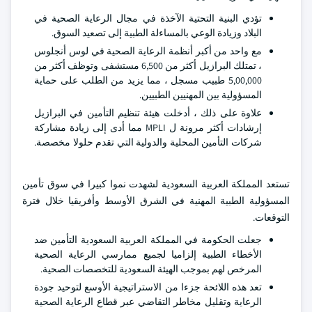
تؤدي البنية التحتية الآخذة في مجال الرعاية الصحية في
البلاد وزيادة الوعي بالمساءلة الطبية إلى تصعيد السوق.
مع واحد من أكبر أنظمة الرعاية الصحية في لوس أنجلوس
، تمتلك البرازيل أكثر من 6,500 مستشفى وتوظف أكثر من
5,00,000 طبيب مسجل ، مما يزيد من الطلب على حماية
المسؤولية بين المهنيين الطبيين.
علاوة على ذلك ، أدخلت هيئة تنظيم التأمين في البرازيل
إرشادات أكثر مرونة ل MPLI مما أدى إلى زيادة مشاركة
شركات التأمين المحلية والدولية التي تقدم حلولا مخصصة.
تستعد المملكة العربية السعودية لشهدت نموا كبيرا في سوق تأمين
المسؤولية الطبية المهنية في الشرق الأوسط وأفريقيا خلال فترة
التوقعات.
جعلت الحكومة في المملكة العربية السعودية التأمين ضد
الأخطاء الطبية إلزاميا لجميع ممارسي الرعاية الصحية
المرخص لهم بموجب الهيئة السعودية للتخصصات الصحية.
تعد هذه اللائحة جزءا من الاستراتيجية الأوسع لتوحيد جودة
الرعاية وتقليل مخاطر التقاضي عبر قطاع الرعاية الصحية