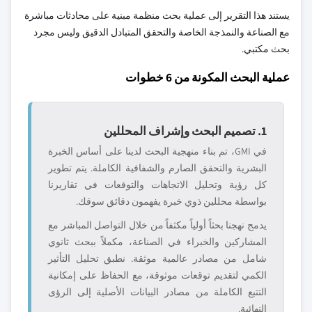
يستند هذا التقرير إلى عملية بحث منظمة مبنية على محادثات مباشرة
مع الصناعة والنمذجة الخاصة والتحقق المتبادل الدقيق وليس مجرد
بحث مكتبي.
عملية البحث المكونة من 6 خطوات
1. تصميم البحث وإشراف المحللين
في GMI، تم بناء منهجية البحث لدينا على أساس الخبرة
البشرية والتحقق الصارم والشفافية الكاملة. يتم تطوير
كل رؤية وتحليل الاتجاهات والتوقعات في تقاريرنا
بواسطة محللين ذوي خبرة يفهمون دقائق سوقك.
يدمج نهجنا بحثاً أولياً مكثفاً من خلال التواصل المباشر مع
المشاركين والخبراء في الصناعة، مكملاً ببحث ثانوي
شامل من مصادر عالمية موثقة. نطبق تحليل التأثير
الكمي لتقديم توقعات موثوقة، مع الحفاظ على إمكانية
التتبع الكاملة من مصادر البيانات الأصلية إلى الرؤى
النهائية.