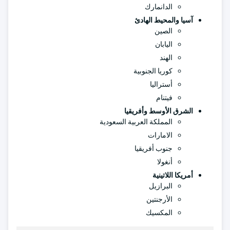
الدانمارك
آسيا والمحيط الهادئ
الصين
اليابان
الهند
كوريا الجنوبية
أستراليا
فيتنام
الشرق الأوسط وأفريقيا
المملكة العربية السعودية
الامارات
جنوب أفريقيا
أنغولا
أمريكا اللاتينية
البرازيل
الأرجنتين
المكسيك