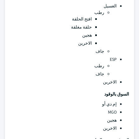
الغسيل
رطب
افتح الحلقة
حلقة مغلقة
هجين
الاخرين
جاف
ESP
رطب
جاف
الاخرين
السوق بالوقود
إم دي أو
MGO
هجين
الاخرين