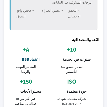
درجات الموثوقية في البيانات:
✓ التحقق
✓ تحقق الخبراء
✓ فحص واقع
الإحصائي
السوق
الثقة والمصداقية
A+
10+
سنوات في الخدمة
اعتماد BBB
تقديم متسق منذ
المعايير المهنية
التأسيس
والرضا
150+
ISO
جودة معتمدة
محللو الأبحاث
شركة معتمدة بشهادة
عبر أكثر من 10
ISO 9001-2015
قطاعات صناعية