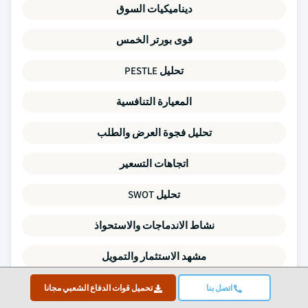
ديناميكيات السوق
قوى بورتر الخمس
تحليل PESTLE
المعيارة التنافسية
تحليل فجوة العرض والطلب
اتجاهات التسعير
تحليل SWOT
نشاط الاندماجات والاستحواذ
مشهد الاستثمار والتمويل
ملفات الشركات
اتصل بنا
تحميل قوات الدفاع الشعبي مجانا