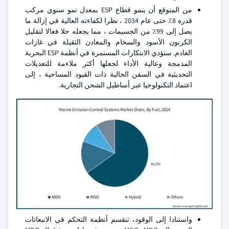
من المتوقع أن ينمو قطاع ESP بمعدل نمو سنوي مركب
قدره 8٪ حتى عام 2034 ، نظرا لكفاءته العالية في إزالة ما
يصل إلى 99٪ من الجسيمات ، مما يجعله حلا فعالا لتقليل
الكربون الأسود والسخام والمعادن الثقيلة في غازات
العادم. ستؤدي الابتكارات المستمرة في أنظمة ESP البحرية
المدمجة وعالية الأداء لجعلها أكثر ملاءمة للتعديلات
التحديثية في السفن الحالية ذات القيود المساحية ، إلى
اعتماد التكنولوجيا عبر أساطيل الشحن التجارية.
واستنادا إلى الوقود، تنقسم أنظمة التحكم في الانبعاثات