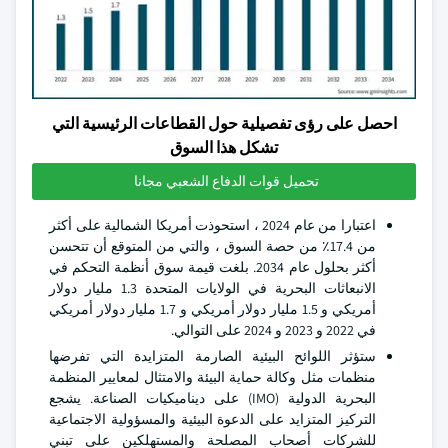
احصل على رؤى تفصيلية حول القطاعات الرئيسية التي
تشكل هذا السوق
تحميل قوات الدفاع الشعبي مجانا
اعتبارا من عام 2024 ، استحوذت أمريكا الشمالية على أكثر
من 17.4٪ من حصة السوق ، والتي من المتوقع أن تتحسن
أكثر بحلول عام 2034. بلغت قيمة سوق أنظمة التحكم في
الانبعاثات البحرية في الولايات المتحدة 1.3 مليار دولار
أمريكي و 1.5 مليار دولار أمريكي و 1.7 مليار دولار أمريكي
في 2022 و 2023 و 2024 على التوالي.
ستؤثر اللوائح البيئية الصارمة المتزايدة التي تفرضها
منظمات مثل وكالة حماية البيئة والامتثال لمعايير المنظمة
البحرية الدولية (IMO) على ديناميكيات الصناعة. يشجع
التركيز المتزايد على الدعوة البيئية والمسؤولية الاجتماعية
للشركات أصحاب المصلحة والمستهلكين على تبني