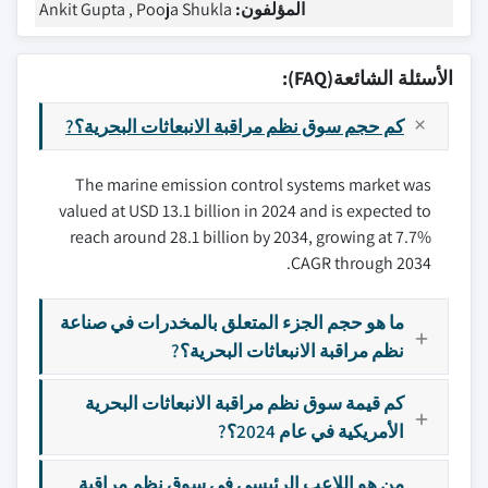
المؤلفون:
Ankit Gupta , Pooja Shukla
الأسئلة الشائعة(FAQ):
كم حجم سوق نظم مراقبة الانبعاثات البحرية؟?
The marine emission control systems market was
valued at USD 13.1 billion in 2024 and is expected to
reach around 28.1 billion by 2034, growing at 7.7%
CAGR through 2034.
ما هو حجم الجزء المتعلق بالمخدرات في صناعة
نظم مراقبة الانبعاثات البحرية؟?
كم قيمة سوق نظم مراقبة الانبعاثات البحرية
الأمريكية في عام 2024؟?
من هو اللاعب الرئيسي في سوق نظم مراقبة