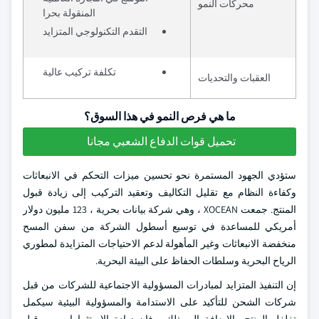
محركات النمو
المنقولة بحرا
التقدم التكنولوجي المتزايد
تكلفة تركيب عالية
العقبات والتحديات
ما هي فرص النمو في هذا السوق؟
تحميل قوات الدفاع الشعبي مجانا
ستؤدي الجهود المستمرة نحو تحسين ميزات التحكم في الانبعاثات
وكفاءة النظام مع تقليل التكاليف وتعقيد التركيب إلى زيادة قبول
المنتج. جمعت XOCEAN ، وهي شركة بيانات بحرية ، 123 مليون دولار
أمريكي للمساعدة في توسيع أسطول الشركة من سفن المسح
منخفضة الانبعاثات وغير المأهولة لدعم الاحتياجات المتزايدة لمطوري
الرياح البحرية وسلطات الحفاظ على البيئة البحرية.
إن التنفيذ المتزايد لمبادرات المسؤولية الاجتماعية للشركات من قبل
شركات الشحن للتأكيد على الاستدامة والمسؤولية البيئية سيكمل