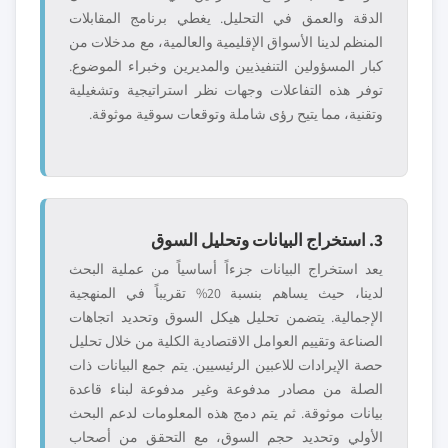
الدقة والعمق في التحليل. يغطي برنامج المقابلات
المنظم لدينا الأسواق الإقليمية والعالمية، مع مدخلات من
كبار المسؤولين التنفيذيين والمديرين وخبراء الموضوع.
توفر هذه التفاعلات وجهات نظر استراتيجية وتشغيلية
وتقنية، مما يتيح رؤى شاملة وتوقعات سوقية موثوقة.
3. استخراج البيانات وتحليل السوق
يعد استخراج البيانات جزءاً أساسياً من عملية البحث
لدينا، حيث يساهم بنسبة 20% تقريباً في المنهجية
الإجمالية. يتضمن تحليل هيكل السوق وتحديد اتجاهات
الصناعة وتقييم العوامل الاقتصادية الكلية من خلال تحليل
حصة الإيرادات للاعبين الرئيسيين. يتم جمع البيانات ذات
الصلة من مصادر مدفوعة وغير مدفوعة لبناء قاعدة
بيانات موثوقة. ثم يتم دمج هذه المعلومات لدعم البحث
الأولي وتحديد حجم السوق، مع التحقق من أصحاب