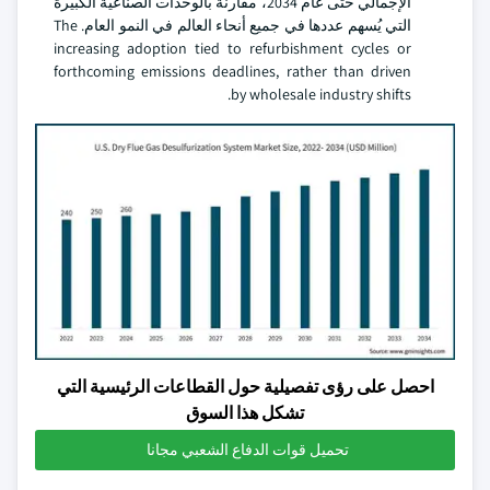
الإجمالي حتى عام 2034، مقارنة بالوحدات الصناعية الكبيرة
التي يُسهم عددها في جميع أنحاء العالم في النمو العام. The
increasing adoption tied to refurbishment cycles or
forthcoming emissions deadlines, rather than driven
by wholesale industry shifts.
احصل على رؤى تفصيلية حول القطاعات الرئيسية التي
تشكل هذا السوق
تحميل قوات الدفاع الشعبي مجانا