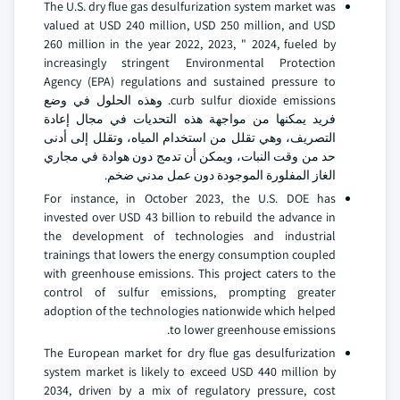
The U.S. dry flue gas desulfurization system market was
valued at USD 240 million, USD 250 million, and USD
260 million in the year 2022, 2023, " 2024, fueled by
increasingly stringent Environmental Protection
Agency (EPA) regulations and sustained pressure to
curb sulfur dioxide emissions. وهذه الحلول في وضع
فريد يمكنها من مواجهة هذه التحديات في مجال إعادة
التصريف، وهي تقلل من استخدام المياه، وتقلل إلى أدنى
حد من وقت النبات، ويمكن أن تدمج دون هوادة في مجاري
الغاز المفلورة الموجودة دون عمل مدني ضخم.
For instance, in October 2023, the U.S. DOE has
invested over USD 43 billion to rebuild the advance in
the development of technologies and industrial
trainings that lowers the energy consumption coupled
with greenhouse emissions. This project caters to the
control of sulfur emissions, prompting greater
adoption of the technologies nationwide which helped
to lower greenhouse emissions.
The European market for dry flue gas desulfurization
system market is likely to exceed USD 440 million by
2034, driven by a mix of regulatory pressure, cost