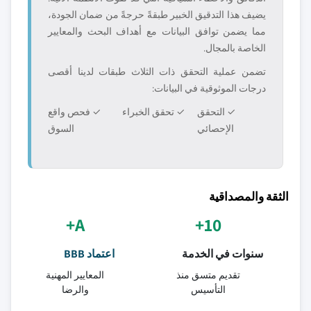
يضيف هذا التدقيق الخبير طبقةً حرجةً من ضمان الجودة،
مما يضمن توافق البيانات مع أهداف البحث والمعايير
الخاصة بالمجال.
تضمن عملية التحقق ذات الثلاث طبقات لدينا أقصى
درجات الموثوقية في البيانات:
✓ التحقق
✓ تحقق الخبراء
✓ فحص واقع
الإحصائي
السوق
الثقة والمصداقية
A+
10+
سنوات في الخدمة
اعتماد BBB
تقديم متسق منذ
المعايير المهنية
التأسيس
والرضا