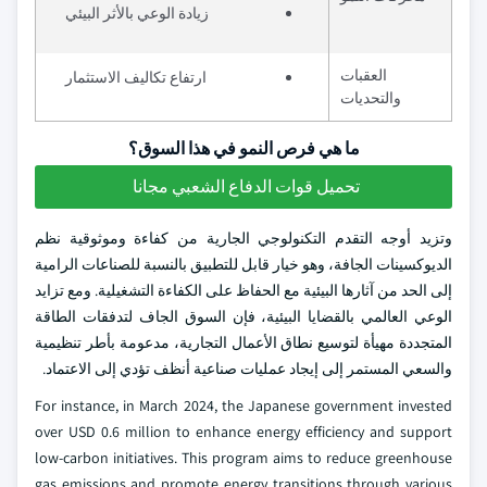
زيادة الوعي بالأثر البيئي
العقبات
ارتفاع تكاليف الاستثمار
والتحديات
ما هي فرص النمو في هذا السوق؟
تحميل قوات الدفاع الشعبي مجانا
وتزيد أوجه التقدم التكنولوجي الجارية من كفاءة وموثوقية نظم
الديوكسينات الجافة، وهو خيار قابل للتطبيق بالنسبة للصناعات الرامية
إلى الحد من آثارها البيئية مع الحفاظ على الكفاءة التشغيلية. ومع تزايد
الوعي العالمي بالقضايا البيئية، فإن السوق الجاف لتدفقات الطاقة
المتجددة مهيأة لتوسيع نطاق الأعمال التجارية، مدعومة بأطر تنظيمية
والسعي المستمر إلى إيجاد عمليات صناعية أنظف تؤدي إلى الاعتماد.
For instance, in March 2024, the Japanese government invested
over USD 0.6 million to enhance energy efficiency and support
low-carbon initiatives. This program aims to reduce greenhouse
gas emissions and promote energy transitions through various