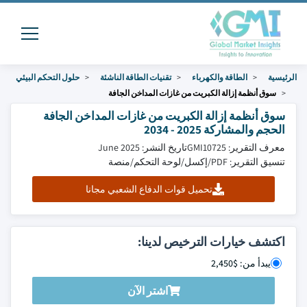
الرئيسية
الطاقة والكهرباء
تقنيات الطاقة الناشئة
حلول التحكم البيئي
سوق أنظمة إزالة الكبريت من غازات المداخن الجافة
سوق أنظمة إزالة الكبريت من غازات المداخن الجافة
الحجم والمشاركة 2025 - 2034
معرف التقرير: GMI10725
تاريخ النشر: June 2025
تنسيق التقرير: PDF/إكسل/لوحة التحكم/منصة
تحميل قوات الدفاع الشعبي مجانا
اكتشف خيارات الترخيص لدينا:
يبدأ من: $2,450
اشتر الآن