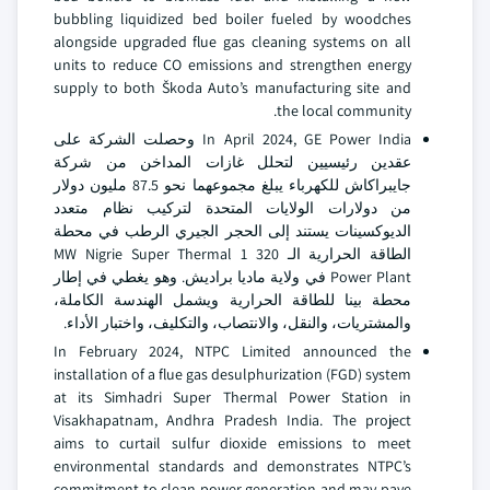
bubbling liquidized bed boiler fueled by woodches
alongside upgraded flue gas cleaning systems on all
units to reduce CO emissions and strengthen energy
supply to both Škoda Auto’s manufacturing site and
the local community.
In April 2024, GE Power India وحصلت الشركة على
عقدين رئيسيين لتحلل غازات المداخن من شركة
جايبراكاش للكهرباء يبلغ مجموعهما نحو 87.5 مليون دولار
من دولارات الولايات المتحدة لتركيب نظام متعدد
الديوكسينات يستند إلى الحجر الجيري الرطب في محطة
الطاقة الحرارية الـ 320 1 MW Nigrie Super Thermal
Power Plant في ولاية ماديا براديش. وهو يغطي في إطار
محطة بينا للطاقة الحرارية ويشمل الهندسة الكاملة،
والمشتريات، والنقل، والانتصاب، والتكليف، واختبار الأداء.
In February 2024, NTPC Limited announced the
installation of a flue gas desulphurization (FGD) system
at its Simhadri Super Thermal Power Station in
Visakhapatnam, Andhra Pradesh India. The project
aims to curtail sulfur dioxide emissions to meet
environmental standards and demonstrates NTPC’s
commitment to clean power generation and may pave