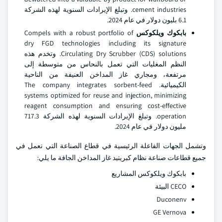
cement industries. وتبلغ الإيرادات السنوية لهذه الشركة
6.1 بليون دولار في عام 2024.
بابكوك ويلكوكس
Compels with a robust portfolio of
dry FGD technologies including its signature
Circulating Dry Scrubber (CDS) solutions. وتخدم هذه
النظم المغليات التي تعمل بالنحاس من متوسطة إلى
مرتفعة، ومجاري غاز المداخن العنيفة من الناحية
الكيميائية. The company integrates sorbent-feed
systems optimized for reuse and injection, minimizing
reagent consumption and ensuring cost-effective
operation. وتبلغ الإيرادات السنوية لهذه الشركة 717.3
مليون دولار في عام 2024.
وتشمل الجهات الفاعلة الرئيسية في قطاع الصناعة التي تعمل في
جميع قطاعات صناعة نظام كبريتيد غاز المداخن الجافة ما يلي:
بابكوك ويلكوكس المشاريع
CECO البيئة
Duconenv
GE Vernova