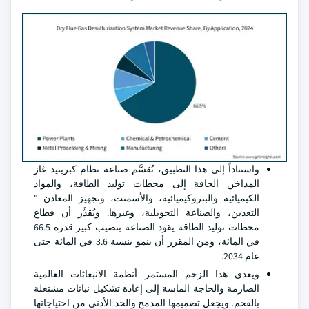
واستناداً إلى هذا التطبيق، تُقسَّم صناعة نظام كبريتيد غاز
المداخن الجافة إلى محطات توليد الطاقة، والمواد
الكيميائية والبتروكيميائية، والأسمنت، وتجهيز المعادن "
التعدين، والصناعة التحويلية، وغيرها. ويُقدَّر أن قطاع
محطات توليد الطاقة يقود الصناعة بنصيب كبير قدره 66.5
في المائة، ومن المقرر أن ينمو بنسبة 3.6 في المائة حتى
عام 2034.
ويغذي هذا الزخم المستمر أنظمة الانبعاثات العالمية
الصارمة والحاجة الماسة إلى إعادة تشكيل نباتات مشتعلة
بالفحم. ويجعل تصميمها المدمج والحد الأدنى من احتياجاتها