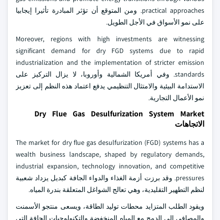
practical approaches. ومن المتوقع أن تؤثر المبادرة تأثيرا إيجابيا
على نمو الأسواق في الأجل الطويل.
Moreover, regions with high investments are witnessing
significant demand for dry FGD systems due to rapid
industrialization and the implementation of stricter emission
standards. وفي أمريكا الشمالية وأوروبا، لا يزال التركيز على
الاستدامة البيئية والامتثال التنظيمي يدفع اعتماد هذه النظم إلى تعزيز
نمو الأعمال التجارية.
Dry Flue Gas Desulfurization System Market
الاتجاهات
The market for dry flue gas desulfurization (FGD) systems has a
wealth business landscape, shaped by regulatory demands,
industrial expansion, technology innovation, and competitive
pressures. وقد برزت أزمة الغذاء والدواء الجافة كبديل يزداد شعبية
لنظم التطهير التقليدية، وهي تعالج الشواغل المتعلقة بندرة المياه.
ويقود الطلب المتزايد محطات توليد الطاقة، ويسعى منتجو الأسمنت
والمصافي إلى الدمج مع المياه المنخفضة والتكنولوجيات الجافة التي