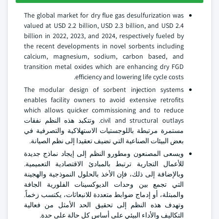
The global market for dry flue gas desulfurization was
valued at USD 2.2 billion, USD 2.3 billion, and USD 2.4
billion in 2022, 2023, and 2024, respectively fueled by
the recent developments in novel sorbents including
calcium, magnesium, sodium, carbon based, and
transition metal oxides which are enhancing dry FGD
efficiency and lowering life cycle costs.
The modular design of sorbent injection systems
enables facility owners to avoid extensive retrofits
which allows quicker commissioning and to reduce
civil and structural outlays. وتتكبد هذه النظم نفقات
مستمرة مرتبطة باللوجستيات الاستهلاكية والتصرفية في
بعض البيئات الصناعية التي تضيف تعقيدا إلى نظم الصيانة.
ويسعى المصنعون ومطورو النظم إلى إيجاد نماذج جديدة
للأعمال التجارية ترتبط بالمبادئ الاقتصادية التعميمية.
وبالإضافة إلى ذلك، فإن الأخذ بالحلول النموذجية والهجينة
التي تجمع بين وحدات الديوكسينات الفلورية الجافة
والمبتلة، أو إدماج ضوابط متعددة للانبعاثات، يكتسب زخماً.
وتهدف هذه النظم إلى تحقيق الحد الأمثل من فعالية
التكاليف والأداء البيئي على أساس كل حالة على حدة.