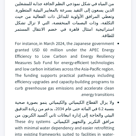
من المياه في شكل نموذجي النظم الجافة جذابة للمشغلين
الذين يسعون إلى التقيد بسرعة بالمعايير البيئية المتطورة.
وتعطي المرافق الأولوية للبدائل ذات الفعالية من حيث
التكلفة، وذات البصمات المنخفضة، التي لا تزال تشكل
استراتيجية امتثال قاهرة في خضم الانتقال المستمر
للطاقة.
For instance, in March 2024, the Japanese government
granted USD 60 million under the APEC Energy
Efficiency to Low Carbon and Energy Resiliency
Measures Sub Fund for energy-efficient technologies
and low carbon initiatives across the Asia-Pacific region.
The funding supports practical pathways including
efficiency upgrades and capacity-building programs to
curb greenhouse gas emissions and accelerate clean
energy transitions.
ولا يزال القطاع الكيميائي والكيميائي ينمو بصورة صحية
بنسبة 6.2 في المائة حتى عام 2034، بدعم من زيادة التدقيق
البيئي والحاجة إلى إدارة انبعاثات ثاني أكسيد الكربون من
مرافق التكرير والتجهيز الكيميائي. These dry systems
with minimal water dependency and easier retrofitting
into existing frameworks suited to facilities in water-