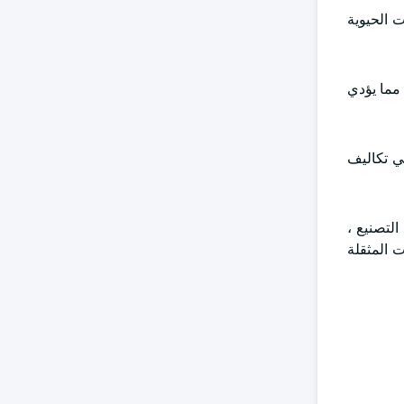
 الحيوية
 مما يؤدي
في تكاليف
التصنيع ،
ت المثقلة