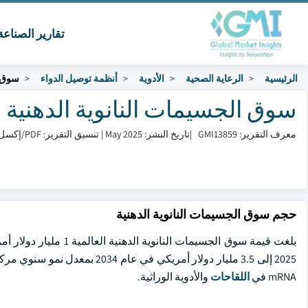
تقارير الصناع
الرئيسية
الرعاية الصحية
الأدوية
أنظمة توصيل الدواء
سوق ا
سوق الجسيمات النانوية الدهنية الحجم و
معرف التقرير: GMI13859
|
تاريخ النشر: May 2025
|
تنسيق التقرير: PDF/إكسل/لوحة التحكم/منصة
حجم سوق الجسيمات النانوية الدهنية
mRNA في
اللقاحات
والأدوية الوراثية.