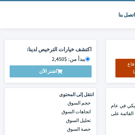
تصل بنا
اكتشف خيارات الترخيص لدينا:
يبدأ من: $2,450
فاع
اشتر الآن
ا
انتقل إلى المحتوى
حجم السوق
202. من المتوقع أن ينمو السوق من 1.1 مليار دولار أمريكي في عام
اتجاهات السوق
 في العلاجات القائمة على
تحليل السوق
حصة السوق