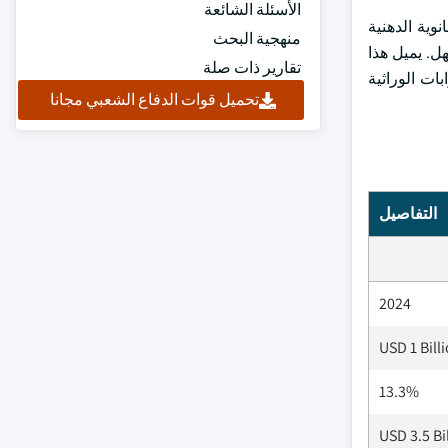
الأسئلة الشائعة
جسيمات النانوية الدهنية
منهجية البحث
الخلايا أسهل. يميل هذا
تقارير ذات صلة
ضطرابات الوراثية
تحميل قوات الدفاع الشعبي مجانا
التفاصيل
2024
USD 1 Bill
13.3%
USD 3.5 Bi