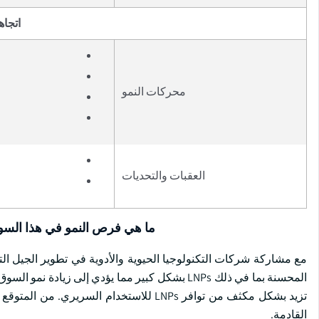
اتجاه
محركات النمو
العقبات والتحديات
ما هي فرص النمو في هذا الس
المحسنة بما في ذلك LNPs بشكل كبير مما يؤدي إلى زيادة نمو السوق. علاوة على ذلك ، فإن التطورات في تكوين
القادمة.