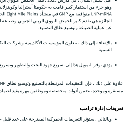
P-mRNA
الجائزة هي تقدم كبير للحمض النووي الريبي الجنوبي وصناعة التك
عن عملية الصياغة وتوسيع نطاق التصنيع.
السمية.
يؤدي توفر التمويل هذا إلى تسريع جهود البحث والتطوير وتسريع 
مستقرة وموحدة تتضمن أدوات متخصصة وموظفين مهرة يقيد اعتماد ا
تعريفات إدارة ترامب
وبالتالي ، ستؤثر التعريفات الجمركية المقترحة على عدد قليل جدا