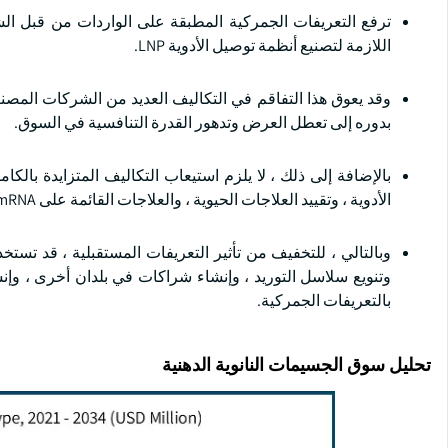
ترفع التعريفات الجمركية المطبقة على الواردات من قبل الشر
اللازمة لتصنيع أنظمة توصيل الأدوية LNP.
وقد يعوق هذا التفاقم في التكاليف العديد من الشركات المصنعة
بدوره إلى تعطل العرض وتدهور القدرة التنافسية في السوق.
بالإضافة إلى ذلك ، لا يلزم استيعاب التكاليف المتزايدة بال
الأدوية ، وتقييد العلاجات الحيوية ، والعلاجات القائمة على mRNA بتقنية LNP ، وانخفاض الوصول إلى الأدوية الأساسية للمرضى.
وبالتالي ، للتخفيف من تأثير التعريفات المستقبلية ، قد تستخد
وتنويع سلاسل التوريد ، وإنشاء شراكات في بلدان أخرى ، وإنش
بالتعريفات الجمركية.
تحليل سوق الجسيمات النانوية الدهنية