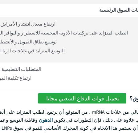
ات السوق الرئيسية
ارتفاع معدل انتشار الأمراض 
الطلب المتزايد على تركيبات الأدوية المحسنة للاستقرار والتوافر ال
توسيع نطاق التمويل والأنشطة 
التوسع المتزايد في علاجات الرنا 
المتطلبات التنظيمية 
ارتفاع تكلفة المو
وق؟
تحميل قوات الدفاع الشعبي مجانا
مع مشاركة شركات التكنولوجيا الحيوية والأدوية في تطوير الجيل التالي من علاجات mRNA ، من المتوقع أن يرتفع الطل
الدهون
وقابلية التوسع وعمل
تزيد بشك