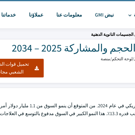
ة
نبض GMI
معلومات عنا
عملاؤنا
خدماتنا
ا
لجسيمات النانوية الدهنية
المشاركة 2025 – 2034
تحميل قوات الد
الشعبي مجان
بلغت قيمة سوق الجسيمات النانوية الدهنية العالمية 1 مليار دولار أمريكي في عام 4
2025 إلى 3.5 مليار دولار أمريكي في عام 2034 بمعدل نمو سنوي مركب قدره 13.3٪. هذا النمو الكبير في السوق مدفوع بالتوسع