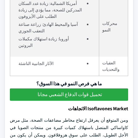
أمريكا الشمالية: زيادة عدد السكان
المدركين للصحة، مما يؤدي إلى زيادة
الطلب على الأيزوفون
محركات
آسيا والمحيط الهادئ: زراعة صناعة
النمو
التعقب الجوزي
أوروبا: زيادة استهلاك مكملات
البروتين
العقبات
الآثار الجانبية الناشئة
والتحديات
ما هي فرص النمو في هذا السوق؟
تحميل قوات الدفاع الشعبي مجانا
Isoflavones Market الاتجاهات
ومن المتوقع أن يعرقل ارتفاع مخاطر مضاعفات الصحة، مثل مرض
كاواساكي المتصل باستهلاك كميات كبيرة من منتجات الصويا في
الأجل الطويل، الطلب على سوق هزوفلافون. ويمكن أن يكون من