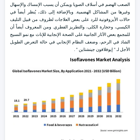
الصعب الهضم في أسلاف الصويا ويمكن أن يسبب الإمساك والإسهال
وغيرها من المشاكل الهضمية. وبالإضافة إلى ذلك، يُنظر أيضاً في
حالات الأيزوفونية للرد على بعض العلاجات لظروف من قبيل التليف
الكيسي، وحجارة الكلى، والتطريز الفطري. ومن المعروف أيضاً أن
للمجمع بعض الآثار الجانبية على الصحة الإنجابية للإناث مع نمو النسيج
الشاذ في الرحم، وضعف النظام الإنجابي في حالة التعرض الطويل
الأجل لـ " إيوفلافون جينشتاين " .
Isoflavones Market Analysis