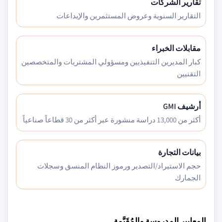
تقارير الشركات
التقارير السنوية وعروض المستثمرين والإيداعات
مقابلات الخبراء
كبار المديرين التنفيذيين ومسؤولي المشتريات والمتخصصين
التقنيين
أرشيف GMI
أكثر من 13,000 دراسة منشورة عبر أكثر من 30 قطاعاً صناعياً
بيانات التجارة
حجم الاستيراد/التصدير ورموز النظام المنسق وسجلات
الجمارك
المعايير المدروسة والمُقَيَّمة