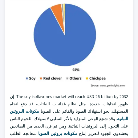
The soy isoflavones market will reach USD 26 billion by 2032. إن
ظهور اتجاهات جديدة، مثل نظام غذائيات النباتات، قد دفع اتجاه
المستهلك نحو استهلاك الصويا والقائم على الصويا
مكونات البروتين
النباتية
. وقد شجع الوعي المتزايد بالأثر السلبي لاستهلاك اللحوم الناس
على التحول إلى البروتينات النباتية. ومن ثم فإن العديد من الصانعين
يحشدون الجهود لتعزيز إنتاج
مكونات بروتين الصويا
لمعالجة الطلب