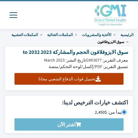
الرئيسية
الأغذية والمشروبات
المكملات الغذائية
المكملات العشبية
سوق الايزوفلافون
سوق الايزوفلافون الحجم والمشاركة 2023 to 2032
معرف التقرير: GMI3077
تاريخ النشر: March 2023
تنسيق التقرير: PDF/إكسل/لوحة التحكم/منصة
تحميل قوات الدفاع الشعبي مجانا
اكتشف خيارات الترخيص لدينا:
يبدأ من: $2,450
اشتر الآن