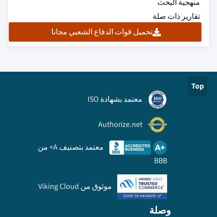
منهجية البحث
تقارير ذات صلة
تحميل قوات الدفاع الشعبي مجانا
Top
معتمد بشهادة ISO
Authorize.net
معتمد بتصنيف A+ من
BBB
موثوق من Viking Cloud
وصلة