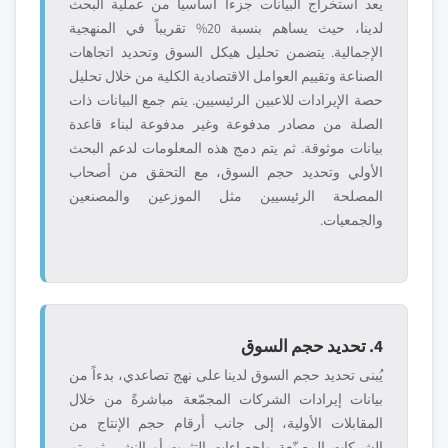
يعد استخراج البيانات جزءاً أساسياً من عملية البحث
لدينا، حيث يساهم بنسبة 20% تقريباً في المنهجية
الإجمالية. يتضمن تحليل هيكل السوق وتحديد اتجاهات
الصناعة وتقييم العوامل الاقتصادية الكلية من خلال تحليل
حصة الإيرادات للاعبين الرئيسيين. يتم جمع البيانات ذات
الصلة من مصادر مدفوعة وغير مدفوعة لبناء قاعدة
بيانات موثوقة. ثم يتم دمج هذه المعلومات لدعم البحث
الأولي وتحديد حجم السوق، مع التحقق من أصحاب
المصلحة الرئيسيين مثل الموزعين والمصنعين
والجمعيات.
4. تحديد حجم السوق
يُبنى تحديد حجم السوق لدينا على نهج تصاعدي، بدءاً من
بيانات إيرادات الشركات المجمّعة مباشرةً من خلال
المقابلات الأولية، إلى جانب أرقام حجم الإنتاج من
الشركات المصنّعة وإحصاءات التثبيت أو النشر. ثم يتم