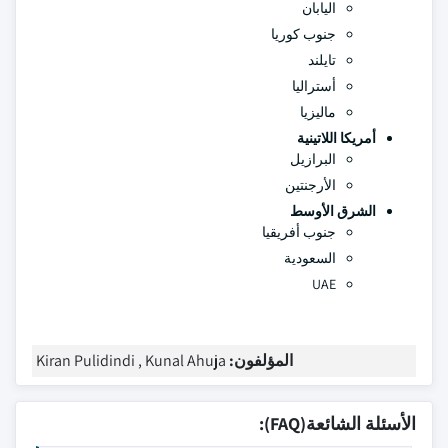
اليابان
جنوب كوريا
تايلند
أستراليا
ماليزيا
أمريكا اللاتينية
البرازيل
الأرجنتين
الشرق الأوسط
جنوب أفريقيا
السعودية
UAE
المؤلفون:
Kiran Pulidindi , Kunal Ahuja
الأسئلة الشائعة(FAQ):