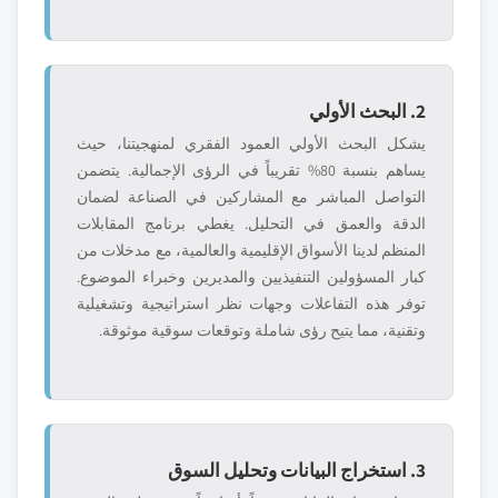
2. البحث الأولي
يشكل البحث الأولي العمود الفقري لمنهجيتنا، حيث
يساهم بنسبة 80% تقريباً في الرؤى الإجمالية. يتضمن
التواصل المباشر مع المشاركين في الصناعة لضمان
الدقة والعمق في التحليل. يغطي برنامج المقابلات
المنظم لدينا الأسواق الإقليمية والعالمية، مع مدخلات من
كبار المسؤولين التنفيذيين والمديرين وخبراء الموضوع.
توفر هذه التفاعلات وجهات نظر استراتيجية وتشغيلية
وتقنية، مما يتيح رؤى شاملة وتوقعات سوقية موثوقة.
3. استخراج البيانات وتحليل السوق