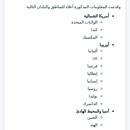
وقدمت المعلومات المذكورة أعلاه للمناطق والبلدان التالية:
أمريكا الشمالية
الولايات المتحدة
كندا
المكسيك
أوروبا
ألمانيا
UK
فرنسا
إيطاليا
إسبانيا
روسيا
بولندا
الدانمرك
آسيا والمحيط الهادئ
الصين
الهند