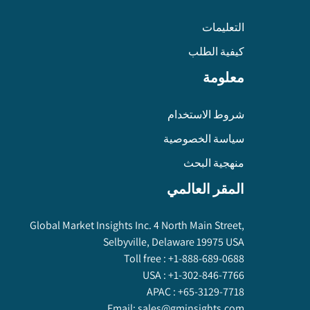
التعليمات
كيفية الطلب
معلومة
شروط الاستخدام
سياسة الخصوصية
منهجية البحث
المقر العالمي
Global Market Insights Inc. 4 North Main Street,
Selbyville, Delaware 19975 USA
Toll free :
+1-888-689-0688
USA :
+1-302-846-7766
APAC :
+65-3129-7718
Email:
sales@gminsights.com