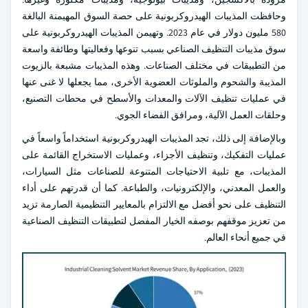
وحافظت المذيبات الهيدروكربونية على حصة السوق المهيمنة البالغة
580 مليون دولار في عام 2023. وتهيمن المذيبات الهيدروكربونية على
سوق مذيبات التنظيف الصناعي بسبب تنوعها وفعاليتها وطائفة واسعة
من التطبيقات في مختلف الصناعات. وهذه المذيبات مشبعة بالزيوت
المذيبة والشحوم والملوثات العضوية الأخرى، مما يجعلها لا غنى عنها
في عمليات تنظيف الآلات والمعدات والأسطح في محطات التصنيع،
وحلقات العمل الآلية، ومرافق الفضاء الجوي.
وبالإضافة إلى ذلك، تجد المذيبات الهيدروكربونية استخداماً واسعاً في
عمليات التفكيك، وتنظيف الأجزاء، وعمليات الاستخراج القائمة على
المذيبات، مع تلبية الاحتياجات المتنوعة للصناعات مثل السيارات،
والعمل المعدني، والإلكترونيات، والطباعة. كما أن قدرتهم على أداء
التنظيف على نحو أفضل مع الالتزام بالمعايير التنظيمية الصارمة تزيد
من تعزيز موقفهم بوصفه الخيار المفضل لتطبيقات التنظيف الصناعية
في جميع أنحاء العالم.