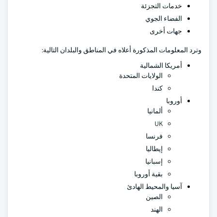
خدمات التجزئة
الفضاء الجوي
جهات أخرى
وترد المعلومات المذكورة أعلاه في المناطق والبلدان التالية:
أمريكا الشمالية
الولايات المتحدة
كندا
أوروبا
ألمانيا
UK
فرنسا
إيطاليا
إسبانيا
بقية أوروبا
آسيا والمحيط الهادئ
الصين
الهند