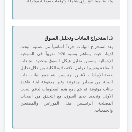
وتقنية، مما يتيح رؤى شاملة وتوقعات سوقية موثوقة.
3. استخراج البيانات وتحليل السوق
يعد استخراج البيانات جزءاً أساسياً من عملية البحث
لدينا، حيث يساهم بنسبة 20% تقريباً في المنهجية
الإجمالية. يتضمن تحليل هيكل السوق وتحديد اتجاهات
الصناعة وتقييم العوامل الاقتصادية الكلية من خلال تحليل
حصة الإيرادات للاعبين الرئيسيين. يتم جمع البيانات ذات
الصلة من مصادر مدفوعة وغير مدفوعة لبناء قاعدة
بيانات موثوقة. ثم يتم دمج هذه المعلومات لدعم البحث
الأولي وتحديد حجم السوق، مع التحقق من أصحاب
المصلحة الرئيسيين مثل الموزعين والمصنعين
والجمعيات.