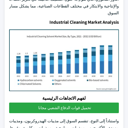
والإنتاجية والابتكار في مختلف القطاعات الصناعية، مما يشكل مسار
السوق.
Industrial Cleaning Market Analysis
لفهم الاتجاهات الرئيسية
تحميل قوات الدفاع الشعبي مجانا
واستناداً إلى النوع، تنقسم السوق إلى مذيبات الهيدروكربون، ومذيبات
مزودة بالأكسجين، ومذيبات بيولوجية، ومذيبات مكلورة وغيرها.