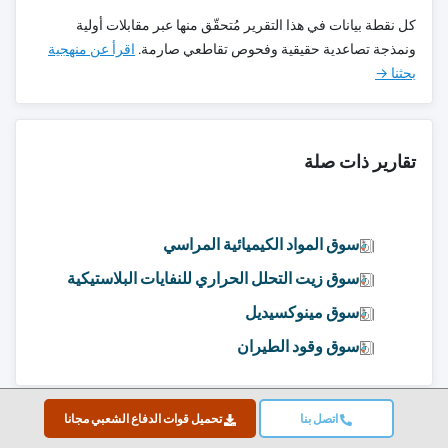
كل نقطة بيانات في هذا التقرير مُتحقّق منها عبر مقابلات أولية
ونمذجة تصاعدية حقيقية وفحوص تقاطعي صارمة.
اقرأ عن منهجية
بحثنا →
تقارير ذات صلة
سوق المواد الكيميائية المراسي
سوق زيت التحلل الحراري للنفايات البلاستيكية
سوق مينوكسيديل
سوق وقود الطيران
اتصل بنا
تحميل قوات الدفاع الشعبي مجانا
انتقل إلى المحتوى