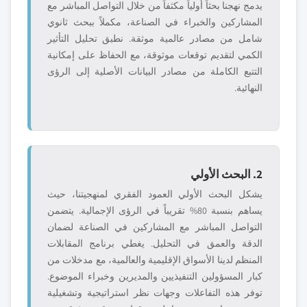
يدمج نهجنا بحثاً أولياً مكثفاً من خلال التواصل المباشر مع
المشاركين والخبراء في الصناعة، مكملاً ببحث ثانوي
شامل من مصادر عالمية موثقة. نطبق تحليل التأثير
الكمي لتقديم توقعات موثوقة، مع الحفاظ على إمكانية
التتبع الكاملة من مصادر البيانات الأصلية إلى الرؤى
النهائية.
2. البحث الأولي
يشكل البحث الأولي العمود الفقري لمنهجيتنا، حيث
يساهم بنسبة 80% تقريباً في الرؤى الإجمالية. يتضمن
التواصل المباشر مع المشاركين في الصناعة لضمان
الدقة والعمق في التحليل. يغطي برنامج المقابلات
المنظم لدينا الأسواق الإقليمية والعالمية، مع مدخلات من
كبار المسؤولين التنفيذيين والمديرين وخبراء الموضوع.
توفر هذه التفاعلات وجهات نظر استراتيجية وتشغيلية