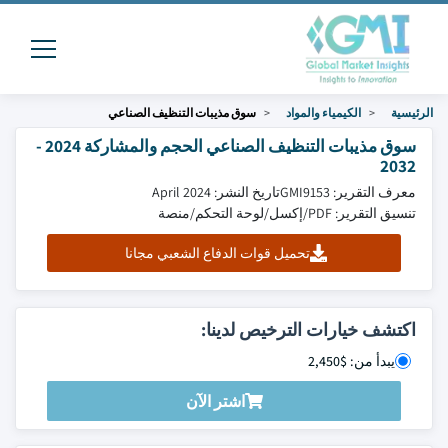
الرئيسية
الكيمياء والمواد
سوق مذيبات التنظيف الصناعي
سوق مذيبات التنظيف الصناعي الحجم والمشاركة 2024 -
2032
معرف التقرير: GMI9153
تاريخ النشر: April 2024
تنسيق التقرير: PDF/إكسل/لوحة التحكم/منصة
تحميل قوات الدفاع الشعبي مجانا
اكتشف خيارات الترخيص لدينا:
يبدأ من: $2,450
اشتر الآن