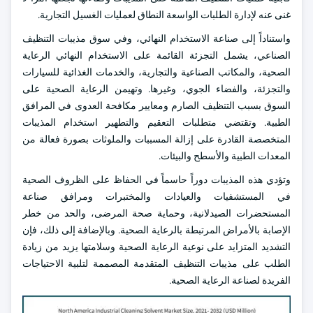
غنى عنه لإدارة الطلبات الواسعة النطاق لعمليات الغسيل التجارية.
واستناداً إلى صناعة الاستخدام النهائي، وفي سوق مذيبات التنظيف
الصناعي، يشمل التجزئة القائمة على الاستخدام النهائي الرعاية
الصحية، والمكاتب الصناعية والتجارية، والخدمات الغذائية للسيارات
والتجزئة، والفضاء الجوي، وغيرها. وتهيمن الرعاية الصحية على
السوق بسبب التنظيف الصارم ومعايير مكافحة العدوى في المرافق
الطبية. وتقتضي متطلبات التعقيم والتطهير استخدام المذيبات
المتخصصة القادرة على إزالة المسببات والملوثات بصورة فعالة من
المعدات الطبية والأسطح والبيئات.
وتؤدي هذه المذيبات دوراً حاسماً في الحفاظ على الظروف الصحية
في المستشفيات والعيادات والمختبرات ومرافق صناعة
المستحضرات الصيدلانية، وحماية صحة المرضى، والحد من خطر
الإصابة بالأمراض المرتبطة بالرعاية الصحية. وبالإضافة إلى ذلك، فإن
التشديد المتزايد على نوعية الرعاية الصحية وسلامتها يزيد من زيادة
الطلب على مذيبات التنظيف المتقدمة المصممة لتلبية الاحتياجات
الفريدة لصناعة الرعاية الصحية.