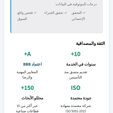
درجات الموثوقية في البيانات:
✓ التحقق
✓ تحقق الخبراء
✓ فحص واقع
الإحصائي
السوق
الثقة والمصداقية
A+
10+
سنوات في الخدمة
اعتماد BBB
تقديم متسق منذ
المعايير المهنية
التأسيس
والرضا
150+
ISO
جودة معتمدة
محللو الأبحاث
شركة معتمدة بشهادة
عبر أكثر من 10
ISO 9001-2015
قطاعات صناعية