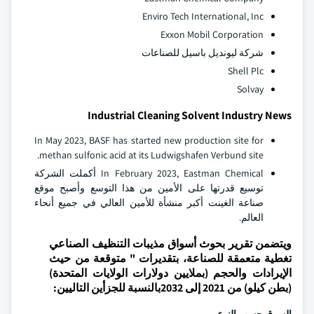
Enviro Tech International, Inc
Exxon Mobil Corporation
شركة ليونديل باسيل للصناعات
Shell Plc
Solvay
Industrial Cleaning Solvent Industry News
In May 2023, BASF has started new production site for
methan sulfonic acid at its Ludwigshafen Verbund site.
In February 2023, Eastman Chemical أكملت الشركة
توسيع قدرتها على الأمين من هذا التوسع وأصبح موقع
صناعة الغينت أكبر منشأة للأمين العالي في جميع أنحاء
العالم.
ويتضمن تقرير بحوث أسواق مذيبات التنظيف الصناعي
تغطية متعمقة للصناعة، بتقديرات " متوقعة من حيث
الإيرادات والحجم (بملايين دولارات الولايات المتحدة)
(بطن كيلو) من 2021 إلى 2032بالنسبة للجزأين التاليين: