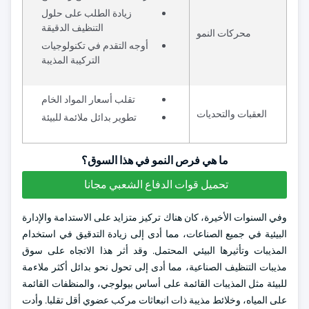
زيادة الطلب على حلول
التنظيف الدقيقة
محركات النمو
أوجه التقدم في تكنولوجيات
التركيبة المذيبة
تقلب أسعار المواد الخام
العقبات والتحديات
تطوير بدائل ملائمة للبيئة
ما هي فرص النمو في هذا السوق؟
تحميل قوات الدفاع الشعبي مجانا
وفي السنوات الأخيرة، كان هناك تركيز متزايد على الاستدامة والإدارة
البيئية في جميع الصناعات، مما أدى إلى زيادة التدقيق في استخدام
المذيبات وتأثيرها البيئي المحتمل. وقد أثر هذا الاتجاه على سوق
مذيبات التنظيف الصناعية، مما أدى إلى تحول نحو بدائل أكثر ملاءمة
للبيئة مثل المذيبات القائمة على أساس بيولوجي، والمنظفات القائمة
على المياه، وخلائط مذيبة ذات انبعاثات مركب عضوي أقل تقلبا. وأدت