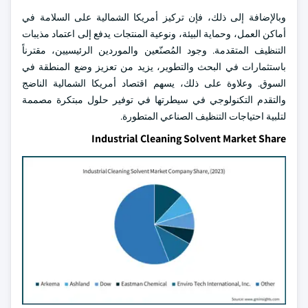
وبالإضافة إلى ذلك، فإن تركيز أمريكا الشمالية على السلامة في
أماكن العمل، وحماية البيئة، ونوعية المنتجات يدفع إلى اعتماد مذيبات
التنظيف المتقدمة. وجود المُصنّعين والموردين الرئيسيين، مقترناً
باستثمارات في البحث والتطوير، يزيد من تعزيز وضع المنطقة في
السوق. وعلاوة على ذلك، يسهم اقتصاد أمريكا الشمالية الناضج
والتقدم التكنولوجي في سيطرتها في توفير حلول مبتكرة مصممة
لتلبية احتياجات التنظيف الصناعي المتطورة.
Industrial Cleaning Solvent Market Share