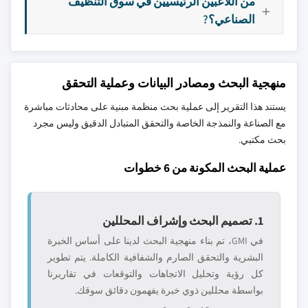
من اللاعبين الرئيسيين في سوق التنظيف
الصناعي؟?
منهجية البحث ومصادر البيانات وعملية التحقق
يستند هذا التقرير إلى عملية بحث منظمة مبنية على محادثات مباشرة
مع الصناعة والنمذجة الخاصة والتحقق المتبادل الدقيق وليس مجرد
بحث مكتبي.
عملية البحث المكونة من 6 خطوات
1. تصميم البحث وإشراف المحللين
في GMI، تم بناء منهجية البحث لدينا على أساس الخبرة
البشرية والتحقق الصارم والشفافية الكاملة. يتم تطوير
كل رؤية وتحليل الاتجاهات والتوقعات في تقاريرنا
بواسطة محللين ذوي خبرة يفهمون دقائق سوقك.