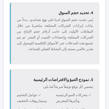
4. تحديد حجم السوق
يُبنى تحديد حجم السوق لدينا على نهج تصاعدي، بدءاً من
بيانات إيرادات الشركات المجمّعة مباشرةً من خلال
المقابلات الأولية، إلى جانب أرقام حجم الإنتاج من
الشركات المصنّعة وإحصاءات التثبيت أو النشر. ثم يتم
تجميع هذه المدخلات عبر الأسواق الإقليمية للوصول إلى
تقدير عالمي مستند إلى النشاط الفعلي للصناعة.
5. نموذج التنبؤ والافتراضات الرئيسية
يتضمن كل توقع توثيقاً صريحاً لما يلي:
✓ محركات النمو الرئيسية
✓ عوامل التحجيم
وتأثيرها المفترض
وسيناريوهات التخفيف