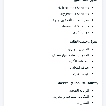
السوق حسب النوع
Hydrocarbon Solvents
Oxygenated Solvents
مذيبات ذات قاعدة بيولوجية
Chlorinated Solvents
جهات أخرى
السوق، حسب الطلب
الغسيل التجاري
الخدمات الطبية جهاز تنظيف
منظفات الأغذية
نظافة المعادن
جهات أخرى
Market, By End-Use Industry
الرعاية الصحية
المكاتب الصناعية والتجارية
السيارات