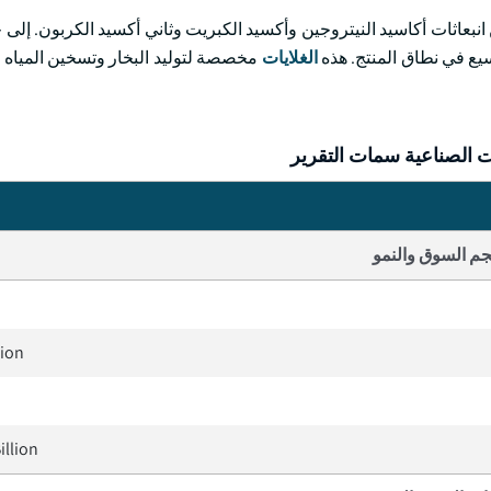
انبعاثات أكاسيد النيتروجين وأكسيد الكبريت وثاني أكسيد الكربون. إلى 
يع في نطاق المنتج. هذه
الغلايات
مخصصة لتوليد البخار وتسخين المياه 
ت الصناعية سمات التقرير
م السوق والنمو
lion
illion