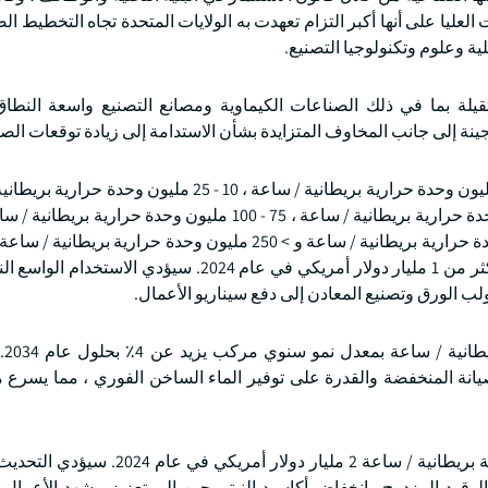
 هذه المبادرات العليا على أنها أكبر التزام تعهدت به الولايات المتحدة تجاه التخطيط 
لية وعلوم وتكنولوجيا التصنيع.
قيلة بما في ذلك الصناعات الكيماوية ومصانع التصنيع واسعة النطا
ينة إلى جانب المخاوف المتزايدة بشأن الاستدامة إلى زيادة توقعات الصن
بناء على السعة ، يتم تقسيم سوق الغلايات الصناعية إلى > 10 مليون وحدة حرارية بريطانية / ساعة ، 10 - 25
175 مليون وحدة حرارية بريطانية / ساعة ، 175 - 250 مليون وحدة حرارية بريطانية / ساعة و > 250 مليون وحدة حرا
الغلايات الصناعية > 10 مليون وحدة حرارية بريطانية / ساعة أكثر من 1 مليار دولار أمريكي في عام 2024. س
ب الورق وتصنيع المعادن إلى دفع سيناريو الأعمال.
سينمو سو
يانة المنخفضة والقدرة على توفير الماء الساخن الفوري ، مما يسرع م
بلغت قيمة سوق الغلايات الصناعية 25 - 50 مليون وحدة حرارية بريطانية / ساعة 2 مليار
الوقود المزدوج وانخفاض أكاسيد النيتروجين إلى تعزيز مشهد الأعمال.