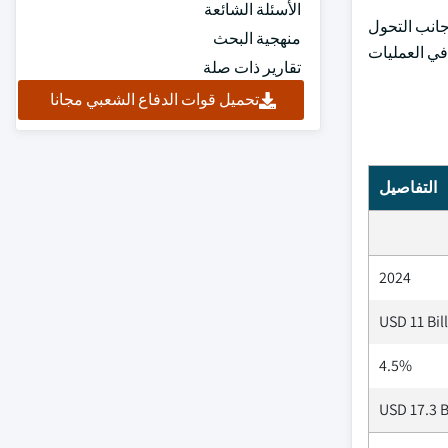
الأسئلة الشائعة
جانب التحول
منهجية البحث
في العمليات
تقارير ذات صلة
تحميل قوات الدفاع الشعبي مجانا
التفاصيل
2024
USD 11 Bil
4.5%
USD 17.3 B