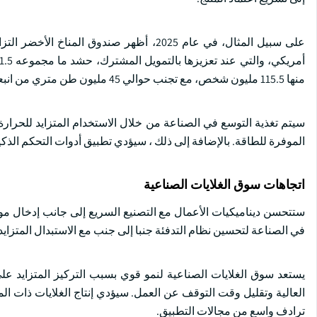
منها 115.5 مليون شخص، مع تجنب حوالي 45 مليون طن متري من انبعاثات ثاني أكسيد الكربون.
سيتم تغذية التوسع في الصناعة من خلال الاستخدام المتزايد للحرارة 
الموفرة للطاقة. بالإضافة إلى ذلك ، سيؤدي تطبيق أدوات التحكم الذكي
اتجاهات سوق الغلايات الصناعية
ستتحسن ديناميكيات الأعمال مع التصنيع السريع إلى جانب إدخال مولد
في الصناعة لتحسين نظام التدفئة جنبا إلى جنب مع الاستبدال المتزايد 
يستعد سوق الغلايات الصناعية لنمو قوي بسبب التركيز المتزايد على 
العالية وتقليل وقت التوقف عن العمل. سيؤدي إنتاج الغلايات ذات الموا
ترادف واسع من مجالات التطبيق.