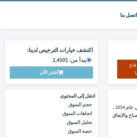
تصل بنا
اكتشف خيارات الترخيص لدينا:
يبدأ من: $2,450
فاع
اشتر الآن
ا
انتقل إلى المحتوى
حجم السوق
بلغت قيمة سوق الغلايات الصناعية العالمية 11 مليار دولار أمريكي في عام 2024. من المتوقع أن يصل السوق إلى 17.3 مليار دولار أمريكي في عام 2034 ،
اتجاهات السوق
لمناخ والإنفاق
تحليل السوق
حصة السوق