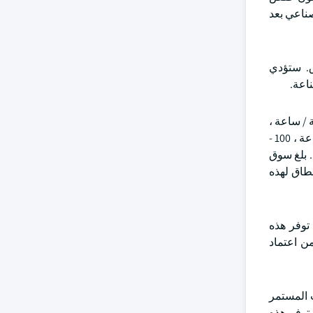
الصناعي بعد
ق. ستؤدي
اعة.
 مليون وحدة حرارية بريطانية / ساعة ،
25 - 50 مليون وحدة حرارية بريطانية / ساعة ، 50 - 75 مليون وحدة حرارية بريطانية / ساعة ، 75 - 100 مليون وحدة حرارية بريطانية / ساعة ، 100 -
رية بريطانية / ساعة. بلغ سوق
يؤدي الاستخدام الواسع النطاق لهذه
ق الغلايات الصناعية 10-25 مليون وحدة حرارية بريطانية / ساعة بمعدل نمو سنوي مركب يزيد عن 4٪ بحلول عام 2034. توفر هذه
ن اعتماد
 دولار أمريكي في عام 2024. سيؤدي التحديث المستمر
 توفر هذه