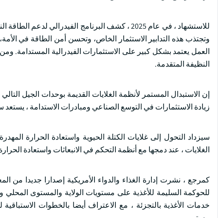
وتجتذب هذه التدابير الاستثمار الخاص، وتحسن أمن الطاقة في الأمة،
العمل يعتمد بشكل كبير على الاستثمارات الفيدرالية المستدامة. ومن
النظيفة المتقدمة.
إن الاستبدال المستمر لأنظمة الغلايات القديمة بوحدات الجيل التالي 
زيادة الاستثمارات في التوسع الصناعي ومبادرات الاستدامة ، يستعد س
سيزداد التحول إلى غلايات الكتلة الحيوية واستعادة الحرارة المهدرة
الغلايات ، عند دمجها مع أنظمة التحكم في الانبعاثات واستعادة الحرارة
كمرجع ، نشرت إدارة الغذاء والدواء الأمريكية إصدارا جديدا من المعا
خدمات الأغذية بالتجزئة ، مع الاعتراف أيضا بالخطوات الاستباقية 
مستمر.