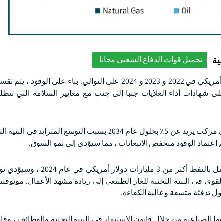
ية
تحميل قوات الدفاع الشعبي مجانا
بلغت قيمة سوق الغلايات الصناعية 9.9 و 10.5 و 11 مليار دولار أمريكي في 2022 و 2023 و 2024 على التوالي. بناء ع
على شهادات أداء الغلايات جنبا إلى جنب مع معايير السلامة التي تتط
سينمو سوق الغلايات الصناعية بالغاز الطبيعي بمعدل نمو سنوي مركب يزيد عن 5٪ بحلول عام 2034 بسبب التوسع الم
اعتماد الوقود منخفض الانبعاثات ، مما سيؤدي إلى نمو السوق.
بلغت قيمة سوق الغلايات الصناعية للغلايات الصناعية التي تعمل بالنفط أكثر من
 في البنية التحتية للغاز الطبيعي إلى زيادة مشهد الأعمال. موثوقيته
ل تدفئة متسقة وعالية الكفاءة.
يكية استراتيجيتها الصناعية من خلال قانون الاستثمار في البنية التحتية والوظائف ،