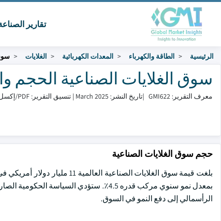
تقارير الصناع
الرئيسية
الطاقة والكهرباء
المعدات الكهربائية
الغلايات
سوق 
سوق الغلايات الصناعية الحجم والمشاركة 
معرف التقرير: GMI622
|
تاريخ النشر: March 2025
|
تنسيق التقرير: PDF/إكسل/لوحة التحكم/منصة
حجم سوق الغلايات الصناعية
بمعدل نمو سنوي مركب قدره 4.5٪. ستؤدي السي
الرأسمالي إلى دفع النمو في السوق.