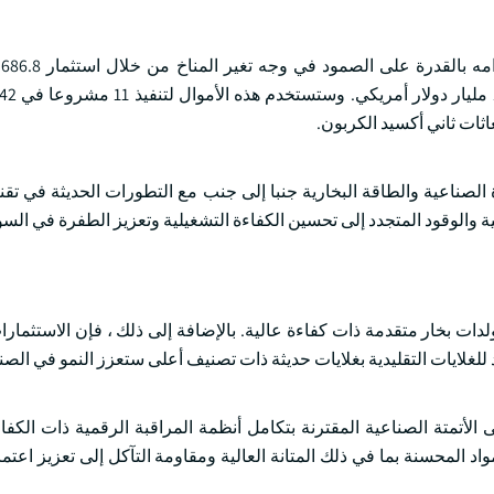
عل
الصناعية والطاقة البخارية جنبا إلى جنب مع التطورات الحديثة في تقني
ة والوقود المتجدد إلى تحسين الكفاءة التشغيلية وتعزيز الطفرة في الس
ات بخار متقدمة ذات كفاءة عالية. بالإضافة إلى ذلك ، فإن الاستثمار
للغلايات التقليدية بغلايات حديثة ذات تصنيف أعلى ستعزز النمو في الصن
الأتمتة الصناعية المقترنة بتكامل أنظمة المراقبة الرقمية ذات الكفاء
د المحسنة بما في ذلك المتانة العالية ومقاومة التآكل إلى تعزيز اعتما