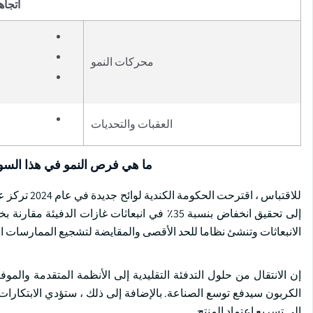
اتجاه
محركات النمو
العقبات والتحديات
ما هي فرص النمو في هذا الس
للاقتباس ، 
الانبعاثات وتنشئ نظاما للحد الأقصى والمقايضة لتشجيع الممارسات ا
إن الانتقال من حلول التدفئة التقليدية إلى الأنظمة المتقدمة وال
الكربون سيدفع توسع الصناعة. بالإضافة إلى ذلك ، ستؤدي الابتكارات ا
إلى تسريع اعتماد المنتج.