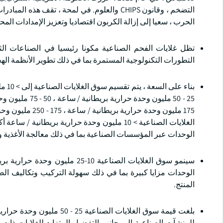
التضخم ، وقانون CHIPS والعلوم. في لمحة ، تقف
الحرب ، سعيا إلى إزالة الكربون اقتصاديا وتعزيز الإمدادات المح
تظل غلايات الفحم الصناعية مكونا رئيسيا في الصناعات الث
التطورات التكنولوجية المستمرة بما في ذلك تطوير الأنظمة الهج
الوحدات عبر المؤسسات الصناعية بما في ذلك معالجة الأغذية ول
الوحدات مزايا كبيرة بما في ذلك سهولة التركيب وتكاليف الص
المنتج.
للمنشآت الصناعية إلى جانب التفضيل المتزايد للغلايات ذات 