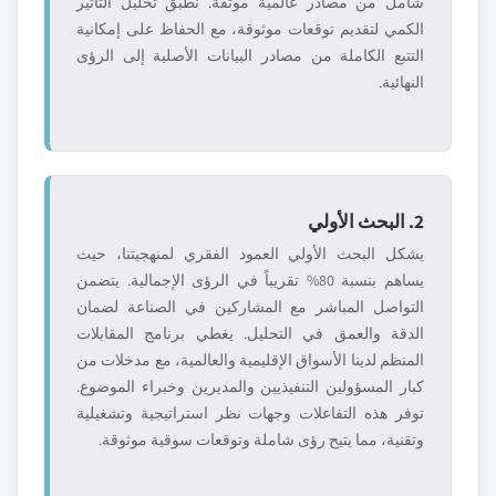
شامل من مصادر عالمية موثقة. نطبق تحليل التأثير
الكمي لتقديم توقعات موثوقة، مع الحفاظ على إمكانية
التتبع الكاملة من مصادر البيانات الأصلية إلى الرؤى
النهائية.
2. البحث الأولي
يشكل البحث الأولي العمود الفقري لمنهجيتنا، حيث
يساهم بنسبة 80% تقريباً في الرؤى الإجمالية. يتضمن
التواصل المباشر مع المشاركين في الصناعة لضمان
الدقة والعمق في التحليل. يغطي برنامج المقابلات
المنظم لدينا الأسواق الإقليمية والعالمية، مع مدخلات من
كبار المسؤولين التنفيذيين والمديرين وخبراء الموضوع.
توفر هذه التفاعلات وجهات نظر استراتيجية وتشغيلية
وتقنية، مما يتيح رؤى شاملة وتوقعات سوقية موثوقة.