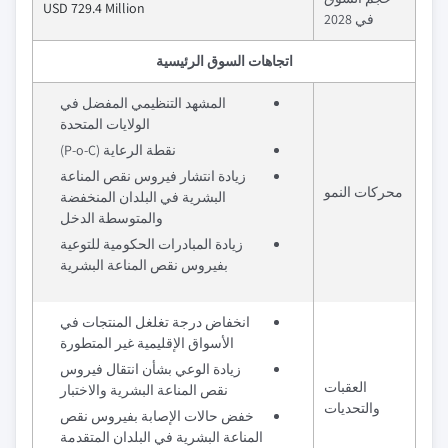
USD 729.4 Million
في 2028
اتجاهات السوق الرئيسية
المشهد التنظيمي المفضل في
الولايات المتحدة
نقطة الرعاية (P-o-C)
زيادة انتشار فيروس نقص المناعة
محركات النمو
البشرية في البلدان المنخفضة
والمتوسطة الدخل
زيادة المبادرات الحكومية للتوعية
بفيروس نقص المناعة البشرية
انخفاض درجة تغلغل المنتجات في
الأسواق الإقليمية غير المتطورة
زيادة الوعي بشأن انتقال فيروس
العقبات
نقص المناعة البشرية والاختبار
والتحديات
خفض حالات الإصابة بفيروس نقص
المناعة البشرية في البلدان المتقدمة