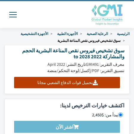
الرئيسية
الرعاية الصحية
الأجهزة الطبية
الأجهزة التشخيصية
سوق تشخيص فيروس نقص المناعة البشرية
سوق تشخيص فيروس نقص المناعة البشرية الحجم
والمشاركة 2022 to 2028
معرف التقرير: GMI491
تاريخ النشر: April 2022
تنسيق التقرير: PDF/إكسل/لوحة التحكم/منصة
تحميل قوات الدفاع الشعبي مجانا
اكتشف خيارات الترخيص لدينا:
يبدأ من: $2,450
اشتر الآن