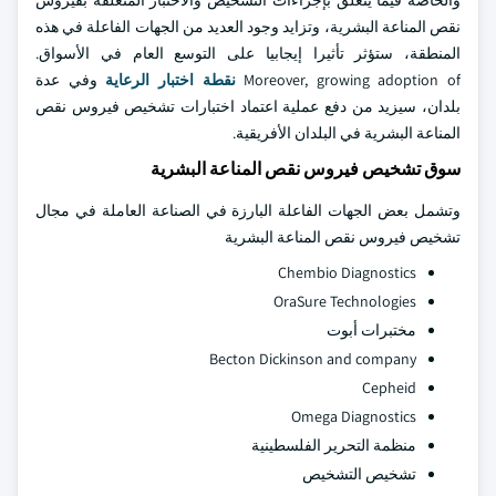
والخاصة فيما يتعلق بإجراءات التشخيص والاختبار المتعلقة بفيروس
نقص المناعة البشرية، وتزايد وجود العديد من الجهات الفاعلة في هذه
المنطقة، ستؤثر تأثيرا إيجابيا على التوسع العام في الأسواق.
Moreover, growing adoption of
نقطة اختبار الرعاية
وفي عدة
بلدان، سيزيد من دفع عملية اعتماد اختبارات تشخيص فيروس نقص
المناعة البشرية في البلدان الأفريقية.
سوق تشخيص فيروس نقص المناعة البشرية
وتشمل بعض الجهات الفاعلة البارزة في الصناعة العاملة في مجال
تشخيص فيروس نقص المناعة البشرية
Chembio Diagnostics
OraSure Technologies
مختبرات أبوت
Becton Dickinson and company
Cepheid
Omega Diagnostics
منظمة التحرير الفلسطينية
تشخيص التشخيص