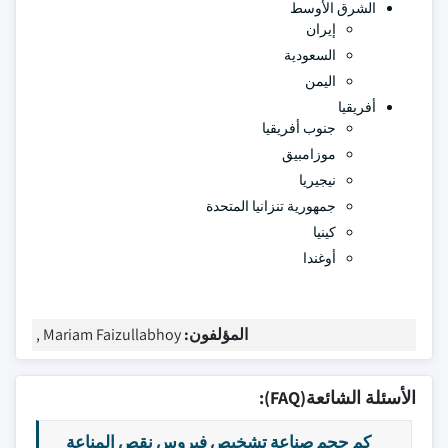
الشرق الأوسط
إيران
السعودية
اليمن
أفريقيا
جنوب أفريقيا
موزامبيق
نيجيريا
جمهورية تنزانيا المتحدة
كينيا
أوغندا
المؤلفون:
Mariam Faizullabhoy ,
الأسئلة الشائعة(FAQ):
كم حجم صناعة تشخيص فيروس نقص المناعة