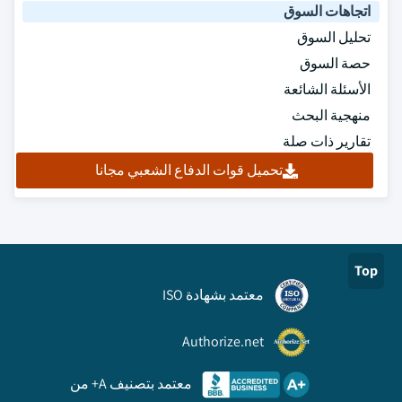
اتجاهات السوق
تحليل السوق
حصة السوق
الأسئلة الشائعة
منهجية البحث
تقارير ذات صلة
تحميل قوات الدفاع الشعبي مجانا
Top
معتمد بشهادة ISO
Authorize.net
معتمد بتصنيف A+ من