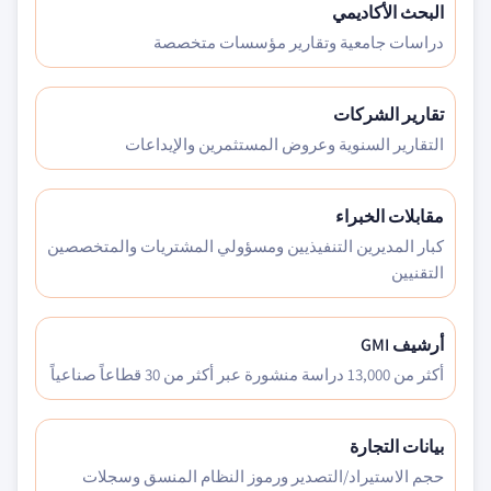
البحث الأكاديمي
دراسات جامعية وتقارير مؤسسات متخصصة
تقارير الشركات
التقارير السنوية وعروض المستثمرين والإيداعات
مقابلات الخبراء
كبار المديرين التنفيذيين ومسؤولي المشتريات والمتخصصين
التقنيين
أرشيف GMI
أكثر من 13,000 دراسة منشورة عبر أكثر من 30 قطاعاً صناعياً
بيانات التجارة
حجم الاستيراد/التصدير ورموز النظام المنسق وسجلات