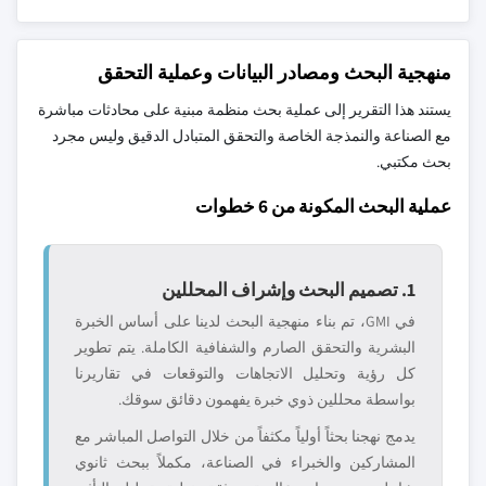
منهجية البحث ومصادر البيانات وعملية التحقق
يستند هذا التقرير إلى عملية بحث منظمة مبنية على محادثات مباشرة
مع الصناعة والنمذجة الخاصة والتحقق المتبادل الدقيق وليس مجرد
بحث مكتبي.
عملية البحث المكونة من 6 خطوات
1. تصميم البحث وإشراف المحللين
في GMI، تم بناء منهجية البحث لدينا على أساس الخبرة
البشرية والتحقق الصارم والشفافية الكاملة. يتم تطوير
كل رؤية وتحليل الاتجاهات والتوقعات في تقاريرنا
بواسطة محللين ذوي خبرة يفهمون دقائق سوقك.
يدمج نهجنا بحثاً أولياً مكثفاً من خلال التواصل المباشر مع
المشاركين والخبراء في الصناعة، مكملاً ببحث ثانوي