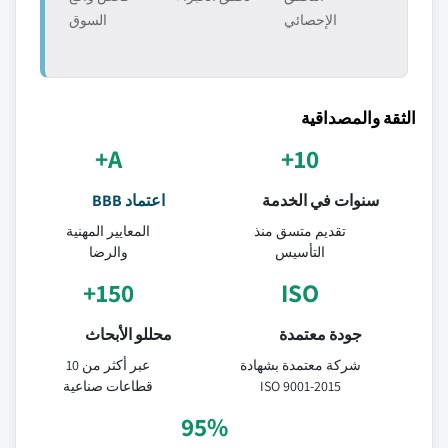
الإحصائي
السوق
الثقة والمصداقية
A+
10+
سنوات في الخدمة
اعتماد BBB
تقديم متسق منذ
المعايير المهنية
التأسيس
والرضا
150+
ISO
جودة معتمدة
محللو الأبحاث
شركة معتمدة بشهادة
عبر أكثر من 10
ISO 9001-2015
قطاعات صناعية
95%