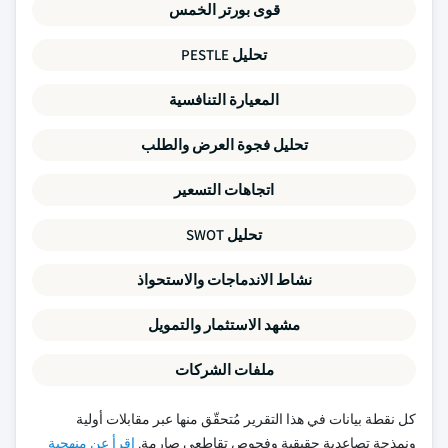
قوى بورتر الخمس
تحليل PESTLE
المعيارة التنافسية
تحليل فجوة العرض والطلب
اتجاهات التسعير
تحليل SWOT
نشاط الاندماجات والاستحواذ
مشهد الاستثمار والتمويل
ملفات الشركات
كل نقطة بيانات في هذا التقرير مُتحقّق منها عبر مقابلات أولية
ونمذجة تصاعدية حقيقية وفحوص تقاطعي صارمة.
اقرأ عن منهجية