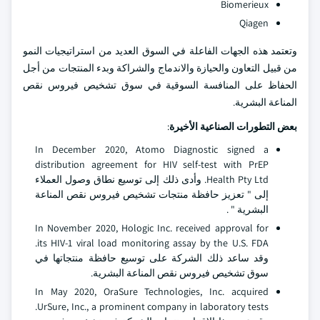
Biomerieux
Qiagen
وتعتمد هذه الجهات الفاعلة في السوق العديد من استراتيجيات النمو
من قبيل التعاون والحيازة والاندماج والشراكة وبدء المنتجات من أجل
الحفاظ على المنافسة السوقية في سوق تشخيص فيروس نقص
المناعة البشرية.
بعض التطورات الصناعية الأخيرة
:
In December 2020, Atomo Diagnostic signed a
distribution agreement for HIV self-test with PrEP
Health Pty Ltd. وأدى ذلك إلى توسيع نطاق وصول العملاء
إلى " تعزيز حافظة منتجات تشخيص فيروس نقص المناعة
البشرية " .
In November 2020, Hologic Inc. received approval for
its HIV-1 viral load monitoring assay by the U.S. FDA.
وقد ساعد ذلك الشركة على توسيع حافظة منتجاتها في
سوق تشخيص فيروس نقص المناعة البشرية.
In May 2020, OraSure Technologies, Inc. acquired
UrSure, Inc., a prominent company in laboratory tests.