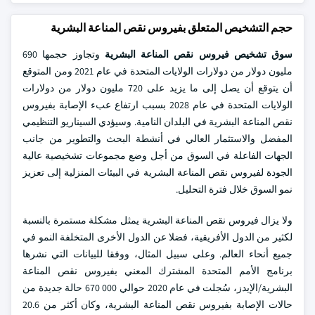
حجم التشخيص المتعلق بفيروس نقص المناعة البشرية
سوق تشخيص فيروس نقص المناعة البشرية
وتجاوز حجمها 690
مليون دولار من دولارات الولايات المتحدة في عام 2021 ومن المتوقع
أن يتوقع أن يصل إلى ما يزيد على 720 مليون دولار من دولارات
الولايات المتحدة في عام 2028 بسبب ارتفاع عبء الإصابة بفيروس
نقص المناعة البشرية في البلدان النامية. وسيؤدي السيناريو التنظيمي
المفضل والاستثمار العالي في أنشطة البحث والتطوير من جانب
الجهات الفاعلة في السوق من أجل وضع مجموعات تشخيصية عالية
الجودة لفيروس نقص المناعة البشرية في البيئات المنزلية إلى تعزيز
نمو السوق خلال فترة التحليل.
ولا يزال فيروس نقص المناعة البشرية يمثل مشكلة مستمرة بالنسبة
لكثير من الدول الأفريقية، فضلا عن الدول الأخرى المتخلفة النمو في
جميع أنحاء العالم. وعلى سبيل المثال، ووفقا للبيانات التي نشرها
برنامج الأمم المتحدة المشترك المعني بفيروس نقص المناعة
البشرية/الإيدز، سُجلت في عام 2020 حوالي 000 670 حالة جديدة من
حالات الإصابة بفيروس نقص المناعة البشرية، وكان أكثر من 20.6