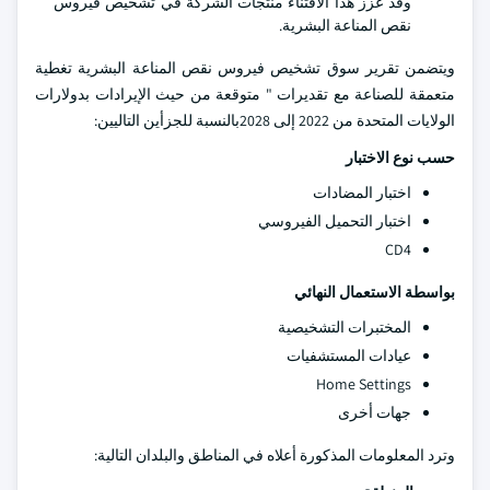
وقد عزز هذا الاقتناء منتجات الشركة في تشخيص فيروس
نقص المناعة البشرية.
ويتضمن تقرير سوق تشخيص فيروس نقص المناعة البشرية تغطية
متعمقة للصناعة مع تقديرات " متوقعة من حيث الإيرادات بدولارات
الولايات المتحدة من 2022 إلى 2028بالنسبة للجزأين التاليين:
حسب نوع الاختبار
اختبار المضادات
اختبار التحميل الفيروسي
CD4
بواسطة الاستعمال النهائي
المختبرات التشخيصية
عيادات المستشفيات
Home Settings
جهات أخرى
وترد المعلومات المذكورة أعلاه في المناطق والبلدان التالية: