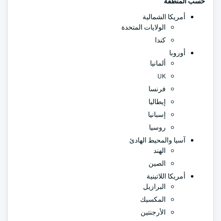
حسب المنطقة
أمريكا الشمالية
الولايات المتحدة
كندا
أوروبا
ألمانيا
UK
فرنسا
إيطاليا
إسبانيا
روسيا
آسيا والمحيط الهادئ
الهند
الصين
أمريكا اللاتينية
البرازيل
المكسيك
الأرجنتين