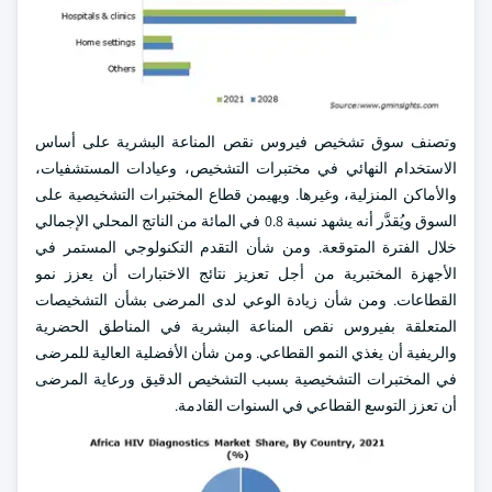
وتصنف سوق تشخيص فيروس نقص المناعة البشرية على أساس
الاستخدام النهائي في مختبرات التشخيص، وعيادات المستشفيات،
والأماكن المنزلية، وغيرها. ويهيمن قطاع المختبرات التشخيصية على
السوق ويُقدَّر أنه يشهد نسبة 0.8 في المائة من الناتج المحلي الإجمالي
خلال الفترة المتوقعة. ومن شأن التقدم التكنولوجي المستمر في
الأجهزة المختبرية من أجل تعزيز نتائج الاختبارات أن يعزز نمو
القطاعات. ومن شأن زيادة الوعي لدى المرضى بشأن التشخيصات
المتعلقة بفيروس نقص المناعة البشرية في المناطق الحضرية
والريفية أن يغذي النمو القطاعي. ومن شأن الأفضلية العالية للمرضى
في المختبرات التشخيصية بسبب التشخيص الدقيق ورعاية المرضى
أن تعزز التوسع القطاعي في السنوات القادمة.