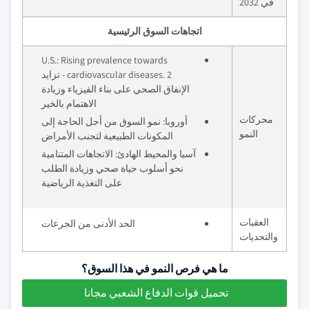
في 2032
اتجاهات السوق الرئيسية
U.S.: Rising prevalence towards
cardiovascular diseases. 2 - تزايد
الإنفاق الصحي على بناء الفيزياء وزيادة
الاهتمام بالخير
محركات
أوروبا: نمو السوق من أجل الحاجة إلى
النمو
المكونات الطبيعية لتجنب الأمراض
آسيا والمحيط الهادئ: الاتجاهات المتنامية
نحو أسلوب حياة صحي وزيادة الطلب
على التغذية الرياضية
العقبات
الحد الأدنى من الجرعات
والتحديات
ما هي فرص النمو في هذا السوق؟
تحميل قوات الدفاع الشعبي مجانا