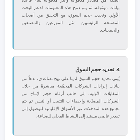
الصلة من مصادر مدفوعة وغير مدفوعة لبناء قاعدة
بيانات موثوقة. ثم يتم دمج هذه المعلومات لدعم البحث
الأولي وتحديد حجم السوق، مع التحقق من أصحاب
المصلحة الرئيسيين مثل الموزعين والمصنعين
والجمعيات.
4. تحديد حجم السوق
يُبنى تحديد حجم السوق لدينا على نهج تصاعدي، بدءاً من
بيانات إيرادات الشركات المجمّعة مباشرةً من خلال
المقابلات الأولية، إلى جانب أرقام حجم الإنتاج من
الشركات المصنّعة وإحصاءات التثبيت أو النشر. ثم يتم
تجميع هذه المدخلات عبر الأسواق الإقليمية للوصول إلى
تقدير عالمي مستند إلى النشاط الفعلي للصناعة.