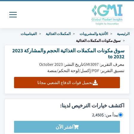
الرئيسية
الأغذية والمشروبات
المكملات الغذائية
الفيتامينات
سوق مكونات المكملات الغذائية
سوق مكونات المكملات الغذائية الحجم والمشاركة 2023
to 2032
معرف التقرير: GMI3097
تاريخ النشر: October 2023
تنسيق التقرير: PDF/إكسل/لوحة التحكم/منصة
تحميل قوات الدفاع الشعبي مجانا
اكتشف خيارات الترخيص لدينا:
يبدأ من: $2,450
اشتر الآن