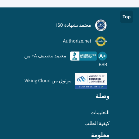
Top
معتمد بشهادة ISO
Authorize.net
معتمد بتصنيف A+ من
BBB
موثوق من Viking Cloud
وصلة
التعليمات
كيفية الطلب
معلومة