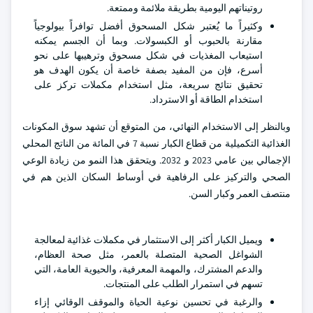
روتيناتهم اليومية بطريقة ملائمة وممتعة.
وكثيراً ما يُعتبر شكل المسحوق أفضل توافراً بيولوجياً
مقارنة بالحبوب أو الكبسولات. وبما أن الجسم يمكنه
استيعاب المغذيات في شكل مسحوق وترهيبها على نحو
أسرع، فإن من المفيد بصفة خاصة أن يكون الهدف هو
تحقيق نتائج سريعة، مثل استخدام مكملات تركز على
استخدام الطاقة أو الاسترداد.
وبالنظر إلى الاستخدام النهائي، من المتوقع أن تشهد سوق المكونات
الغذائية التكميلية من قطاع الكبار نسبة 7 في المائة من الناتج المحلي
الإجمالي بين عامي 2023 و 2032. ويتحقق هذا النمو من زيادة الوعي
الصحي والتركيز على الرفاهية في أوساط السكان الذين هم في
منتصف العمر وكبار السن.
ويميل الكبار أكثر إلى الاستثمار في مكملات غذائية لمعالجة
الشواغل الصحية المتصلة بالعمر، مثل صحة العظام،
والدعم المشترك، والمهمة المعرفية، والحيوية العامة، التي
تسهم في استمرار الطلب على المنتجات.
والرغبة في تحسين نوعية الحياة والموقف الوقائي إزاء