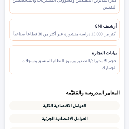
كبار المديرين التنفيذيين ومسؤولي المشتريات والمتخصصين
التقنيين
أرشيف GMI
أكثر من 13,000 دراسة منشورة عبر أكثر من 30 قطاعاً صناعياً
بيانات التجارة
حجم الاستيراد/التصدير ورموز النظام المنسق وسجلات
الجمارك
المعايير المدروسة والمُقَيَّمة
العوامل الاقتصادية الكلية
العوامل الاقتصادية الجزئية