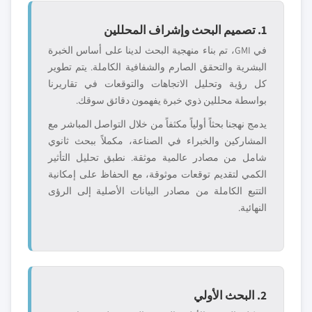
1. تصميم البحث وإشراف المحللين
في GMI، تم بناء منهجية البحث لدينا على أساس الخبرة
البشرية والتحقق الصارم والشفافية الكاملة. يتم تطوير
كل رؤية وتحليل الاتجاهات والتوقعات في تقاريرنا
بواسطة محللين ذوي خبرة يفهمون دقائق سوقك.
يدمج نهجنا بحثاً أولياً مكثفاً من خلال التواصل المباشر مع
المشاركين والخبراء في الصناعة، مكملاً ببحث ثانوي
شامل من مصادر عالمية موثقة. نطبق تحليل التأثير
الكمي لتقديم توقعات موثوقة، مع الحفاظ على إمكانية
التتبع الكاملة من مصادر البيانات الأصلية إلى الرؤى
النهائية.
2. البحث الأولي