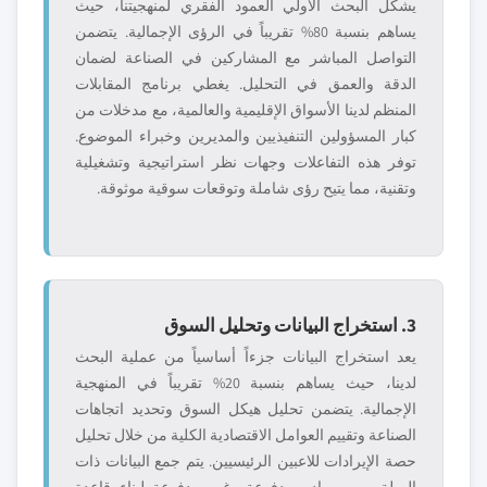
يشكل البحث الأولي العمود الفقري لمنهجيتنا، حيث
يساهم بنسبة 80% تقريباً في الرؤى الإجمالية. يتضمن
التواصل المباشر مع المشاركين في الصناعة لضمان
الدقة والعمق في التحليل. يغطي برنامج المقابلات
المنظم لدينا الأسواق الإقليمية والعالمية، مع مدخلات من
كبار المسؤولين التنفيذيين والمديرين وخبراء الموضوع.
توفر هذه التفاعلات وجهات نظر استراتيجية وتشغيلية
وتقنية، مما يتيح رؤى شاملة وتوقعات سوقية موثوقة.
3. استخراج البيانات وتحليل السوق
يعد استخراج البيانات جزءاً أساسياً من عملية البحث
لدينا، حيث يساهم بنسبة 20% تقريباً في المنهجية
الإجمالية. يتضمن تحليل هيكل السوق وتحديد اتجاهات
الصناعة وتقييم العوامل الاقتصادية الكلية من خلال تحليل
حصة الإيرادات للاعبين الرئيسيين. يتم جمع البيانات ذات