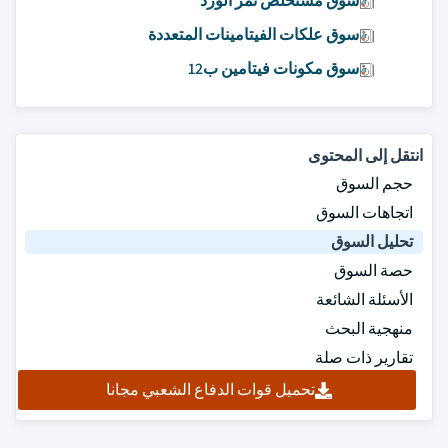
سوق مستخلص ثمر الورد
سوق علكات الفيتامينات المتعددة
سوق مكونات فيتامين ب12
انتقل إلى المحتوى
حجم السوق
اتجاهات السوق
تحليل السوق
حصة السوق
الأسئلة الشائعة
منهجية البحث
تقارير ذات صلة
تحميل قوات الدفاع الشعبي مجانا