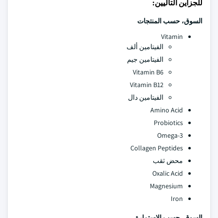
للجزأين التاليين:
السوق، حسب المنتجات
Vitamin
الفيتامين ألف
الفيتامين جيم
Vitamin B6
Vitamin B12
الفيتامين دال
Amino Acid
Probiotics
Omega-3
Collagen Peptides
محض ثقب
Oxalic Acid
Magnesium
Iron
السوق، حسب الاستمارة