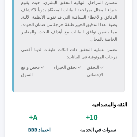
تتضمن المراحل النهائية التحقق البشري، حيث يقوم
خبراء المجال بمراجعة البيانات المصفّاة يدوياً لاكتشاف
الدقائق والأخطاء السياقية التي قد تفوت الأنظمة الآلية.
يضيف هذا التدقيق الخبير طبقةً حرجةً من ضمان الجودة،
مما يضمن توافق البيانات مع أهداف البحث والمعايير
الخاصة بالمجال.
تضمن عملية التحقق ذات الثلاث طبقات لدينا أقصى
درجات الموثوقية في البيانات:
✓ التحقق
✓ تحقق الخبراء
✓ فحص واقع
الإحصائي
السوق
الثقة والمصداقية
A+
10+
سنوات في الخدمة
اعتماد BBB