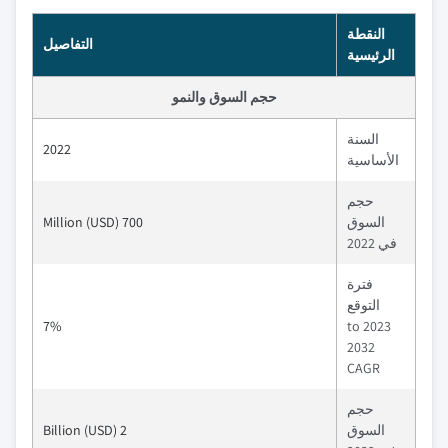
النقطة
التفاصيل
الرئيسية
حجم السوق والنمو
السنة
2022
الأساسية
حجم
السوق
700 Million (USD)
في 2022
فترة
التوقع
7%
2023 to
2032
CAGR
حجم
السوق
2 Billion (USD)