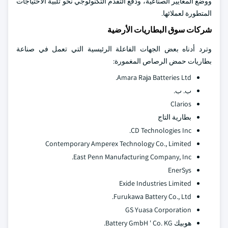
ووضع المعايير الصناعية، ودفع التقدم التكنولوجي نحو تلبية الاحتياجات
المتطورة لعملائها.
شركات سوق البطاريات الأرضية
وترد أدناه بعض الجهات الفاعلة الرئيسية التي تعمل في صناعة
بطاريات حمض الرصاص المغمورة:
Amara Raja Batteries Ltd.
ب. ب.
Clarios
بطارية التاج
CD Technologies Inc.
Contemporary Amperex Technology Co., Limited
East Penn Manufacturing Company, Inc.
EnerSys
Exide Industries Limited
Furukawa Battery Co., Ltd.
GS Yuasa Corporation
هوبيك Battery GmbH ' Co. KG.