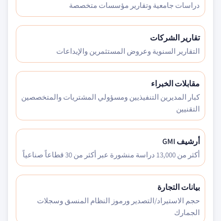
دراسات جامعية وتقارير مؤسسات متخصصة
تقارير الشركات
التقارير السنوية وعروض المستثمرين والإيداعات
مقابلات الخبراء
كبار المديرين التنفيذيين ومسؤولي المشتريات والمتخصصين
التقنيين
أرشيف GMI
أكثر من 13,000 دراسة منشورة عبر أكثر من 30 قطاعاً صناعياً
بيانات التجارة
حجم الاستيراد/التصدير ورموز النظام المنسق وسجلات
الجمارك