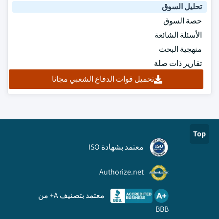
تحليل السوق
حصة السوق
الأسئلة الشائعة
منهجية البحث
تقارير ذات صلة
تحميل قوات الدفاع الشعبي مجانا
Top
معتمد بشهادة ISO
Authorize.net
معتمد بتصنيف A+ من
BBB