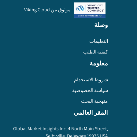
موثوق من Viking Cloud
وصلة
التعليمات
كيفية الطلب
معلومة
شروط الاستخدام
سياسة الخصوصية
منهجية البحث
المقر العالمي
Global Market Insights Inc. 4 North Main Street,
Selbyville, Delaware 19975 USA