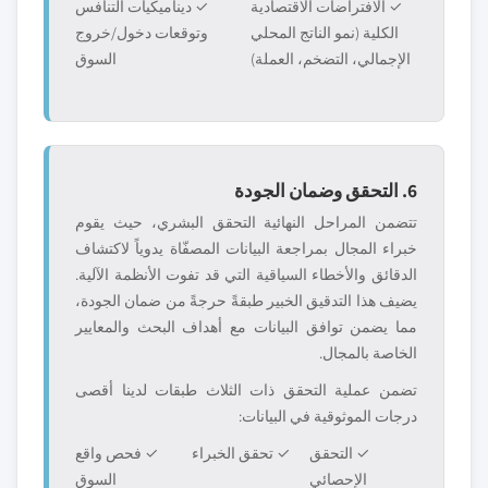
✓ الافتراضات الاقتصادية
✓ ديناميكيات التنافس
الكلية (نمو الناتج المحلي
وتوقعات دخول/خروج
الإجمالي، التضخم، العملة)
السوق
6. التحقق وضمان الجودة
تتضمن المراحل النهائية التحقق البشري، حيث يقوم
خبراء المجال بمراجعة البيانات المصفّاة يدوياً لاكتشاف
الدقائق والأخطاء السياقية التي قد تفوت الأنظمة الآلية.
يضيف هذا التدقيق الخبير طبقةً حرجةً من ضمان الجودة،
مما يضمن توافق البيانات مع أهداف البحث والمعايير
الخاصة بالمجال.
تضمن عملية التحقق ذات الثلاث طبقات لدينا أقصى
درجات الموثوقية في البيانات:
✓ التحقق
✓ تحقق الخبراء
✓ فحص واقع
الإحصائي
السوق