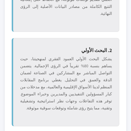
التتبع الكاملة من مصادر البيانات الأصلية إلى الرؤى
النهائية.
2. البحث الأولي
يشكل البحث الأولي العمود الفقري لمنهجيتنا، حيث
يساهم بنسبة 80% تقريباً في الرؤى الإجمالية. يتضمن
التواصل المباشر مع المشاركين في الصناعة لضمان
الدقة والعمق في التحليل. يغطي برنامج المقابلات
المنظم لدينا الأسواق الإقليمية والعالمية، مع مدخلات من
كبار المسؤولين التنفيذيين والمديرين وخبراء الموضوع.
توفر هذه التفاعلات وجهات نظر استراتيجية وتشغيلية
وتقنية، مما يتيح رؤى شاملة وتوقعات سوقية موثوقة.