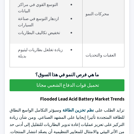
التوسع القوي في مراكز
البيانات
محركات النمو
ازدهار التوسع في صناعة
السيارات
تخفيض تكاليف البطاريات
زيادة تغلغل بطاريات ليثيوم
العقبات والتحديات
بديلة
ما هي فرص النمو في هذا السوق؟
تحميل قوات الدفاع الشعبي مجانا
Flooded Lead Acid Battery Market Trends
تزايد الطلب على
نظم تخزين الطاقة
وسيؤثر التكامل الواسع النطاق
للطاقة المتجددة تأثيرا إيجابيا على المشهد الصناعي. ومن شأن زيادة
التركيز على تعزيز عمليات إعادة تدوير البطاريات للتقليل إلى أدنى حد
من الأثر البيئي والامتثال للمعايير التنظيمية أن يصعّد انتشار المنتجات.