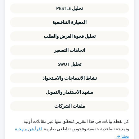
تحليل PESTLE
المعيارة التنافسية
تحليل فجوة العرض والطلب
اتجاهات التسعير
تحليل SWOT
نشاط الاندماجات والاستحواذ
مشهد الاستثمار والتمويل
ملفات الشركات
كل نقطة بيانات في هذا التقرير مُتحقّق منها عبر مقابلات أولية
ونمذجة تصاعدية حقيقية وفحوص تقاطعي صارمة.
اقرأ عن منهجية
بحثنا →