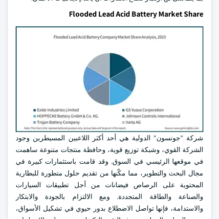
Flooded Lead Acid Battery Market Share
شركة "جونسون" الدولية هي أحد أكثر اللاعبين المسيطرين وجود
الشركة القوي، وشبكة توزيع قوية، وحافظة منتجات متنوعة ساهمت
في موقعها الرئيسي في السوق. وقد قامت باستثمارات كبيرة في
مجال البحث والتطوير، مما مكّنها من تقديم حلول متطورة للبطارية
المحتوية على الرصاص فيضانات من أجل تطبيقات السيارات
والصناعة والطاقة المتجددة. ومع الالتزام بالجودة والابتكار
والاستدامة، فإنها تواصل الاضطلاع بدور حيوي في تشكيل الأسواق،