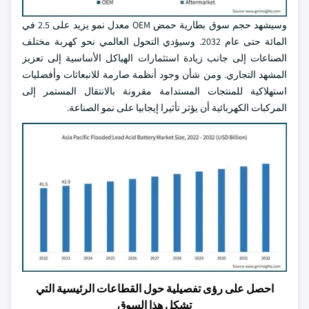
وسيشهد حجم سوق بطارية حمض OEM معدل نمو يزيد على 2.5 في
المائة حتى عام 2032. وسيؤدي التحول العالمي نحو كهربة مختلف
الصناعات إلى جانب زيادة استثمارات الهياكل الأساسية إلى تعزيز
المشهد التجاري. ومن شأن وجود أنظمة صارمة للانبعاثات وأفضليات
استهلاكية للمنتجات المستدامة مقرونة بالانتقال المستمر إلى
المركبات الكهربائية أن يؤثر تأثيرا إيجابيا على نمو الصناعة.
احصل على رؤى تفصيلية حول القطاعات الرئيسية التي
تشكل هذا السوق