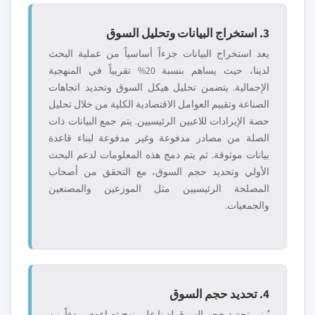
3. استخراج البيانات وتحليل السوق
يعد استخراج البيانات جزءاً أساسياً من عملية البحث
لدينا، حيث يساهم بنسبة 20% تقريباً في المنهجية
الإجمالية. يتضمن تحليل هيكل السوق وتحديد اتجاهات
الصناعة وتقييم العوامل الاقتصادية الكلية من خلال تحليل
حصة الإيرادات للاعبين الرئيسيين. يتم جمع البيانات ذات
الصلة من مصادر مدفوعة وغير مدفوعة لبناء قاعدة
بيانات موثوقة. ثم يتم دمج هذه المعلومات لدعم البحث
الأولي وتحديد حجم السوق، مع التحقق من أصحاب
المصلحة الرئيسيين مثل الموزعين والمصنعين
والجمعيات.
4. تحديد حجم السوق
يُبنى تحديد حجم السوق لدينا على نهج تصاعدي، بدءاً من