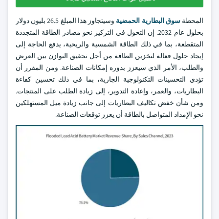
المحطة
سوق البطارية الحمضية
وسيتجاوز هذا المبلغ 26.5 بليون دولار
بحلول عام 2032. إن التحول في التركيز نحو مصادر الطاقة المتجددة
المتقطعة، بما في ذلك الطاقة الشمسية والريحية، يدفع الحاجة إلى
إيجاد حلول فعالة لتخزين الطاقة من أجل تحقيق التوازن بين العرض
والطلب، الأمر الذي سيعزز بدوره إمكانات الصناعة. ومن المقرر أن
تؤدي التحسينات التكنولوجية الجارية، بما في ذلك تحسين كفاءة
البطاريات، والعمر، وإعادة التدوير، إلى زيادة الطلب على المنتجات.
ومن شأن خفض تكاليف البطاريات إلى جانب زيادة ميل المستهلكين
نحو الإمداد المتواصل بالطاقة أن يعزز توقعات الصناعة.