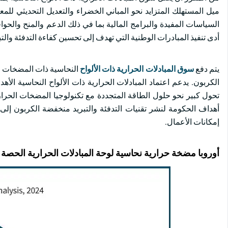
ميل المستهلك المتزايد نحو المباني الخضراء والتعديل التحديثي للمع
السياسات المفيدة والبرامج المالية بما في ذلك الدعم والمنح والحواف
أدى تنفيذ المبادرات الوطنية التي تهدف إلى تحسين كفاءة التدفئة والت
يتم دفع
سوق المبادلات الحرارية ذات الألواح
النحاسية ذات المضخات الح
الكربون. يدعم اعتماد المبادلات الحرارية ذات الألواح النحاسية الأهد
تحول كبير نحو حلول الطاقة المتجددة مع تكنولوجيا المضخات الحراري
أهداف الحكومة لنشر تقنيات التدفئة والتبريد منخفضة الكربون إلى 
إمكانات الأعمال.
أوروبا مضخة حرارية نحاسية لوحة المبادلات الحرارية الحصة 