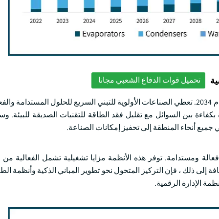
ية
تحميل قوات الدفاع الشعبي مجانا
من المرجح أن يتجاوز قطاع المبخر 850 مليون دولار أمريكي بحلول عام 2034. تعطي الصناعات الأولوية للتبني السريع للحلول ال
 بكفاءة بين السوائل مع تقليل فقد الطاقة للتقنيات الصديقة للبيئة. و
ي جميع أنحاء المنطقة إلى تحفيز إمكانات الصناعة.
فعالة ومستدامة. توفر هذه الأنظمة مزايا تشغيلية تشمل الفعالية من 
ة إلى ذلك ، فإن التركيز المتحول نحو تطوير المباني الذكية وأنظمة الط