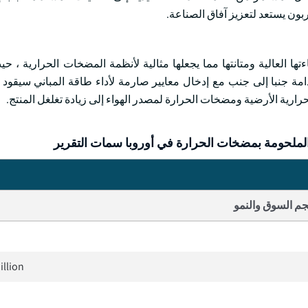
كربون يستعد لتعزيز آفاق الصناعة.
تها العالية ومتانتها مما يجعلها مثالية لأنظمة المضخات الحرارية ، ح
دامة جنبا إلى جنب مع إدخال معايير صارمة لأداء طاقة المباني سيقود ن
ارية الأرضية ومضخات الحرارة لمصدر الهواء إلى زيادة تغلغل المنتج.
الملحومة بمضخات الحرارة في أوروبا سمات التقرير
م السوق والنمو
illion