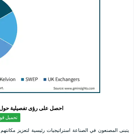
احصل على رؤى تفصيلية حول ا
تحميل قوا
يتبنى المصنعون في الصناعة استراتيجيات رئيسية لتعزيز مكانتهم و