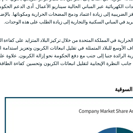
دات الكهربائية عبر المباني الحالية سيناريو الأعمال. أدى الدعم الحك
ز الضريبية إلى زيادة اعتماد ودمج المضخات الحرارية ومكوناتها. بالإضا
بريد في المباني السكنية والتجارية إلى زيادة الطلب على هذه الوحدات.
رارية في المملكة المتحدة من خلال تركيز البلاد المتزايد على كفاءة ال
اف الأوسع للبلاد المتمثلة في تقليل انبعاثات الكربون وتعزيز استدامة 
ة الرائدة جنبا إلى جنب مع دفع الحكومة نحو إزالة الكربون. علاوة عل
جانب النظرة الإيجابية لتقليل انبعاثات الكربون وتحسين كفاءة الطاق
السوقية