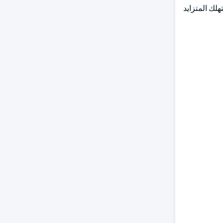
هلك المتزايد