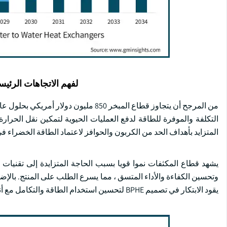
لفهم الاتجاهات الرئيس
التكلفة والموفرة للطاقة لدفع العمليات الحيوية لتمكين نقل الحرارة
المتزايد بأهداف الحد من الكربون والحوافز لاعتماد الطاقة الخضراء ف
يشهد قطاع المكثفات نموا قويا بسبب الحاجة المتزايدة إلى تقنيات 
وتحسين الكفاءة والأداء المتسق ، مما يسرع الطلب على المنتج. بالإضاف
يقود الابتكار في تصميم BPHE لتحسين استخدام الطاقة والتكامل مع أنظمة الإدارة الرقمية.