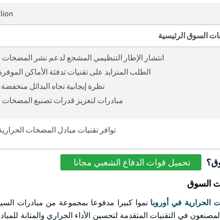
llion
ات السوق الرئيسية
انتشار الإطار التنظيمي المشجع لدعم نشر المضخات ا
الطلب المتزايد على تقنيات تدفئة الأماكن الموفرة
نظرة إيجابية تجاه البدائل منخفضة 
مبادرات لتعزيز قدرات تصنيع المضخات ا
توافر تقنيات مبادل المضخات الحرارية
وق؟
تحميل قوات الدفاع الشعبي مجانا
ات السوق
 الحرارية في أوروبا
نموا كبيرا مدفوعا بمجموعة من مبادرات السيا
لمصنعون في التقنيات المتقدمة لتحسين الأداء الحراري والمتانة للمبادل