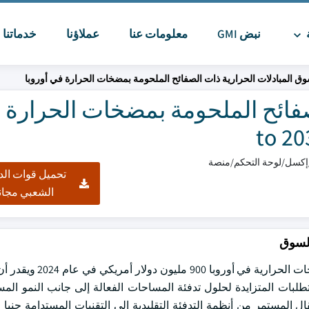
ة
نبض GMI
معلومات عنا
عملاؤنا
خدماتنا
ا
ق المبادلات الحرارية ذات الصفائح الملحومة بمضخات الحرارة في أوروبا
صفائح الملحومة بمضخات الحرارة 
تحميل قوات الد
الشعبي مجان
السوق
بلغت قيمة سوق المبادلات الحرارية ذات الألواح النحاسية ذات
ب قدره 17.2٪ من عام 2025 إلى عام 2034. إن المتطلبات المتزايدة لحلول تدفئة المساحات الفعالة إلى جانب الن
تقال المستمر من أنظمة التدفئة التقليدية إلى التقنيات المستدامة جنبا