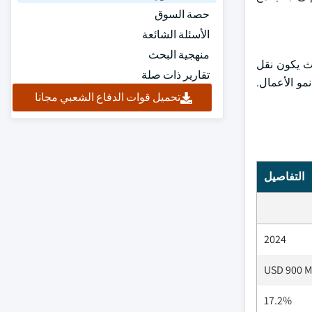
حصة السوق
الأسئلة الشائعة
منهجية البحث
يث يكون نقل
تقارير ذات صلة
مو الأعمال.
تحميل قوات الدفاع الشعبي مجانا
التفاصيل
2024
USD 900 M
17.2%