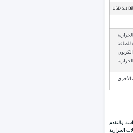
USD 5.1 Bi
لحرارية
 للطاقة
الكربون
لحرارية
 الأخرى
سة والتقدم
ات الحرارية