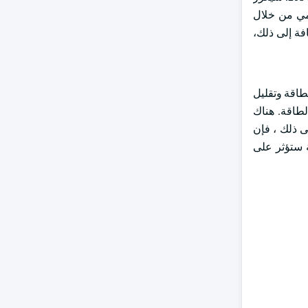
ومي من خلال
فة إلى ذلك،
طاقة وتقليل
الطاقة. هناك
ى ذلك ، فإن
ة ستؤثر على