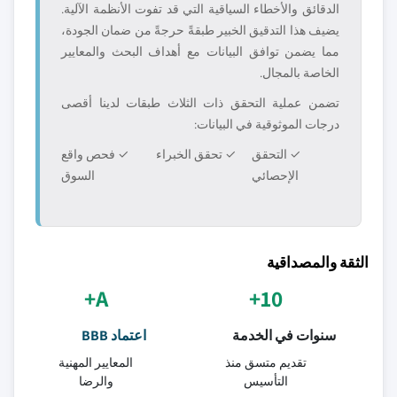
الدقائق والأخطاء السياقية التي قد تفوت الأنظمة الآلية.
يضيف هذا التدقيق الخبير طبقةً حرجةً من ضمان الجودة،
مما يضمن توافق البيانات مع أهداف البحث والمعايير
الخاصة بالمجال.
تضمن عملية التحقق ذات الثلاث طبقات لدينا أقصى
درجات الموثوقية في البيانات:
✓ التحقق
✓ تحقق الخبراء
✓ فحص واقع
الإحصائي
السوق
الثقة والمصداقية
A+
10+
سنوات في الخدمة
اعتماد BBB
تقديم متسق منذ
المعايير المهنية
التأسيس
والرضا