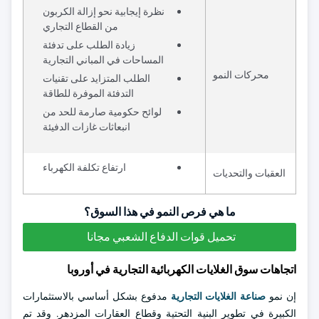
نظرة إيجابية نحو إزالة الكربون
من القطاع التجاري
زيادة الطلب على تدفئة
المساحات في المباني التجارية
محركات النمو
الطلب المتزايد على تقنيات
التدفئة الموفرة للطاقة
لوائح حكومية صارمة للحد من
انبعاثات غازات الدفيئة
ارتفاع تكلفة الكهرباء
العقبات والتحديات
ما هي فرص النمو في هذا السوق؟
تحميل قوات الدفاع الشعبي مجانا
اتجاهات سوق الغلايات الكهربائية التجارية في أوروبا
إن نمو
صناعة الغلايات التجارية
مدفوع بشكل أساسي بالاستثمارات
الكبيرة في تطوير البنية التحتية وقطاع العقارات المزدهر. وقد تم