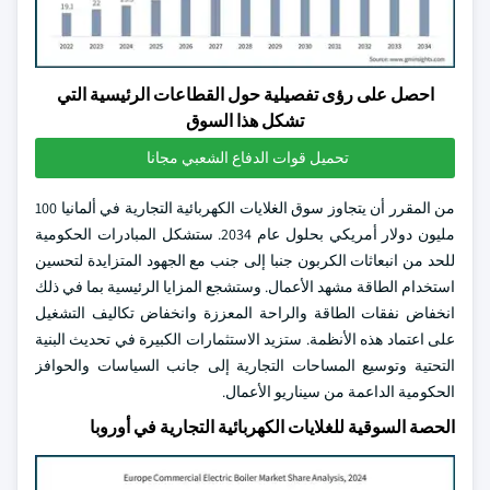
احصل على رؤى تفصيلية حول القطاعات الرئيسية التي
تشكل هذا السوق
تحميل قوات الدفاع الشعبي مجانا
من المقرر أن يتجاوز سوق الغلايات الكهربائية التجارية في ألمانيا 100
مليون دولار أمريكي بحلول عام 2034. ستشكل المبادرات الحكومية
للحد من انبعاثات الكربون جنبا إلى جنب مع الجهود المتزايدة لتحسين
استخدام الطاقة مشهد الأعمال. وستشجع المزايا الرئيسية بما في ذلك
انخفاض نفقات الطاقة والراحة المعززة وانخفاض تكاليف التشغيل
على اعتماد هذه الأنظمة. ستزيد الاستثمارات الكبيرة في تحديث البنية
التحتية وتوسيع المساحات التجارية إلى جانب السياسات والحوافز
الحكومية الداعمة من سيناريو الأعمال.
الحصة السوقية للغلايات الكهربائية التجارية في أوروبا