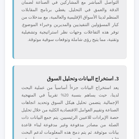
التواصل المباشر مع المشاركين في الصناعة لضمان
الدقة والعمق في التحليل. يغطي برنامج المقابلات
المنظم لدينا الأسواق الإقليمية والعالمية، مع مدخلات من
كبار المسؤولين التنفيذيين والمديرين وخبراء الموضوع.
توفر هذه التفاعلات وجهات نظر استراتيجية وتشغيلية
وتقنية، مما يتيح رؤى شاملة وتوقعات سوقية موثوقة.
3. استخراج البيانات وتحليل السوق
يعد استخراج البيانات جزءاً أساسياً من عملية البحث
لدينا، حيث يساهم بنسبة 20% تقريباً في المنهجية
الإجمالية. يتضمن تحليل هيكل السوق وتحديد اتجاهات
الصناعة وتقييم العوامل الاقتصادية الكلية من خلال تحليل
حصة الإيرادات للاعبين الرئيسيين. يتم جمع البيانات ذات
الصلة من مصادر مدفوعة وغير مدفوعة لبناء قاعدة
بيانات موثوقة. ثم يتم دمج هذه المعلومات لدعم البحث