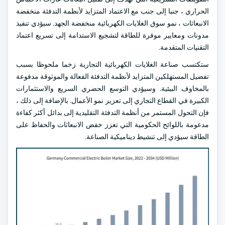
الحراري ، جنبا إلى جنب مع الاعتماد المتزايد لأنظمة التدفئة منخفضة
الانبعاثات ، نمو سوق الغلايات الكهربائية منخفضة الجهد. سيؤدي تنفيذ
مدونات ومعايير موفرة للطاقة لتشجيع الاستدامة إلى تسريع اعتماد
التقنيات المتقدمة.
ستكتسب صناعة الغلايات الكهربائية التجارية زخما ملحوظا بسبب
تفضيل المستهلكين المتزايد لأنظمة التدفئة الفعالة والموثوقة مدفوعة
بالمخاوف البيئية. وسيؤدي التوسع الحضري السريع والاستثمارات
الكبيرة في القطاع التجاري إلى تعزيز نمو الأعمال. بالإضافة إلى ذلك ،
فإن التحول المستمر من أنظمة التدفئة التقليدية إلى بدائل أكثر كفاءة
مدعومة باللوائح الحكومية التي تعزز خفض الانبعاثات والحفاظ على
الطاقة سيؤدي إلى تنشيط ديناميكية الصناعة.