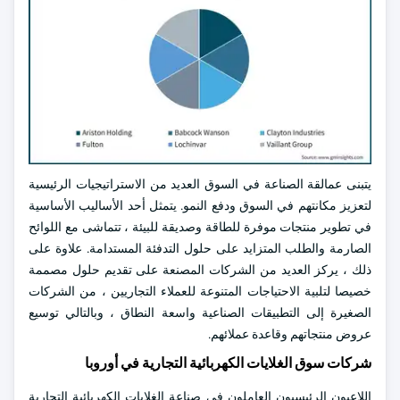
يتبنى عمالقة الصناعة في السوق العديد من الاستراتيجيات الرئيسية
لتعزيز مكانتهم في السوق ودفع النمو. يتمثل أحد الأساليب الأساسية
في تطوير منتجات موفرة للطاقة وصديقة للبيئة ، تتماشى مع اللوائح
الصارمة والطلب المتزايد على حلول التدفئة المستدامة. علاوة على
ذلك ، يركز العديد من الشركات المصنعة على تقديم حلول مصممة
خصيصا لتلبية الاحتياجات المتنوعة للعملاء التجاريين ، من الشركات
الصغيرة إلى التطبيقات الصناعية واسعة النطاق ، وبالتالي توسيع
عروض منتجاتهم وقاعدة عملائهم.
شركات سوق الغلايات الكهربائية التجارية في أوروبا
اللاعبون الرئيسيون العاملون في صناعة الغلايات الكهربائية التجارية