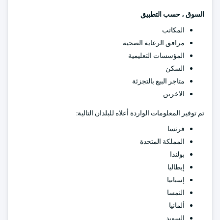
السوق ، حسب التطبيق
المكاتب
مرافق الرعاية الصحية
المؤسسات التعليمية
السكن
متاجر البيع بالتجزئة
الاخرين
تم توفير المعلومات الواردة أعلاه للبلدان التالية:
فرنسا
المملكة المتحدة
بولندا
إيطاليا
إسبانيا
النمسا
ألمانيا
السويد