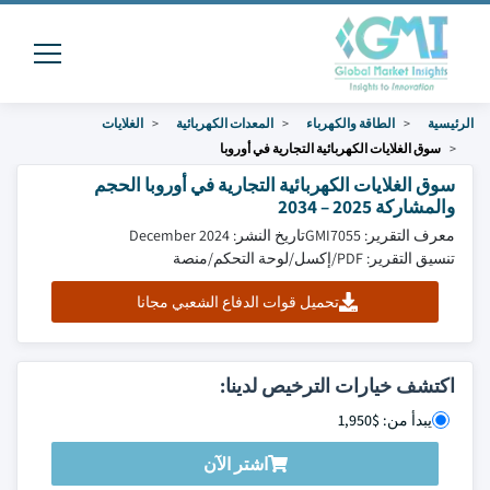
الرئيسية
الطاقة والكهرباء
المعدات الكهربائية
الغلايات
سوق الغلايات الكهربائية التجارية في أوروبا
سوق الغلايات الكهربائية التجارية في أوروبا الحجم
والمشاركة 2025 – 2034
معرف التقرير: GMI7055
تاريخ النشر: December 2024
تنسيق التقرير: PDF/إكسل/لوحة التحكم/منصة
تحميل قوات الدفاع الشعبي مجانا
اكتشف خيارات الترخيص لدينا:
يبدأ من: $1,950
اشتر الآن