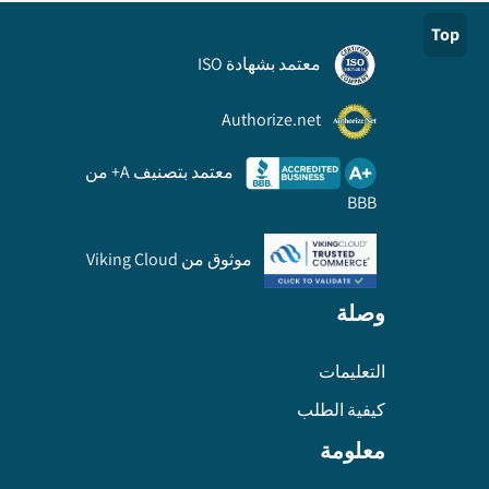
Top
معتمد بشهادة ISO
Authorize.net
معتمد بتصنيف A+ من
BBB
موثوق من Viking Cloud
وصلة
التعليمات
كيفية الطلب
معلومة