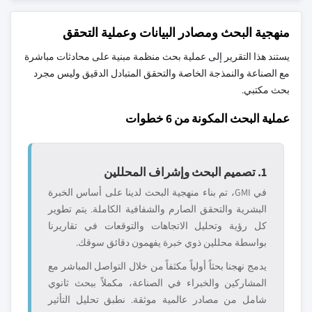
منهجية البحث ومصادر البيانات وعملية التحقق
يستند هذا التقرير إلى عملية بحث منظمة مبنية على محادثات مباشرة
مع الصناعة والنمذجة الخاصة والتحقق المتبادل الدقيق وليس مجرد
بحث مكتبي.
عملية البحث المكونة من 6 خطوات
1. تصميم البحث وإشراف المحللين
في GMI، تم بناء منهجية البحث لدينا على أساس الخبرة
البشرية والتحقق الصارم والشفافية الكاملة. يتم تطوير
كل رؤية وتحليل الاتجاهات والتوقعات في تقاريرنا
بواسطة محللين ذوي خبرة يفهمون دقائق سوقك.
يدمج نهجنا بحثاً أولياً مكثفاً من خلال التواصل المباشر مع
المشاركين والخبراء في الصناعة، مكملاً ببحث ثانوي
شامل من مصادر عالمية موثقة. نطبق تحليل التأثير