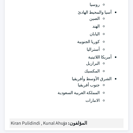
روسيا
آسيا والمحيط الهادئ
الصين
الهند
اليابان
كوريا الجنوبية
أستراليا
أمريكا اللاتينية
البرازيل
المكسيك
الشرق الأوسط وأفريقيا
جنوب أفريقيا
المملكة العربية السعودية
الامارات
المؤلفون:
Kiran Pulidindi , Kunal Ahuja