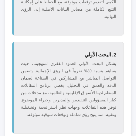
الكمي لتقديم توقعات موثوقة، مع الحفاظ على إمكانية
التتبع الكاملة من مصادر البيانات الأصلية إلى الرؤى
النهائية.
2. البحث الأولي
يشكل البحث الأولي العمود الفقري لمنهجيتنا، حيث
يساهم بنسبة 80% تقريباً في الرؤى الإجمالية. يتضمن
التواصل المباشر مع المشاركين في الصناعة لضمان
الدقة والعمق في التحليل. يغطي برنامج المقابلات
المنظم لدينا الأسواق الإقليمية والعالمية، مع مدخلات من
كبار المسؤولين التنفيذيين والمديرين وخبراء الموضوع.
توفر هذه التفاعلات وجهات نظر استراتيجية وتشغيلية
وتقنية، مما يتيح رؤى شاملة وتوقعات سوقية موثوقة.