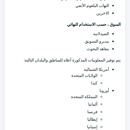
التهاب البلعوم الأنفي
الاخرين
السوق ، حسب الاستخدام النهائي
الصيدلانيه
مديرو التسويق
معاهد البحوث
يتم توفير المعلومات المذكورة أعلاه للمناطق والبلدان التالية:
أمريكا الشمالية
الولايات المتحدة
كندا
أوروبا
المملكة المتحدة
ألمانيا
فرنسا
إيطاليا
إسبانيا