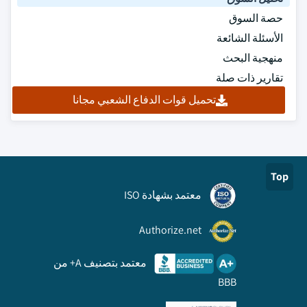
حصة السوق
الأسئلة الشائعة
منهجية البحث
تقارير ذات صلة
تحميل قوات الدفاع الشعبي مجانا
Top
معتمد بشهادة ISO
Authorize.net
معتمد بتصنيف A+ من
BBB