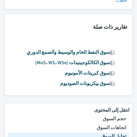
تقارير ذات صلة
سوق النفط الخام والوسيط والصمغ الدوري
سوق الكالكوجينيدات (MoS، WS، WSe)
سوق كبريتات الأمونيوم
سوق بيكربونات الصوديوم
انتقل إلى المحتوى
حجم السوق
اتجاهات السوق
تحليل السوق