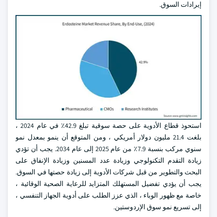
إيرادات السوق.
استحوذ قطاع الأدوية على حصة سوقية تبلغ 42.9٪ في عام 2024 ،
بلغت 21.4 مليون دولار أمريكي ، ومن المتوقع أن ينمو بمعدل نمو
سنوي مركب بنسبة 7.9٪ من عام 2025 إلى عام 2034. يجب أن تؤدي
زيادة التقدم التكنولوجي وزيادة عدد المسنين وزيادة الإنفاق على
البحث والتطوير من قبل شركات الأدوية إلى زيادة حصتها في السوق.
يجب أن يؤدي تفضيل المستهلك المتزايد للرعاية الصحية الوقائية ،
خاصة مع ظهور الوباء ، الذي عزز الطلب على أدوية الجهاز التنفسي ،
إلى تسريع نمو سوق الإردوستين.