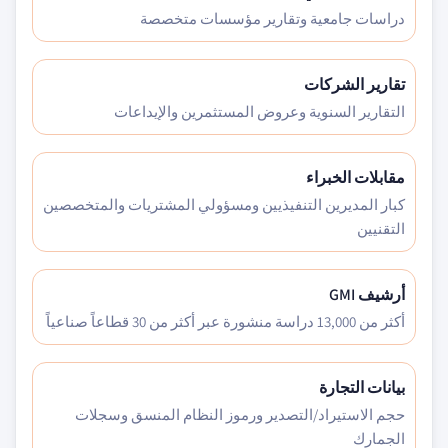
دراسات جامعية وتقارير مؤسسات متخصصة
تقارير الشركات
التقارير السنوية وعروض المستثمرين والإيداعات
مقابلات الخبراء
كبار المديرين التنفيذيين ومسؤولي المشتريات والمتخصصين
التقنيين
أرشيف GMI
أكثر من 13,000 دراسة منشورة عبر أكثر من 30 قطاعاً صناعياً
بيانات التجارة
حجم الاستيراد/التصدير ورموز النظام المنسق وسجلات
الجمارك