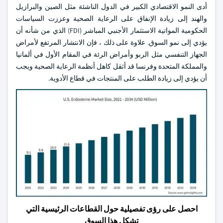
أدى النمو الاقتصادي الكبير في الدول الناشئة مثل الصين والبرازيل
والهند إلى زيادة الإنفاق على الرعاية الصحية وعززت السياسات
الحكومية المواتية الاستثمار الأجنبي المباشر (FDI) الذي من شأنه أن
يؤدي إلى نمو السوق. علاوة على ذلك ، فإن الانتشار المرتفع لأمراض
الجهاز التنفسي مثل الربو وأمراض الرئة في المقام الأول في ألمانيا
والمملكة المتحدة وفرنسا قد أثقل كاهل أنظمة الرعاية الصحية ويجب
أن يؤدي إلى زيادة الطلب على المنتجات في قطاع الأدوية.
احصل على رؤى تفصيلية حول القطاعات الرئيسية التي
تشكل هذا السوق