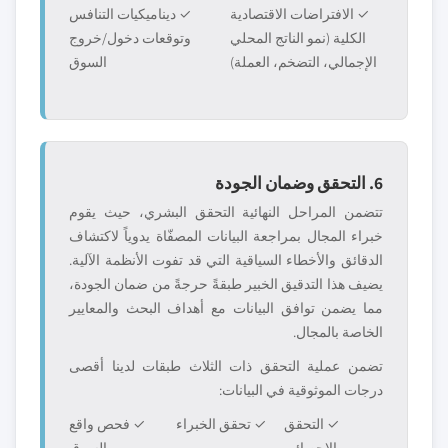
✓ الافتراضات الاقتصادية
✓ ديناميكيات التنافس
الكلية (نمو الناتج المحلي
وتوقعات دخول/خروج
الإجمالي، التضخم، العملة)
السوق
6. التحقق وضمان الجودة
تتضمن المراحل النهائية التحقق البشري، حيث يقوم
خبراء المجال بمراجعة البيانات المصفّاة يدوياً لاكتشاف
الدقائق والأخطاء السياقية التي قد تفوت الأنظمة الآلية.
يضيف هذا التدقيق الخبير طبقةً حرجةً من ضمان الجودة،
مما يضمن توافق البيانات مع أهداف البحث والمعايير
الخاصة بالمجال.
تضمن عملية التحقق ذات الثلاث طبقات لدينا أقصى
درجات الموثوقية في البيانات:
✓ التحقق
✓ تحقق الخبراء
✓ فحص واقع