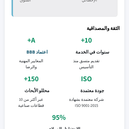
الإحصائي
السوق
الثقة والمصداقية
A+
10+
سنوات في الخدمة
اعتماد BBB
تقديم متسق منذ
المعايير المهنية
التأسيس
والرضا
150+
ISO
جودة معتمدة
محللو الأبحاث
شركة معتمدة بشهادة
عبر أكثر من 10
ISO 9001-2015
قطاعات صناعية
95%