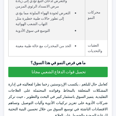
والتعرض لدخان التبغ تؤدي إلى زيادة
مرض الانسداد الرئوي المزمن
محركات
التعرض لجودة الهواء الملوثة مما يؤدي
النمو
إلى تطور حالات طبية خطيرة مثل
التهاب الشعب الهوائية
التوسع في سوق الأدوية
العقبات
الحد من المخدرات مع حالة طبية معينة
والتحديات
ما هي فرص النمو في هذا السوق؟
تحميل قوات الدفاع الشعبي مجانا
كعامل حال للبلغم ، يكتسب الإردوستين زخما نظرا لفعاليته في إدارة
المشكلات المتعلقة بالمخاط وفوائده المحتملة على العلاجات
التقليدية. يتميز السوق باستثمار كبير في البحث والتطوير ، حيث تركز
شركات الأدوية على تعزيز تركيبات الأدوية وآليات التوصيل. وتساهم
الاقتصادات الناشئة في توسيع السوق من خلال تحسين البنية التحتية
للرعاية الصحية والحصول على العلاج.