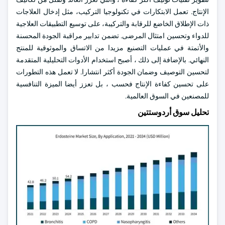
الإنتاج. تعمل الابتكارات في تكنولوجيا التركيب، مثل إدخال العلاجات
ذات الإطلاق الخاضع للرقابة والتركيبة، على توسيع التطبيقات العلاجية
للدواء وتحسين امتثال المرضى. تضمن تدابير مراقبة الجودة المحسنة
والأتمتة في عمليات التصنيع مزيدا من الاتساق والموثوقية للمنتج
النهائي. بالإضافة إلى ذلك ، أصبح استخدام الأدوات التحليلية المتقدمة
لتحسين التوصيف وضمان الجودة أكثر انتشارا. لا تعمل هذه التطورات
على تحسين كفاءة الإنتاج فحسب ، بل تعزز أيضا الميزة التنافسية
للمصنعين في السوق العالمية.
تحليل سوق أردوستتين