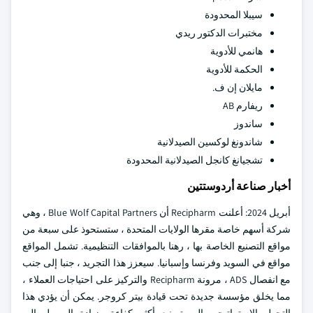
سيبلا المحدودة
مختبرات الدكتور ريدي
هانمي للأدوية
الحكمة للأدوية
مايلان إن ف.
ريفارم AB
ساندوز
شاندونغ لوكسين الصيدلانية
تشجيانغ كانجل الصيدلانية المحدودة
أخبار صناعة أردوستتين
أبريل 2024: أعلنت Recipharm أن Blue Wolf Capital Partners ، وهي
شركة أسهم خاصة مقرها الولايات المتحدة ، ستستحوذ على سبعة من
مواقع التصنيع الخاصة بها ، رهنا بالموافقات التنظيمية. تشمل المواقع
مواقع في السويد وفرنسا وإسبانيا. سيعزز هذا التجريد ، جنبا إلى جنب
مع انفصال ADS ، مرونة Recipharm والتركيز على احتياجات العملاء ،
مما يخلق مؤسسة جديدة تحت قيادة بيتر كروجر. يمكن أن يؤدي هذا