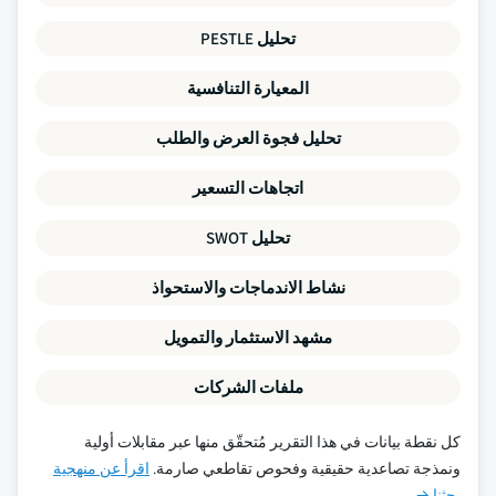
تحليل PESTLE
المعيارة التنافسية
تحليل فجوة العرض والطلب
اتجاهات التسعير
تحليل SWOT
نشاط الاندماجات والاستحواذ
مشهد الاستثمار والتمويل
ملفات الشركات
كل نقطة بيانات في هذا التقرير مُتحقّق منها عبر مقابلات أولية
ونمذجة تصاعدية حقيقية وفحوص تقاطعي صارمة.
اقرأ عن منهجية
بحثنا →