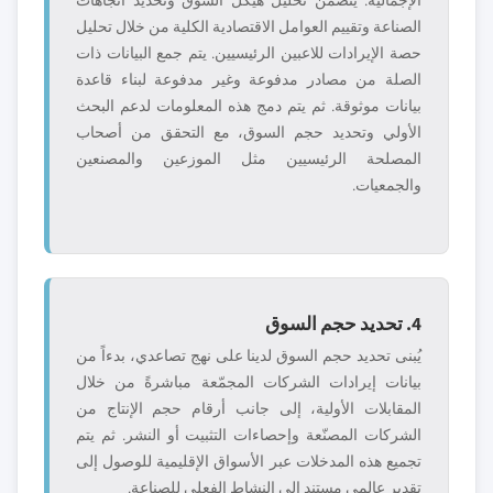
الإجمالية. يتضمن تحليل هيكل السوق وتحديد اتجاهات
الصناعة وتقييم العوامل الاقتصادية الكلية من خلال تحليل
حصة الإيرادات للاعبين الرئيسيين. يتم جمع البيانات ذات
الصلة من مصادر مدفوعة وغير مدفوعة لبناء قاعدة
بيانات موثوقة. ثم يتم دمج هذه المعلومات لدعم البحث
الأولي وتحديد حجم السوق، مع التحقق من أصحاب
المصلحة الرئيسيين مثل الموزعين والمصنعين
والجمعيات.
4. تحديد حجم السوق
يُبنى تحديد حجم السوق لدينا على نهج تصاعدي، بدءاً من
بيانات إيرادات الشركات المجمّعة مباشرةً من خلال
المقابلات الأولية، إلى جانب أرقام حجم الإنتاج من
الشركات المصنّعة وإحصاءات التثبيت أو النشر. ثم يتم
تجميع هذه المدخلات عبر الأسواق الإقليمية للوصول إلى
تقدير عالمي مستند إلى النشاط الفعلي للصناعة.