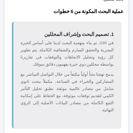
عملية البحث المكونة من 6 خطوات
1. تصميم البحث وإشراف المحللين
في GMI، تم بناء منهجية البحث لدينا على أساس الخبرة
البشرية والتحقق الصارم والشفافية الكاملة. يتم تطوير
كل رؤية وتحليل الاتجاهات والتوقعات في تقاريرنا
بواسطة محللين ذوي خبرة يفهمون دقائق سوقك.
يدمج نهجنا بحثاً أولياً مكثفاً من خلال التواصل المباشر مع
المشاركين والخبراء في الصناعة، مكملاً ببحث ثانوي
شامل من مصادر عالمية موثقة. نطبق تحليل التأثير
الكمي لتقديم توقعات موثوقة، مع الحفاظ على إمكانية
التتبع الكاملة من مصادر البيانات الأصلية إلى الرؤى
النهائية.