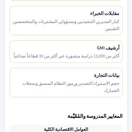
مقابلات الخبراء
كبار المديرين التنفيذيين ومسؤولي المشتريات والمتخصصين
التقنيين
أرشيف GMI
أكثر من 13,000 دراسة منشورة عبر أكثر من 30 قطاعاً صناعياً
بيانات التجارة
حجم الاستيراد/التصدير ورموز النظام المنسق وسجلات
الجمارك
المعايير المدروسة والمُقَيَّمة
العوامل الاقتصادية الكلية