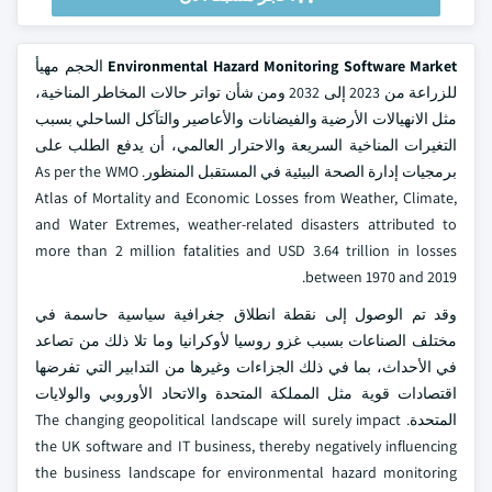
Environmental Hazard Monitoring Software Market
الحجم مهيأ
للزراعة من 2023 إلى 2032 ومن شأن تواتر حالات المخاطر المناخية،
مثل الانهيالات الأرضية والفيضانات والأعاصير والتآكل الساحلي بسبب
التغيرات المناخية السريعة والاحترار العالمي، أن يدفع الطلب على
برمجيات إدارة الصحة البيئية في المستقبل المنظور. As per the WMO
Atlas of Mortality and Economic Losses from Weather, Climate,
and Water Extremes, weather-related disasters attributed to
more than 2 million fatalities and USD 3.64 trillion in losses
between 1970 and 2019.
وقد تم الوصول إلى نقطة انطلاق جغرافية سياسية حاسمة في
مختلف الصناعات بسبب غزو روسيا لأوكرانيا وما تلا ذلك من تصاعد
في الأحداث، بما في ذلك الجزاءات وغيرها من التدابير التي تفرضها
اقتصادات قوية مثل المملكة المتحدة والاتحاد الأوروبي والولايات
المتحدة. The changing geopolitical landscape will surely impact
the UK software and IT business, thereby negatively influencing
the business landscape for environmental hazard monitoring