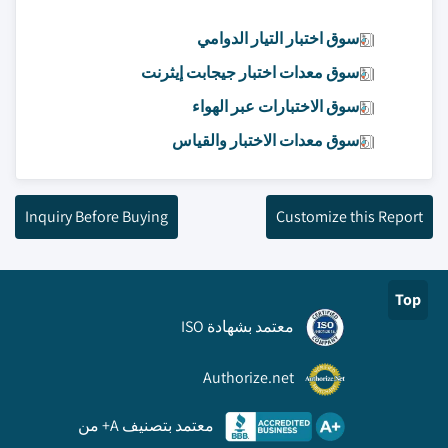
سوق اختبار التيار الدوامي
سوق معدات اختبار جيجابت إيثرنت
سوق الاختبارات عبر الهواء
سوق معدات الاختبار والقياس
Inquiry Before Buying
Customize this Report
Top
معتمد بشهادة ISO
Authorize.net
معتمد بتصنيف A+ من