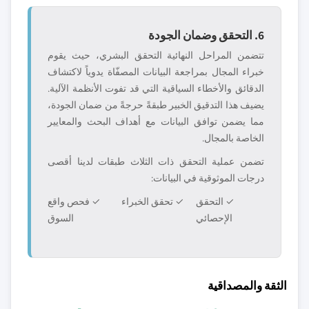
6. التحقق وضمان الجودة
تتضمن المراحل النهائية التحقق البشري، حيث يقوم
خبراء المجال بمراجعة البيانات المصفّاة يدوياً لاكتشاف
الدقائق والأخطاء السياقية التي قد تفوت الأنظمة الآلية.
يضيف هذا التدقيق الخبير طبقةً حرجةً من ضمان الجودة،
مما يضمن توافق البيانات مع أهداف البحث والمعايير
الخاصة بالمجال.
تضمن عملية التحقق ذات الثلاث طبقات لدينا أقصى
درجات الموثوقية في البيانات:
✓ التحقق
✓ تحقق الخبراء
✓ فحص واقع
الإحصائي
السوق
الثقة والمصداقية