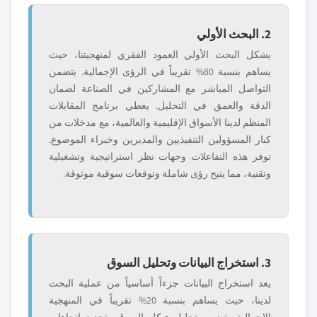
2. البحث الأولي
يشكل البحث الأولي العمود الفقري لمنهجيتنا، حيث
يساهم بنسبة 80% تقريباً في الرؤى الإجمالية. يتضمن
التواصل المباشر مع المشاركين في الصناعة لضمان
الدقة والعمق في التحليل. يغطي برنامج المقابلات
المنظم لدينا الأسواق الإقليمية والعالمية، مع مدخلات من
كبار المسؤولين التنفيذيين والمديرين وخبراء الموضوع.
توفر هذه التفاعلات وجهات نظر استراتيجية وتشغيلية
وتقنية، مما يتيح رؤى شاملة وتوقعات سوقية موثوقة.
3. استخراج البيانات وتحليل السوق
يعد استخراج البيانات جزءاً أساسياً من عملية البحث
لدينا، حيث يساهم بنسبة 20% تقريباً في المنهجية