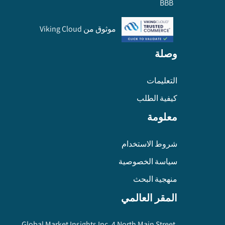
BBB
موثوق من Viking Cloud
وصلة
التعليمات
كيفية الطلب
معلومة
شروط الاستخدام
سياسة الخصوصية
منهجية البحث
المقر العالمي
Global Market Insights Inc. 4 North Main Street,