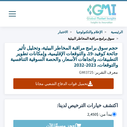
الرئيسية
الإعلام والتكنولوجيا
الاختبار
سوق برامج مراقبة المخاطر البيئية
حجم سوق برامج مراقبة المخاطر البيئية، وتحليل تأثير
جائحة كوفيد-19، والتوقعات الإقليمية، وإمكانات تطوير
التطبيقات، واتجاهات الأسعار، والحصة السوقية التنافسية
والتوقعات، 2023-2032
معرف التقرير: GMI3725
تحميل قوات الدفاع الشعبي مجانا
اكتشف خيارات الترخيص لدينا:
يبدأ من: $2,450
احجز مسبقًا الآن