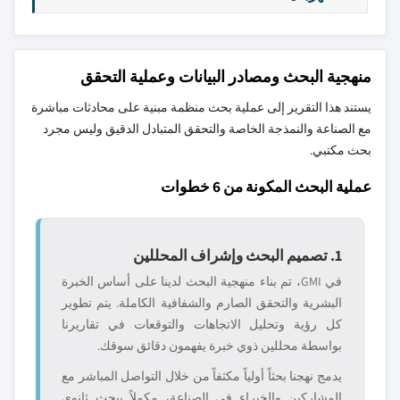
منهجية البحث ومصادر البيانات وعملية التحقق
يستند هذا التقرير إلى عملية بحث منظمة مبنية على محادثات مباشرة
مع الصناعة والنمذجة الخاصة والتحقق المتبادل الدقيق وليس مجرد
بحث مكتبي.
عملية البحث المكونة من 6 خطوات
1. تصميم البحث وإشراف المحللين
في GMI، تم بناء منهجية البحث لدينا على أساس الخبرة
البشرية والتحقق الصارم والشفافية الكاملة. يتم تطوير
كل رؤية وتحليل الاتجاهات والتوقعات في تقاريرنا
بواسطة محللين ذوي خبرة يفهمون دقائق سوقك.
يدمج نهجنا بحثاً أولياً مكثفاً من خلال التواصل المباشر مع
المشاركين والخبراء في الصناعة، مكملاً ببحث ثانوي