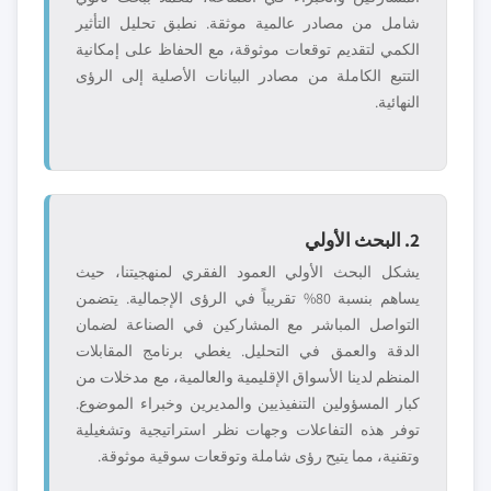
شامل من مصادر عالمية موثقة. نطبق تحليل التأثير
الكمي لتقديم توقعات موثوقة، مع الحفاظ على إمكانية
التتبع الكاملة من مصادر البيانات الأصلية إلى الرؤى
النهائية.
2. البحث الأولي
يشكل البحث الأولي العمود الفقري لمنهجيتنا، حيث
يساهم بنسبة 80% تقريباً في الرؤى الإجمالية. يتضمن
التواصل المباشر مع المشاركين في الصناعة لضمان
الدقة والعمق في التحليل. يغطي برنامج المقابلات
المنظم لدينا الأسواق الإقليمية والعالمية، مع مدخلات من
كبار المسؤولين التنفيذيين والمديرين وخبراء الموضوع.
توفر هذه التفاعلات وجهات نظر استراتيجية وتشغيلية
وتقنية، مما يتيح رؤى شاملة وتوقعات سوقية موثوقة.