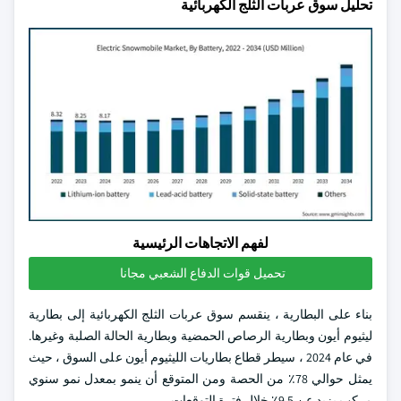
تحليل سوق عربات الثلج الكهربائية
لفهم الاتجاهات الرئيسية
تحميل قوات الدفاع الشعبي مجانا
بناء على البطارية ، ينقسم سوق عربات الثلج الكهربائية إلى بطارية
ليثيوم أيون وبطارية الرصاص الحمضية وبطارية الحالة الصلبة وغيرها.
في عام 2024 ، سيطر قطاع بطاريات الليثيوم أيون على السوق ، حيث
يمثل حوالي 78٪ من الحصة ومن المتوقع أن ينمو بمعدل نمو سنوي
مركب يزيد عن 9.5٪ خلال فترة التوقعات.