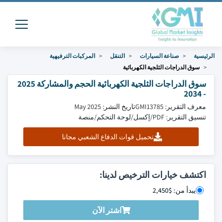
الرئيسية
صناعة السيارات
التنقل
المركبات الترفيهية
سوق الدراجات الثلجية الكهربائية
سوق الدراجات الثلجية الكهربائية الحجم والمشاركة 2025
- 2034
معرف التقرير: GMI13785
تاريخ النشر: May 2025
تنسيق التقرير: PDF/إكسل/لوحة التحكم/منصة
تحميل قوات الدفاع الشعبي مجانا
اكتشف خيارات الترخيص لدينا:
يبدأ من: $2,450
اشتر الآن