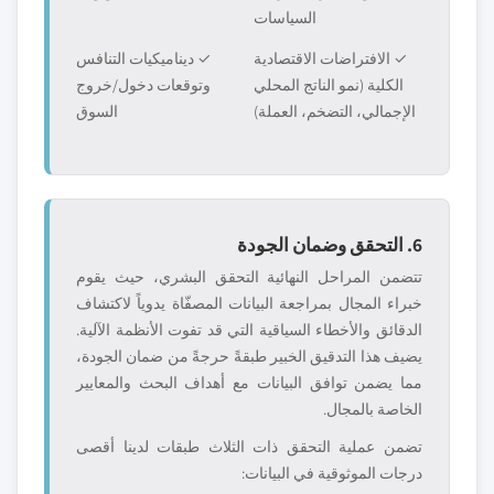
السياسات
✓ الافتراضات الاقتصادية
✓ ديناميكيات التنافس
الكلية (نمو الناتج المحلي
وتوقعات دخول/خروج
الإجمالي، التضخم، العملة)
السوق
6. التحقق وضمان الجودة
تتضمن المراحل النهائية التحقق البشري، حيث يقوم
خبراء المجال بمراجعة البيانات المصفّاة يدوياً لاكتشاف
الدقائق والأخطاء السياقية التي قد تفوت الأنظمة الآلية.
يضيف هذا التدقيق الخبير طبقةً حرجةً من ضمان الجودة،
مما يضمن توافق البيانات مع أهداف البحث والمعايير
الخاصة بالمجال.
تضمن عملية التحقق ذات الثلاث طبقات لدينا أقصى
درجات الموثوقية في البيانات: