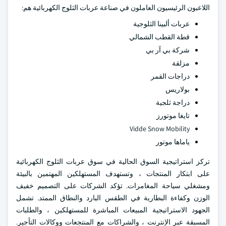
اللاعبون الرئيسيون العاملون في صناعة عربات الثلوج الكهربائية هم:
عربات ألبينا الثلوجية
قطة القطب الشمالي
شركة بي آر بي
مزلقة
دراجات القمر
بولاريس
دراجة ثلجية
تايغا موتورز
Vidde Snow Mobility
ياماها موتور
تركز استراتيجية السوق الحالية في سوق عربات الثلوج الكهربائية
على ابتكار المنتجات ، وتستهدف المستهلكين المهتمين بالبيئة
ومشغلي سياحة المغامرات. تؤكد الشركات على التصميم خفيف
الوزن وكفاءة البطارية في الطقس البارد والنطاق الممتد. تشمل
الجهود الاستراتيجية المبيعات المباشرة للمستهلكين ، والطلبات
المسبقة عبر الإنترنت ، والشراكات مع المنتجعات ووكالات التأجير.