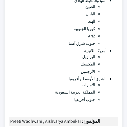
آسيا والمحيط الهادئ
الصين
اليابان
الهند
كوريا الجنوبية
ANZ
جنوب شرق آسيا
أمريكا اللاتينية
البرازيل
المكسيك
الأرجنتين
الشرق الأوسط وأفريقيا
الامارات
المملكة العربية السعودية
جنوب أفريقيا
المؤلفون:
Preeti Wadhwani , Aishvarya Ambekar