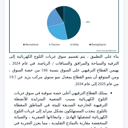
بناء على التطبيق ، يتم تقسيم سوق عربات الثلوج الكهربائية إلى
الترفيه والسياحة والمرافق والسباقات / الرياضة. في عام 2024 ،
يهيمن القطاع الترفيهي على السوق بنسبة 66٪ من حصة السوق ،
ومن المتوقع أن ينمو القطاع بمعدل نمو سنوي مركب يزيد عن 9.7٪
من عام 2025 إلى عام 2034.
يمتلك القطاع الترفيهي أعلى حصة سوقية في سوق عربات
الثلوج الكهربائية بسبب الشعبية المتزايدة للأنشطة
الترفيهية الخارجية الصديقة للبيئة في المناطق المغطاة
بالثلوج. ينجذب المستهلكون بشكل متزايد إلى عربات الثلوج
الكهربائية لتشغيلها الهادئ ، وانبعاثاتها الصفرية ، والصيانة
المنخفضة مقارنة بالنماذج التقليدية ، مما يعزز التجربة في