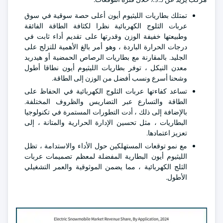
تمتلك بطاريات الليثيوم أيون أعلى حصة سوقية في سوق
عربات الثلوج الكهربائية نظرا لكثافة الطاقة الفائقة
وطبيعتها خفيفة الوزن وقدرتها على تقديم أداء ثابت في
درجات الحرارة الباردة ، وهو أمر بالغ الأهمية للتزلج على
الجليد. بالمقارنة مع بطاريات الرصاص الحمضية أو هيدريد
معدن النيكل ، توفر بطاريات الليثيوم أيون نطاقا أطول
وشحنا أسرع ونسب أفضل من الوزن إلى الطاقة.
تساعد كفاءتها عربات الثلوج الكهربائية في الحفاظ على
الطاقة والتسارع عبر التضاريس والظروف المختلفة.
بالإضافة إلى ذلك ، أدت التطورات المستمرة في تكنولوجيا
البطاريات ، مثل تحسين الإدارة الحرارية والمتانة ، إلى
تعزيز اعتمادها.
مع نمو توقعات المستهلكين حول الأداء والاستدامة ، تظل
الليثيوم أيون البطارية المفضلة لمعظم تصميمات عربات
الثلج الكهربائية ، مما يضمن الموثوقية والعمر التشغيلي
الأطول.