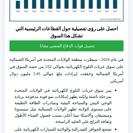
احصل على رؤى تفصيلية حول القطاعات الرئيسية التي
تشكل هذا السوق
تحميل قوات الدفاع الشعبي مجانا
في عام 2024 ، سيطرت منطقة الولايات المتحدة في أمريكا الشمالية
على سوق عربات الثلوج الكهربائية بحوالي 62٪ من حصة السوق في
أمريكا الشمالية وحققت إيرادات تبلغ حوالي 2.45 مليون دولار
أمريكي.
يمر سوق عربات الثلوج الكهربائية في الولايات المتحدة
بمرحلة ناشئة ولكنه يظهر إمكانات نمو قوية مدفوعة بزيادة
الوعي البيئي والسياحة البيئية ومبادرات الطاقة النظيفة
على مستوى الولاية. تظهر الولايات الشمالية مثل مينيسوتا
وميشيغان وألاسكا تبنيا أعلى بسبب فصول الشتاء الأطول
وثقافة التزلج على الجليد الراسخة.
تشجع الحوافز الفيدرالية والولائية للسيارات الكهربائية على