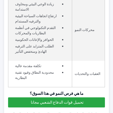
زيادة الوعي البيئي ومخاوف
الاستدامة
ارتفاع اتجاهات السياحة البيئية
والترفيه المستدام
التقدم التكنولوجي في أنظمة
محركات النمو
البطاريات والمحركات
الحوافز والإعانات الحكومية
الطلب المتزايد على الترفيه
الهادئ ومنخفض التأثير
تكلفة مقدمة عالية
محدودية النطاق وقيود تقنية
العقبات والتحديات
البطارية
ما هي فرص النمو في هذا السوق؟
تحميل قوات الدفاع الشعبي مجانا