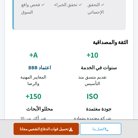
✓ التحقق
✓ تحقق الخبراء
✓ فحص واقع
الإحصائي
السوق
الثقة والمصداقية
A+
10+
سنوات في الخدمة
اعتماد BBB
تقديم متسق منذ
المعايير المهنية
التأسيس
والرضا
150+
ISO
جودة معتمدة
محللو الأبحاث
شركة معتمدة بشهادة
عبر أكثر من 10
ISO 9001-2015
قطاعات صناعية
اتصل بنا
تحميل قوات الدفاع الشعبي مجانا
95%