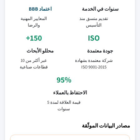
سنوات في الخدمة
اعتماد BBB
تقديم متسق منذ
المعايير المهنية
التأسيس
والرضا
150+
ISO
جودة معتمدة
محللو الأبحاث
شركة معتمدة بشهادة
عبر أكثر من 10
ISO 9001-2015
قطاعات صناعية
95%
الاحتفاظ بالعملاء
قيمة العلاقة لمدة 5
سنوات
مصادر البيانات الموثّقة