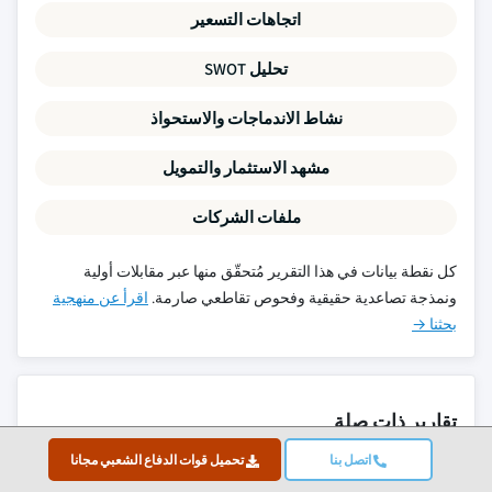
اتجاهات التسعير
تحليل SWOT
نشاط الاندماجات والاستحواذ
مشهد الاستثمار والتمويل
ملفات الشركات
كل نقطة بيانات في هذا التقرير مُتحقّق منها عبر مقابلات أولية
ونمذجة تصاعدية حقيقية وفحوص تقاطعي صارمة.
اقرأ عن منهجية
بحثنا →
تقارير ذات صلة
اتصل بنا
تحميل قوات الدفاع الشعبي مجانا