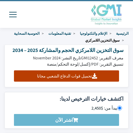
الرئيسية
الإعلام والتكنولوجيا
تقنية المعلومات
الحوسبة السحابية
سوق التخزين اللامركزي
سوق التخزين اللامركزي الحجم والمشاركة 2025 – 2034
معرف التقرير: GMI12452
تاريخ النشر: November 2024
تنسيق التقرير: PDF/إكسل/لوحة التحكم/منصة
تحميل قوات الدفاع الشعبي مجانا
اكتشف خيارات الترخيص لدينا:
يبدأ من: $2,450
اشتر الآن