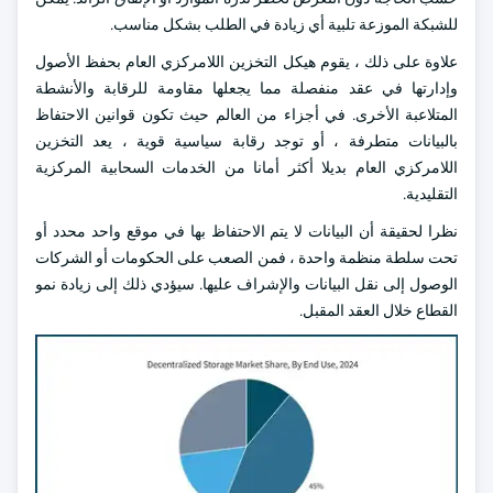
للشبكة الموزعة تلبية أي زيادة في الطلب بشكل مناسب.
علاوة على ذلك ، يقوم هيكل التخزين اللامركزي العام بحفظ الأصول
وإدارتها في عقد منفصلة مما يجعلها مقاومة للرقابة والأنشطة
المتلاعبة الأخرى. في أجزاء من العالم حيث تكون قوانين الاحتفاظ
بالبيانات متطرفة ، أو توجد رقابة سياسية قوية ، يعد التخزين
اللامركزي العام بديلا أكثر أمانا من الخدمات السحابية المركزية
التقليدية.
نظرا لحقيقة أن البيانات لا يتم الاحتفاظ بها في موقع واحد محدد أو
تحت سلطة منظمة واحدة ، فمن الصعب على الحكومات أو الشركات
الوصول إلى نقل البيانات والإشراف عليها. سيؤدي ذلك إلى زيادة نمو
القطاع خلال العقد المقبل.