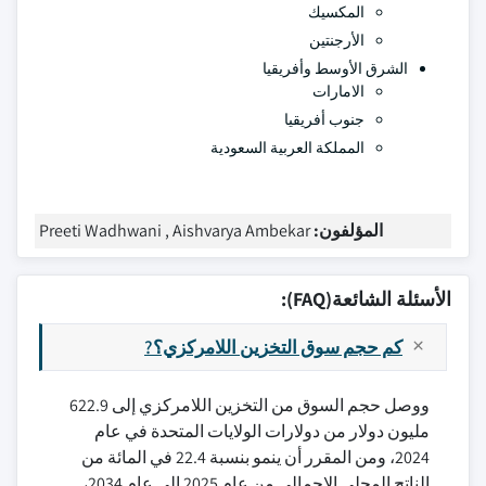
المكسيك
الأرجنتين
الشرق الأوسط وأفريقيا
الامارات
جنوب أفريقيا
المملكة العربية السعودية
المؤلفون:
Preeti Wadhwani , Aishvarya Ambekar
الأسئلة الشائعة(FAQ):
كم حجم سوق التخزين اللامركزي؟?
ووصل حجم السوق من التخزين اللامركزي إلى 622.9
مليون دولار من دولارات الولايات المتحدة في عام
2024، ومن المقرر أن ينمو بنسبة 22.4 في المائة من
الناتج المحلي الإجمالي من عام 2025 إلى عام 2034،