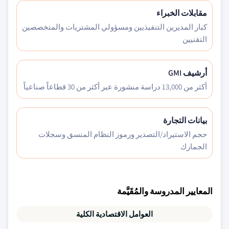
مقابلات الخبراء
كبار المديرين التنفيذيين ومسؤولي المشتريات والمتخصصين
التقنيين
أرشيف GMI
أكثر من 13,000 دراسة منشورة عبر أكثر من 30 قطاعاً صناعياً
بيانات التجارة
حجم الاستيراد/التصدير ورموز النظام المنسق وسجلات
الجمارك
المعايير المدروسة والمُقَيَّمة
العوامل الاقتصادية الكلية