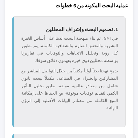
عملية البحث المكونة من 6 خطوات
1. تصميم البحث وإشراف المحللين
في GMI، تم بناء منهجية البحث لدينا على أساس الخبرة
البشرية والتحقق الصارم والشفافية الكاملة. يتم تطوير
كل رؤية وتحليل الاتجاهات والتوقعات في تقاريرنا
بواسطة محللين ذوي خبرة يفهمون دقائق سوقك.
يدمج نهجنا بحثاً أولياً مكثفاً من خلال التواصل المباشر مع
المشاركين والخبراء في الصناعة، مكملاً ببحث ثانوي
شامل من مصادر عالمية موثقة. نطبق تحليل التأثير
الكمي لتقديم توقعات موثوقة، مع الحفاظ على إمكانية
التتبع الكاملة من مصادر البيانات الأصلية إلى الرؤى
النهائية.