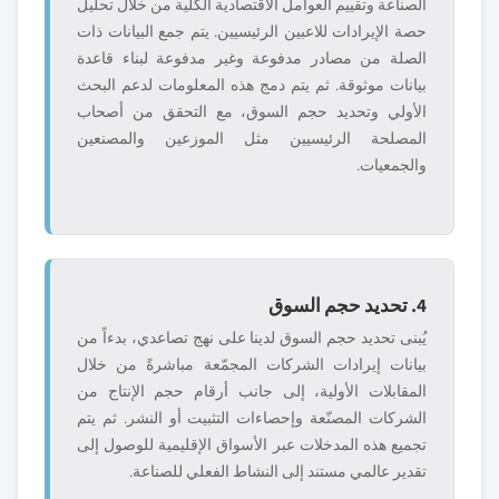
الصناعة وتقييم العوامل الاقتصادية الكلية من خلال تحليل
حصة الإيرادات للاعبين الرئيسيين. يتم جمع البيانات ذات
الصلة من مصادر مدفوعة وغير مدفوعة لبناء قاعدة
بيانات موثوقة. ثم يتم دمج هذه المعلومات لدعم البحث
الأولي وتحديد حجم السوق، مع التحقق من أصحاب
المصلحة الرئيسيين مثل الموزعين والمصنعين
والجمعيات.
4. تحديد حجم السوق
يُبنى تحديد حجم السوق لدينا على نهج تصاعدي، بدءاً من
بيانات إيرادات الشركات المجمّعة مباشرةً من خلال
المقابلات الأولية، إلى جانب أرقام حجم الإنتاج من
الشركات المصنّعة وإحصاءات التثبيت أو النشر. ثم يتم
تجميع هذه المدخلات عبر الأسواق الإقليمية للوصول إلى
تقدير عالمي مستند إلى النشاط الفعلي للصناعة.