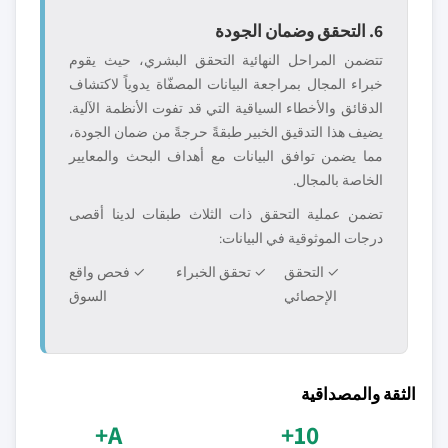
6. التحقق وضمان الجودة
تتضمن المراحل النهائية التحقق البشري، حيث يقوم
خبراء المجال بمراجعة البيانات المصفّاة يدوياً لاكتشاف
الدقائق والأخطاء السياقية التي قد تفوت الأنظمة الآلية.
يضيف هذا التدقيق الخبير طبقةً حرجةً من ضمان الجودة،
مما يضمن توافق البيانات مع أهداف البحث والمعايير
الخاصة بالمجال.
تضمن عملية التحقق ذات الثلاث طبقات لدينا أقصى
درجات الموثوقية في البيانات:
✓ التحقق
✓ تحقق الخبراء
✓ فحص واقع
الإحصائي
السوق
الثقة والمصداقية
A+
10+