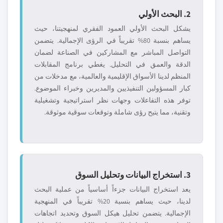
2. البحث الأولي
يشكل البحث الأولي العمود الفقري لمنهجيتنا، حيث
يساهم بنسبة 80% تقريباً في الرؤى الإجمالية. يتضمن
التواصل المباشر مع المشاركين في الصناعة لضمان
الدقة والعمق في التحليل. يغطي برنامج المقابلات
المنظم لدينا الأسواق الإقليمية والعالمية، مع مدخلات من
كبار المسؤولين التنفيذيين والمديرين وخبراء الموضوع.
توفر هذه التفاعلات وجهات نظر استراتيجية وتشغيلية
وتقنية، مما يتيح رؤى شاملة وتوقعات سوقية موثوقة.
3. استخراج البيانات وتحليل السوق
يعد استخراج البيانات جزءاً أساسياً من عملية البحث
لدينا، حيث يساهم بنسبة 20% تقريباً في المنهجية
الإجمالية. يتضمن تحليل هيكل السوق وتحديد اتجاهات