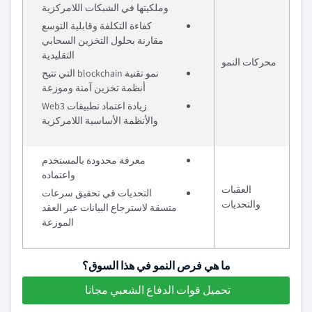
وملكيتها في الشبكات اللامركزية
كفاءة التكلفة وقابلية التوسع
مقارنة بحلول التخزين السحابي
التقليدية
محركات النمو
نمو تقنية blockchain التي تتيح
أنظمة تخزين آمنة وموزعة
زيادة اعتماد تطبيقات Web3
والأنظمة الأساسية اللامركزية
معرفة محدودة بالمستخدم
واعتماده
العقبات
التحديات في تحقيق سرعات
والتحديات
متسقة لاسترجاع البيانات عبر العقد
الموزعة
ما هي فرص النمو في هذا السوق؟
تحميل قوات الدفاع الشعبي مجانا