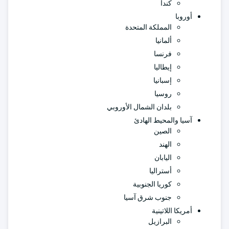
كندا
أوروبا
المملكة المتحدة
ألمانيا
فرنسا
إيطاليا
إسبانيا
روسيا
بلدان الشمال الأوروبي
آسيا والمحيط الهادئ
الصين
الهند
اليابان
أستراليا
كوريا الجنوبية
جنوب شرق آسيا
أمريكا اللاتينية
البرازيل