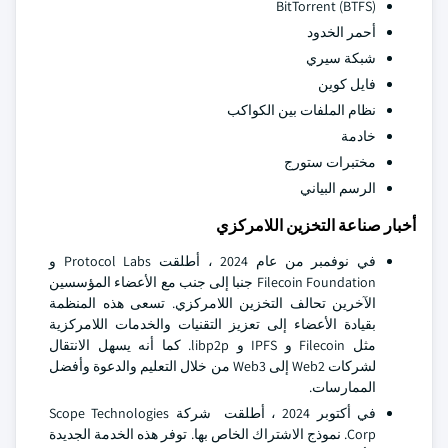
BitTorrent (BTFS)
أحمر الخدود
شبكة سيري
فايل كوين
نظام الملفات بين الكواكب
خادمة
مختبرات ستورج
الرسم البياني
أخبار صناعة التخزين اللامركزي
في نوفمبر من عام 2024 ، أطلقت Protocol Labs و
Filecoin Foundation جنبا إلى جنب مع الأعضاء المؤسسين
الآخرين تحالف التخزين اللامركزي. تسعى هذه المنظمة
بقيادة الأعضاء إلى تعزيز التقنيات والخدمات اللامركزية
مثل Filecoin و IPFS و libp2p. كما أنه يسهل الانتقال
لشركات Web2 إلى Web3 من خلال التعليم والدعوة وأفضل
الممارسات.
في أكتوبر 2024 ، أطلقت شركة Scope Technologies
Corp. نموذج الاشتراك الخاص بها. توفر هذه الخدمة الجديدة