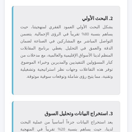
2. البحث الأولي
يشكل البحث الأولي العمود الفقري لمنهجيتنا، حيث
يساهم بنسبة 80% تقريباً في الرؤى الإجمالية. يتضمن
التواصل المباشر مع المشاركين في الصناعة لضمان
الدقة والعمق في التحليل. يغطي برنامج المقابلات
المنظم لدينا الأسواق الإقليمية والعالمية، مع مدخلات من
كبار المسؤولين التنفيذيين والمديرين وخبراء الموضوع.
توفر هذه التفاعلات وجهات نظر استراتيجية وتشغيلية
وتقنية، مما يتيح رؤى شاملة وتوقعات سوقية موثوقة.
3. استخراج البيانات وتحليل السوق
يعد استخراج البيانات جزءاً أساسياً من عملية البحث
لدينا، حيث يساهم بنسبة 20% تقريباً في المنهجية