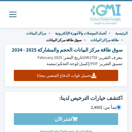
الرئيسية
أشباه الموصلات والأجهزة الإلكترونية
مراكز البيانات
طاقة مراكز البيانات
سوق طاقة مركز البيانات
سوق طاقة مركز البيانات الحجم والمشاركة 2025 - 2034
معرف التقرير: GMI1759
تاريخ النشر: February 2025
تنسيق التقرير: PDF/إكسل/لوحة التحكم/منصة
تحميل قوات الدفاع الشعبي مجانا
اكتشف خيارات الترخيص لدينا:
يبدأ من: $2,450
اشتر الآن
Immediate Delivery Available