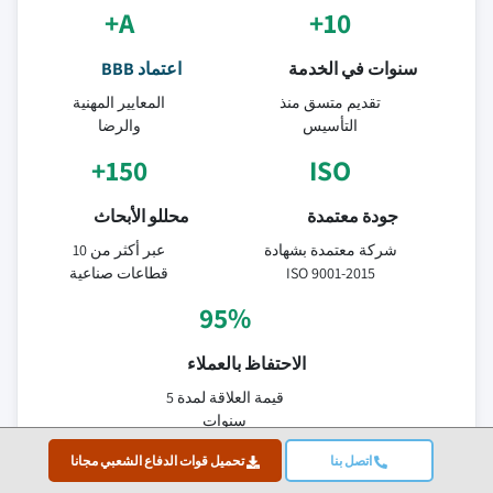
A+
10+
سنوات في الخدمة
اعتماد BBB
تقديم متسق منذ
المعايير المهنية
التأسيس
والرضا
150+
ISO
جودة معتمدة
محللو الأبحاث
شركة معتمدة بشهادة
عبر أكثر من 10
ISO 9001-2015
قطاعات صناعية
95%
الاحتفاظ بالعملاء
قيمة العلاقة لمدة 5
سنوات
اتصل بنا
تحميل قوات الدفاع الشعبي مجانا
مصادر البيانات الموثّقة