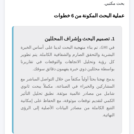
بحث مكتبي.
عملية البحث المكونة من 6 خطوات
1. تصميم البحث وإشراف المحللين
في GMI، تم بناء منهجية البحث لدينا على أساس الخبرة
البشرية والتحقق الصارم والشفافية الكاملة. يتم تطوير
كل رؤية وتحليل الاتجاهات والتوقعات في تقاريرنا
بواسطة محللين ذوي خبرة يفهمون دقائق سوقك.
يدمج نهجنا بحثاً أولياً مكثفاً من خلال التواصل المباشر مع
المشاركين والخبراء في الصناعة، مكملاً ببحث ثانوي
شامل من مصادر عالمية موثقة. نطبق تحليل التأثير
الكمي لتقديم توقعات موثوقة، مع الحفاظ على إمكانية
التتبع الكاملة من مصادر البيانات الأصلية إلى الرؤى
النهائية.