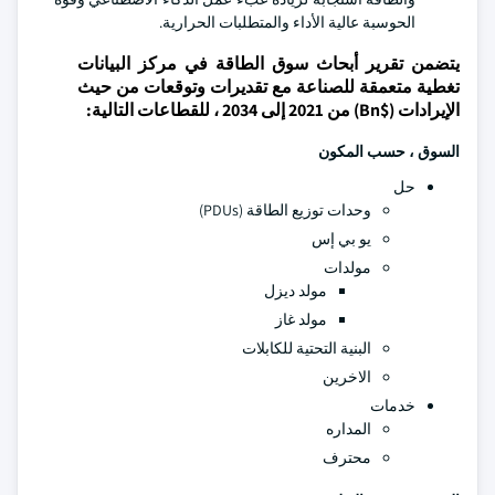
الحوسبة عالية الأداء والمتطلبات الحرارية.
يتضمن تقرير أبحاث سوق الطاقة في مركز البيانات
تغطية متعمقة للصناعة مع تقديرات وتوقعات من حيث
الإيرادات ($Bn) من 2021 إلى 2034 ، للقطاعات التالية:
السوق ، حسب المكون
حل
وحدات توزيع الطاقة (PDUs)
يو بي إس
مولدات
مولد ديزل
مولد غاز
البنية التحتية للكابلات
الاخرين
خدمات
المداره
محترف