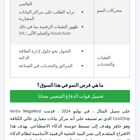
العالمي
محركات النمو
تزايد الطلب على مراكز البيانات
المعيارية
ظهور التقنيات الرقمية بما في ذلك
blockchain والتعلم الآلي (ML)
التحول نحو حلول إدارة الطاقة
العقبات
الذكية
والتحديات
المزالق والتحديات في الصناعة
ما هي فرص النمو في هذا السوق؟
تحميل قوات الدفاع الشعبي مجانا
على سبيل المثال ، في يوليو 2024 ، قدمت Vertiv MegaMod
CoolChip الذي تم تصنيفه على أنه مركز بيانات معياري عالي الكثافة
وهو جاهز وهدف إلى تبسيط حوسبة الذكاء الاصطناعي. يهدف هذا
الاقتراح المتقدم إلى نشر البنية التحتية الرقمية الأساسية لنظام الذكاء