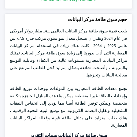
حجم سوق طاقة مركز البيانات
بلغت قيمة سوق طاقة مركز البيانات العالمي 14.1 مليار دولار أمريكي
في عام 2024 ويقدر أن يسجل معدل نمو سنوي مركب قدره 7.5٪ بين
عامي 2025 و 2034. كانت هناك زيادة في استخدام مراكز البيانات
المعيارية التي أدت بدورها إلى زيادة سوق طاقة مركز البيانات. تمتلك
مراكز البيانات المعيارية مستويات عالية من الكفاءة وقابلية التوسع
والمرونة ، وأصبحت شائعة بشكل متزايد كحل للطلب المرتفع على
معالجة البيانات وتخزينها.
تجمع معدات الطاقة المعيارية بين المولدات ووحدات توزيع الطاقة
وإمدادات الطاقة غير المنقطعة. يمكن بناء هذه المنازل الجاهزة بتكلفة
منخفضة ويمكن توفير الطاقة أيضا مما يؤدي إلى انخفاض النفقات
التشغيلية وتقليل البصمة الكربونية. مع توسع البنية التحتية الرقمية ،
هناك طلب متزايد على بدائل طاقة قوية وفعالة لمراكز البيانات
المعيارية.
سوق طاقة مركز البيانات سمات التقرير