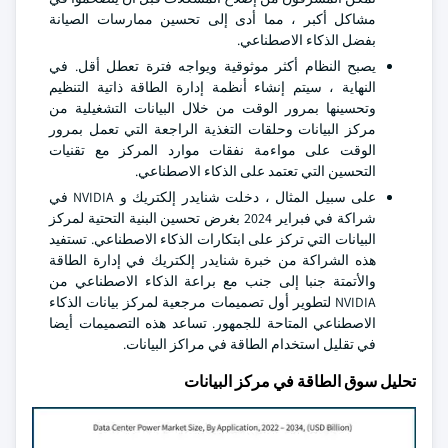
مشاكل أكبر ، مما أدى إلى تحسين ممارسات الصيانة
بفضل الذكاء الاصطناعي.
يصبح النظام أكثر موثوقية ويواجه فترة تعطل أقل. في
النهاية ، سيتم إنشاء أنظمة إدارة الطاقة ذاتية التنظيم
وتحسينها بمرور الوقت من خلال البيانات التشغيلية من
مركز البيانات وحلقات التغذية الراجعة التي تعمل بمرور
الوقت على مواءمة نفقات موارد المركز مع تقنيات
التحسين التي تعتمد على الذكاء الاصطناعي.
على سبيل المثال ، دخلت شنايدر إلكتريك و NVIDIA في
شراكة في فبراير 2024 بغرض تحسين البنية التحتية لمركز
البيانات التي تركز على ابتكارات الذكاء الاصطناعي. تستفيد
هذه الشراكة من خبرة شنايدر إلكتريك في إدارة الطاقة
والأتمتة جنبا إلى جنب مع براعة الذكاء الاصطناعي من
NVIDIA لتطوير أول تصميمات مرجعية لمركز بيانات الذكاء
الاصطناعي المتاحة للجمهور. تساعد هذه التصميمات أيضا
في تقليل استخدام الطاقة في مراكز البيانات.
تحليل سوق الطاقة في مركز البيانات