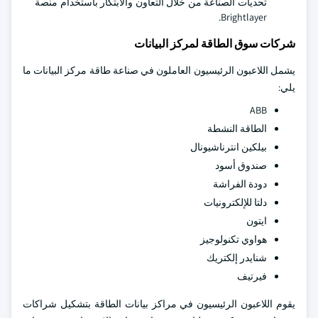
تحديات الصناعة من خلال التعاون والابتكار باستخدام منصة
Brightlayer.
شركات سوق الطاقة لمركز البيانات
يشمل اللاعبون الرئيسيون العاملون في صناعة طاقة مركز البيانات ما
يلي:
ABB
الطاقة النشطة
بيلكين انترناشيونال
صندوق أسود
دودة الفراشة
دلتا للإلكترونيات
ايتون
هواوي تكنولوجيز
شنايدر إلكتريك
فيرتيف
يقوم اللاعبون الرئيسيون في مراكز بيانات الطاقة بتشكيل شراكات