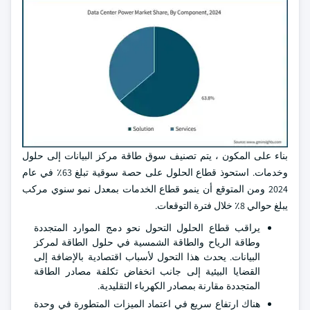
بناء على المكون ، يتم تصنيف سوق طاقة مركز البيانات إلى حلول
وخدمات. استحوذ قطاع الحلول على حصة سوقية تبلغ 63٪ في عام
2024 ومن المتوقع أن ينمو قطاع الخدمات بمعدل نمو سنوي مركب
يبلغ حوالي 8٪ خلال فترة التوقعات.
يراقب قطاع الحلول التحول نحو دمج الموارد المتجددة
وطاقة الرياح والطاقة الشمسية في حلول الطاقة لمركز
البيانات. يحدث هذا التحول لأسباب اقتصادية بالإضافة إلى
القضايا البيئية إلى جانب انخفاض تكلفة مصادر الطاقة
المتجددة مقارنة بمصادر الكهرباء التقليدية.
هناك ارتفاع سريع في اعتماد الميزات المتطورة في وحدة