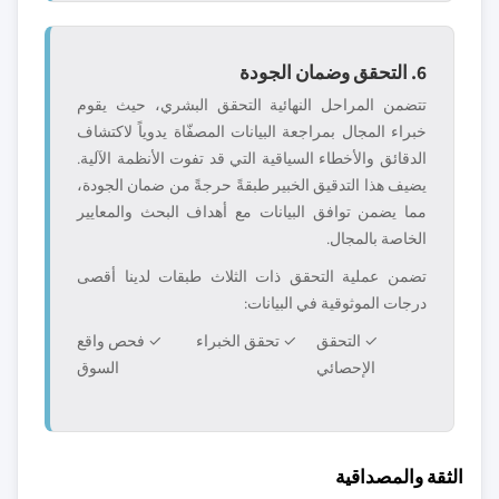
6. التحقق وضمان الجودة
تتضمن المراحل النهائية التحقق البشري، حيث يقوم
خبراء المجال بمراجعة البيانات المصفّاة يدوياً لاكتشاف
الدقائق والأخطاء السياقية التي قد تفوت الأنظمة الآلية.
يضيف هذا التدقيق الخبير طبقةً حرجةً من ضمان الجودة،
مما يضمن توافق البيانات مع أهداف البحث والمعايير
الخاصة بالمجال.
تضمن عملية التحقق ذات الثلاث طبقات لدينا أقصى
درجات الموثوقية في البيانات:
✓ التحقق
✓ تحقق الخبراء
✓ فحص واقع
الإحصائي
السوق
الثقة والمصداقية