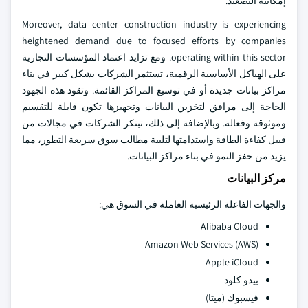
إمكانية التصعيد.
Moreover, data center construction industry is experiencing
heightened demand due to focused efforts by companies
operating within this sector. ومع تزايد اعتماد المؤسسات التجارية
على الهياكل الأساسية الرقمية، تستثمر الشركات بشكل كبير في بناء
مراكز بيانات جديدة أو في توسيع المراكز القائمة. وتقود هذه الجهود
الحاجة إلى مرافق لتخزين البيانات وتجهيزها تكون قابلة للتقسيم
وموثوقة وفعالة. وبالإضافة إلى ذلك، تبتكر الشركات في مجالات من
قبيل كفاءة الطاقة واستدامتها لتلبية مطالب سوق سريعة التطور، مما
يزيد من حفز النمو في بناء مراكز البيانات.
مركز البيانات
والجهات الفاعلة الرئيسية العاملة في السوق هي:
Alibaba Cloud
Amazon Web Services (AWS)
Apple iCloud
بيدو كلود
فيسبوك (ميتا)