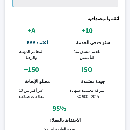
الثقة والمصداقية
A+
10+
سنوات في الخدمة
اعتماد BBB
تقديم متسق منذ
المعايير المهنية
التأسيس
والرضا
150+
ISO
جودة معتمدة
محللو الأبحاث
شركة معتمدة بشهادة
عبر أكثر من 10
ISO 9001-2015
قطاعات صناعية
95%
الاحتفاظ بالعملاء
قيمة العلاقة لمدة 5