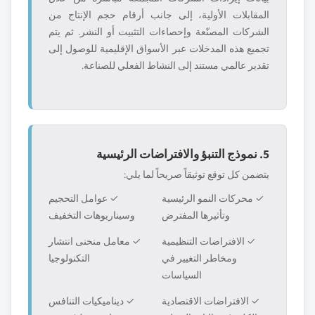
المقابلات الأولية، إلى جانب أرقام حجم الإنتاج من
الشركات المصنّعة وإحصاءات التثبيت أو النشر. ثم يتم
تجميع هذه المدخلات عبر الأسواق الإقليمية للوصول إلى
تقدير عالمي مستند إلى النشاط الفعلي للصناعة.
5. نموذج التنبؤ والافتراضات الرئيسية
يتضمن كل توقع توثيقاً صريحاً لما يلي:
✓ محركات النمو الرئيسية
✓ عوامل التحجيم
وتأثيرها المفترض
وسيناريوهات التخفيف
✓ الافتراضات التنظيمية
✓ معامل منحنى انتشار
ومخاطر التغيير في
التكنولوجيا
السياسات
✓ الافتراضات الاقتصادية
✓ ديناميكيات التنافس