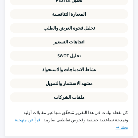
تحليل PESTLE
المعيارة التنافسية
تحليل فجوة العرض والطلب
اتجاهات التسعير
تحليل SWOT
نشاط الاندماجات والاستحواذ
مشهد الاستثمار والتمويل
ملفات الشركات
كل نقطة بيانات في هذا التقرير مُتحقّق منها عبر مقابلات أولية
ونمذجة تصاعدية حقيقية وفحوص تقاطعي صارمة.
اقرأ عن منهجية
بحثنا →