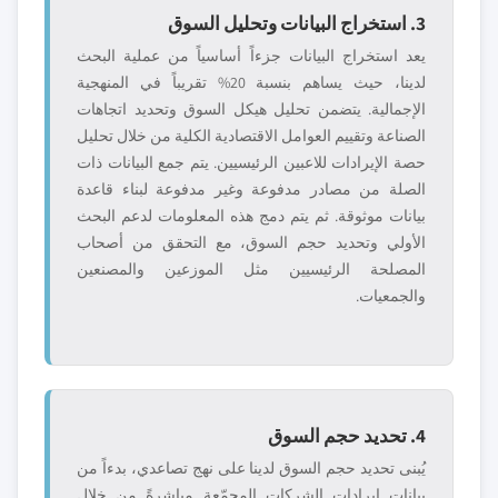
3. استخراج البيانات وتحليل السوق
يعد استخراج البيانات جزءاً أساسياً من عملية البحث
لدينا، حيث يساهم بنسبة 20% تقريباً في المنهجية
الإجمالية. يتضمن تحليل هيكل السوق وتحديد اتجاهات
الصناعة وتقييم العوامل الاقتصادية الكلية من خلال تحليل
حصة الإيرادات للاعبين الرئيسيين. يتم جمع البيانات ذات
الصلة من مصادر مدفوعة وغير مدفوعة لبناء قاعدة
بيانات موثوقة. ثم يتم دمج هذه المعلومات لدعم البحث
الأولي وتحديد حجم السوق، مع التحقق من أصحاب
المصلحة الرئيسيين مثل الموزعين والمصنعين
والجمعيات.
4. تحديد حجم السوق
يُبنى تحديد حجم السوق لدينا على نهج تصاعدي، بدءاً من
بيانات إيرادات الشركات المجمّعة مباشرةً من خلال