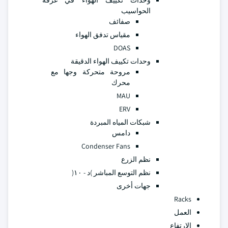
وحدات تكييف الهواء في غرفة
الحواسيب
صفائف
مقياس تدفق الهواء
DOAS
وحدات تكييف الهواء الدقيقة
مروحة متحركة وجها مع
محرك
MAU
ERV
شبكات المياه المبردة
دامس
Condenser Fans
نظم الزرع
نظم التوسع المباشر )د - ١٠(
جهات أخرى
Racks
العمل
الارتفاع