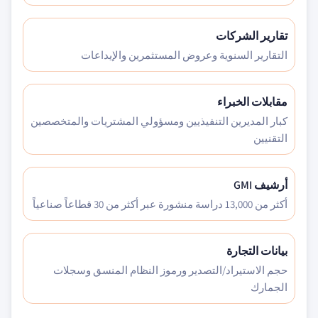
تقارير الشركات
التقارير السنوية وعروض المستثمرين والإيداعات
مقابلات الخبراء
كبار المديرين التنفيذيين ومسؤولي المشتريات والمتخصصين
التقنيين
أرشيف GMI
أكثر من 13,000 دراسة منشورة عبر أكثر من 30 قطاعاً صناعياً
بيانات التجارة
حجم الاستيراد/التصدير ورموز النظام المنسق وسجلات
الجمارك