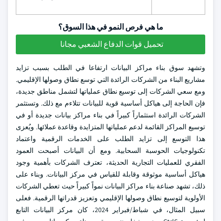
ما هي فرص النمو في هذا السوق؟
تحميل قوات الدفاع الشعبي مجانا
وتشهد سوق بناء مراكز البيانات ارتفاعا في الطلب بسبب تزايد
مشاريع البناء من الشركات الرائدة التي توسع نطاق وصولها الإقليمي.
ومع سعي الشركات إلى توسيع نطاق عملياتها لتشمل مناطق جديدة،
فإن الحاجة إلى هياكل أساسية قوية للبيانات تتلاءم مع ذلك. وتستثمر
الشركات الرائدة استثماراً كبيراً في بناء مراكز بيانات جديدة أو في
توسيع المراكز القائمة لدعم عملياتها المتزايدة وقاعدة عملائها. ويُعزى
هذا التوسع إلى تزايد الطلب على الخدمات الرقمية واعتماد
تكنولوجيات الحوسبة السحابية. ومع أن البيانات أصبحت العمود
الفقري للعمليات التجارية الحديثة، تعترف الشركات بأهمية وجود
هياكل أساسية موثوقة وقابلة للقياس في مركز البيانات. وبناء على
ذلك، تشهد صناعة بناء مراكز البيانات نمواً كبيراً حيث تعطي الشركات
الأولوية لتوسيع نطاق وصولها الإقليمي وتعزيز قدراتها الرقمية. فعلى
سبيل المثال، في شباط/فبراير 2024، كان مركز البيانات التابع