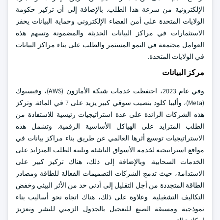
الإلكترونية من سرعة هذا الطلب. بالإضافة إلى أن تركيز حكومة
الولايات المتحدة على أمن الفضاء الإلكتروني وحماية البيانات يحفز
الاستثمارات في مراكز البيانات الحديثة والمضمونة وتسهم هذه
العوامل مجتمعة في النمو المستمر والطلب على بناء مراكز البيانات
في الولايات المتحدة.
مركز البيانات
وفي عام 2023، احتفظت خدمات شبكة الأمازون (AWS)، وفيسبوك
(Meta)، وأليبا كلود بنصيب سوقي كبير يزيد على 7 في المائة. وتركز
هذه الشركات الرائدة على عدة استراتيجيات رئيسية للاستفادة من
الطلب المتزايد على الهياكل الأساسية الرقمية. وتشمل هذه
الاستراتيجيات توسيع أثرها العالمي عن طريق بناء مراكز بيانات في
مواقع استراتيجية لخدمة الأسواق الناشئة وتلبية الطلب المتزايد على
الخدمات السحابية. وبالإضافة إلى ذلك، هناك تركيز كبير على
الاستدامة، حيث تدمج الشركات التصميمات الفعالة للطاقة ومصادر
الطاقة المتجددة من أجل التقليل إلى أدنى حد من الأثر البيئي وخفض
التكاليف التشغيلية. وعلاوة على ذلك، هناك اتجاه نحو أساليب بناء
نموذجية ومسبقة الصنع للتعجيل بالجدول الزمني للنشر وتعزيز