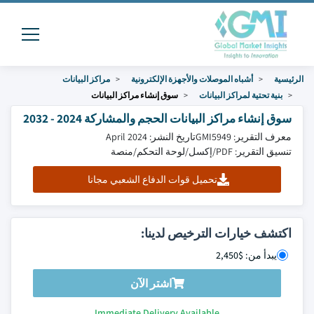
الرئيسية
أشباه الموصلات والأجهزة الإلكترونية
مراكز البيانات
بنية تحتية لمراكز البيانات
سوق إنشاء مراكز البيانات
سوق إنشاء مراكز البيانات الحجم والمشاركة 2024 - 2032
معرف التقرير: GMI5949
تاريخ النشر: April 2024
تنسيق التقرير: PDF/إكسل/لوحة التحكم/منصة
تحميل قوات الدفاع الشعبي مجانا
اكتشف خيارات الترخيص لدينا:
يبدأ من: $2,450
اشتر الآن
Immediate Delivery Available