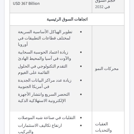
حجم السوق
USD 367 Billion
في 2032
اتجاهات السوق الرئيسية
تطوير الهياكل الأساسية السريعة
لمختلف قطاعات التطبيقات في
أوروبا
زيادة اعتماد الحوسبة السحابية
والآوت في آسيا والمحيط الهادئ
التقدم التكنولوجي في الحلول
محركات النمو
القائمة على الغيوم
زيادة عدد مراكز البيانات الجديدة
في أمريكا الجنوبية
التحضر السريع وانتشار الأجهزة
الإلكترونية الاستهلاكية الذكية
التقلبات في صناعة شبه الموصلات
العقبات
ارتفاع تكاليف الاستثمارات
والتحديات
والتركيب