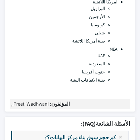
أمريكا اللاتينية
البرازيل
الأرجنتين
كولومبيا
شيلي
بقية أمريكا اللاتينية
MEA
UAE
السعودية
جنوب أفريقيا
بقية الاتفاقات البيئية
المؤلفون:
Preeti Wadhwani ,
الأسئلة الشائعة(FAQ):
كم حجم سوق بناء مركز البيانات؟?