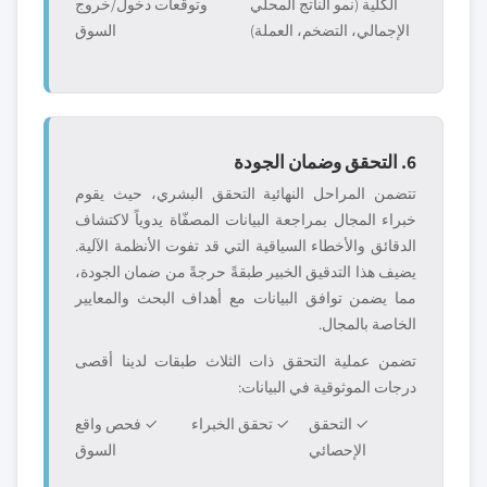
الكلية (نمو الناتج المحلي
وتوقعات دخول/خروج
الإجمالي، التضخم، العملة)
السوق
6. التحقق وضمان الجودة
تتضمن المراحل النهائية التحقق البشري، حيث يقوم
خبراء المجال بمراجعة البيانات المصفّاة يدوياً لاكتشاف
الدقائق والأخطاء السياقية التي قد تفوت الأنظمة الآلية.
يضيف هذا التدقيق الخبير طبقةً حرجةً من ضمان الجودة،
مما يضمن توافق البيانات مع أهداف البحث والمعايير
الخاصة بالمجال.
تضمن عملية التحقق ذات الثلاث طبقات لدينا أقصى
درجات الموثوقية في البيانات:
✓ التحقق
✓ تحقق الخبراء
✓ فحص واقع
الإحصائي
السوق