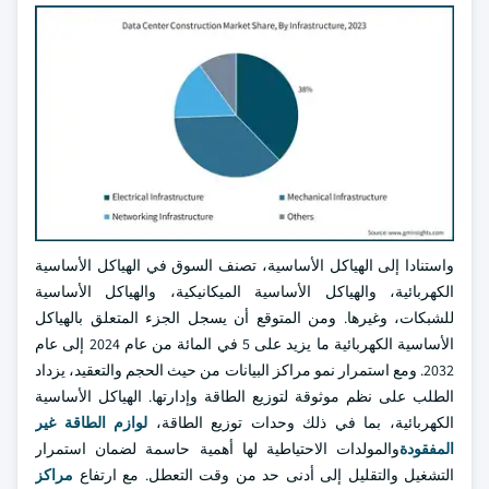
واستنادا إلى الهياكل الأساسية، تصنف السوق في الهياكل الأساسية
الكهربائية، والهياكل الأساسية الميكانيكية، والهياكل الأساسية
للشبكات، وغيرها. ومن المتوقع أن يسجل الجزء المتعلق بالهياكل
الأساسية الكهربائية ما يزيد على 5 في المائة من عام 2024 إلى عام
2032. ومع استمرار نمو مراكز البيانات من حيث الحجم والتعقيد، يزداد
الطلب على نظم موثوقة لتوزيع الطاقة وإدارتها. الهياكل الأساسية
الكهربائية، بما في ذلك وحدات توزيع الطاقة،
لوازم الطاقة غير
المفقودة
والمولدات الاحتياطية لها أهمية حاسمة لضمان استمرار
التشغيل والتقليل إلى أدنى حد من وقت التعطل. مع ارتفاع
مراكز