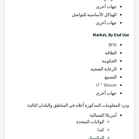
جهات أخرى
الهياكل الأساسية للتواصل
جهات أخرى
Market, By End Use
BFSI
الطاقة
الحكومة
الرعاية الصحية
التصنيع
IT " Telcom
جهات أخرى
وترد المعلومات المذكورة أعلاه في المناطق والبلدان التالية:
أمريكا الشمالية
الولايات المتحدة
كندا
المكسيك