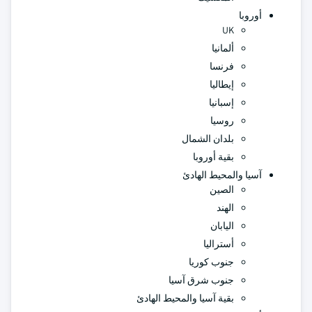
أوروبا
UK
ألمانيا
فرنسا
إيطاليا
إسبانيا
روسيا
بلدان الشمال
بقية أوروبا
آسيا والمحيط الهادئ
الصين
الهند
اليابان
أستراليا
جنوب كوريا
جنوب شرق آسيا
بقية آسيا والمحيط الهادئ