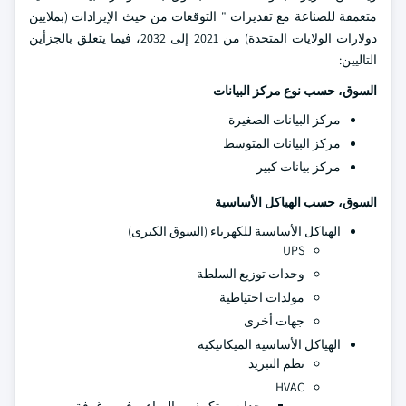
متعمقة للصناعة مع تقديرات " التوقعات من حيث الإيرادات (بملايين
دولارات الولايات المتحدة) من 2021 إلى 2032، فيما يتعلق بالجزأين
التاليين:
السوق، حسب نوع مركز البيانات
مركز البيانات الصغيرة
مركز البيانات المتوسط
مركز بيانات كبير
السوق، حسب الهياكل الأساسية
الهياكل الأساسية للكهرباء (السوق الكبرى)
UPS
وحدات توزيع السلطة
مولدات احتياطية
جهات أخرى
الهياكل الأساسية الميكانيكية
نظم التبريد
HVAC