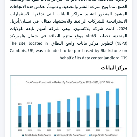
الصنع، مما يتيح سرعة النشر والتصعيد. وعموماً، تعكس هذه الاتجاهات
المشهد المتطور لتشييد مراكز البيانات التي تدفعها الاستثمارات
الاستراتيجية للشركات الرائدة. وللاستشهاد بمثال، في نيسان/أبريل
2024، كانت شركة بلاكستون، وهي شركة أسهم تابعة للولايات
المتحدة، تخطط لاقتناء موقع منتزه الطاقة في شمال هامبرلاند
(NEP3) لتطوير مركز بيانات واسع النطاق. The site, located in
Cambois, UK, was intended to be purchased by Blackstone on
behalf of its data center landlord QTS.
مركز البيانات