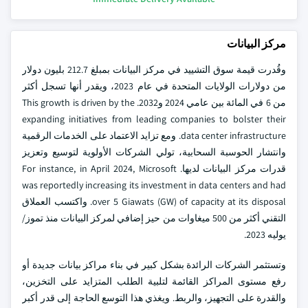
مركز البيانات
وقُدرت قيمة سوق التشييد في مركز البيانات بمبلغ 212.7 بليون دولار
من دولارات الولايات المتحدة في عام 2023، ويقدر أنها تسجل أكثر
من 6 في المائة بين عامي 2024 و2032. This growth is driven by the
expanding initiatives from leading companies to bolster their
data center infrastructure. ومع تزايد الاعتماد على الخدمات الرقمية
وانتشار الحوسبة السحابية، تولي الشركات الأولوية لتوسيع وتعزيز
قدرات مركز البيانات لديها. For instance, in April 2024, Microsoft
was reportedly increasing its investment in data centers and had
over 5 Giawats (GW) of capacity at its disposal. واكتسب العملاق
التقني أكثر من 500 ميغاوات من حيز إضافي لمركز البيانات منذ تموز/
يوليه 2023.
وتستثمر الشركات الرائدة بشكل كبير في بناء مراكز بيانات جديدة أو
رفع مستوى المراكز القائمة لتلبية الطلب المتزايد على التخزين،
والقدرة على التجهيز، والربط. ويغذي هذا التوسع الحاجة إلى قدر أكبر