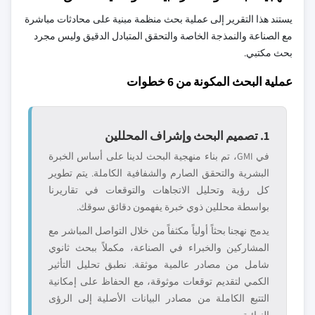
يستند هذا التقرير إلى عملية بحث منظمة مبنية على محادثات مباشرة
مع الصناعة والنمذجة الخاصة والتحقق المتبادل الدقيق وليس مجرد
بحث مكتبي.
عملية البحث المكونة من 6 خطوات
1. تصميم البحث وإشراف المحللين
في GMI، تم بناء منهجية البحث لدينا على أساس الخبرة
البشرية والتحقق الصارم والشفافية الكاملة. يتم تطوير
كل رؤية وتحليل الاتجاهات والتوقعات في تقاريرنا
بواسطة محللين ذوي خبرة يفهمون دقائق سوقك.
يدمج نهجنا بحثاً أولياً مكثفاً من خلال التواصل المباشر مع
المشاركين والخبراء في الصناعة، مكملاً ببحث ثانوي
شامل من مصادر عالمية موثقة. نطبق تحليل التأثير
الكمي لتقديم توقعات موثوقة، مع الحفاظ على إمكانية
التتبع الكاملة من مصادر البيانات الأصلية إلى الرؤى