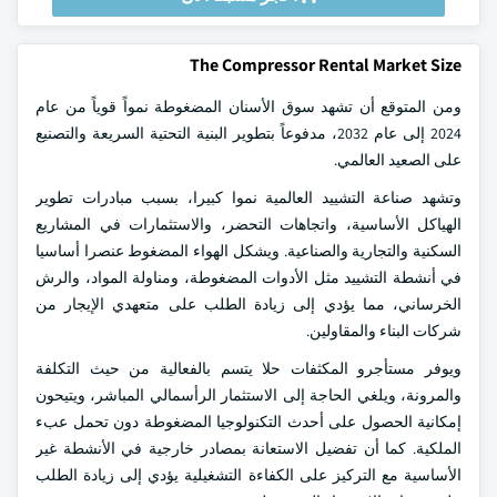
The Compressor Rental Market Size
ومن المتوقع أن تشهد سوق الأسنان المضغوطة نمواً قوياً من عام
2024 إلى عام 2032، مدفوعاً بتطوير البنية التحتية السريعة والتصنيع
على الصعيد العالمي.
وتشهد صناعة التشييد العالمية نموا كبيرا، بسبب مبادرات تطوير
الهياكل الأساسية، واتجاهات التحضر، والاستثمارات في المشاريع
السكنية والتجارية والصناعية. ويشكل الهواء المضغوط عنصرا أساسيا
في أنشطة التشييد مثل الأدوات المضغوطة، ومناولة المواد، والرش
الخرساني، مما يؤدي إلى زيادة الطلب على متعهدي الإيجار من
شركات البناء والمقاولين.
ويوفر مستأجرو المكثفات حلا يتسم بالفعالية من حيث التكلفة
والمرونة، ويلغي الحاجة إلى الاستثمار الرأسمالي المباشر، ويتيحون
إمكانية الحصول على أحدث التكنولوجيا المضغوطة دون تحمل عبء
الملكية. كما أن تفضيل الاستعانة بمصادر خارجية في الأنشطة غير
الأساسية مع التركيز على الكفاءة التشغيلية يؤدي إلى زيادة الطلب