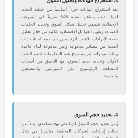
3. استخراج البيانات وتحليل السوق
يعد استخراج البيانات جزءاً أساسياً من عملية البحث
لدينا، حيث يساهم بنسبة 20% تقريباً في المنهجية
الإجمالية. يتضمن تحليل هيكل السوق وتحديد اتجاهات
الصناعة وتقييم العوامل الاقتصادية الكلية من خلال تحليل
حصة الإيرادات للاعبين الرئيسيين. يتم جمع البيانات ذات
الصلة من مصادر مدفوعة وغير مدفوعة لبناء قاعدة
بيانات موثوقة. ثم يتم دمج هذه المعلومات لدعم البحث
الأولي وتحديد حجم السوق، مع التحقق من أصحاب
المصلحة الرئيسيين مثل الموزعين والمصنعين
والجمعيات.
4. تحديد حجم السوق
يُبنى تحديد حجم السوق لدينا على نهج تصاعدي، بدءاً من
بيانات إيرادات الشركات المجمّعة مباشرةً من خلال