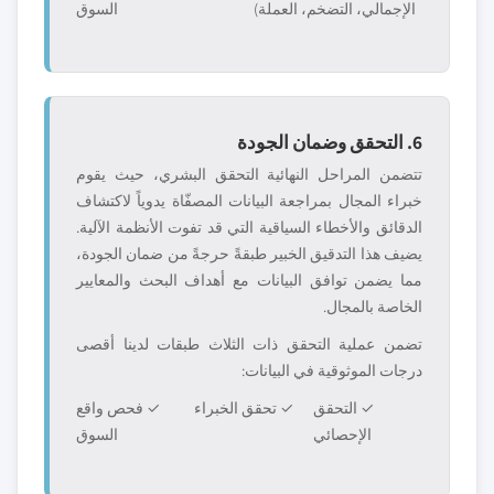
الإجمالي، التضخم، العملة)
السوق
6. التحقق وضمان الجودة
تتضمن المراحل النهائية التحقق البشري، حيث يقوم
خبراء المجال بمراجعة البيانات المصفّاة يدوياً لاكتشاف
الدقائق والأخطاء السياقية التي قد تفوت الأنظمة الآلية.
يضيف هذا التدقيق الخبير طبقةً حرجةً من ضمان الجودة،
مما يضمن توافق البيانات مع أهداف البحث والمعايير
الخاصة بالمجال.
تضمن عملية التحقق ذات الثلاث طبقات لدينا أقصى
درجات الموثوقية في البيانات:
✓ التحقق
✓ تحقق الخبراء
✓ فحص واقع
الإحصائي
السوق