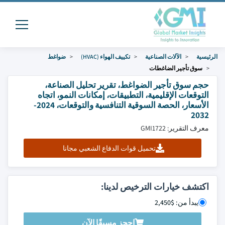
الرئيسية
الآلات الصناعية
تكييف الهواء (HVAC)
ضواغط
سوق تأجير الضاغطات
حجم سوق تأجير الضواغط، تقرير تحليل الصناعة،
التوقعات الإقليمية، التطبيقات، إمكانات النمو، اتجاه
الأسعار، الحصة السوقية التنافسية والتوقعات، 2024-
2032
معرف التقرير: GMI1722
تحميل قوات الدفاع الشعبي مجانا
اكتشف خيارات الترخيص لدينا:
يبدأ من: $2,450
احجز مسبقًا الآن