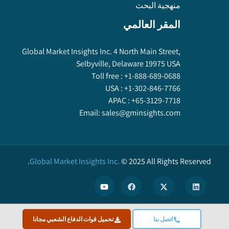
منهجية البحث
المقر العالمي
Global Market Insights Inc. 4 North Main Street,
Selbyville, Delaware 19975 USA
Toll free :
+1-888-689-0688
USA :
+1-302-846-7766
APAC :
+65-3129-7718
Email:
sales@gminsights.com
Global Market Insights Inc.
©
2025
All Rights Reserved.
X
اتصل بنا
تحميل قوات الدفاع الشعبي مجانا
We use cookies to enhance user experience. (
Privacy Policy
)