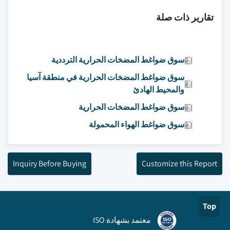
تقارير ذات صلة
سوق ضواغط المضخات الحرارية الترددية
سوق ضواغط المضخات الحرارية في منطقة آسيا
والمحيط الهادئ
سوق ضواغط المضخات الحرارية
سوق ضواغط الهواء المحمولة
Inquiry Before Buying
Customize this Report
Top
معتمد بشهادة ISO