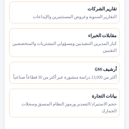
تقارير الشركات
التقارير السنوية وعروض المستثمرين والإيداعات
مقابلات الخبراء
كبار المديرين التنفيذيين ومسؤولي المشتريات والمتخصصين
التقنيين
أرشيف GMI
أكثر من 13,000 دراسة منشورة عبر أكثر من 30 قطاعاً صناعياً
بيانات التجارة
حجم الاستيراد/التصدير ورموز النظام المنسق وسجلات
الجمارك