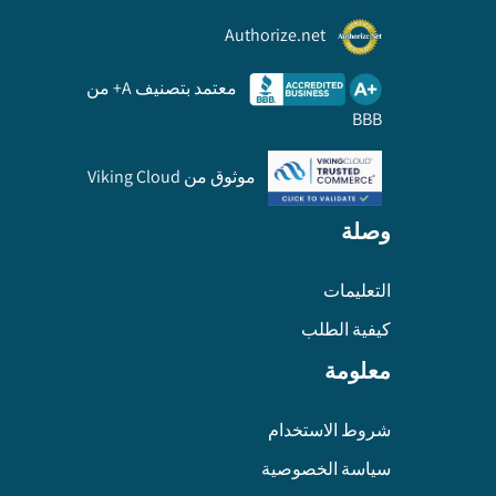
Authorize.net
معتمد بتصنيف A+ من
BBB
موثوق من Viking Cloud
وصلة
التعليمات
كيفية الطلب
معلومة
شروط الاستخدام
سياسة الخصوصية