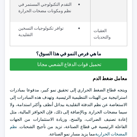
التقدم التكنولوجي المستمر في
نظم ومكونات مضخات الحرارة
توافر تكنولوجيات التسخين
العقبات
التقليدية
والتحديات
ما هي فرص النمو في هذا السوق؟
تحميل قوات الدفاع الشعبي مجانا
معامل ضغط الدم
ويتجه قطاع الضغط الحراري إلى تحقيق نمو كبير، مدفوعا بمبادرات
استراتيجية من الهيئات التنظيمية الرئيسية. وتهدف هذه المبادرات إلى
الاستعاضة عن نظم التدفئة التقليدية ببدائل أنظف وأكثر استدامة، ولا
سيما مضخات الحرارة. وبالإضافة إلى ذلك، فإن الحوافز المالية، مثل
إعادة تصنيف الضرائب، والمنح، وزيادة الاستثمارات من الجهات
الفاعلة الرئيسية في قطاع الصناعة، تزيد من تأجيج الشحنات.
نظم
المضخات الحرارية
مما يزيد مسار نمو الصناعة.