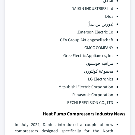
الناقل
DAIKIN INDUSTRIES Ltd.
Dfos
(دورين س.ب.أ)
Emerson Electric Co.
GEA Group Aktiengesellschaft
GMCC COMPANY
Gree Electric Appliances, Inc.
مراقبة جونسون
مجموعة كولثورن
LG Electronics
Mitsubishi Electric Corporation
Panasonic Corporation
RECHI PRECISION CO., LTD
Heat Pump Compressors Industry News
In July 2024, Danfos introduced a couple of new
compressors designed specifically for the North