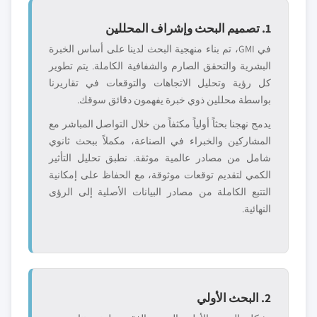
1. تصميم البحث وإشراف المحللين
في GMI، تم بناء منهجية البحث لدينا على أساس الخبرة
البشرية والتحقق الصارم والشفافية الكاملة. يتم تطوير
كل رؤية وتحليل الاتجاهات والتوقعات في تقاريرنا
بواسطة محللين ذوي خبرة يفهمون دقائق سوقك.
يدمج نهجنا بحثاً أولياً مكثفاً من خلال التواصل المباشر مع
المشاركين والخبراء في الصناعة، مكملاً ببحث ثانوي
شامل من مصادر عالمية موثقة. نطبق تحليل التأثير
الكمي لتقديم توقعات موثوقة، مع الحفاظ على إمكانية
التتبع الكاملة من مصادر البيانات الأصلية إلى الرؤى
النهائية.
2. البحث الأولي