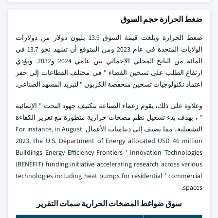
ضغط الحرارة حجم السوق
ضغط الحرارة وبلغت قيمة السوق 13.9 بليون دولار من دولارات
الولايات المتحدة في عام 2023 ومن المتوقع أن تشهد نحو 13.7 في
المائة من الناتج المحلي الإجمالي بين عامي 2024 و2032. ويؤدي
ارتفاع الطلب على تسخين الفضاء " في مختلف القطاعات إلى حفز
اعتماد تكنولوجيات تسخين منخفضة الكربون " لتبريد المشهد الصناعي.
وعلاوة على ذلك، يقوم زعماء الصناعة بتكثيف جهود البحث " الإنمائية
" ، بهدف بدء تشغيل نظم مضخات حرارية متطورة مع تعزيز الكفاءة
التشغيلية، مما يضيف إلى ديناميات الأعمال. For instance, in August
2023, the U.S. Department of Energy allocated USD 46 million
Buildings Energy Efficiency Frontiers ' Innovation Technologies
(BENEFIT) funding initiative accelerating research across various
technologies including heat pumps for residential ' commercial
spaces.
سوق ضواغط المضخات الحرارية سمات التقرير