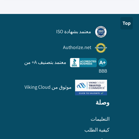
Top
معتمد بشهادة ISO
Authorize.net
معتمد بتصنيف A+ من
BBB
موثوق من Viking Cloud
وصلة
التعليمات
كيفية الطلب