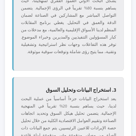
يشكل البحث الأولي العمود الفقري لمنهجيتنا، حيث
يساهم بنسبة 80% تقريباً في الرؤى الإجمالية. يتضمن
التواصل المباشر مع المشاركين في الصناعة لضمان
الدقة والعمق في التحليل. يغطي برنامج المقابلات
المنظم لدينا الأسواق الإقليمية والعالمية، مع مدخلات من
كبار المسؤولين التنفيذيين والمديرين وخبراء الموضوع.
توفر هذه التفاعلات وجهات نظر استراتيجية وتشغيلية
وتقنية، مما يتيح رؤى شاملة وتوقعات سوقية موثوقة.
3. استخراج البيانات وتحليل السوق
يعد استخراج البيانات جزءاً أساسياً من عملية البحث
لدينا، حيث يساهم بنسبة 20% تقريباً في المنهجية
الإجمالية. يتضمن تحليل هيكل السوق وتحديد اتجاهات
الصناعة وتقييم العوامل الاقتصادية الكلية من خلال تحليل
حصة الإيرادات للاعبين الرئيسيين. يتم جمع البيانات ذات
الصلة من مصادر مدفوعة وغير مدفوعة لبناء قاعدة