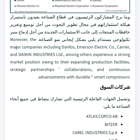
وما برح المشاركون الرئيسيون في قطاع الصناعة يعيدون باستمرار
هيكلة استثماراتهم في مجال تطوير البحوث من أجل توسيع وتعزيز
حافظات المنتجات إلى جانب الاستثمارات الجديدة من أجل إدماج منبر
تكنولوجي مستدام يلبي بشكل إيجابي نمو الصناعة. Moreover, the
major companies including Danfos, Emerson Electric Co., Carrier,
and DAIKIN INDUSTRIES Ltd., among others experience a strong
market position owing to their expanding production facilities,
strategic partnerships ' collaborations, and continuous
advancements with durable " smart compressors.
شركات السوق
وتشمل الجهات الفاعلة الرئيسية التي تشارك بنشاط في جميع أنحاء
الصناعة ما يلي:
ATLAS COPCO AB
BITZER
CAREL INDUSTRIES S.p.A