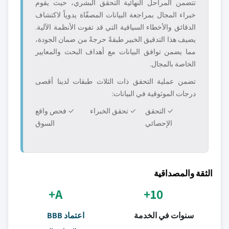
تتضمن المراحل النهائية التحقق البشري، حيث يقوم
خبراء المجال بمراجعة البيانات المصفّاة يدوياً لاكتشاف
الدقائق والأخطاء السياقية التي قد تفوت الأنظمة الآلية.
يضيف هذا التدقيق الخبير طبقةً حرجةً من ضمان الجودة،
مما يضمن توافق البيانات مع أهداف البحث والمعايير
الخاصة بالمجال.
تضمن عملية التحقق ذات الثلاث طبقات لدينا أقصى
درجات الموثوقية في البيانات:
✓ التحقق
✓ تحقق الخبراء
✓ فحص واقع
الإحصائي
السوق
الثقة والمصداقية
A+
10+
سنوات في الخدمة
اعتماد BBB