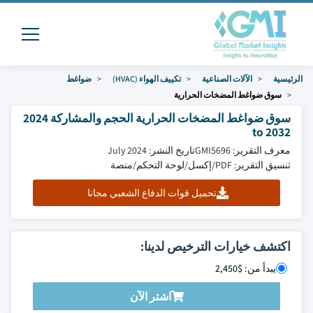
الرئيسية
الآلات الصناعية
تكييف الهواء (HVAC)
ضواغط
سوق ضواغط المضخات الحرارية
سوق ضواغط المضخات الحرارية الحجم والمشاركة 2024
to 2032
معرف التقرير: GMI5696
تاريخ النشر: July 2024
تنسيق التقرير: PDF/إكسل/لوحة التحكم/منصة
تحميل قوات الدفاع الشعبي مجانا
اكتشف خيارات الترخيص لدينا:
يبدأ من: $2,450
اشتر الآن