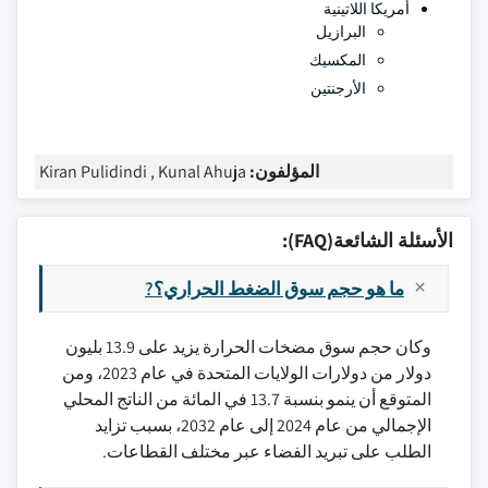
أمريكا اللاتينية
البرازيل
المكسيك
الأرجنتين
المؤلفون:
Kiran Pulidindi , Kunal Ahuja
الأسئلة الشائعة(FAQ):
ما هو حجم سوق الضغط الحراري؟?
وكان حجم سوق مضخات الحرارة يزيد على 13.9 بليون
دولار من دولارات الولايات المتحدة في عام 2023، ومن
المتوقع أن ينمو بنسبة 13.7 في المائة من الناتج المحلي
الإجمالي من عام 2024 إلى عام 2032، بسبب تزايد
الطلب على تبريد الفضاء عبر مختلف القطاعات.