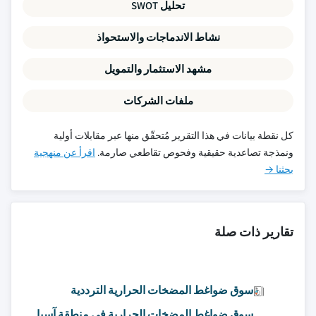
تحليل SWOT
نشاط الاندماجات والاستحواذ
مشهد الاستثمار والتمويل
ملفات الشركات
كل نقطة بيانات في هذا التقرير مُتحقّق منها عبر مقابلات أولية
ونمذجة تصاعدية حقيقية وفحوص تقاطعي صارمة.
اقرأ عن منهجية
بحثنا →
تقارير ذات صلة
سوق ضواغط المضخات الحرارية الترددية
سوق ضواغط المضخات الحرارية في منطقة آسيا