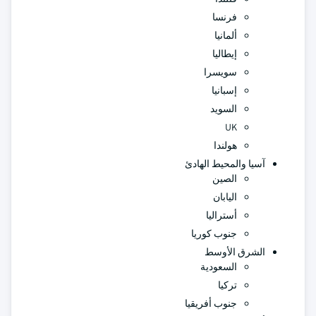
فرنسا
ألمانيا
إيطاليا
سويسرا
إسبانيا
السويد
UK
هولندا
آسيا والمحيط الهادئ
الصين
اليابان
أستراليا
جنوب كوريا
الشرق الأوسط
السعودية
تركيا
جنوب أفريقيا