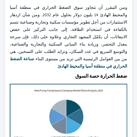
ومن المقرر أن تتجاوز سوق الضغط الحراري في منطقة آسيا
والمحيط الهادئ 14 بليون دولار بحلول عام 2032. ومن شأن ازدهار
الاستثمارات من أجل تطوير مؤسسات سكنية وتجارية وصناعية تتسم
بالكفاءة في استخدام الطاقة، إلى جانب التركيز على خفض
الانبعاثات، أن يكمّل المشهد التجاري. وعلاوة على ذلك، فإن سرعة
معدل التحضر، وزيادة بناء المباني السكنية والتجارية والصناعية،
والتوسع السريع في عدد السكان، وتزايد الطلب على التسخين، هي
من بين العوامل الرئيسية التي تزيد من مستوى البناء
صناعة الضغط
الحراري في منطقة آسيا والمحيط الهادئ
.
ضغط الحرارة حصة السوق