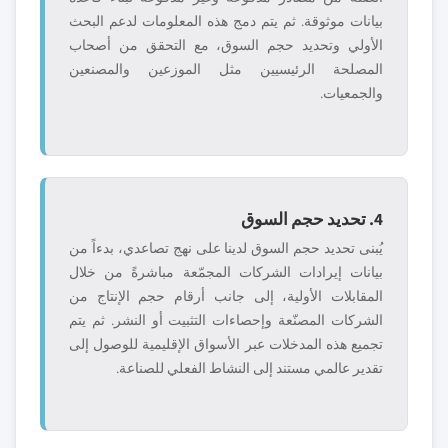
بيانات موثوقة. ثم يتم دمج هذه المعلومات لدعم البحث
الأولي وتحديد حجم السوق، مع التحقق من أصحاب
المصلحة الرئيسيين مثل الموزعين والمصنعين
والجمعيات.
4. تحديد حجم السوق
يُبنى تحديد حجم السوق لدينا على نهج تصاعدي، بدءاً من
بيانات إيرادات الشركات المجمّعة مباشرةً من خلال
المقابلات الأولية، إلى جانب أرقام حجم الإنتاج من
الشركات المصنّعة وإحصاءات التثبيت أو النشر. ثم يتم
تجميع هذه المدخلات عبر الأسواق الإقليمية للوصول إلى
تقدير عالمي مستند إلى النشاط الفعلي للصناعة.