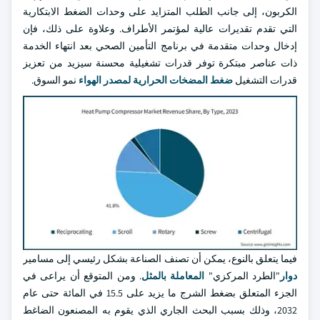
الكربون، إلى جانب الطلب المتزايد على وحدات الضغط الابتكارية
التي تقدم تقديرات عالية لمؤتمر الأطراف. وعلاوة على ذلك، فإن
إدخال وحدات متقدمة في برنامج التأمين الصحي بعد انتهاء الخدمة
ذات عناصر مبتكرة توفر قدرات تشغيلية محسنة سيزيد من تعزيز
قدرات التشغيل
ضغط المضخات الحرارية لمصدر الهواء
نمو السوق.
فيما يتعلق بالنوع، يمكن أن تصنف الصناعة بشكل رئيسي إلى مسامير
دوار
"الطرد المركزي"
المعاملة بالمثل
. ومن المتوقع أن يراعى في
الجزء المتعلق بضغط الشرج ما يزيد على 15.5 في المائة حتى عام
2032، وذلك بسبب البحث الجاري الذي يقوم به المصنعون الضاغط