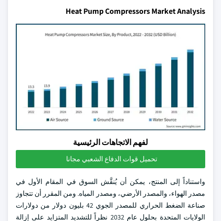
Heat Pump Compressors Market Analysis
لفهم الاتجاهات الرئيسية
تحميل قوات الدفاع الشعبي مجانا
واستناداً إلى المنتج، يمكن أن يُنقَّش السوق في المقام الأول في
مصدر الهواء، والمصدر الأرضي، ومصدر المياه. ومن المقرر أن تتجاوز
صناعة الضغط الحراري للمصدر الجوي 42 بليون دولار من دولارات
الولايات المتحدة بحلول عام 2032 نظراً للتشديد المتزايد على إزالة