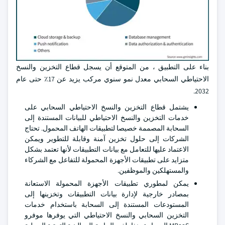
بناء على التطبيق ، من المتوقع أن يسجل قطاع التخزين والنسخ
الاحتياطي السحابي معدل نمو سنوي مركب يزيد عن 17٪ حتى عام
2032.
يشتمل قطاع التخزين والنسخ الاحتياطي السحابي على
خدمات التخزين والنسخ الاحتياطي للبيانات المستندة إلى
السحابة المصممة خصيصا لتطبيقات الهاتف المحمول. تحتاج
الشركات إلى حلول تخزين آمنة وقابلة للتطوير ويمكن
الاعتماد عليها للتعامل مع بيانات التطبيقات لأنها تعتمد بشكل
متزايد على تطبيقات الأجهزة المحمولة للتفاعل مع الشركاء
والمستهلكين والموظفين.
يمكن لمطوري تطبيقات الأجهزة المحمولة الاستعانة
بمصادر خارجية لإدارة بيانات التطبيقات وتخزينها إلى
المستودعات المستندة إلى السحابة باستخدام خدمات
التخزين السحابي والنسخ الاحتياطي التي يوفرها موفرو