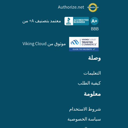
Authorize.net
معتمد بتصنيف A+ من
BBB
موثوق من Viking Cloud
وصلة
التعليمات
كيفية الطلب
معلومة
شروط الاستخدام
سياسة الخصوصية