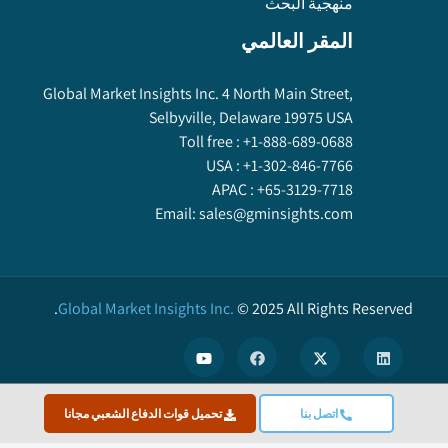
منهجية البحث
المقر العالمي
Global Market Insights Inc. 4 North Main Street,
Selbyville, Delaware 19975 USA
Toll free :
+1-888-689-0688
USA :
+1-302-846-7766
APAC :
+65-3129-7718
Email:
sales@gminsights.com
Global Market Insights Inc.
©
2025
All Rights Reserved.
اتصل بنا
تحميل قوات الدفاع الشعبي مجانا
X
We use cookies to enhance user experience. (
Privacy Policy
)