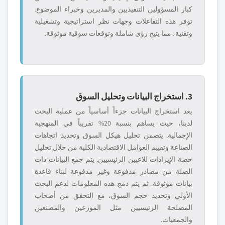
كبار المسؤولين التنفيذيين والمديرين وخبراء الموضوع.
توفر هذه التفاعلات وجهات نظر استراتيجية وتشغيلية
وتقنية، مما يتيح رؤى شاملة وتوقعات سوقية موثوقة.
3. استخراج البيانات وتحليل السوق
يعد استخراج البيانات جزءاً أساسياً من عملية البحث
لدينا، حيث يساهم بنسبة 20% تقريباً في المنهجية
الإجمالية. يتضمن تحليل هيكل السوق وتحديد اتجاهات
الصناعة وتقييم العوامل الاقتصادية الكلية من خلال تحليل
حصة الإيرادات للاعبين الرئيسيين. يتم جمع البيانات ذات
الصلة من مصادر مدفوعة وغير مدفوعة لبناء قاعدة
بيانات موثوقة. ثم يتم دمج هذه المعلومات لدعم البحث
الأولي وتحديد حجم السوق، مع التحقق من أصحاب
المصلحة الرئيسيين مثل الموزعين والمصنعين
والجمعيات.