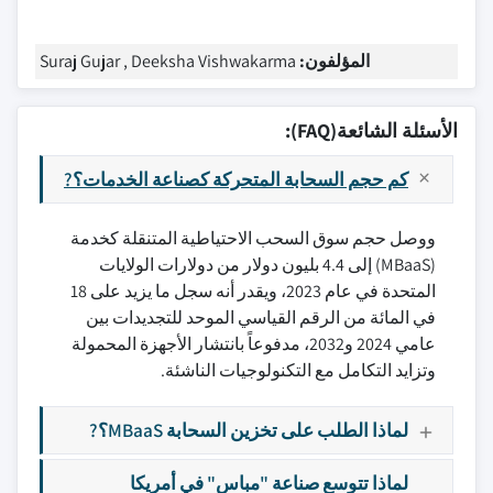
المؤلفون:
Suraj Gujar , Deeksha Vishwakarma
الأسئلة الشائعة(FAQ):
كم حجم السحابة المتحركة كصناعة الخدمات؟?
ووصل حجم سوق السحب الاحتياطية المتنقلة كخدمة
(MBaaS) إلى 4.4 بليون دولار من دولارات الولايات
المتحدة في عام 2023، ويقدر أنه سجل ما يزيد على 18
في المائة من الرقم القياسي الموحد للتجديدات بين
عامي 2024 و2032، مدفوعاً بانتشار الأجهزة المحمولة
وتزايد التكامل مع التكنولوجيات الناشئة.
لماذا الطلب على تخزين السحابة MBaaS؟?
لماذا تتوسع صناعة "مباس" في أمريكا