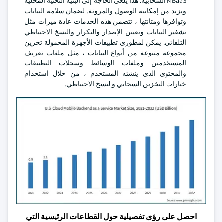
MBaaS السحابية. هذا يلغي الحاجة إلى البنية التحتية المحلية
ويزيد من إمكانية الوصول والمرونة. لضمان سلامة البيانات
وتوافرها ومتانتها ، تتضمن هذه الخدمات عادة ميزات مثل
تشفير البيانات وتعيين الإصدار والتكرار والنسخ الاحتياطي
التلقائي. يمكن لمطوري تطبيقات الأجهزة المحمولة تخزين
مجموعة متنوعة من أنواع البيانات ، مثل ملفات تعريف
المستخدمين وملفات الوسائط وسجلات التطبيقات
والمحتوى الذي ينشئه المستخدم ، من خلال استخدام
خيارات التخزين السحابي والنسخ الاحتياطي.
احصل على رؤى تفصيلية حول القطاعات الرئيسية التي