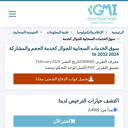
الرئيسية
الإعلام والتكنولوجيا
تقنية المعلومات
الحوسبة السحابية
سوق الخدمات السحابية للجوال كخدمة
سوق الخدمات السحابية للجوال كخدمة الحجم والمشاركة
2024 to 2032
معرف التقرير: GMI8089
تاريخ النشر: February 2024
تنسيق التقرير: PDF/إكسل/لوحة التحكم/منصة
تحميل قوات الدفاع الشعبي مجانا
اكتشف خيارات الترخيص لدينا:
يبدأ من: $2,450
اشتر الآن