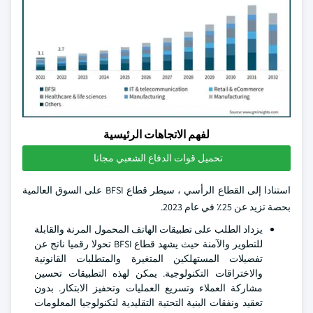
لفهم الاتجاهات الرئيسية
تحميل قوات الدفاع الشعبي مجانا
استنادا إلى القطاع الرأسي ، سيطر قطاع BFSI على السوق العالمية
بحصة تزيد عن 25٪ في عام 2023.
يزداد الطلب على تطبيقات الهاتف المحمول المرنة والقابلة
للتطوير والآمنة حيث يشهد قطاع BFSI تحولا رقميا ناتج عن
تفضيلات المستهلكين المتغيرة والمتطلبات القانونية
والاختراقات التكنولوجية. يمكن لهذه التطبيقات تحسين
مشاركة العملاء وتسريع العمليات وتحفيز الابتكار. بدون
تعقيد ونفقات البنية التحتية التقليدية لتكنولوجيا المعلومات