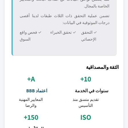
الخاصة بالمجال.
تضمن عملية التحقق ذات الثلاث طبقات لدينا أقصى
درجات الموثوقية في البيانات:
✓ التحقق
✓ تحقق الخبراء
✓ فحص واقع
الإحصائي
السوق
الثقة والمصداقية
A+
10+
سنوات في الخدمة
اعتماد BBB
تقديم متسق منذ
المعايير المهنية
التأسيس
والرضا
150+
ISO