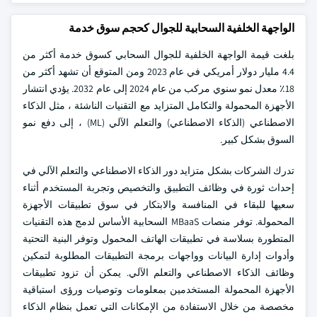
الواجهة الخلفية السحابية للجوال كحجم سوق خدمة
بلغت قيمة الواجهة الخلفية للجوال السحابي كسوق خدمة أكثر من
4.4 مليار دولار أمريكي في عام 2023 ومن المتوقع أن تشهد أكثر من
18٪ معدل نمو سنوي مركب من عام 2024 إلى عام 2032. يؤدي انتشار
الأجهزة المحمولة والتكامل المتزايد مع التقنيات الناشئة ، مثل الذكاء
الاصطناعي (الذكاء الاصطناعي) والتعلم الآلي (ML) ، إلى دفع نمو
السوق بشكل كبير.
تدرك الشركات بشكل متزايد دور الذكاء الاصطناعي والتعلم الآلي في
إحداث ثورة في وظائف التطبيق والتخصيص وتجربة المستخدم أثناء
سعيها للبقاء في المنافسة والابتكار في سوق تطبيقات الأجهزة
المحمولة. توفر منصات MBaaS السحابية الأساس لدمج هذه التقنيات
المتطورة بسلاسة في تطبيقات الهاتف المحمول وتوفر البنية التحتية
وأدوات إدارة البيانات وواجهات برمجة التطبيقات المطلوبة لتمكين
وظائف الذكاء الاصطناعي والتعلم الآلي. يمكن أن تزود تطبيقات
الأجهزة المحمولة المستخدمين بمعلومات وتوصيات ورؤى استباقية
مخصصة من خلال الاستفادة من الإمكانات التي تعمل بنظام الذكاء