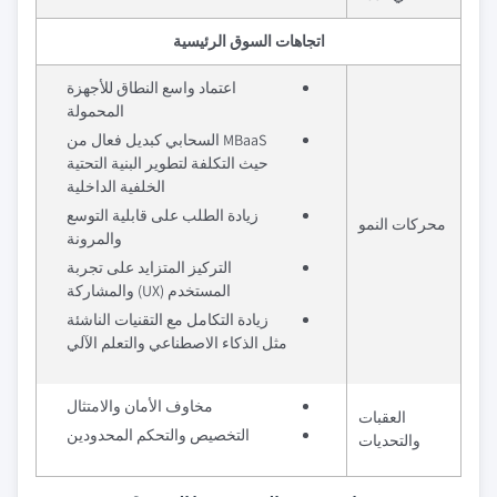
اتجاهات السوق الرئيسية
اعتماد واسع النطاق للأجهزة
المحمولة
MBaaS السحابي كبديل فعال من
حيث التكلفة لتطوير البنية التحتية
الخلفية الداخلية
زيادة الطلب على قابلية التوسع
محركات النمو
والمرونة
التركيز المتزايد على تجربة
المستخدم (UX) والمشاركة
زيادة التكامل مع التقنيات الناشئة
مثل الذكاء الاصطناعي والتعلم الآلي
مخاوف الأمان والامتثال
العقبات
التخصيص والتحكم المحدودين
والتحديات