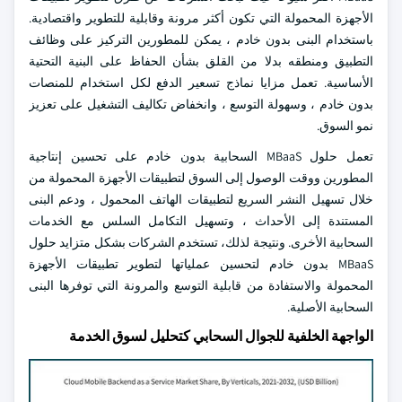
الأجهزة المحمولة التي تكون أكثر مرونة وقابلية للتطوير واقتصادية.
باستخدام البنى بدون خادم ، يمكن للمطورين التركيز على وظائف
التطبيق ومنطقه بدلا من القلق بشأن الحفاظ على البنية التحتية
الأساسية. تعمل مزايا نماذج تسعير الدفع لكل استخدام للمنصات
بدون خادم ، وسهولة التوسع ، وانخفاض تكاليف التشغيل على تعزيز
نمو السوق.
تعمل حلول MBaaS السحابية بدون خادم على تحسين إنتاجية
المطورين ووقت الوصول إلى السوق لتطبيقات الأجهزة المحمولة من
خلال تسهيل النشر السريع لتطبيقات الهاتف المحمول ، ودعم البنى
المستندة إلى الأحداث ، وتسهيل التكامل السلس مع الخدمات
السحابية الأخرى. ونتيجة لذلك، تستخدم الشركات بشكل متزايد حلول
MBaaS بدون خادم لتحسين عملياتها لتطوير تطبيقات الأجهزة
المحمولة والاستفادة من قابلية التوسع والمرونة التي توفرها البنى
السحابية الأصلية.
الواجهة الخلفية للجوال السحابي كتحليل لسوق الخدمة