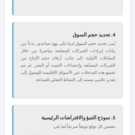
4. تحديد حجم السوق
يُبنى تحديد حجم السوق لدينا على نهج تصاعدي، بدءاً من
بيانات إيرادات الشركات المجمّعة مباشرةً من خلال
المقابلات الأولية، إلى جانب أرقام حجم الإنتاج من
الشركات المصنّعة وإحصاءات التثبيت أو النشر. ثم يتم
تجميع هذه المدخلات عبر الأسواق الإقليمية للوصول إلى
تقدير عالمي مستند إلى النشاط الفعلي للصناعة.
5. نموذج التنبؤ والافتراضات الرئيسية
يتضمن كل توقع توثيقاً صريحاً لما يلي: